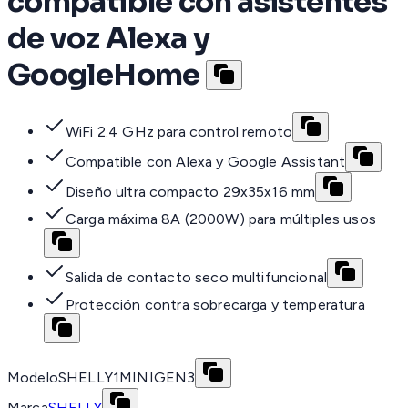
compatible con asistentes
de voz Alexa y
GoogleHome
WiFi 2.4 GHz para control remoto
Compatible con Alexa y Google Assistant
Diseño ultra compacto 29x35x16 mm
Carga máxima 8A (2000W) para múltiples usos
Salida de contacto seco multifuncional
Protección contra sobrecarga y temperatura
Modelo
SHELLY1MINIGEN3
Marca
SHELLY