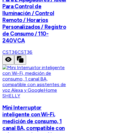
Para Control de
Iluminación / Control
Remoto / Horarios
Personalizados / Registro
de Consumo / 110-
240VCA
CST36
CST36
SHELLY
Mini Interruptor
inteligente con Wi-Fi,
medición de consumo, 1
canal 8A, compatible con