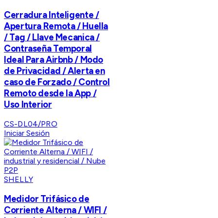
Cerradura Inteligente /
Apertura Remota / Huella
/ Tag / Llave Mecanica /
Contraseña Temporal
Ideal Para Airbnb / Modo
de Privacidad / Alerta en
caso de Forzado / Control
Remoto desde la App /
Uso Interior
CS-DL04/PRO
Iniciar Sesión
SHELLY
Medidor Trifásico de
Corriente Alterna / WIFI /