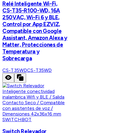
Relé Inteligente Wi-Fi,
CS-T35-R100-WD, 16A
250VAC, Wi-Fi 6 y BLE,
Control por App EZVIZ,
Compatible con Google
Assistant, Amazon Alexa y
Matter, Protecciones de
Temperatura y
Sobrecarga
CS-T35WD
CS-T35WD
SWITCHBOT
Switch Relevador