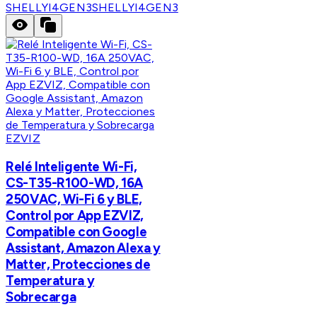
SHELLYI4GEN3
SHELLYI4GEN3
EZVIZ
Relé Inteligente Wi-Fi,
CS-T35-R100-WD, 16A
250VAC, Wi-Fi 6 y BLE,
Control por App EZVIZ,
Compatible con Google
Assistant, Amazon Alexa y
Matter, Protecciones de
Temperatura y
Sobrecarga