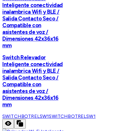
Inteligente conectividad
inalambrica Wifi y BLE /
Salida Contacto Seco /
Compatible con
asistentes de voz /
Dimensiones 42x36x16
mm
Switch Relevador
Inteligente conectividad
inalambrica Wifi y BLE /
Salida Contacto Seco /
Compatible con
asistentes de voz /
Dimensiones 42x36x16
mm
SWITCHBOTRELSW1
SWITCHBOTRELSW1