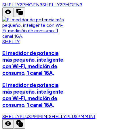
SHELLY2PMGEN3
SHELLY2PMGEN3
SHELLY
El medidor de potencia
más pequeño, inteligente
con Wi-Fi, medición de
consumo, 1 canal 16A,
El medidor de potencia
más pequeño, inteligente
con Wi-Fi, medición de
consumo, 1 canal 16A,
SHELLYPLUSPMMINI
SHELLYPLUSPMMINI