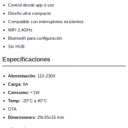
Control desde app o voz
Diseño ultra compacto
Compatible con interruptores existentes
WiFi 2.4GHz
Bluetooth para configuración
Sin HUB
Especificaciones
Alimentación:
110-230V
Carga:
8A
Consumo:
<1W
Temp:
-20°C a 40°C
OTA
Dimensiones:
29x35x16 mm