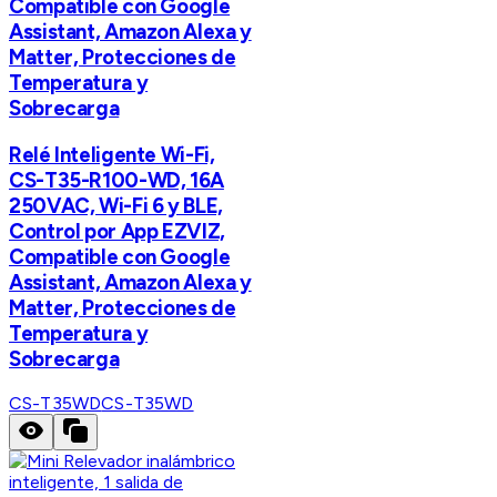
Compatible con Google
Assistant, Amazon Alexa y
Matter, Protecciones de
Temperatura y
Sobrecarga
Relé Inteligente Wi-Fi,
CS-T35-R100-WD, 16A
250VAC, Wi-Fi 6 y BLE,
Control por App EZVIZ,
Compatible con Google
Assistant, Amazon Alexa y
Matter, Protecciones de
Temperatura y
Sobrecarga
CS-T35WD
CS-T35WD