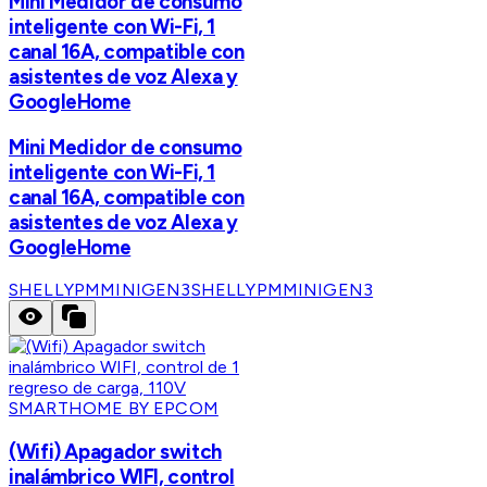
Mini Medidor de consumo
inteligente con Wi-Fi, 1
canal 16A, compatible con
asistentes de voz Alexa y
GoogleHome
Mini Medidor de consumo
inteligente con Wi-Fi, 1
canal 16A, compatible con
asistentes de voz Alexa y
GoogleHome
SHELLYPMMINIGEN3
SHELLYPMMINIGEN3
SMARTHOME BY EPCOM
(Wifi) Apagador switch
inalámbrico WIFI, control