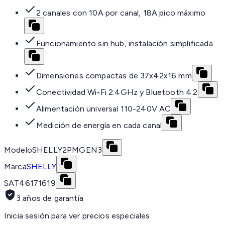
2 canales con 10A por canal, 18A pico máximo
Funcionamiento sin hub, instalación simplificada
Dimensiones compactas de 37x42x16 mm
Conectividad Wi-Fi 2.4GHz y Bluetooth 4.2
Alimentación universal 110-240V AC
Medición de energía en cada canal
Modelo
SHELLY2PMGEN3
Marca
SHELLY
SAT
46171619
3 años de garantía
Inicia sesión para ver precios especiales