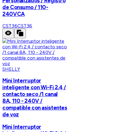
Personalizados / Registro
de Consumo / 110-
240VCA
CST36
CST36
SHELLY
Mini Interruptor
inteligente con Wi-Fi 2.4 /
contacto seco /1 canal
8A, 110 - 240V /
compatible con asistentes
de voz
Mini Interruptor