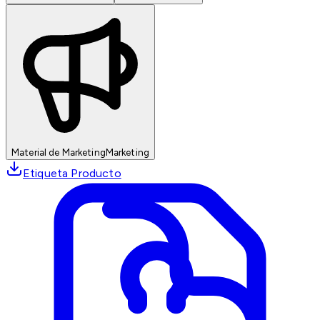
Material de Marketing
Marketing
Etiqueta Producto