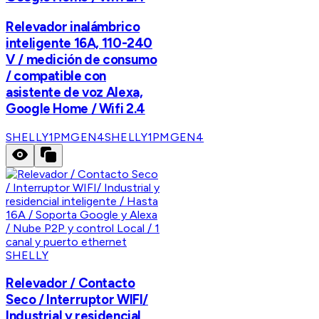
Relevador inalámbrico
inteligente 16A, 110-240
V / medición de consumo
/ compatible con
asistente de voz Alexa,
Google Home / Wifi 2.4
SHELLY1PMGEN4
SHELLY1PMGEN4
SHELLY
Relevador / Contacto
Seco / Interruptor WIFI/
Industrial y residencial