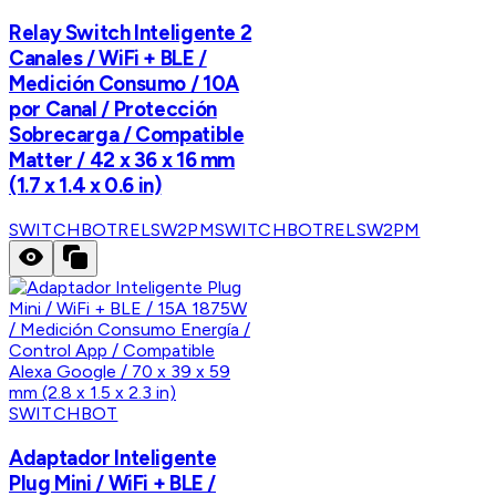
Relay Switch Inteligente 2
Canales / WiFi + BLE /
Medición Consumo / 10A
por Canal / Protección
Sobrecarga / Compatible
Matter / 42 x 36 x 16 mm
(1.7 x 1.4 x 0.6 in)
SWITCHBOTRELSW2PM
SWITCHBOTRELSW2PM
SWITCHBOT
Adaptador Inteligente
Plug Mini / WiFi + BLE /