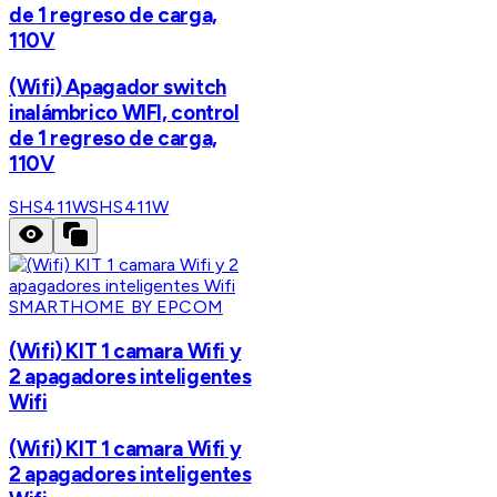
de 1 regreso de carga,
110V
(Wifi) Apagador switch
inalámbrico WIFI, control
de 1 regreso de carga,
110V
SHS411W
SHS411W
SMARTHOME BY EPCOM
(Wifi) KIT 1 camara Wifi y
2 apagadores inteligentes
Wifi
(Wifi) KIT 1 camara Wifi y
2 apagadores inteligentes