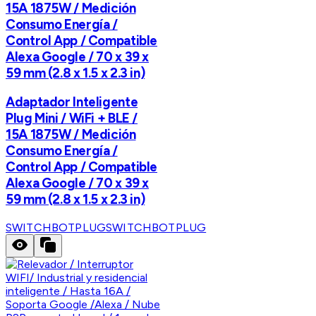
15A 1875W / Medición
Consumo Energía /
Control App / Compatible
Alexa Google / 70 x 39 x
59 mm (2.8 x 1.5 x 2.3 in)
Adaptador Inteligente
Plug Mini / WiFi + BLE /
15A 1875W / Medición
Consumo Energía /
Control App / Compatible
Alexa Google / 70 x 39 x
59 mm (2.8 x 1.5 x 2.3 in)
SWITCHBOTPLUG
SWITCHBOTPLUG