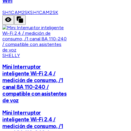
Wifi
SH1CAM2SK
SH1CAM2SK
SHELLY
Mini Interruptor
inteligente Wi-Fi 2.4 /
medición de consumo, /1
canal 8A 110-240 /
compatible con asistentes
de voz
Mini Interruptor
inteligente Wi-Fi 2.4 /
medición de consumo, /1