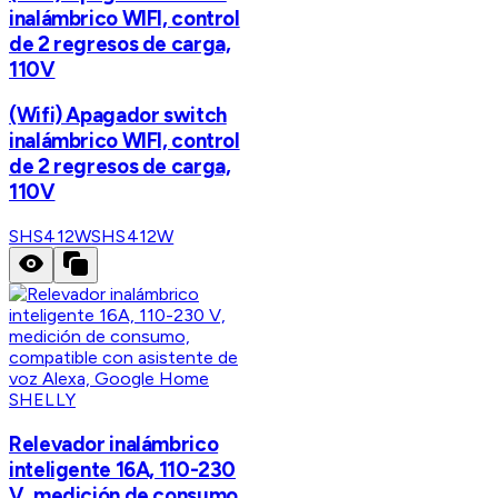
inalámbrico WIFI, control
de 2 regresos de carga,
110V
(Wifi) Apagador switch
inalámbrico WIFI, control
de 2 regresos de carga,
110V
SHS412W
SHS412W
SHELLY
Relevador inalámbrico
inteligente 16A, 110-230
V, medición de consumo,