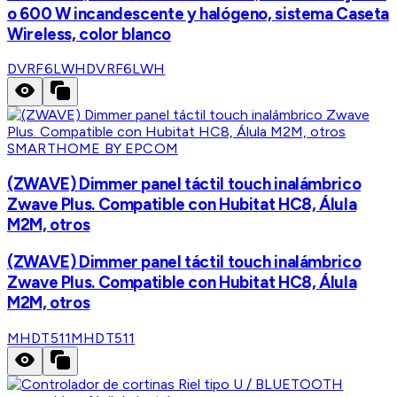
o 600 W incandescente y halógeno, sistema Caseta
Wireless, color blanco
DVRF6LWH
DVRF6LWH
SMARTHOME BY EPCOM
(ZWAVE) Dimmer panel táctil touch inalámbrico
Zwave Plus. Compatible con Hubitat HC8, Álula
M2M, otros
(ZWAVE) Dimmer panel táctil touch inalámbrico
Zwave Plus. Compatible con Hubitat HC8, Álula
M2M, otros
MHDT511
MHDT511