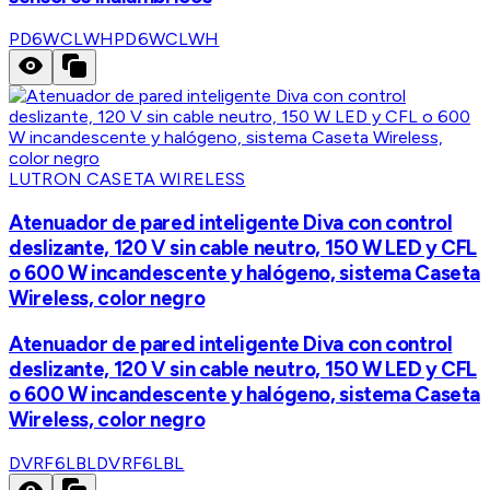
PD6WCLWH
PD6WCLWH
LUTRON CASETA WIRELESS
Atenuador de pared inteligente Diva con control
deslizante, 120 V sin cable neutro, 150 W LED y CFL
o 600 W incandescente y halógeno, sistema Caseta
Wireless, color negro
Atenuador de pared inteligente Diva con control
deslizante, 120 V sin cable neutro, 150 W LED y CFL
o 600 W incandescente y halógeno, sistema Caseta
Wireless, color negro
DVRF6LBL
DVRF6LBL