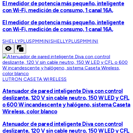
El medidor de potencia más pequeño, inteligente
con Wi-Fi, medición de consumo, 1 canal 16A,
El medidor de potencia más pequeño, inteligente
con Wi-Fi, medición de consumo, 1 canal 16A,
SHELLYPLUSPMMINI
SHELLYPLUSPMMINI
LUTRON CASETA WIRELESS
Atenuador de pared inteligente Diva con control
deslizante, 120 V sin cable neutro, 150 W LED y CFL
o 600 W incandescente y halógeno, sistema Caseta
Wireless, color blanco
Atenuador de pared inteligente Diva con control
deslizante, 120 V sin cable neutro, 150 W LED y CFL