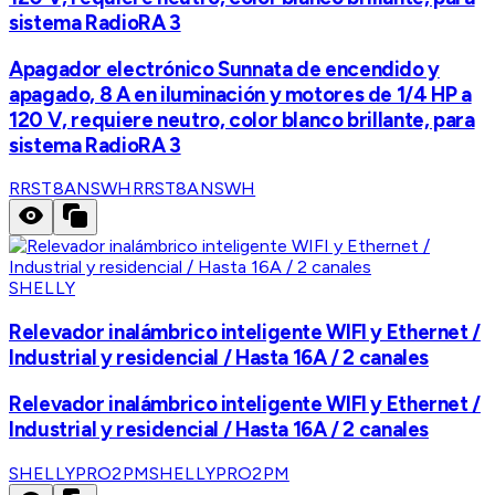
sistema RadioRA 3
Apagador electrónico Sunnata de encendido y
apagado, 8 A en iluminación y motores de 1/4 HP a
120 V, requiere neutro, color blanco brillante, para
sistema RadioRA 3
RRST8ANSWH
RRST8ANSWH
SHELLY
Relevador inalámbrico inteligente WIFI y Ethernet /
Industrial y residencial / Hasta 16A / 2 canales
Relevador inalámbrico inteligente WIFI y Ethernet /
Industrial y residencial / Hasta 16A / 2 canales
SHELLYPRO2PM
SHELLYPRO2PM