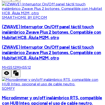
SMARTHOME BY EPCOM
(ZWAVE) Interruptor On/Off panel táctil touch
inalámbrico Zwave Plus 2 botones. Compatible con
Hubitat HC8, Álula M2M, otro
(ZWAVE) Interruptor On/Off panel táctil touch
inalámbrico Zwave Plus 2 botones. Compatible con
Hubitat HC8, Álula M2M, otro
MHS512
MHS512
SOMFY
Microdimmer y on/off inalámbrico RTS, compatible
con HUB Inteo. opcional el uso de cable neutro.