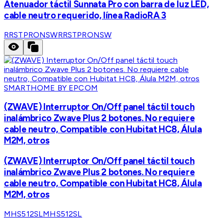
Atenuador táctil Sunnata Pro con barra de luz LED,
cable neutro requerido, línea RadioRA 3
RRSTPRONSW
RRSTPRONSW
SMARTHOME BY EPCOM
(ZWAVE) Interruptor On/Off panel táctil touch
inalámbrico Zwave Plus 2 botones. No requiere
cable neutro, Compatible con Hubitat HC8, Álula
M2M, otros
(ZWAVE) Interruptor On/Off panel táctil touch
inalámbrico Zwave Plus 2 botones. No requiere
cable neutro, Compatible con Hubitat HC8, Álula
M2M, otros
MHS512SL
MHS512SL