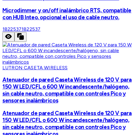
Microdimmer y on/off inalámbrico RTS, compatible
con HUB Inteo. opcional el uso de cable neutro.
1822537
1822537
LUTRON CASETA WIRELESS
Atenuador de pared Caseta Wireless de 120 V para
150 W LED/CFL o 600 W incandescente/halógeno,
sin cable neutro, compatible con controles Pico y
sensores inalámbricos
Atenuador de pared Caseta Wireless de 120 V para
150 W LED/CFL o 600 W incandescente/halógeno,
sin cable neutro, compatible con controles Pico y
sensores inalámbricos