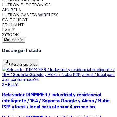
LUTRON ELECTRONICS
AKUBELA
LUTRON CASETA WIRELESS
SWITCHBOT
BRILLIANT
EZVIZ
SYSCOM
Mostrar más
Descargar listado
Mostrar opciones
SHELLY
Relevador DIMMMER / Industrial y residencial
inteligente / 16A / Soporta Google y Alexa / Nube
P2P y local / Ideal para atenuar iluminación.