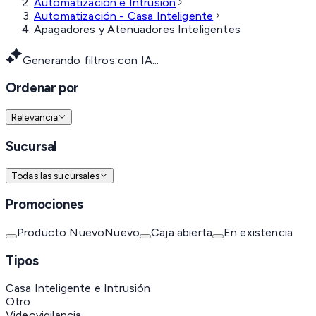
Automatización e Intrusión
Automatización - Casa Inteligente
Apagadores y Atenuadores Inteligentes
Generando filtros con IA...
Ordenar por
Relevancia
Sucursal
Todas las sucursales
Promociones
Producto Nuevo
Nuevo
Caja abierta
En existencia
Tipos
Casa Inteligente e Intrusión
Otro
Videovigilancia