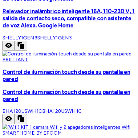
Relevador inalámbrico inteligente 16A, 110-230 V, 1
salida de contacto seco, compatible con asistente
de voz Alexa, Google Home
SHELLY1GEN3
SHELLY1GEN3
BRILLIANT
Control de iluminación touch desde su pantalla en
pared
Control de iluminación touch desde su pantalla en
pared
BHA120USWH1C
BHA120USWH1C
SMARTHOME BY EPCOM