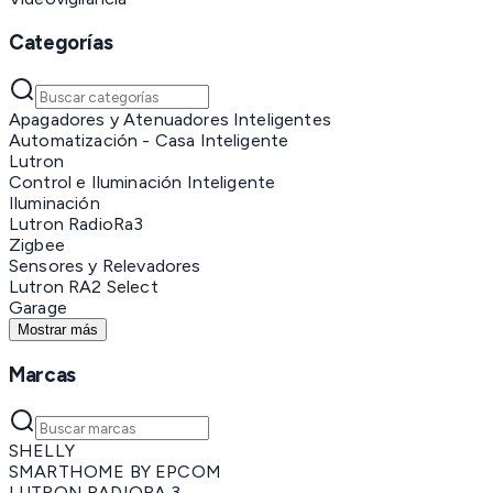
Categorías
Apagadores y Atenuadores Inteligentes
Automatización - Casa Inteligente
Lutron
Control e Iluminación Inteligente
Iluminación
Lutron RadioRa3
Zigbee
Sensores y Relevadores
Lutron RA2 Select
Garage
Mostrar más
Marcas
SHELLY
SMARTHOME BY EPCOM
LUTRON RADIORA 3