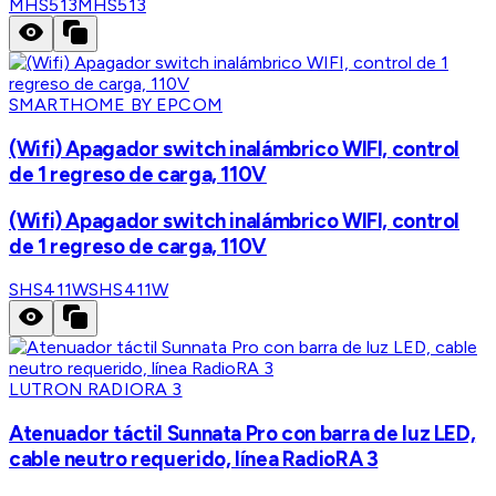
MHS513
MHS513
SMARTHOME BY EPCOM
(Wifi) Apagador switch inalámbrico WIFI, control
de 1 regreso de carga, 110V
(Wifi) Apagador switch inalámbrico WIFI, control
de 1 regreso de carga, 110V
SHS411W
SHS411W
LUTRON RADIORA 3
Atenuador táctil Sunnata Pro con barra de luz LED,
cable neutro requerido, línea RadioRA 3