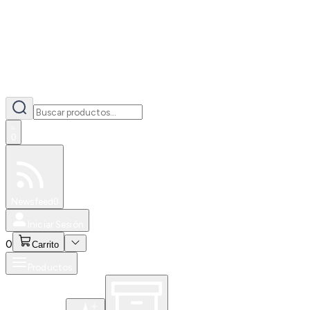
0
Especiales
Newsfeed
0
Iniciar Sesión
0
Carrito
Productos