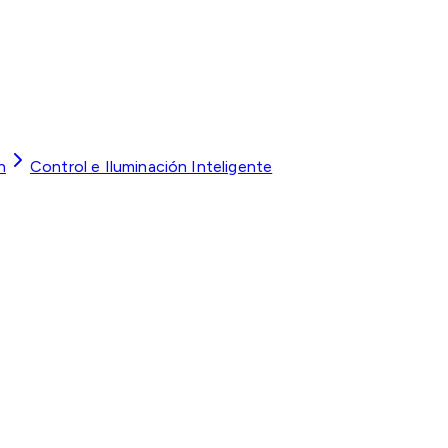
n
Control e Iluminación Inteligente