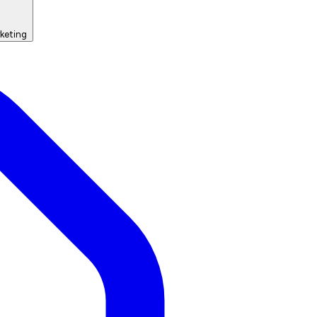
keting