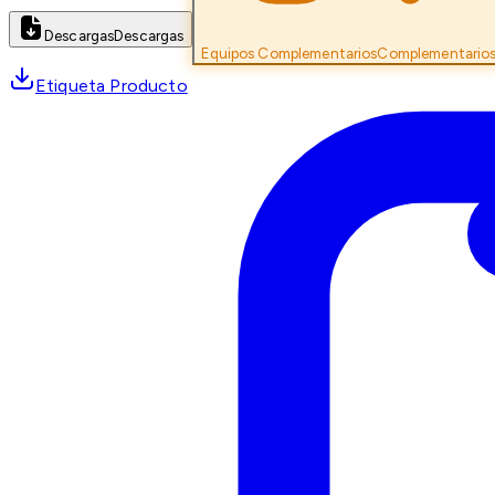
Descargas
Descargas
Equipos Complementarios
Complementario
Etiqueta Producto