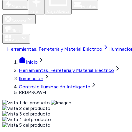
Nuevos
Eventos
Para Ti
Caja Abierta
Soporte
Blog
Apps
Herramientas, Ferretería y Material Eléctrico
Iluminació
Inicio
Herramientas, Ferretería y Material Eléctrico
Iluminación
Control e Iluminación Inteligente
RRDPROWH