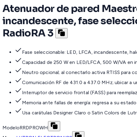
Atenuador de pared Maestr
incandescente, fase selecci
RadioRA 3
Fase seleccionable: LED, LFCA, incandescente, ha
Capacidad de 250 W en LED/LFCA, 500 W/VA en 
Neutro opcional; al conectarlo activa RTISS para co
Comunicación RF de 431.0 a 437.0 MHz; ubicar a un
Interruptor de servicio frontal (FASS) para reempla
Memoria ante fallas de energía: regresa a su estado 
Usa carátulas Designer Claro o Satin Colors de Lut
Modelo
RRDPROWH