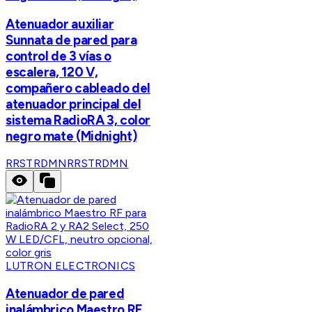
Atenuador auxiliar
Sunnata de pared para
control de 3 vías o
escalera, 120 V,
compañero cableado del
atenuador principal del
sistema RadioRA 3, color
negro mate (Midnight)
RRSTRDMN
RRSTRDMN
LUTRON ELECTRONICS
Atenuador de pared
inalámbrico Maestro RF