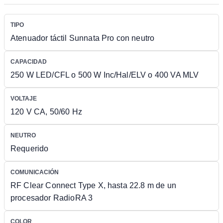
TIPO
Atenuador táctil Sunnata Pro con neutro
CAPACIDAD
250 W LED/CFL o 500 W Inc/Hal/ELV o 400 VA MLV
VOLTAJE
120 V CA, 50/60 Hz
NEUTRO
Requerido
COMUNICACIÓN
RF Clear Connect Type X, hasta 22.8 m de un
procesador RadioRA 3
COLOR