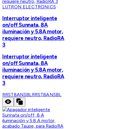
LUTRON ELECTRONICS
Interruptor inteligente
on/off Sunnata, 8A
iluminación y 5.8A motor,
requiere neutro, RadioRA
3
Interruptor inteligente
on/off Sunnata, 8A
iluminación y 5.8A motor,
requiere neutro, RadioRA
3
RRST8ANSBL
RRST8ANSBL