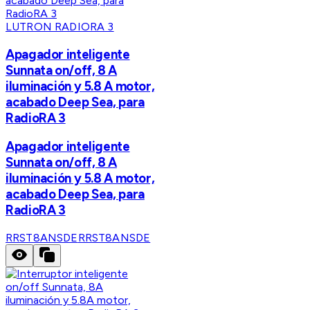
LUTRON RADIORA 3
Apagador inteligente
Sunnata on/off, 8 A
iluminación y 5.8 A motor,
acabado Deep Sea, para
RadioRA 3
Apagador inteligente
Sunnata on/off, 8 A
iluminación y 5.8 A motor,
acabado Deep Sea, para
RadioRA 3
RRST8ANSDE
RRST8ANSDE