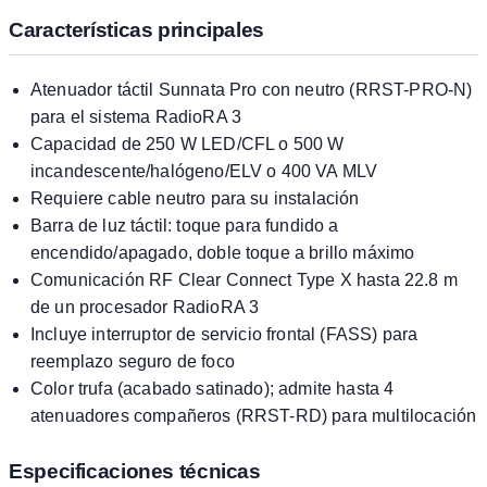
Características principales
Atenuador táctil Sunnata Pro con neutro (RRST-PRO-N)
para el sistema RadioRA 3
Capacidad de 250 W LED/CFL o 500 W
incandescente/halógeno/ELV o 400 VA MLV
Requiere cable neutro para su instalación
Barra de luz táctil: toque para fundido a
encendido/apagado, doble toque a brillo máximo
Comunicación RF Clear Connect Type X hasta 22.8 m
de un procesador RadioRA 3
Incluye interruptor de servicio frontal (FASS) para
reemplazo seguro de foco
Color trufa (acabado satinado); admite hasta 4
atenuadores compañeros (RRST-RD) para multilocación
Especificaciones técnicas