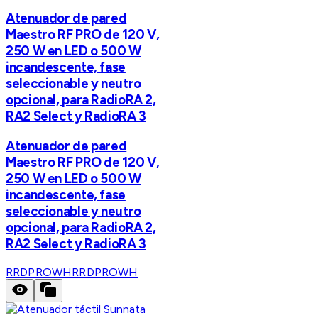
Atenuador de pared
Maestro RF PRO de 120 V,
250 W en LED o 500 W
incandescente, fase
seleccionable y neutro
opcional, para RadioRA 2,
RA2 Select y RadioRA 3
Atenuador de pared
Maestro RF PRO de 120 V,
250 W en LED o 500 W
incandescente, fase
seleccionable y neutro
opcional, para RadioRA 2,
RA2 Select y RadioRA 3
RRDPROWH
RRDPROWH