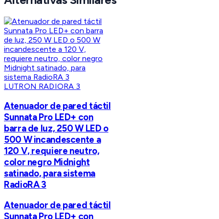
LUTRON RADIORA 3
Atenuador de pared táctil
Sunnata Pro LED+ con
barra de luz, 250 W LED o
500 W incandescente a
120 V, requiere neutro,
color negro Midnight
satinado, para sistema
RadioRA 3
Atenuador de pared táctil
Sunnata Pro LED+ con