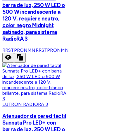
barra de luz, 250 W LED o
500 W incandescente a
120 V, requiere neutro,
color negro Midnight
satinado, para sistema
RadioRA 3
RRSTPRONMN
RRSTPRONMN
LUTRON RADIORA 3
Atenuador de pared táctil
Sunnata Pro LED+ con
barra de luz, 250 W LED o