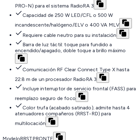
PRO-N) para el sistema RadioRA 3
Capacidad de 250 W LED/CFL o 500 W
incandescente/halógeno/ELV o 400 VA MLV
Requiere cable neutro para su instalación
Barra de luz táctil: toque para fundido a
encendido/apagado, doble toque a brillo máximo
Comunicación RF Clear Connect Type X hasta
22.8 m de un procesador RadioRA 3
Incluye interruptor de servicio frontal (FASS) para
reemplazo seguro de foco
Color trufa (acabado satinado); admite hasta 4
atenuadores compañeros (RRST-RD) para
multilocación
Modelo
RRSTPRONTF