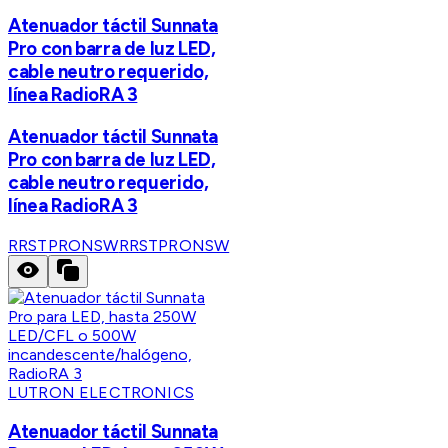
Atenuador táctil Sunnata
Pro con barra de luz LED,
cable neutro requerido,
línea RadioRA 3
Atenuador táctil Sunnata
Pro con barra de luz LED,
cable neutro requerido,
línea RadioRA 3
RRSTPRONSW
RRSTPRONSW
LUTRON ELECTRONICS
Atenuador táctil Sunnata