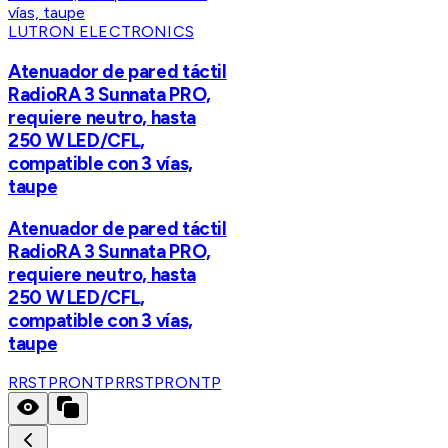
LUTRON ELECTRONICS
Atenuador de pared táctil
RadioRA 3 Sunnata PRO,
requiere neutro, hasta
250 W LED/CFL,
compatible con 3 vías,
taupe
Atenuador de pared táctil
RadioRA 3 Sunnata PRO,
requiere neutro, hasta
250 W LED/CFL,
compatible con 3 vías,
taupe
RRSTPRONTP
RRSTPRONTP