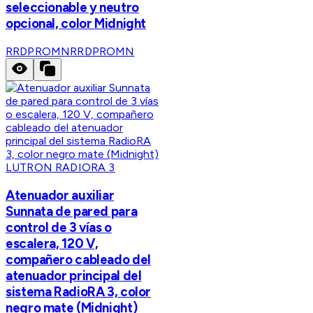
seleccionable y neutro
opcional, color Midnight
RRDPROMN
RRDPROMN
LUTRON RADIORA 3
Atenuador auxiliar
Sunnata de pared para
control de 3 vías o
escalera, 120 V,
compañero cableado del
atenuador principal del
sistema RadioRA 3, color
negro mate (Midnight)