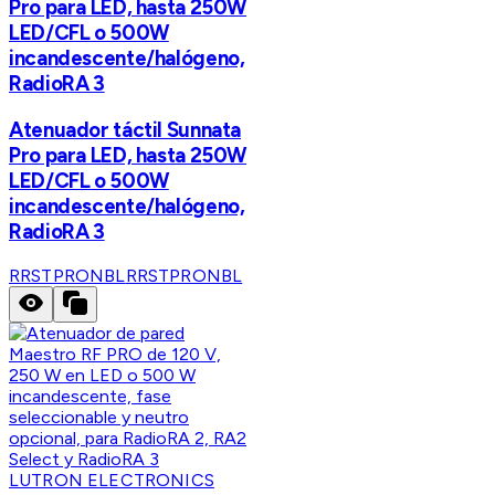
Pro para LED, hasta 250W
LED/CFL o 500W
incandescente/halógeno,
RadioRA 3
Atenuador táctil Sunnata
Pro para LED, hasta 250W
LED/CFL o 500W
incandescente/halógeno,
RadioRA 3
RRSTPRONBL
RRSTPRONBL
LUTRON ELECTRONICS