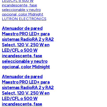
LUTRON ELECTRONICS
Atenuador de pared
Maestro PRO LED+ para
sistemas RadioRA 2 y RA2
Select, 120 V, 250 W en
LED/CFL o 500 W
incandescente, fase
seleccionable y neutro
opcional, color Midnight
Atenuador de pared
Maestro PRO LED+ para
sistemas RadioRA 2 y RA2
Select, 120 V, 250 W en
LED/CFL o 500 W
incandescente, fase