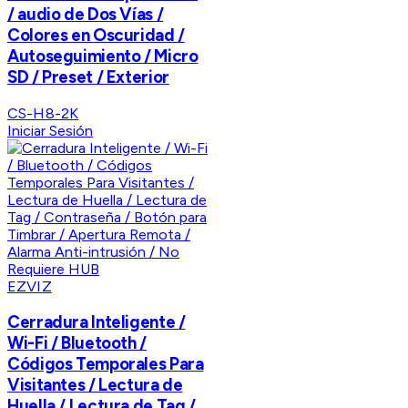
/ audio de Dos Vías /
Colores en Oscuridad /
Autoseguimiento / Micro
SD / Preset / Exterior
CS-H8-2K
Iniciar Sesión
EZVIZ
Cerradura Inteligente /
Wi-Fi / Bluetooth /
Códigos Temporales Para
Visitantes / Lectura de
Huella / Lectura de Tag /