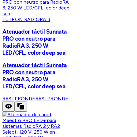
LUTRON RADIORA 3
Atenuador táctil Sunnata
PRO con neutro para
RadioRA 3, 250 W
LED/CFL, color deep sea
Atenuador táctil Sunnata
PRO con neutro para
RadioRA 3, 250 W
LED/CFL, color deep sea
RRSTPRONDE
RRSTPRONDE