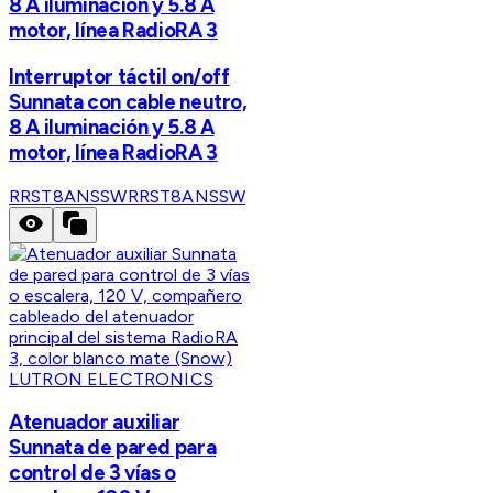
8 A iluminación y 5.8 A
motor, línea RadioRA 3
Interruptor táctil on/off
Sunnata con cable neutro,
8 A iluminación y 5.8 A
motor, línea RadioRA 3
RRST8ANSSW
RRST8ANSSW
LUTRON ELECTRONICS
Atenuador auxiliar
Sunnata de pared para
control de 3 vías o