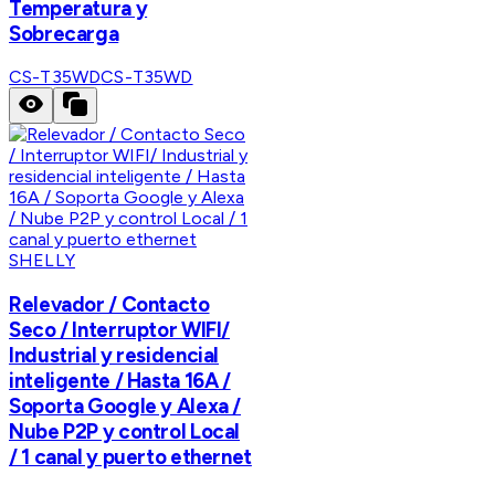
Temperatura y
Sobrecarga
CS-T35WD
CS-T35WD
SHELLY
Relevador / Contacto
Seco / Interruptor WIFI/
Industrial y residencial
inteligente / Hasta 16A /
Soporta Google y Alexa /
Nube P2P y control Local
/ 1 canal y puerto ethernet