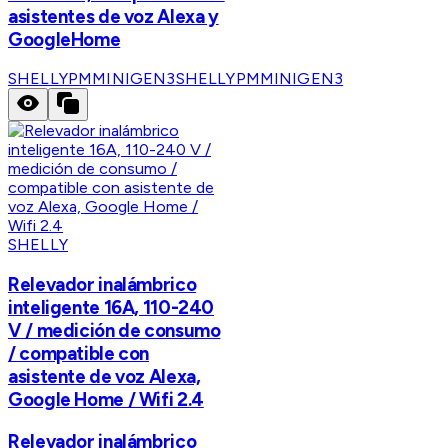
asistentes de voz Alexa y
GoogleHome
SHELLYPMMINIGEN3
SHELLYPMMINIGEN3
SHELLY
Relevador inalámbrico
inteligente 16A, 110-240
V / medición de consumo
/ compatible con
asistente de voz Alexa,
Google Home / Wifi 2.4
Relevador inalámbrico