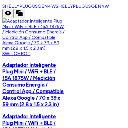
SHELLYPLUGUSGEN4W
SHELLYPLUGUSGEN4W
SWITCHBOT
Adaptador Inteligente
Plug Mini / WiFi + BLE /
15A 1875W / Medición
Consumo Energía /
Control App / Compatible
Alexa Google / 70 x 39 x
59 mm (2.8 x 1.5 x 2.3 in)
Adaptador Inteligente
Plug Mini / WiFi + BLE /