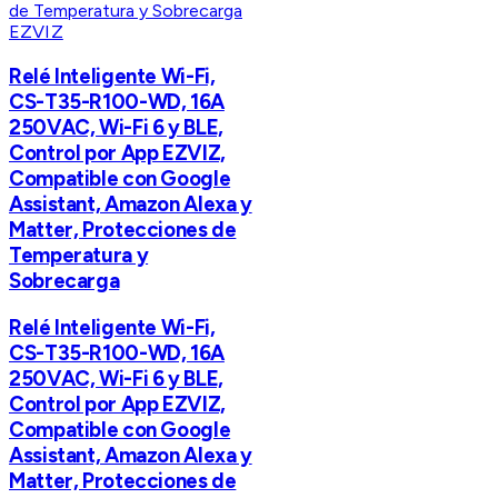
EZVIZ
Relé Inteligente Wi-Fi,
CS-T35-R100-WD, 16A
250VAC, Wi-Fi 6 y BLE,
Control por App EZVIZ,
Compatible con Google
Assistant, Amazon Alexa y
Matter, Protecciones de
Temperatura y
Sobrecarga
Relé Inteligente Wi-Fi,
CS-T35-R100-WD, 16A
250VAC, Wi-Fi 6 y BLE,
Control por App EZVIZ,
Compatible con Google
Assistant, Amazon Alexa y
Matter, Protecciones de