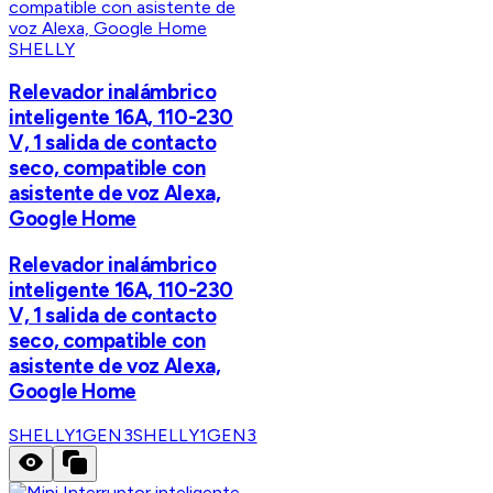
SHELLY
Relevador inalámbrico
inteligente 16A, 110-230
V, 1 salida de contacto
seco, compatible con
asistente de voz Alexa,
Google Home
Relevador inalámbrico
inteligente 16A, 110-230
V, 1 salida de contacto
seco, compatible con
asistente de voz Alexa,
Google Home
SHELLY1GEN3
SHELLY1GEN3