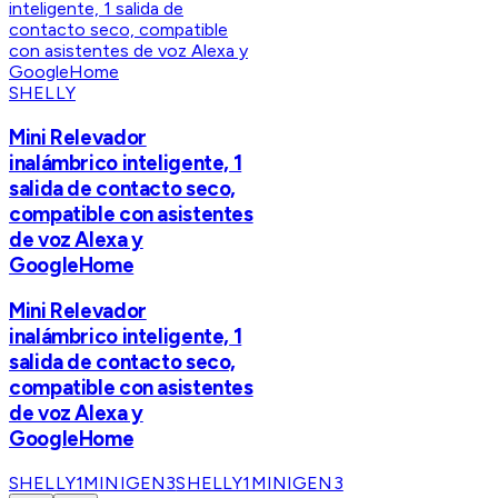
SHELLY
Mini Relevador
inalámbrico inteligente, 1
salida de contacto seco,
compatible con asistentes
de voz Alexa y
GoogleHome
Mini Relevador
inalámbrico inteligente, 1
salida de contacto seco,
compatible con asistentes
de voz Alexa y
GoogleHome
SHELLY1MINIGEN3
SHELLY1MINIGEN3