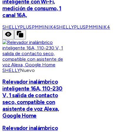
inteligente con Wi-Fi,
medición de consumo, 1
canal 16A,
SHELLYPLUSPMMINIK4
SHELLYPLUSPMMINIK4
SHELLY
Nuevo
Relevador inalámbrico
inteligente 16A, 110-230
V, 1 salida de contacto
seco, compatible con
asistente de voz Alexa,
Google Home
Relevador inalámbrico