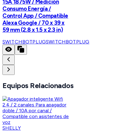
15A 1875W / Medición
Consumo Energía /
Control App / Compatible
Alexa Google / 70 x 39 x
59 mm (2.8 x 1.5 x 2.3 in)
SWITCHBOTPLUG
SWITCHBOTPLUG
Equipos Relacionados
SHELLY