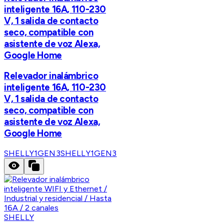
inteligente 16A, 110-230
V, 1 salida de contacto
seco, compatible con
asistente de voz Alexa,
Google Home
Relevador inalámbrico
inteligente 16A, 110-230
V, 1 salida de contacto
seco, compatible con
asistente de voz Alexa,
Google Home
SHELLY1GEN3
SHELLY1GEN3
SHELLY