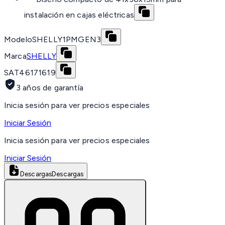
instalación en cajas eléctricas
Modelo
SHELLY1PMGEN3
Marca
SHELLY
SAT
46171619
3 años de garantía
Inicia sesión para ver precios especiales
Iniciar Sesión
Inicia sesión para ver precios especiales
Iniciar Sesión
Descargas
Descargas