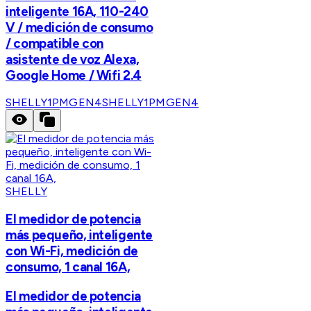
inteligente 16A, 110-240
V / medición de consumo
/ compatible con
asistente de voz Alexa,
Google Home / Wifi 2.4
SHELLY1PMGEN4
SHELLY1PMGEN4
SHELLY
El medidor de potencia
más pequeño, inteligente
con Wi-Fi, medición de
consumo, 1 canal 16A,
El medidor de potencia