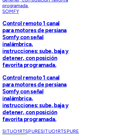
SOMFY
Control remoto 1 canal
para motores de persiana
Somfy con señal
inalámbrica,
instrucciones: sube, baja y
detener, con posición
favorita programada.
Control remoto 1 canal
para motores de persiana
Somfy con señal
inalámbrica,
instrucciones: sube, baja y
detener, con posición
favorita programada.
SITUO1RTSPURE
SITUO1RTSPURE