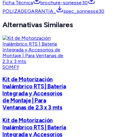
Ficha Técnica
brochure-sonesse30
POLIZADEGARANTIA_
spec_sonnesse30
Alternativas Similares
SOMFY
Kit de Motorización
Inalámbrico RTS | Batería
Integrada y Accesorios
de Montaje | Para
Ventanas de 2.3 x 3 mts
Kit de Motorización
Inalámbrico RTS | Batería
Integrada y Accesorios