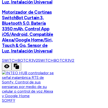
Luz, Instalación Universal
Motorizador de Cortinas
SwitchBot Curtain 3,
Bluetooth 5.0, Batería
3350 mAh, Control App
iOS/Android, Compatible
Alexa/Google Home/Siri,
Touch & Go, Sensor de
Luz, Instalación Universal
SWITCHBOTCR3V2
SWITCHBOTCR3V2
SOMFY