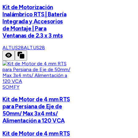
Kit de Motorización
Inalámbrico RTS | Batería
Integrada y Accesorios
de Montaje | Para
Ventanas de 2.3 x 3 mts
ALTUS28
ALTUS28
SOMFY
Kit de Motor de 4 mm RTS
para Persiana de Eje de
50mm/ Max 3x4 mts/
Alimentación a 120 VCA
Kit de Motor de 4 mm RTS