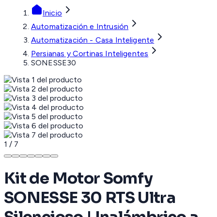
Inicio
Automatización e Intrusión
Automatización - Casa Inteligente
Persianas y Cortinas Inteligentes
SONESSE30
1
/
7
Kit de Motor Somfy
SONESSE 30 RTS Ultra
Silencioso | Inalámbrico a