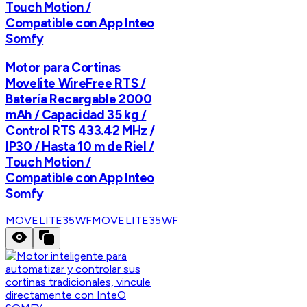
Touch Motion /
Compatible con App Inteo
Somfy
Motor para Cortinas
Movelite WireFree RTS /
Batería Recargable 2000
mAh / Capacidad 35 kg /
Control RTS 433.42 MHz /
IP30 / Hasta 10 m de Riel /
Touch Motion /
Compatible con App Inteo
Somfy
MOVELITE35WF
MOVELITE35WF