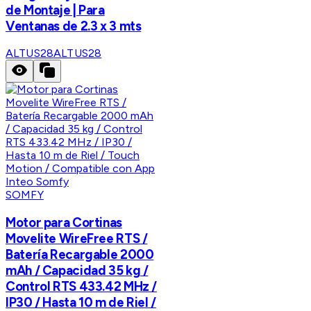
de Montaje | Para
Ventanas de 2.3 x 3 mts
ALTUS28
ALTUS28
SOMFY
Motor para Cortinas
Movelite WireFree RTS /
Batería Recargable 2000
mAh / Capacidad 35 kg /
Control RTS 433.42 MHz /
IP30 / Hasta 10 m de Riel /