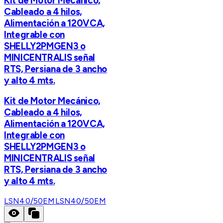
Kit de Motor Mecánico,
Cableado a 4 hilos,
Alimentación a 120VCA,
Integrable con
SHELLY2PMGEN3 o
MINICENTRALIS señal
RTS, Persiana de 3 ancho
y alto 4 mts.
Kit de Motor Mecánico,
Cableado a 4 hilos,
Alimentación a 120VCA,
Integrable con
SHELLY2PMGEN3 o
MINICENTRALIS señal
RTS, Persiana de 3 ancho
y alto 4 mts.
LSN40/50EM
LSN40/50EM