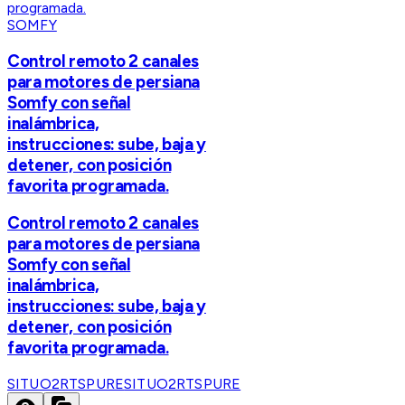
SOMFY
Control remoto 2 canales
para motores de persiana
Somfy con señal
inalámbrica,
instrucciones: sube, baja y
detener, con posición
favorita programada.
Control remoto 2 canales
para motores de persiana
Somfy con señal
inalámbrica,
instrucciones: sube, baja y
detener, con posición
favorita programada.
SITUO2RTSPURE
SITUO2RTSPURE