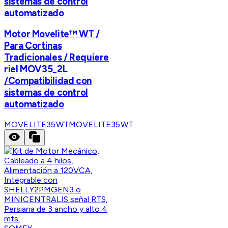
sistemas de control
automatizado
Motor Movelite™ WT /
Para Cortinas
Tradicionales / Requiere
riel MOV35_2L
/Compatibilidad con
sistemas de control
automatizado
MOVELITE35WT
MOVELITE35WT