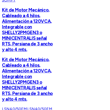
SOMFY
Kit de Motor Mecánico,
Cableado a 4 hilos,
Alimentación a 120VCA,
Integrable con
SHELLY2PMGEN3 o
MINICENTRALIS señal
RTS, Persiana de 3 ancho
y alto 4 mts.
Kit de Motor Mecánico,
Cableado a 4 hilos,
Alimentación a 120VCA,
Integrable con
SHELLY2PMGEN3 o
MINICENTRALIS señal
RTS, Persiana de 3 ancho
y alto 4 mts.
LSN40/50EM
LSN40/50EM