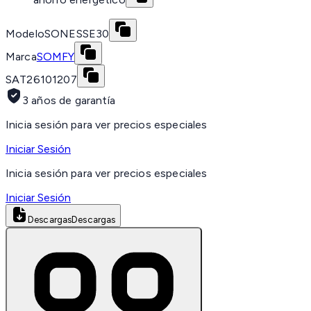
Modelo
SONESSE30
Marca
SOMFY
SAT
26101207
3 años de garantía
Inicia sesión para ver precios especiales
Iniciar Sesión
Inicia sesión para ver precios especiales
Iniciar Sesión
Descargas
Descargas