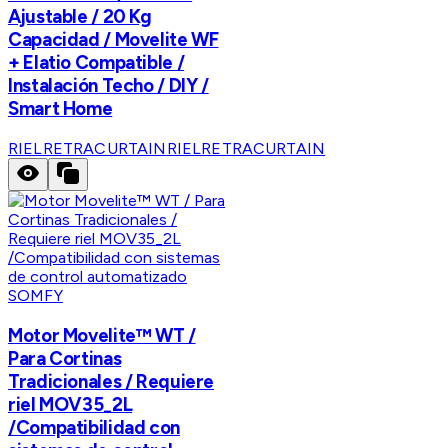
Ajustable / 20 Kg
Capacidad / Movelite WF
+ Elatio Compatible /
Instalación Techo / DIY /
Smart Home
RIELRETRACURTAIN
RIELRETRACURTAIN
SOMFY
Motor Movelite™ WT /
Para Cortinas
Tradicionales / Requiere
riel MOV35_2L
/Compatibilidad con