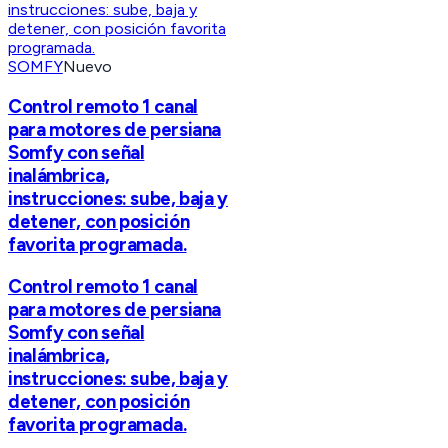
SOMFY
Nuevo
Control remoto 1 canal
para motores de persiana
Somfy con señal
inalámbrica,
instrucciones: sube, baja y
detener, con posición
favorita programada.
Control remoto 1 canal
para motores de persiana
Somfy con señal
inalámbrica,
instrucciones: sube, baja y
detener, con posición
favorita programada.