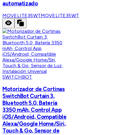
automatizado
MOVELITE35WT
MOVELITE35WT
SWITCHBOT
Motorizador de Cortinas
SwitchBot Curtain 3,
Bluetooth 5.0, Batería
3350 mAh, Control App
iOS/Android, Compatible
Alexa/Google Home/Siri,
Touch & Go, Sensor de