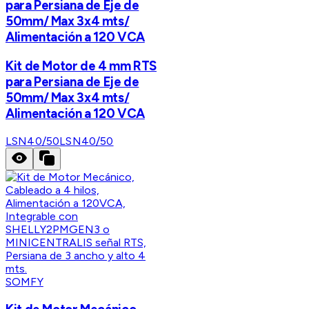
para Persiana de Eje de
50mm/ Max 3x4 mts/
Alimentación a 120 VCA
Kit de Motor de 4 mm RTS
para Persiana de Eje de
50mm/ Max 3x4 mts/
Alimentación a 120 VCA
LSN40/50
LSN40/50
SOMFY