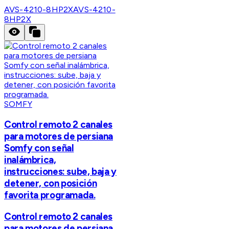
AVS-4210-8HP2X
AVS-4210-
8HP2X
SOMFY
Control remoto 2 canales
para motores de persiana
Somfy con señal
inalámbrica,
instrucciones: sube, baja y
detener, con posición
favorita programada.
Control remoto 2 canales
para motores de persiana