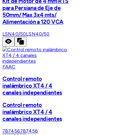
Kit de Motor de 4 mm RTS
para Persiana de Eje de
50mm/ Max 3x4 mts/
Alimentación a 120 VCA
LSN40/50
LSN40/50
FAAC
Control remoto
inalámbrico XT4 / 4
canales independientes
Control remoto
inalámbrico XT4 / 4
canales independientes
787456
787456