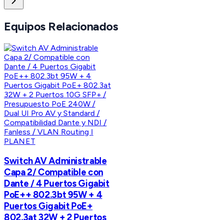
Equipos Relacionados
PLANET
Switch AV Administrable
Capa 2/ Compatible con
Dante / 4 Puertos Gigabit
PoE++ 802.3bt 95W + 4
Puertos Gigabit PoE+
802.3at 32W + 2 Puertos