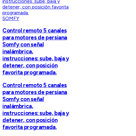
SOMFY
Control remoto 5 canales
para motores de persiana
Somfy con señal
inalámbrica,
instrucciones: sube, baja y
detener, con posición
favorita programada.
Control remoto 5 canales
para motores de persiana
Somfy con señal
inalámbrica,
instrucciones: sube, baja y
detener, con posición
favorita programada.