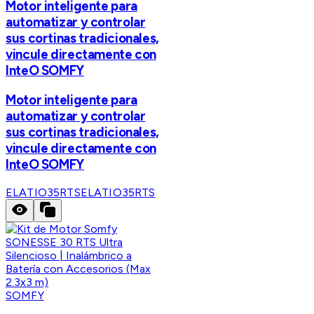
Motor inteligente para
automatizar y controlar
sus cortinas tradicionales,
vincule directamente con
InteO SOMFY
Motor inteligente para
automatizar y controlar
sus cortinas tradicionales,
vincule directamente con
InteO SOMFY
ELATIO35RTS
ELATIO35RTS
SOMFY