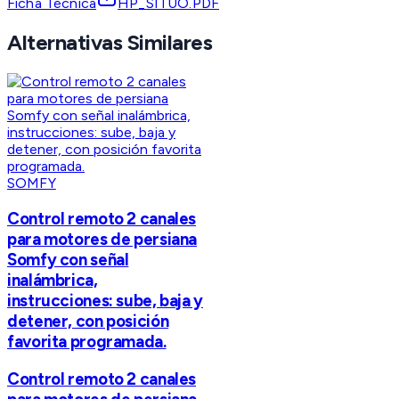
Ficha Técnica
HP_SITUO.PDF
Alternativas Similares
SOMFY
Control remoto 2 canales
para motores de persiana
Somfy con señal
inalámbrica,
instrucciones: sube, baja y
detener, con posición
favorita programada.
Control remoto 2 canales