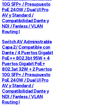
10G SFP+ / Presupuesto
PoE 240W / Dual UI Pro
AV y Standard /
Compatibilidad Dante y
NDI / Fanless / VLAN
Routing I
Switch AV Administrable
Capa 2/ Compatible con
Dante / 4 Puertos Gigabit
PoE++ 802.3bt 95W + 4
Puertos Gigabit PoE+
802.3at 32W + 2 Puertos
10G SFP+ / Presupuesto
PoE 240W / Dual UI Pro
AV y Standard /
Compatibilidad Dante y
NDI / Fanless / VLAN
Routing I