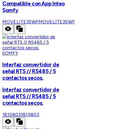
Compatible con App Inteo
Somfy
MOVELITE35WF
MOVELITE35WF
SOMFY
Interfaz convertidor de
señal RTS // RS485 / 5
contactos secos.
Interfaz convertidor de
señal RTS // RS485 / 5
contactos secos.
1810803
1810803