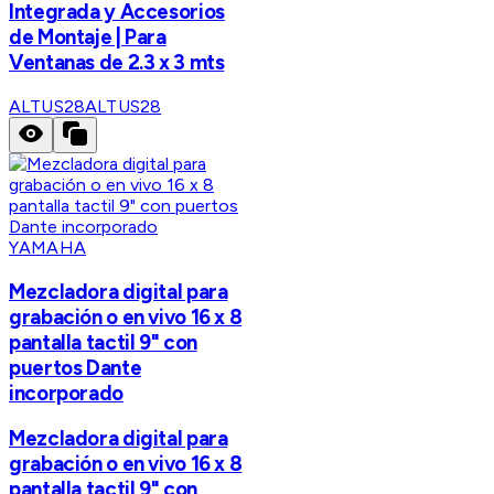
Integrada y Accesorios
de Montaje | Para
Ventanas de 2.3 x 3 mts
ALTUS28
ALTUS28
YAMAHA
Mezcladora digital para
grabación o en vivo 16 x 8
pantalla tactil 9" con
puertos Dante
incorporado
Mezcladora digital para
grabación o en vivo 16 x 8
pantalla tactil 9" con