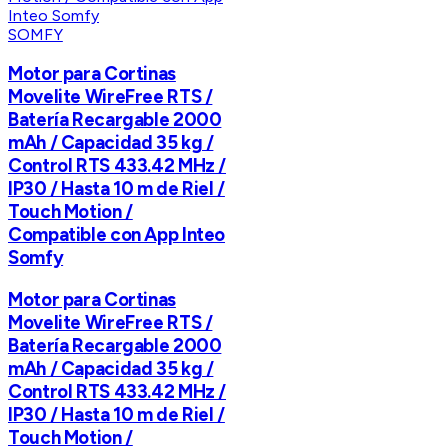
SOMFY
Motor para Cortinas
Movelite WireFree RTS /
Batería Recargable 2000
mAh / Capacidad 35 kg /
Control RTS 433.42 MHz /
IP30 / Hasta 10 m de Riel /
Touch Motion /
Compatible con App Inteo
Somfy
Motor para Cortinas
Movelite WireFree RTS /
Batería Recargable 2000
mAh / Capacidad 35 kg /
Control RTS 433.42 MHz /
IP30 / Hasta 10 m de Riel /
Touch Motion /