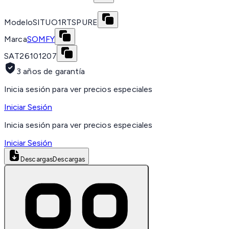
Modelo
SITUO1RTSPURE
Marca
SOMFY
SAT
26101207
3 años de garantía
Inicia sesión para ver precios especiales
Iniciar Sesión
Inicia sesión para ver precios especiales
Iniciar Sesión
Descargas
Descargas