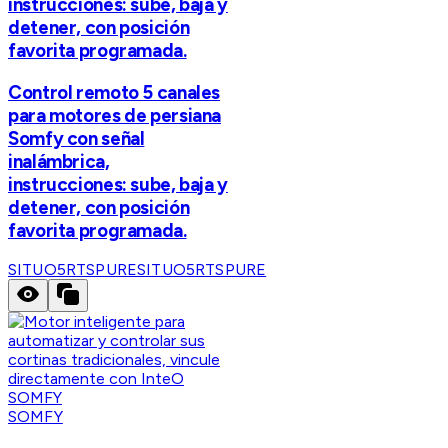
instrucciones: sube, baja y
detener, con posición
favorita programada.
Control remoto 5 canales
para motores de persiana
Somfy con señal
inalámbrica,
instrucciones: sube, baja y
detener, con posición
favorita programada.
SITUO5RTSPURE
SITUO5RTSPURE
SOMFY