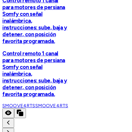
Control remoto 1 canal
para motores de persiana
Somfy con señal
inalámbrica,
instrucciones: sube, baja y
detener, con posición
favorita programada.
Control remoto 1 canal
para motores de persiana
Somfy con señal
inalámbrica,
instrucciones: sube, baja y
detener, con posición
favorita programada.
SMOOVE4RTS
SMOOVE4RTS