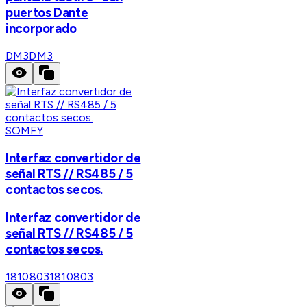
puertos Dante
incorporado
DM3
DM3
SOMFY
Interfaz convertidor de
señal RTS // RS485 / 5
contactos secos.
Interfaz convertidor de
señal RTS // RS485 / 5
contactos secos.
1810803
1810803