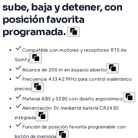
sube, baja y detener, con
posición favorita
programada.
Compatible con motores y receptores RTS de
Somfy
Alcance de 200 m en espacio abierto
Frecuencia 433.42 MHz para control inalámbrico
preciso
Material ABS y SEBS con diseño ergonómico
Alimentación 3V mediante batería CR2430
integrada
Función de posición favorita programable con
botón de memoria