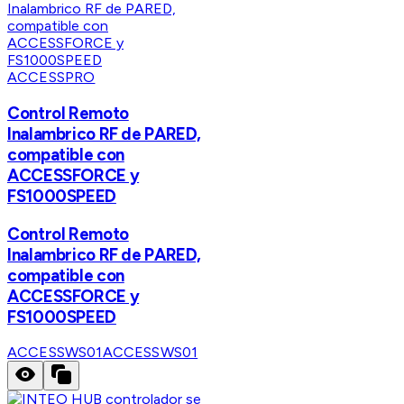
ACCESSPRO
Control Remoto
Inalambrico RF de PARED,
compatible con
ACCESSFORCE y
FS1000SPEED
Control Remoto
Inalambrico RF de PARED,
compatible con
ACCESSFORCE y
FS1000SPEED
ACCESSWS01
ACCESSWS01