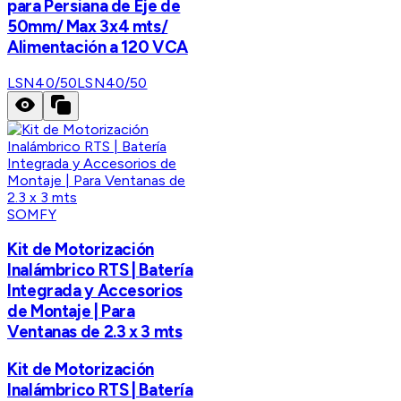
para Persiana de Eje de
50mm/ Max 3x4 mts/
Alimentación a 120 VCA
LSN40/50
LSN40/50
SOMFY
Kit de Motorización
Inalámbrico RTS | Batería
Integrada y Accesorios
de Montaje | Para
Ventanas de 2.3 x 3 mts
Kit de Motorización
Inalámbrico RTS | Batería