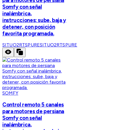
para motores de persiana
Somfy con señal
inalámbrica,
instrucciones: sube, baja y
detener, con posición
favorita programada.
SITUO2RTSPURE
SITUO2RTSPURE
SOMFY
Control remoto 5 canales
para motores de persiana
Somfy con señal
inalámbrica,