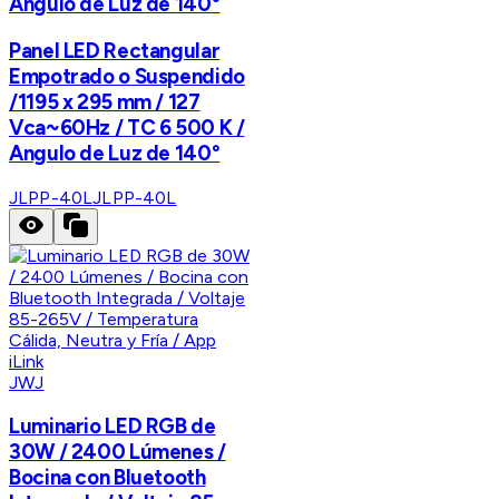
Angulo de Luz de 140°
Panel LED Rectangular
Empotrado o Suspendido
/1195 x 295 mm / 127
Vca~60Hz / TC 6 500 K /
Angulo de Luz de 140°
JLPP-40L
JLPP-40L
JWJ
Luminario LED RGB de
30W / 2400 Lúmenes /
Bocina con Bluetooth