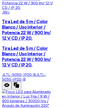
JWJ
Tira Led de 5 m / Color
Blanco / Uso Interior /
Potencia 22 W / 900 lm/
12 V CD / IP 20.
Tira Led de 5 m / Color
Blanco / Uso Interior /
Potencia 22 W / 900 lm/
12 V CD / IP 20.
JLTL-5050-IP20-B
JLTL-
5050-IP20-B