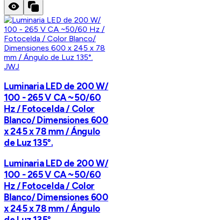
JWJ
Luminaria LED de 200 W/
100 - 265 V CA ~50/60
Hz / Fotocelda / Color
Blanco/ Dimensiones 600
x 245 x 78 mm / Ángulo
de Luz 135°.
Luminaria LED de 200 W/
100 - 265 V CA ~50/60
Hz / Fotocelda / Color
Blanco/ Dimensiones 600
x 245 x 78 mm / Ángulo
de Luz 135°.