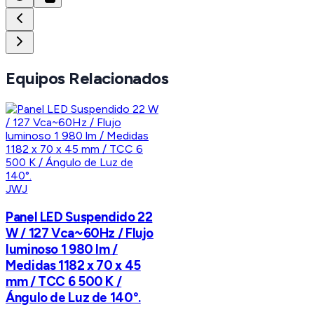
Equipos Relacionados
JWJ
Panel LED Suspendido 22
W / 127 Vca~60Hz / Flujo
luminoso 1 980 lm /
Medidas 1182 x 70 x 45
mm / TCC 6 500 K /
Ángulo de Luz de 140°.