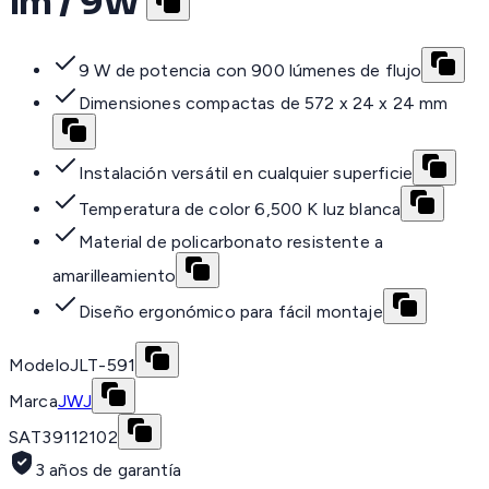
lm / 9W
9 W de potencia con 900 lúmenes de flujo
Dimensiones compactas de 572 x 24 x 24 mm
Instalación versátil en cualquier superficie
Temperatura de color 6,500 K luz blanca
Material de policarbonato resistente a
amarilleamiento
Diseño ergonómico para fácil montaje
Modelo
JLT-591
Marca
JWJ
SAT
39112102
3 años de garantía