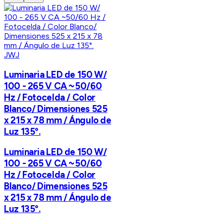
JWJ
Luminaria LED de 150 W/
100 - 265 V CA ~50/60
Hz / Fotocelda / Color
Blanco/ Dimensiones 525
x 215 x 78 mm / Ángulo de
Luz 135°.
Luminaria LED de 150 W/
100 - 265 V CA ~50/60
Hz / Fotocelda / Color
Blanco/ Dimensiones 525
x 215 x 78 mm / Ángulo de
Luz 135°.