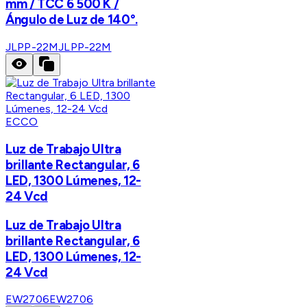
mm / TCC 6 500 K /
Ángulo de Luz de 140°.
JLPP-22M
JLPP-22M
ECCO
Luz de Trabajo Ultra
brillante Rectangular, 6
LED, 1300 Lúmenes, 12-
24 Vcd
Luz de Trabajo Ultra
brillante Rectangular, 6
LED, 1300 Lúmenes, 12-
24 Vcd
EW2706
EW2706