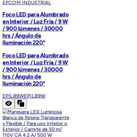
EPCOM INDUSTRIAL
Foco LED para Alumbrado
en Interior / Luz Fría / 9 W
/ 900 lúmenes / 30000
hrs / Ángulo de
Iluminación 220°
Foco LED para Alumbrado
en Interior / Luz Fría / 9 W
/ 900 lúmenes / 30000
hrs / Ángulo de
Iluminación 220°
EPILB9W
EPILB9W