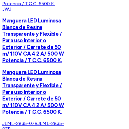
JWJ
Manguera LED Luminosa
Blanca de Resina
Transparente y Flexible /
Para uso Interior o
Exterior / Carrete de 50
m/ 110V CA 4.2 A/ 500 W
Potencia / T.C.C. 6500 K.
Manguera LED Luminosa
Blanca de Resina
Transparente y Flexible /
Para uso Interior o
Exterior / Carrete de 50
m/ 110V CA 4.2 A/ 500 W
Potencia / T.C.C. 6500 K.
JLML-2835-07B
JLML-2835-
07B