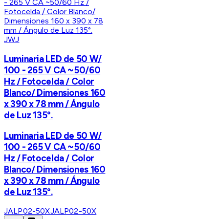
JWJ
Luminaria LED de 50 W/
100 - 265 V CA ~50/60
Hz / Fotocelda / Color
Blanco/ Dimensiones 160
x 390 x 78 mm / Ángulo
de Luz 135°.
Luminaria LED de 50 W/
100 - 265 V CA ~50/60
Hz / Fotocelda / Color
Blanco/ Dimensiones 160
x 390 x 78 mm / Ángulo
de Luz 135°.
JALP02-50X
JALP02-50X