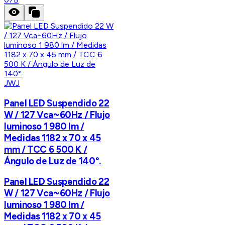
JWJ
Panel LED Suspendido 22
W / 127 Vca~60Hz / Flujo
luminoso 1 980 lm /
Medidas 1182 x 70 x 45
mm / TCC 6 500 K /
Ángulo de Luz de 140°.
Panel LED Suspendido 22
W / 127 Vca~60Hz / Flujo
luminoso 1 980 lm /
Medidas 1182 x 70 x 45