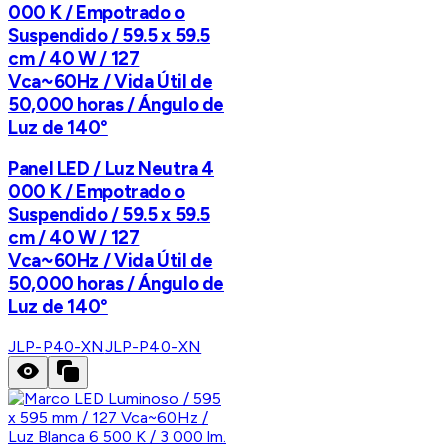
000 K / Empotrado o
Suspendido / 59.5 x 59.5
cm / 40 W / 127
Vca~60Hz / Vida Útil de
50,000 horas / Ángulo de
Luz de 140°
Panel LED / Luz Neutra 4
000 K / Empotrado o
Suspendido / 59.5 x 59.5
cm / 40 W / 127
Vca~60Hz / Vida Útil de
50,000 horas / Ángulo de
Luz de 140°
JLP-P40-XN
JLP-P40-XN