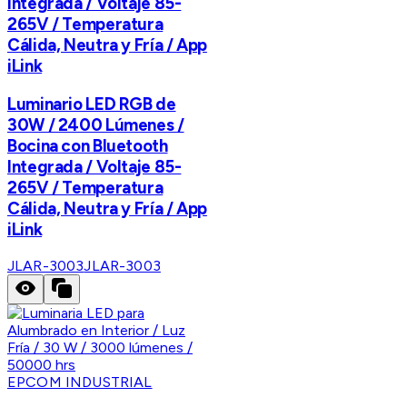
Integrada / Voltaje 85-
265V / Temperatura
Cálida, Neutra y Fría / App
iLink
Luminario LED RGB de
30W / 2400 Lúmenes /
Bocina con Bluetooth
Integrada / Voltaje 85-
265V / Temperatura
Cálida, Neutra y Fría / App
iLink
JLAR-3003
JLAR-3003
EPCOM INDUSTRIAL