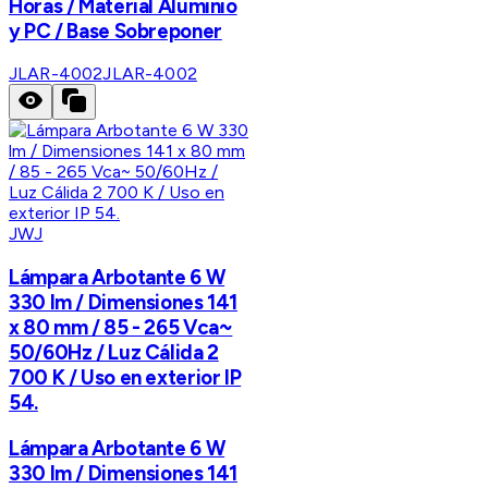
Horas / Material Aluminio
y PC / Base Sobreponer
JLAR-4002
JLAR-4002
JWJ
Lámpara Arbotante 6 W
330 lm / Dimensiones 141
x 80 mm / 85 - 265 Vca~
50/60Hz / Luz Cálida 2
700 K / Uso en exterior IP
54.
Lámpara Arbotante 6 W
330 lm / Dimensiones 141