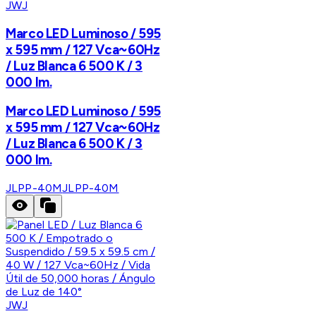
JWJ
Marco LED Luminoso / 595
x 595 mm / 127 Vca~60Hz
/ Luz Blanca 6 500 K / 3
000 lm.
Marco LED Luminoso / 595
x 595 mm / 127 Vca~60Hz
/ Luz Blanca 6 500 K / 3
000 lm.
JLPP-40M
JLPP-40M
JWJ