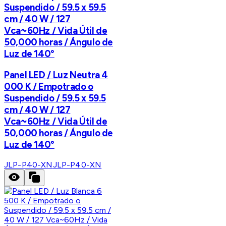
Suspendido / 59.5 x 59.5
cm / 40 W / 127
Vca~60Hz / Vida Útil de
50,000 horas / Ángulo de
Luz de 140°
Panel LED / Luz Neutra 4
000 K / Empotrado o
Suspendido / 59.5 x 59.5
cm / 40 W / 127
Vca~60Hz / Vida Útil de
50,000 horas / Ángulo de
Luz de 140°
JLP-P40-XN
JLP-P40-XN