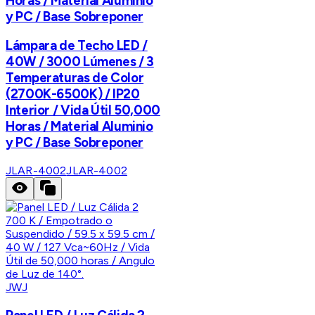
Horas / Material Aluminio
y PC / Base Sobreponer
Lámpara de Techo LED /
40W / 3000 Lúmenes / 3
Temperaturas de Color
(2700K-6500K) / IP20
Interior / Vida Útil 50,000
Horas / Material Aluminio
y PC / Base Sobreponer
JLAR-4002
JLAR-4002
JWJ