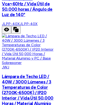
Vca~60Hz / Vida Útil de
50,000 horas / Ángulo de
Luz de 140°
JLPP-40X
JLPP-40X
JWJ
Lámpara de Techo LED /
40W / 3000 Lúmenes / 3
Temperaturas de Color
(2700K-6500K) / IP20
Interior / Vida Útil 50,000
Horas / Material Aluminio