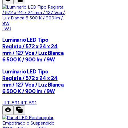
JWJ
Luminario LED Tipo
Regleta / 572 x 24 x 24
mm / 127 Vca / Luz Blanca
6 500 K / 900 lm / 9W
Luminario LED Tipo
Regleta / 572 x 24 x 24
mm / 127 Vca / Luz Blanca
6 500 K / 900 lm / 9W
JLT-591
JLT-591