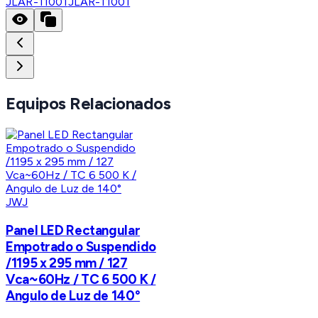
JLAR-11001
JLAR-11001
Equipos Relacionados
JWJ
Panel LED Rectangular
Empotrado o Suspendido
/1195 x 295 mm / 127
Vca~60Hz / TC 6 500 K /
Angulo de Luz de 140°