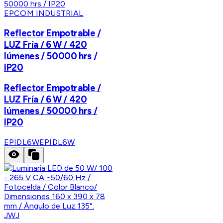
EPCOM INDUSTRIAL
Reflector Empotrable /
LUZ Fría / 6 W / 420
lúmenes / 50000 hrs /
IP20
Reflector Empotrable /
LUZ Fría / 6 W / 420
lúmenes / 50000 hrs /
IP20
EPIDL6W
EPIDL6W
JWJ