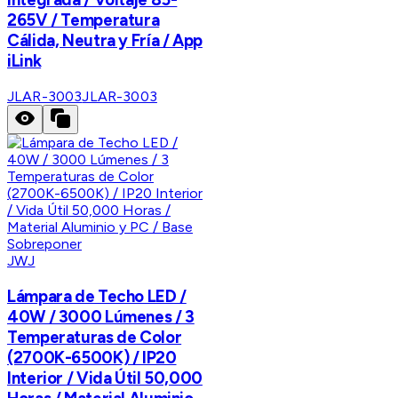
265V / Temperatura
Cálida, Neutra y Fría / App
iLink
JLAR-3003
JLAR-3003
JWJ
Lámpara de Techo LED /
40W / 3000 Lúmenes / 3
Temperaturas de Color
(2700K-6500K) / IP20
Interior / Vida Útil 50,000