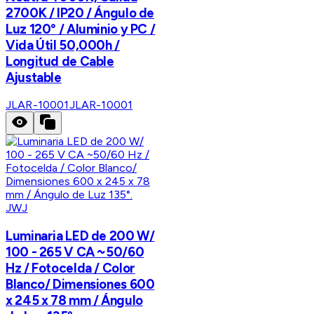
2700K / IP20 / Ángulo de
Luz 120° / Aluminio y PC /
Vida Útil 50,000h /
Longitud de Cable
Ajustable
JLAR-10001
JLAR-10001
JWJ
Luminaria LED de 200 W/
100 - 265 V CA ~50/60
Hz / Fotocelda / Color
Blanco/ Dimensiones 600
x 245 x 78 mm / Ángulo