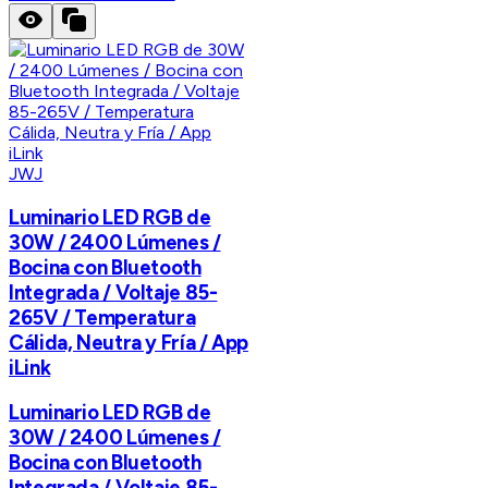
JWJ
Luminario LED RGB de
30W / 2400 Lúmenes /
Bocina con Bluetooth
Integrada / Voltaje 85-
265V / Temperatura
Cálida, Neutra y Fría / App
iLink
Luminario LED RGB de
30W / 2400 Lúmenes /
Bocina con Bluetooth
Integrada / Voltaje 85-