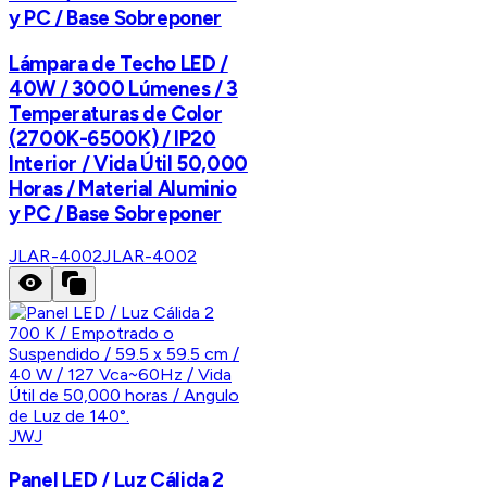
y PC / Base Sobreponer
Lámpara de Techo LED /
40W / 3000 Lúmenes / 3
Temperaturas de Color
(2700K-6500K) / IP20
Interior / Vida Útil 50,000
Horas / Material Aluminio
y PC / Base Sobreponer
JLAR-4002
JLAR-4002
JWJ
Panel LED / Luz Cálida 2