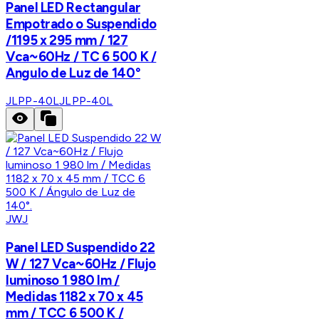
Panel LED Rectangular
Empotrado o Suspendido
/1195 x 295 mm / 127
Vca~60Hz / TC 6 500 K /
Angulo de Luz de 140°
JLPP-40L
JLPP-40L
JWJ
Panel LED Suspendido 22
W / 127 Vca~60Hz / Flujo
luminoso 1 980 lm /
Medidas 1182 x 70 x 45
mm / TCC 6 500 K /