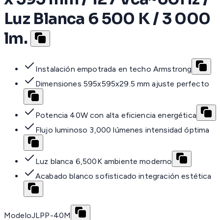
Luz Blanca 6 500 K / 3 000
lm.
Instalación empotrada en techo Armstrong
Dimensiones 595x595x29.5 mm ajuste perfecto
Potencia 40W con alta eficiencia energética
Flujo luminoso 3,000 lúmenes intensidad óptima
Luz blanca 6,500K ambiente moderno
Acabado blanco sofisticado integración estética
Modelo
JLPP-40M