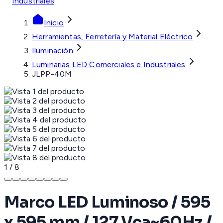
Industriales
Inicio
Herramientas, Ferretería y Material Eléctrico
Iluminación
Luminarias LED Comerciales e Industriales
JLPP-40M
1
/
8
Marco LED Luminoso / 595
x 595 mm / 127 Vca~60Hz /