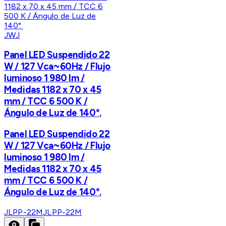
JWJ
Panel LED Suspendido 22
W / 127 Vca~60Hz / Flujo
luminoso 1 980 lm /
Medidas 1182 x 70 x 45
mm / TCC 6 500 K /
Ángulo de Luz de 140°.
Panel LED Suspendido 22
W / 127 Vca~60Hz / Flujo
luminoso 1 980 lm /
Medidas 1182 x 70 x 45
mm / TCC 6 500 K /
Ángulo de Luz de 140°.
JLPP-22M
JLPP-22M