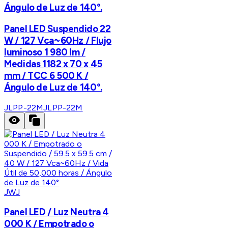
Ángulo de Luz de 140°.
Panel LED Suspendido 22
W / 127 Vca~60Hz / Flujo
luminoso 1 980 lm /
Medidas 1182 x 70 x 45
mm / TCC 6 500 K /
Ángulo de Luz de 140°.
JLPP-22M
JLPP-22M
JWJ
Panel LED / Luz Neutra 4
000 K / Empotrado o