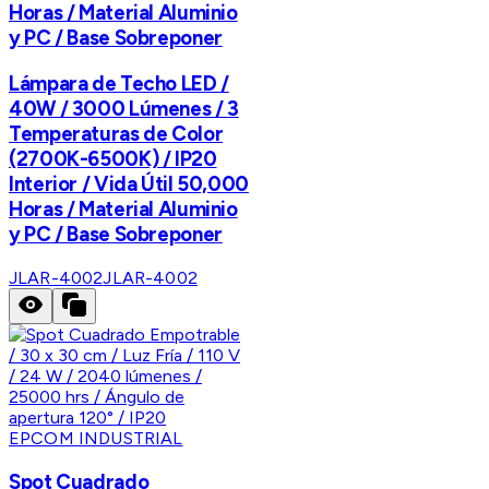
Horas / Material Aluminio
y PC / Base Sobreponer
Lámpara de Techo LED /
40W / 3000 Lúmenes / 3
Temperaturas de Color
(2700K-6500K) / IP20
Interior / Vida Útil 50,000
Horas / Material Aluminio
y PC / Base Sobreponer
JLAR-4002
JLAR-4002
EPCOM INDUSTRIAL
Spot Cuadrado