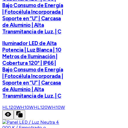
Bajo Consumo de Energía
| Fotocélula Incorporada |
Soporte en “U” | Carcasa
de Aluminio | Alta
Transmitancia de Luz. | C
Iluminador LED de Alta
Potencia | Luz Blanca | 10
Metros de Iluminación |
Cobertura 120° | IP66 |
Bajo Consumo de Energía
| Fotocélula Incorporada |
Soporte en “U” | Carcasa
de Aluminio | Alta
Transmitancia de Luz. | C
HL120WH10W
HL120WH10W