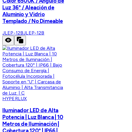
Color 6500K / Ángulo de
Luz 36° / Aleación de
Aluminio y Vidrio
Templado / No Dimeable
JLEP-12B
JLEP-12B
HYPERLUX
Iluminador LED de Alta
Potencia | Luz Blanca | 10
Metros de Iluminación |
Cobertura 120° | IP66 |