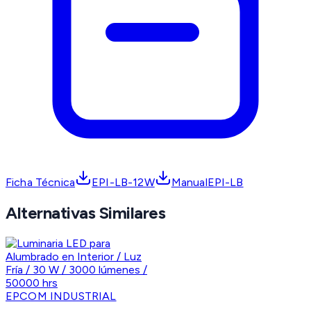
Ficha Técnica
EPI-LB-12W
ManualEPI-LB
Alternativas Similares
EPCOM INDUSTRIAL