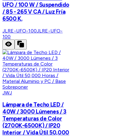
UFO / 100 W / Suspendido
/ 85 - 265 V CA / Luz Fría
6500 K.
JLRE-UFO-100
JLRE-UFO-
100
JWJ
Lámpara de Techo LED /
40W / 3000 Lúmenes / 3
Temperaturas de Color
(2700K-6500K) / IP20
Interior / Vida Útil 50,000