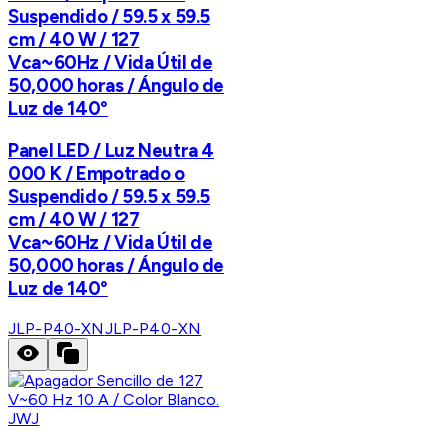
Suspendido / 59.5 x 59.5
cm / 40 W / 127
Vca~60Hz / Vida Útil de
50,000 horas / Ángulo de
Luz de 140°
Panel LED / Luz Neutra 4
000 K / Empotrado o
Suspendido / 59.5 x 59.5
cm / 40 W / 127
Vca~60Hz / Vida Útil de
50,000 horas / Ángulo de
Luz de 140°
JLP-P40-XN
JLP-P40-XN
JWJ