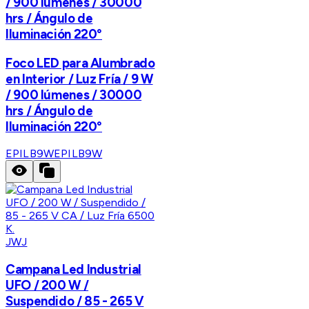
/ 900 lúmenes / 30000
hrs / Ángulo de
Iluminación 220°
Foco LED para Alumbrado
en Interior / Luz Fría / 9 W
/ 900 lúmenes / 30000
hrs / Ángulo de
Iluminación 220°
EPILB9W
EPILB9W
JWJ
Campana Led Industrial
UFO / 200 W /
Suspendido / 85 - 265 V