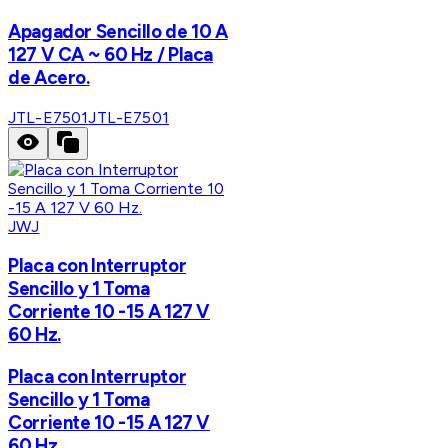
Apagador Sencillo de 10 A
127 V CA ~ 60 Hz / Placa
de Acero.
JTL-E7501
JTL-E7501
JWJ
Placa con Interruptor
Sencillo y 1 Toma
Corriente 10 -15 A 127 V
60 Hz.
Placa con Interruptor
Sencillo y 1 Toma
Corriente 10 -15 A 127 V
60 Hz.