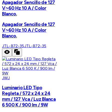
Apagador Sencillo de 127
V~60 Hz 10 A / Color
Blanco.
Apagador Sencillo de 127
V~60 Hz 10 A / Color
Blanco.
JTL-B72-35
JTL-B72-35
JWJ
Luminario LED Tipo
Regleta / 572 x 24 x 24
mm / 127 Vca / Luz Blanca
6 500 K / 900 lm / 9W