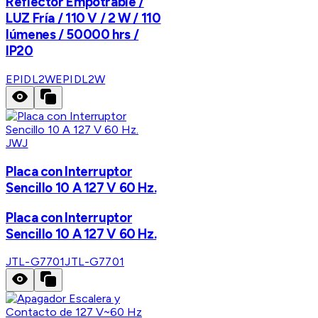
Reflector Empotrable /
LUZ Fría / 110 V / 2 W / 110
lúmenes / 50000 hrs /
IP20
EPIDL2W
EPIDL2W
JWJ
Placa con Interruptor
Sencillo 10 A 127 V 60 Hz.
Placa con Interruptor
Sencillo 10 A 127 V 60 Hz.
JTL-G7701
JTL-G7701