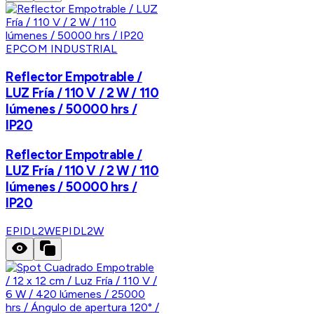
EPCOM INDUSTRIAL
Reflector Empotrable /
LUZ Fría / 110 V / 2 W / 110
lúmenes / 50000 hrs /
IP20
Reflector Empotrable /
LUZ Fría / 110 V / 2 W / 110
lúmenes / 50000 hrs /
IP20
EPIDL2W
EPIDL2W