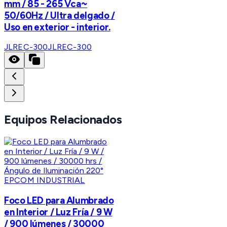
mm / 85 - 265 Vca~
50/60Hz / Ultra delgado /
Uso en exterior - interior.
JLREC-300
JLREC-300
Equipos Relacionados
EPCOM INDUSTRIAL
Foco LED para Alumbrado
en Interior / Luz Fría / 9 W
/ 900 lúmenes / 30000