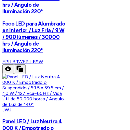
hrs / Ángulo de
Iluminación 220°
Foco LED para Alumbrado
en Interior / Luz Fría / 9 W
/ 900 lúmenes / 30000
hrs / Ángulo de
Iluminación 220°
EPILB9W
EPILB9W
JWJ
Panel LED / Luz Neutra 4
000 K / Empotrado o