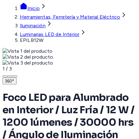
Inicio
Herramientas, Ferretería y Material Eléctrico
Iluminación
Luminarias LED de Interior
EPILB12W
1
/
3
360°
Foco LED para Alumbrado
en Interior / Luz Fría / 12 W /
1200 lúmenes / 30000 hrs
/ Ángulo de Iluminación