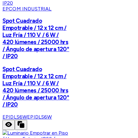
EPCOM INDUSTRIAL
Spot Cuadrado
Empotrable / 12 x 12 cm /
Luz Fría / 110 V / 6 W /
420 lúmenes / 25000 hrs
/ Ángulo de apertura 120°
/ IP20
Spot Cuadrado
Empotrable / 12 x 12 cm /
Luz Fría / 110 V / 6 W /
420 lúmenes / 25000 hrs
/ Ángulo de apertura 120°
/ IP20
EPIDLS6W
EPIDLS6W