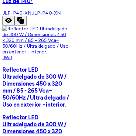
Luz de 140°
JLP-P40-XN
JLP-P40-XN
JWJ
Reflector LED
Ultradelgado de 300 W /
Dimensiones 450 x 320
mm / 85 - 265 Vca~
50/60Hz / Ultra delgado /
Uso en exterior - interior.
Reflector LED
Ultradelgado de 300 W /
Dimensiones 450 x 320