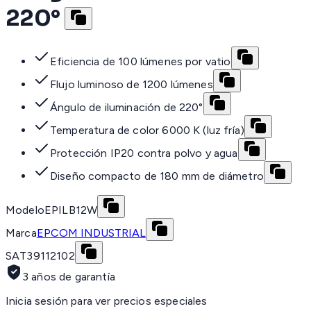
220°
Eficiencia de 100 lúmenes por vatio
Flujo luminoso de 1200 lúmenes
Ángulo de iluminación de 220°
Temperatura de color 6000 K (luz fría)
Protección IP20 contra polvo y agua
Diseño compacto de 180 mm de diámetro
Modelo
EPILB12W
Marca
EPCOM INDUSTRIAL
SAT
39112102
3 años de garantía
Inicia sesión para ver precios especiales