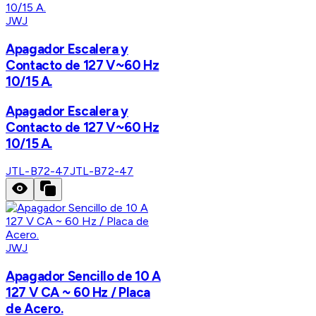
JWJ
Apagador Escalera y
Contacto de 127 V~60 Hz
10/15 A.
Apagador Escalera y
Contacto de 127 V~60 Hz
10/15 A.
JTL-B72-47
JTL-B72-47
JWJ
Apagador Sencillo de 10 A
127 V CA ~ 60 Hz / Placa
de Acero.