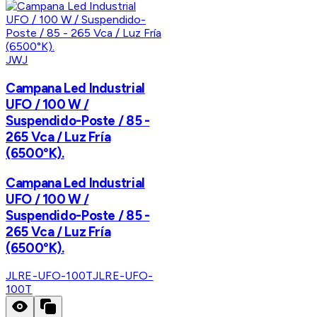
JWJ
Campana Led Industrial
UFO / 100 W /
Suspendido-Poste / 85 -
265 Vca / Luz Fría
(6500°K).
Campana Led Industrial
UFO / 100 W /
Suspendido-Poste / 85 -
265 Vca / Luz Fría
(6500°K).
JLRE-UFO-100T
JLRE-UFO-
100T