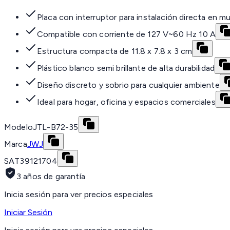
Placa con interruptor para instalación directa en m
Compatible con corriente de 127 V~60 Hz 10 A
Estructura compacta de 11.8 x 7.8 x 3 cm
Plástico blanco semi brillante de alta durabilidad
Diseño discreto y sobrio para cualquier ambiente
Ideal para hogar, oficina y espacios comerciales
Modelo
JTL-B72-35
Marca
JWJ
SAT
39121704
3 años de garantía
Inicia sesión para ver precios especiales
Iniciar Sesión