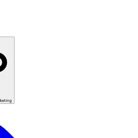
keting