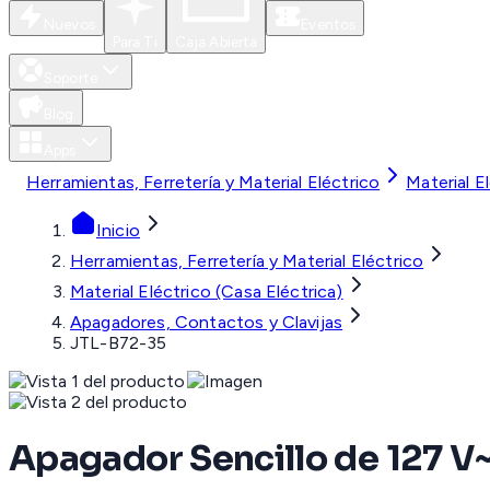
Nuevos
Eventos
Para Ti
Caja Abierta
Soporte
Blog
Apps
Herramientas, Ferretería y Material Eléctrico
Material E
Inicio
Herramientas, Ferretería y Material Eléctrico
Material Eléctrico (Casa Eléctrica)
Apagadores, Contactos y Clavijas
JTL-B72-35
Apagador Sencillo de 127 V~