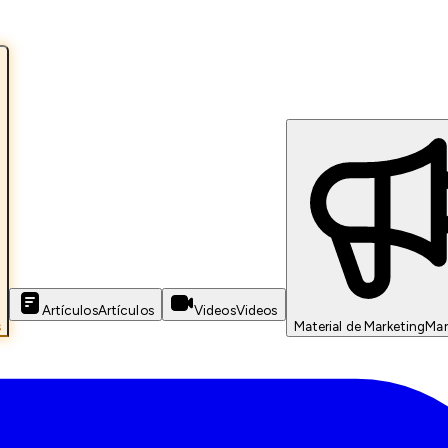
Artículos
Artículos
Videos
Videos
s
Material de Marketing
Mar