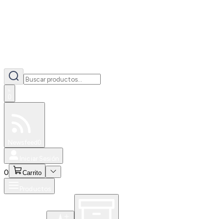
0
Especiales
Newsfeed
0
Iniciar Sesión
0
Carrito
Productos