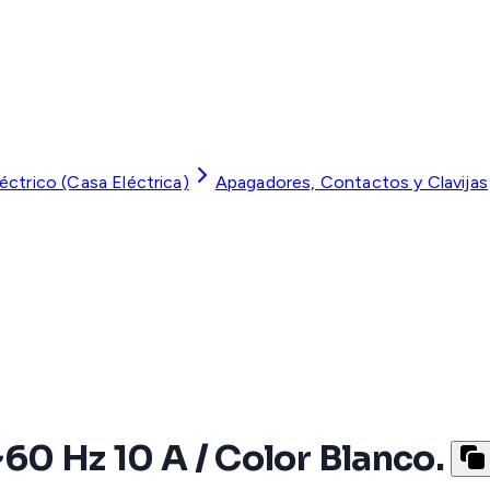
léctrico (Casa Eléctrica)
Apagadores, Contactos y Clavijas
60 Hz 10 A / Color Blanco.