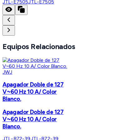
JTL-E7505
JTL-E7505
Equipos Relacionados
JWJ
Apagador Doble de 127
V~60 Hz 10 A/ Color
Blanco.
Apagador Doble de 127
V~60 Hz 10 A/ Color
Blanco.
JTL-B72-39
JTL-B72-39