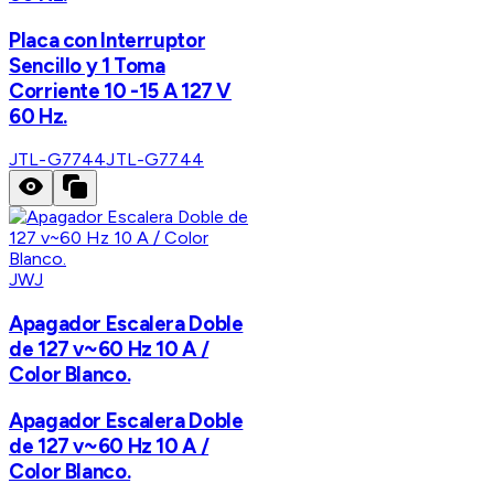
Placa con Interruptor
Sencillo y 1 Toma
Corriente 10 -15 A 127 V
60 Hz.
JTL-G7744
JTL-G7744
JWJ
Apagador Escalera Doble
de 127 v~60 Hz 10 A /
Color Blanco.
Apagador Escalera Doble
de 127 v~60 Hz 10 A /
Color Blanco.