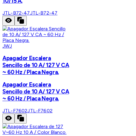
10/15 A.
JTL-B72-47
JTL-B72-47
JWJ
Apagador Escalera
Sencillo de 10 A/ 127 V CA
~ 60 Hz / Placa Negra.
Apagador Escalera
Sencillo de 10 A/ 127 V CA
~ 60 Hz / Placa Negra.
JTL-F7602
JTL-F7602