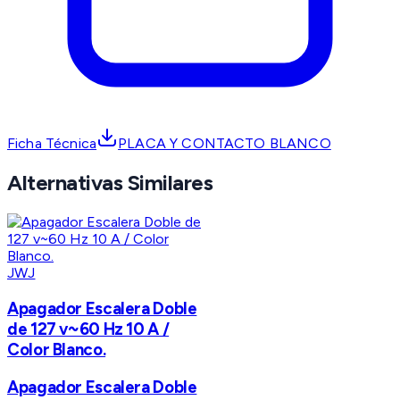
Ficha Técnica
PLACA Y CONTACTO BLANCO
Alternativas Similares
JWJ
Apagador Escalera Doble
de 127 v~60 Hz 10 A /
Color Blanco.
Apagador Escalera Doble