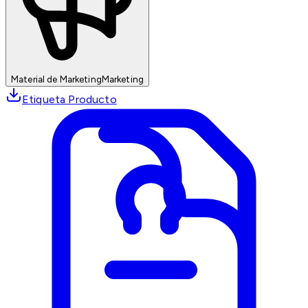
Material de Marketing
Marketing
Etiqueta Producto