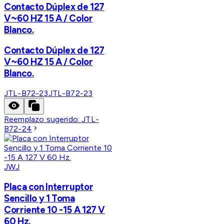
Contacto Dúplex de 127
V~60 HZ 15 A / Color
Blanco.
Contacto Dúplex de 127
V~60 HZ 15 A / Color
Blanco.
JTL-B72-23
JTL-B72-23
Reemplazo sugerido:
JTL-
B72-24
JWJ
Placa con Interruptor
Sencillo y 1 Toma
Corriente 10 -15 A 127 V
60 Hz.