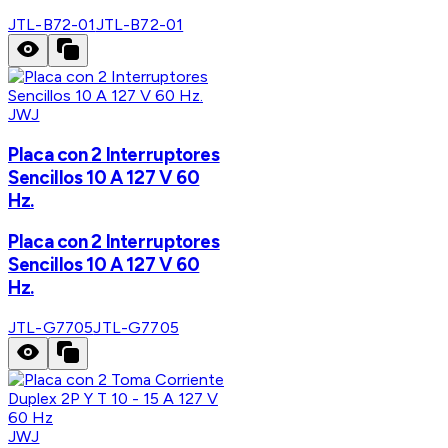
JTL-B72-01
JTL-B72-01
JWJ
Placa con 2 Interruptores
Sencillos 10 A 127 V 60
Hz.
Placa con 2 Interruptores
Sencillos 10 A 127 V 60
Hz.
JTL-G7705
JTL-G7705
JWJ