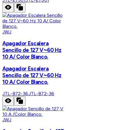
JTL-E7501
JTL-E7501
JWJ
Apagador Escalera
Sencillo de 127 V~60 Hz
10 A/ Color Blanco.
Apagador Escalera
Sencillo de 127 V~60 Hz
10 A/ Color Blanco.
JTL-B72-36
JTL-B72-36
JWJ