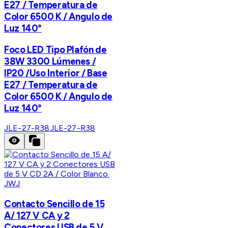
E27 / Temperatura de
Color 6500 K / Angulo de
Luz 140°
Foco LED Tipo Plafón de
38W 3300 Lúmenes /
IP20 /Uso Interior / Base
E27 / Temperatura de
Color 6500 K / Angulo de
Luz 140°
JLE-27-R38
JLE-27-R38
JWJ
Contacto Sencillo de 15
A/ 127 V CA y 2
Conectores USB de 5 V