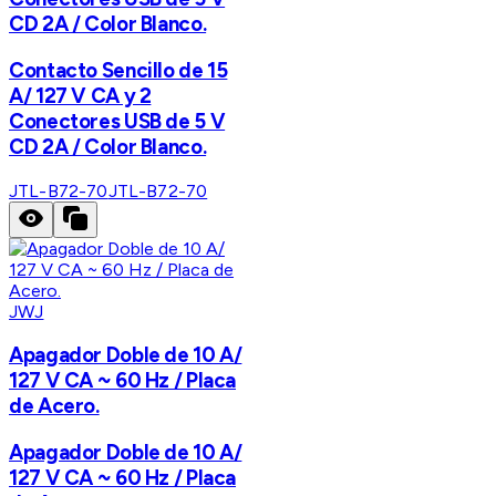
CD 2A / Color Blanco.
Contacto Sencillo de 15
A/ 127 V CA y 2
Conectores USB de 5 V
CD 2A / Color Blanco.
JTL-B72-70
JTL-B72-70
JWJ
Apagador Doble de 10 A/
127 V CA ~ 60 Hz / Placa
de Acero.
Apagador Doble de 10 A/
127 V CA ~ 60 Hz / Placa