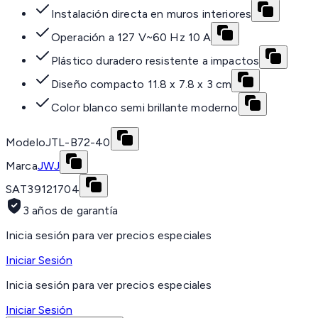
Instalación directa en muros interiores
Operación a 127 V~60 Hz 10 A
Plástico duradero resistente a impactos
Diseño compacto 11.8 x 7.8 x 3 cm
Color blanco semi brillante moderno
Modelo
JTL-B72-40
Marca
JWJ
SAT
39121704
3 años de garantía
Inicia sesión para ver precios especiales
Iniciar Sesión
Inicia sesión para ver precios especiales
Iniciar Sesión