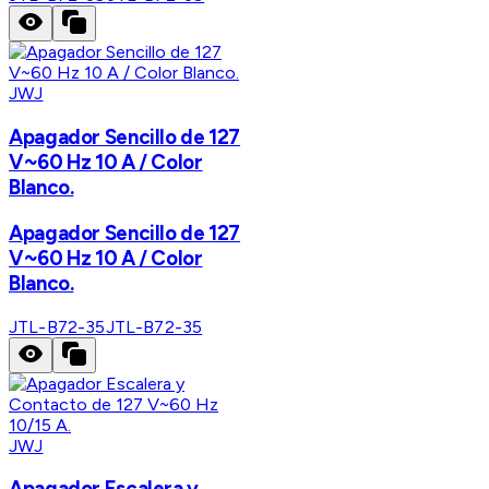
JWJ
Apagador Sencillo de 127
V~60 Hz 10 A / Color
Blanco.
Apagador Sencillo de 127
V~60 Hz 10 A / Color
Blanco.
JTL-B72-35
JTL-B72-35
JWJ
Apagador Escalera y