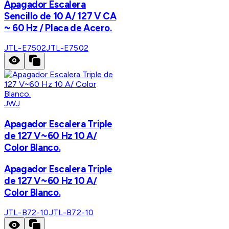
Apagador Escalera
Sencillo de 10 A/ 127 V CA
~ 60 Hz / Placa de Acero.
JTL-E7502
JTL-E7502
JWJ
Apagador Escalera Triple
de 127 V~60 Hz 10 A/
Color Blanco.
Apagador Escalera Triple
de 127 V~60 Hz 10 A/
Color Blanco.
JTL-B72-10
JTL-B72-10