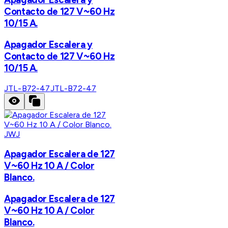
Contacto de 127 V~60 Hz
10/15 A.
Apagador Escalera y
Contacto de 127 V~60 Hz
10/15 A.
JTL-B72-47
JTL-B72-47
JWJ
Apagador Escalera de 127
V~60 Hz 10 A / Color
Blanco.
Apagador Escalera de 127
V~60 Hz 10 A / Color
Blanco.