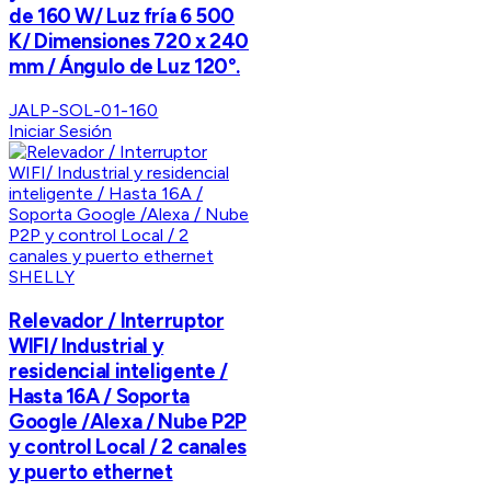
de 160 W/ Luz fría 6 500
K/ Dimensiones 720 x 240
mm / Ángulo de Luz 120°.
JALP-SOL-01-160
Iniciar Sesión
SHELLY
Relevador / Interruptor
WIFI/ Industrial y
residencial inteligente /
Hasta 16A / Soporta
Google /Alexa / Nube P2P
y control Local / 2 canales
y puerto ethernet