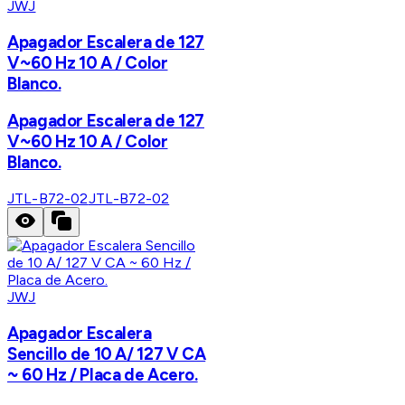
JWJ
Apagador Escalera de 127
V~60 Hz 10 A / Color
Blanco.
Apagador Escalera de 127
V~60 Hz 10 A / Color
Blanco.
JTL-B72-02
JTL-B72-02
JWJ
Apagador Escalera
Sencillo de 10 A/ 127 V CA
~ 60 Hz / Placa de Acero.