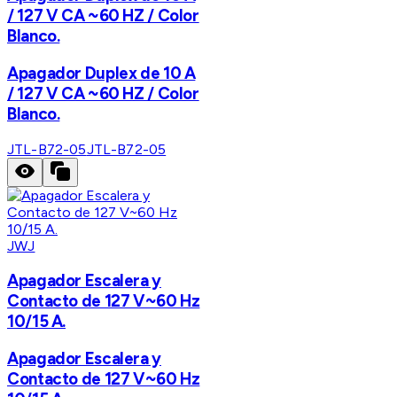
/ 127 V CA ~60 HZ / Color
Blanco.
Apagador Duplex de 10 A
/ 127 V CA ~60 HZ / Color
Blanco.
JTL-B72-05
JTL-B72-05
JWJ
Apagador Escalera y
Contacto de 127 V~60 Hz
10/15 A.
Apagador Escalera y
Contacto de 127 V~60 Hz