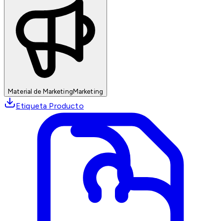
Material de Marketing
Marketing
Etiqueta Producto