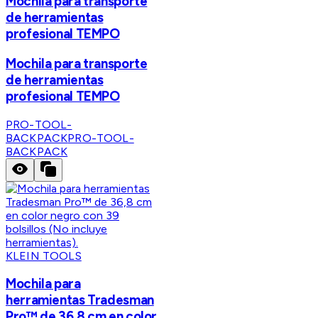
Mochila para transporte
de herramientas
profesional TEMPO
Mochila para transporte
de herramientas
profesional TEMPO
PRO-TOOL-
BACKPACK
PRO-TOOL-
BACKPACK
KLEIN TOOLS
Mochila para
herramientas Tradesman
Pro™ de 36,8 cm en color