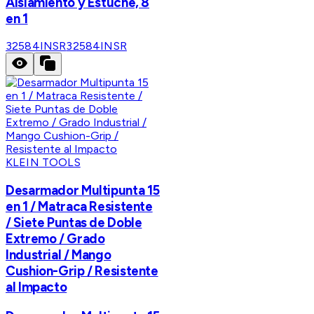
Aislamiento y Estuche, 8
en 1
32584INSR
32584INSR
KLEIN TOOLS
Desarmador Multipunta 15
en 1 / Matraca Resistente
/ Siete Puntas de Doble
Extremo / Grado
Industrial / Mango
Cushion-Grip / Resistente
al Impacto