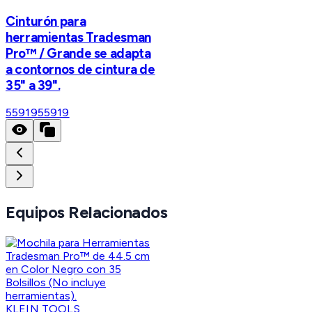
Cinturón para
herramientas Tradesman
Pro™ / Grande se adapta
a contornos de cintura de
35" a 39".
55919
55919
Equipos Relacionados
KLEIN TOOLS