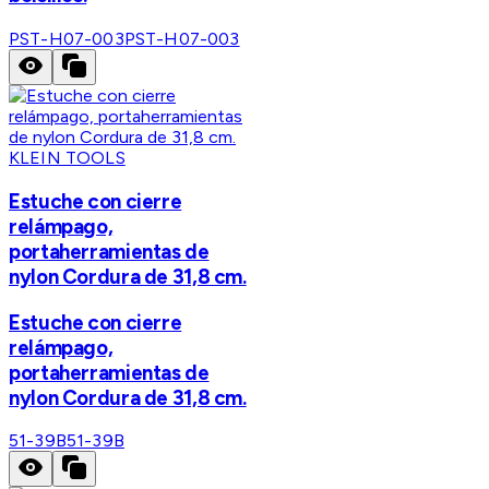
PST-H07-003
PST-H07-003
KLEIN TOOLS
Estuche con cierre
relámpago,
portaherramientas de
nylon Cordura de 31,8 cm.
Estuche con cierre
relámpago,
portaherramientas de
nylon Cordura de 31,8 cm.
51-39B
51-39B