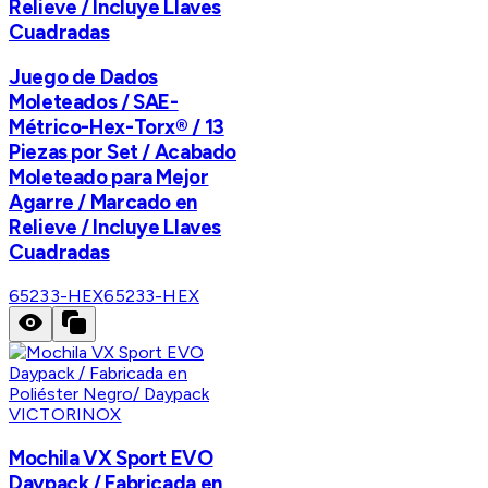
Relieve / Incluye Llaves
Cuadradas
Juego de Dados
Moleteados / SAE-
Métrico-Hex-Torx® / 13
Piezas por Set / Acabado
Moleteado para Mejor
Agarre / Marcado en
Relieve / Incluye Llaves
Cuadradas
65233-HEX
65233-HEX
VICTORINOX
Mochila VX Sport EVO
Daypack / Fabricada en