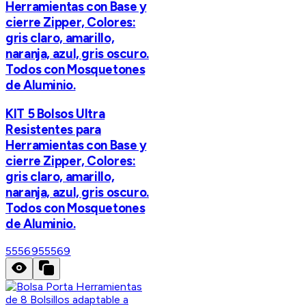
Herramientas con Base y
cierre Zipper, Colores:
gris claro, amarillo,
naranja, azul, gris oscuro.
Todos con Mosquetones
de Aluminio.
KIT 5 Bolsos Ultra
Resistentes para
Herramientas con Base y
cierre Zipper, Colores:
gris claro, amarillo,
naranja, azul, gris oscuro.
Todos con Mosquetones
de Aluminio.
55569
55569