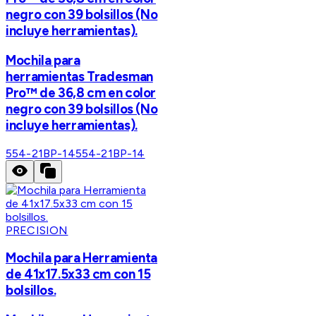
negro con 39 bolsillos (No
incluye herramientas).
Mochila para
herramientas Tradesman
Pro™ de 36,8 cm en color
negro con 39 bolsillos (No
incluye herramientas).
554-21BP-14
554-21BP-14
PRECISION
Mochila para Herramienta
de 41x17.5x33 cm con 15
bolsillos.