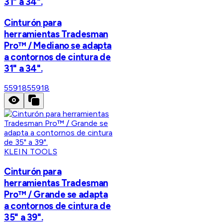
31" a 34".
Cinturón para
herramientas Tradesman
Pro™ / Mediano se adapta
a contornos de cintura de
31" a 34".
55918
55918
KLEIN TOOLS
Cinturón para
herramientas Tradesman
Pro™ / Grande se adapta
a contornos de cintura de
35" a 39".