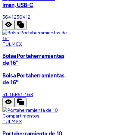
Imán, USB-C
56412
56412
TULMEX
Bolsa Portaherramientas
de 16''
Bolsa Portaherramientas
de 16''
51-16R
51-16R
TULMEX
Portaherramienta de 10