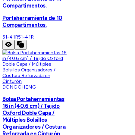
Compartimentos.
Portaherramienta de 10
Compartimentos.
51-41R
51-41R
DONGCHENG
Bolsa Portaherramientas
16 in (40.6 cm) / Tejido
Oxford Doble Capa /
Múltiples Bolsillos
Organizadores / Costura
Reforzada en Cinturón