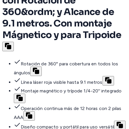
con Rotación de
360&ordm; y Alcance de
9.1 metros. Con montaje
Mágnetico y para Tripoide
Rotación de 360° para cobertura en todos los
ángulos
Línea láser roja visible hasta 9.1 metros
Montaje magnético y trípode 1/4-20'' integrado
Operación continua más de 12 horas con 2 pilas
AAA
Diseño compacto y portátil para uso versátil