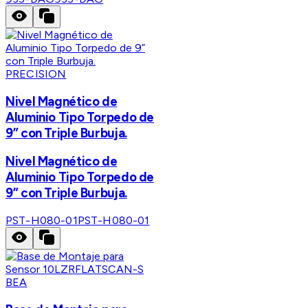
PRECISION
Nivel Magnético de
Aluminio Tipo Torpedo de
9” con Triple Burbuja.
Nivel Magnético de
Aluminio Tipo Torpedo de
9” con Triple Burbuja.
PST-H080-01
PST-H080-01
BEA