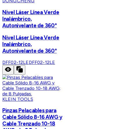
DONGCHENG
Nivel Láser Línea Verde
Inalámbrico,
Autonivelante de 360°
Nivel Láser Línea Verde
Inalámbrico,
Autonivelante de 360°
DFF02-12LE
DFF02-12LE
KLEIN TOOLS
Pinzas Pelacables para
Cable Sólido 8-16 AWG y
Cable Trenzado 10-18