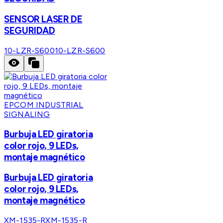
SENSOR LASER DE
SEGURIDAD
10-LZR-S600
10-LZR-S600
EPCOM INDUSTRIAL
SIGNALING
Burbuja LED giratoria
color rojo, 9 LEDs,
montaje magnético
Burbuja LED giratoria
color rojo, 9 LEDs,
montaje magnético
XM-1535-R
XM-1535-R