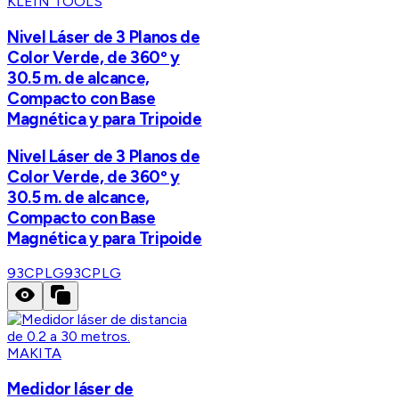
KLEIN TOOLS
Nivel Láser de 3 Planos de
Color Verde, de 360º y
30.5 m. de alcance,
Compacto con Base
Magnética y para Tripoide
Nivel Láser de 3 Planos de
Color Verde, de 360º y
30.5 m. de alcance,
Compacto con Base
Magnética y para Tripoide
93CPLG
93CPLG
MAKITA
Medidor láser de