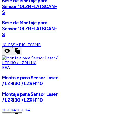
Base de Montaje para
Sensor 10LZRFLATSCAN-
S
Base de Montaje para
Sensor 10LZRFLATSCAN-
S
10-FSSMB
10-FSSMB
BEA
Montaje para Sensor Laser
/ LZRI30 / LZRH110
Montaje para Sensor Laser
/ LZRI30 / LZRH110
10-LBA
10-LBA