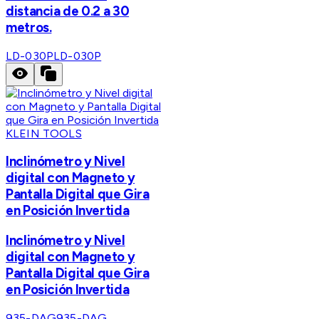
distancia de 0.2 a 30
metros.
LD-030P
LD-030P
KLEIN TOOLS
Inclinómetro y Nivel
digital con Magneto y
Pantalla Digital que Gira
en Posición Invertida
Inclinómetro y Nivel
digital con Magneto y
Pantalla Digital que Gira
en Posición Invertida
935-DAG
935-DAG