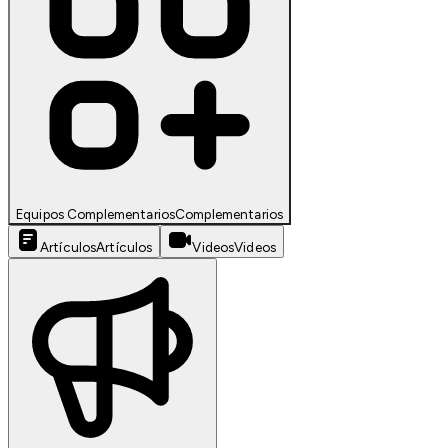
Equipos Complementarios
Complementarios
Artículos
Artículos
Videos
Videos