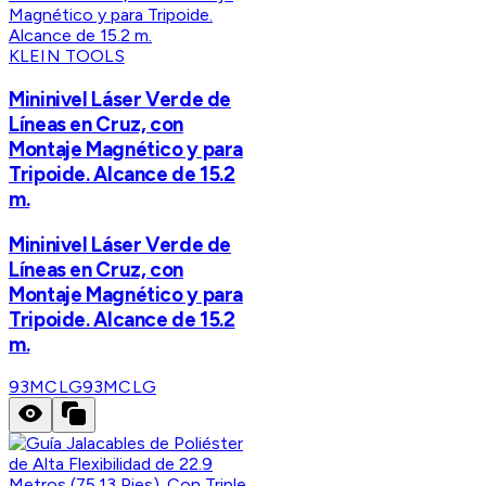
KLEIN TOOLS
Mininivel Láser Verde de
Líneas en Cruz, con
Montaje Magnético y para
Tripoide. Alcance de 15.2
m.
Mininivel Láser Verde de
Líneas en Cruz, con
Montaje Magnético y para
Tripoide. Alcance de 15.2
m.
93MCLG
93MCLG