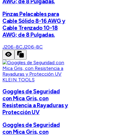
AWG; de 8 Pulgadas.
Pinzas Pelacables para
Cable Sólido 8-16 AWG y
Cable Trenzado 10-18
AWG; de 8 Pulgadas.
J206-8C
J206-8C
KLEIN TOOLS
Goggles de Seguridad
con Mica Gris, con
Resistencia a Rayaduras y
Protección UV
Goggles de Seguridad
con Mica Gris, con