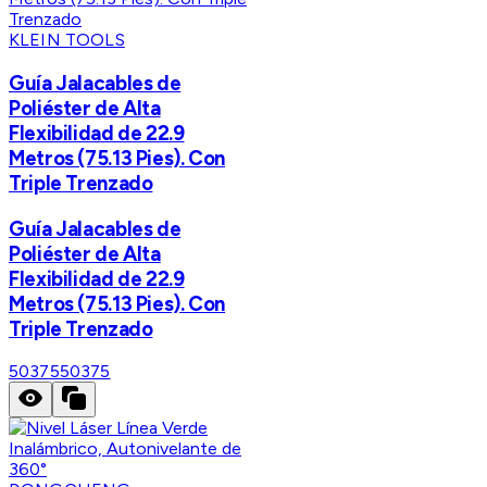
KLEIN TOOLS
Guía Jalacables de
Poliéster de Alta
Flexibilidad de 22.9
Metros (75.13 Pies). Con
Triple Trenzado
Guía Jalacables de
Poliéster de Alta
Flexibilidad de 22.9
Metros (75.13 Pies). Con
Triple Trenzado
50375
50375