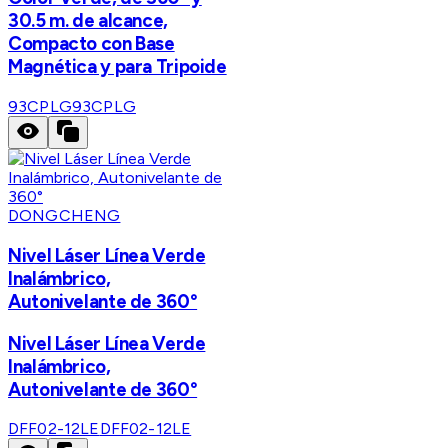
30.5 m. de alcance,
Compacto con Base
Magnética y para Tripoide
93CPLG
93CPLG
DONGCHENG
Nivel Láser Línea Verde
Inalámbrico,
Autonivelante de 360°
Nivel Láser Línea Verde
Inalámbrico,
Autonivelante de 360°
DFF02-12LE
DFF02-12LE