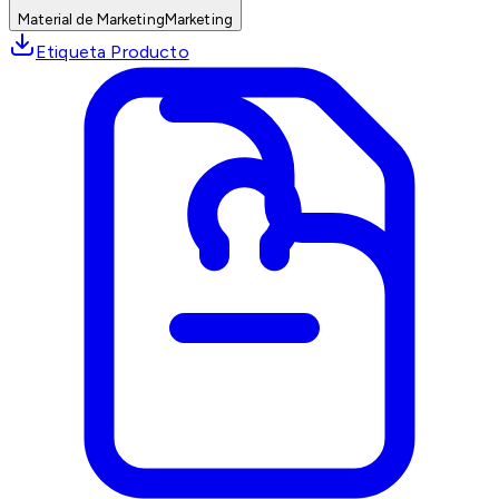
Material de Marketing
Marketing
Etiqueta Producto