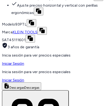
Ajuste preciso horizontal y vertical con perillas
ergonómicas
Modelo
93PTL
Marca
KLEIN TOOLS
SAT
45111601
3 años de garantía
Inicia sesión para ver precios especiales
Iniciar Sesión
Inicia sesión para ver precios especiales
Iniciar Sesión
Descargas
Descargas