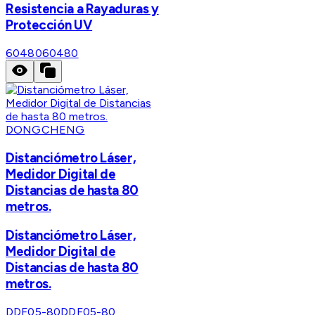
Resistencia a Rayaduras y
Protección UV
60480
60480
DONGCHENG
Distanciómetro Láser,
Medidor Digital de
Distancias de hasta 80
metros.
Distanciómetro Láser,
Medidor Digital de
Distancias de hasta 80
metros.
DDF05-80
DDF05-80