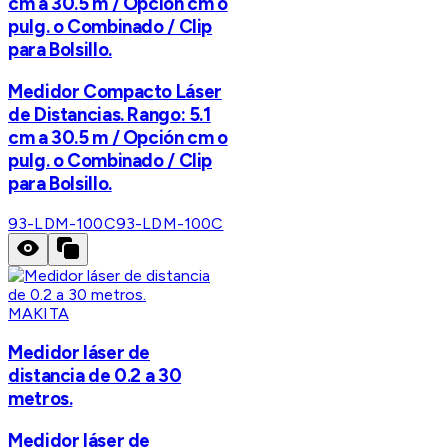
cm a 30.5 m / Opción cm o
pulg. o Combinado / Clip
para Bolsillo.
Medidor Compacto Láser
de Distancias. Rango: 5.1
cm a 30.5 m / Opción cm o
pulg. o Combinado / Clip
para Bolsillo.
93-LDM-100C
93-LDM-100C
MAKITA
Medidor láser de
distancia de 0.2 a 30
metros.
Medidor láser de