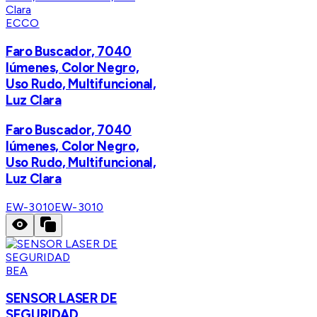
ECCO
Faro Buscador, 7040
lúmenes, Color Negro,
Uso Rudo, Multifuncional,
Luz Clara
Faro Buscador, 7040
lúmenes, Color Negro,
Uso Rudo, Multifuncional,
Luz Clara
EW-3010
EW-3010
BEA
SENSOR LASER DE
SEGURIDAD