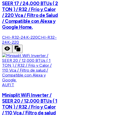
SEER 17 / 24,000 BTUs ( 2
TON ) / R32 / Frío y Calor
/ 220 Vca / Filtro de Salud
/ Compatible con Alexa y
Google Home.
CHI-R32-24K-220
CHI-R32-
24K-220
AUFIT
Minisplit WiFi Inverter /
SEER 20 / 12,000 BTUs ( 1
TON ) / R32 / Frío y Calor
/ 110 Vca / Filtro de salud