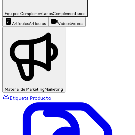
Equipos Complementarios
Complementarios
Artículos
Artículos
Videos
Videos
Material de Marketing
Marketing
Etiqueta Producto