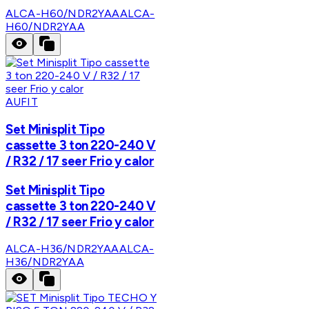
ALCA-H60/NDR2YAA
ALCA-
H60/NDR2YAA
AUFIT
Set Minisplit Tipo
cassette 3 ton 220-240 V
/ R32 / 17 seer Frio y calor
Set Minisplit Tipo
cassette 3 ton 220-240 V
/ R32 / 17 seer Frio y calor
ALCA-H36/NDR2YAA
ALCA-
H36/NDR2YAA