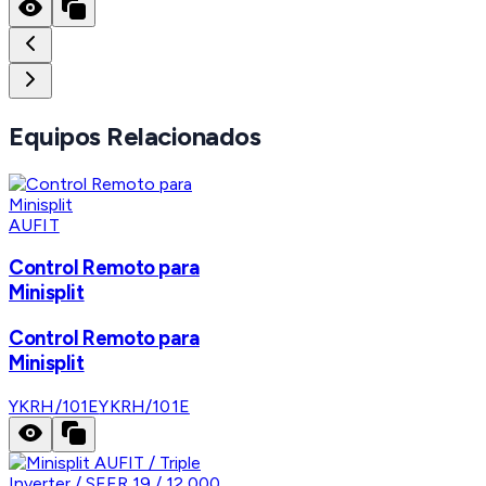
Equipos Relacionados
AUFIT
Control Remoto para
Minisplit
Control Remoto para
Minisplit
YKRH/101E
YKRH/101E