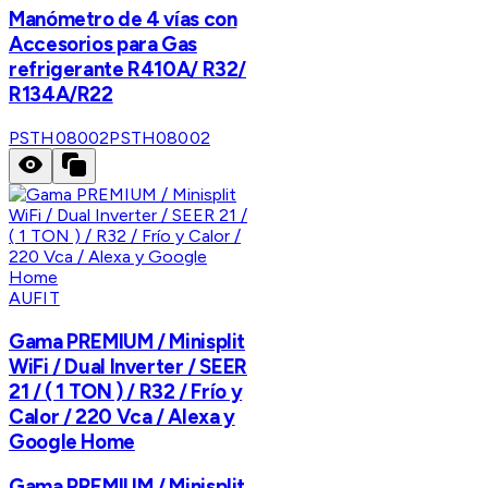
Manómetro de 4 vías con
Accesorios para Gas
refrigerante R410A/ R32/
R134A/R22
PSTH08002
PSTH08002
AUFIT
Gama PREMIUM / Minisplit
WiFi / Dual Inverter / SEER
21 / ( 1 TON ) / R32 / Frío y
Calor / 220 Vca / Alexa y
Google Home
Gama PREMIUM / Minisplit