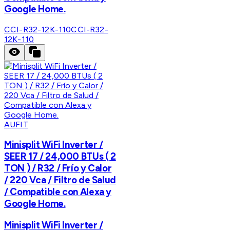
Google Home.
CCI-R32-12K-110
CCI-R32-
12K-110
AUFIT
Minisplit WiFi Inverter /
SEER 17 / 24,000 BTUs ( 2
TON ) / R32 / Frío y Calor
/ 220 Vca / Filtro de Salud
/ Compatible con Alexa y
Google Home.
Minisplit WiFi Inverter /