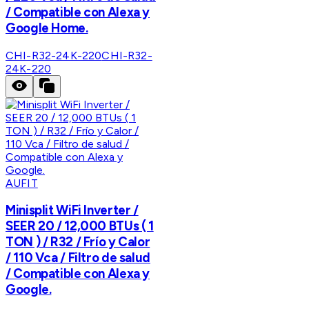
/ Compatible con Alexa y
Google Home.
CHI-R32-24K-220
CHI-R32-
24K-220
AUFIT
Minisplit WiFi Inverter /
SEER 20 / 12,000 BTUs ( 1
TON ) / R32 / Frío y Calor
/ 110 Vca / Filtro de salud
/ Compatible con Alexa y
Google.