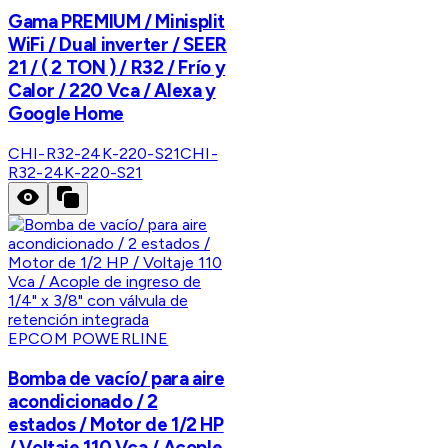
Gama PREMIUM / Minisplit
WiFi / Dual inverter / SEER
21 / ( 2 TON ) / R32 / Frío y
Calor / 220 Vca / Alexa y
Google Home
CHI-R32-24K-220-S21
CHI-
R32-24K-220-S21
EPCOM POWERLINE
Bomba de vacío/ para aire
acondicionado / 2
estados / Motor de 1/2 HP
/ Voltaje 110 Vca / Acople