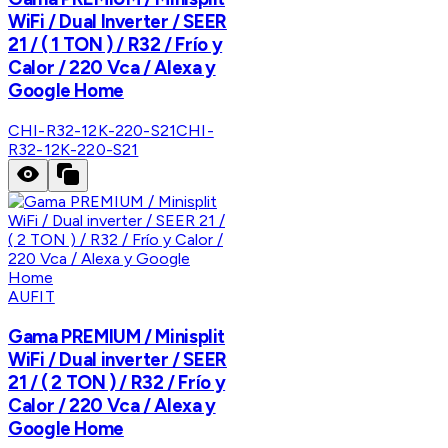
WiFi / Dual Inverter / SEER
21 / ( 1 TON ) / R32 / Frío y
Calor / 220 Vca / Alexa y
Google Home
CHI-R32-12K-220-S21
CHI-
R32-12K-220-S21
AUFIT
Gama PREMIUM / Minisplit
WiFi / Dual inverter / SEER
21 / ( 2 TON ) / R32 / Frío y
Calor / 220 Vca / Alexa y
Google Home