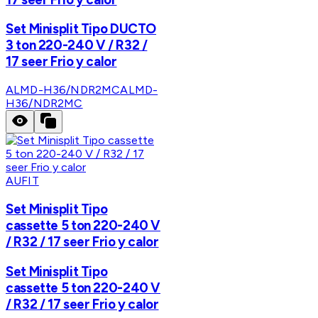
Set Minisplit Tipo DUCTO
3 ton 220-240 V / R32 /
17 seer Frio y calor
ALMD-H36/NDR2MC
ALMD-
H36/NDR2MC
AUFIT
Set Minisplit Tipo
cassette 5 ton 220-240 V
/ R32 / 17 seer Frio y calor
Set Minisplit Tipo
cassette 5 ton 220-240 V
/ R32 / 17 seer Frio y calor