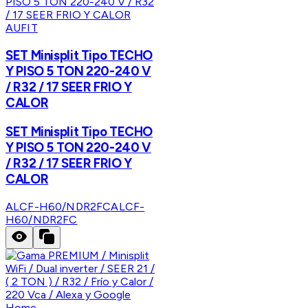
AUFIT
SET Minisplit Tipo TECHO
Y PISO 5 TON 220-240 V
/ R32 / 17 SEER FRIO Y
CALOR
SET Minisplit Tipo TECHO
Y PISO 5 TON 220-240 V
/ R32 / 17 SEER FRIO Y
CALOR
ALCF-H60/NDR2FC
ALCF-
H60/NDR2FC