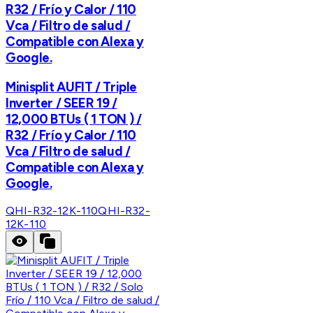
R32 / Frío y Calor / 110
Vca / Filtro de salud /
Compatible con Alexa y
Google.
Minisplit AUFIT / Triple
Inverter / SEER 19 /
12,000 BTUs ( 1 TON ) /
R32 / Frío y Calor / 110
Vca / Filtro de salud /
Compatible con Alexa y
Google.
QHI-R32-12K-110
QHI-R32-
12K-110