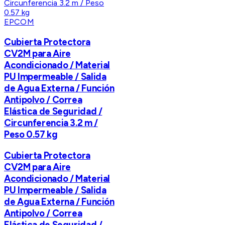
EPCOM
Cubierta Protectora
CV2M para Aire
Acondicionado / Material
PU Impermeable / Salida
de Agua Externa / Función
Antipolvo / Correa
Elástica de Seguridad /
Circunferencia 3.2 m /
Peso 0.57 kg
Cubierta Protectora
CV2M para Aire
Acondicionado / Material
PU Impermeable / Salida
de Agua Externa / Función
Antipolvo / Correa
Elástica de Seguridad /