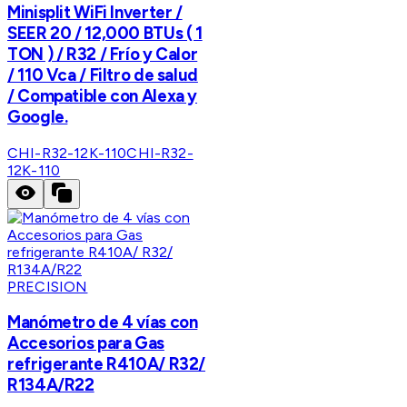
Minisplit WiFi Inverter /
SEER 20 / 12,000 BTUs ( 1
TON ) / R32 / Frío y Calor
/ 110 Vca / Filtro de salud
/ Compatible con Alexa y
Google.
CHI-R32-12K-110
CHI-R32-
12K-110
PRECISION
Manómetro de 4 vías con
Accesorios para Gas
refrigerante R410A/ R32/
R134A/R22