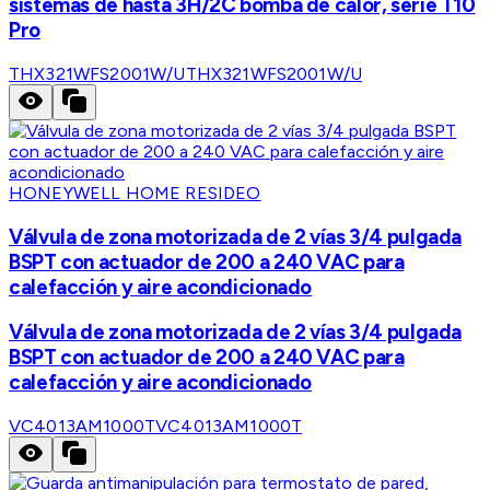
sistemas de hasta 3H/2C bomba de calor, serie T10
Pro
THX321WFS2001W/U
THX321WFS2001W/U
HONEYWELL HOME RESIDEO
Válvula de zona motorizada de 2 vías 3/4 pulgada
BSPT con actuador de 200 a 240 VAC para
calefacción y aire acondicionado
Válvula de zona motorizada de 2 vías 3/4 pulgada
BSPT con actuador de 200 a 240 VAC para
calefacción y aire acondicionado
VC4013AM1000T
VC4013AM1000T