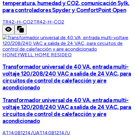
temperatura, humedad y CO2, comunicación Sylk,
para controladores Spyder y ComfortPoint Open
TR42-H-CO2
TR42-H-CO2
HONEYWELL HOME RESIDEO
Transformador universal de 40 VA, entrada multi-
voltaje 120/208/240 VAC a salida de 24 VAC, para
circuitos de control de calefacción y aire
acondicionado
Transformador universal de 40 VA, entrada multi-
voltaje 120/208/240 VAC a salida de 24 VAC, para
circuitos de control de calefacción y aire
acondicionado
AT140B1214/U
AT140B1214/U