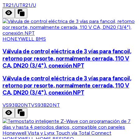
TR21/U
TR21/U
HONEYWELL BMS
Válvula de control eléctrica de 3 vías para fancoil,
retorno por resorte, normalmente cerrada, 110 V
CA, DN20 (3/4"), conexión NPT
Válvula de control eléctrica de 3 vías para fancoil,
retorno por resorte, normalmente cerrada, 110 V
CA, DN20 (3/4"), conexión NPT
VS93B20NT
VS93B20NT
HONEYWELL HOME RESIDEO