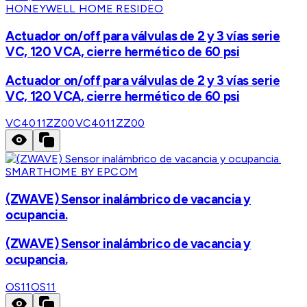
HONEYWELL HOME RESIDEO
Actuador on/off para válvulas de 2 y 3 vías serie
VC, 120 VCA, cierre hermético de 60 psi
Actuador on/off para válvulas de 2 y 3 vías serie
VC, 120 VCA, cierre hermético de 60 psi
VC4011ZZ00
VC4011ZZ00
SMARTHOME BY EPCOM
(ZWAVE) Sensor inalámbrico de vacancia y
ocupancia.
(ZWAVE) Sensor inalámbrico de vacancia y
ocupancia.
OS11
OS11