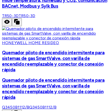
mide temperatura, humedad y CO2, comunicación
BACnet, Modbus y Sylk Bus
TR50-3D
TR50-3D
HONEYWELL HOME RESIDEO
Quemador piloto de encendido intermitente para
sistemas de gas SmartValve, con varilla de
encendido reemplazable y conector de conexión
rápida
Quemador piloto de encendido intermitente para
sistemas de gas SmartValve, con varilla de
encendido reemplazable y conector de conexión
rápida
Q3450B1112/B
Q3450B1112/B