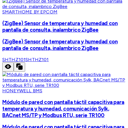
SMARTHOME BY EPCOM
(ZigBee) Sensor de temperatura y humedad con
pantalla de consulta, inalambrico ZigBee
(ZigBee) Sensor de temperatura y humedad con
pantalla de consulta, inalambrico ZigBee
SHTHZ101
SHTHZ101
HONEYWELL BMS
Módulo de pared con pantalla táctil capacitiva para
temperatura y humedad, comunicación Sylk,
BACnet MS/TP y Modbus RTU, serie TR100
Módulo de pared con pantalla táctil capacitiva para