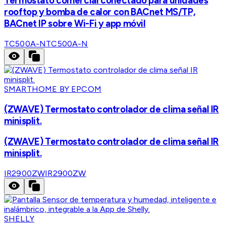
Termostato comercial conectado para unidades
rooftop y bomba de calor con BACnet MS/TP,
BACnet IP sobre Wi-Fi y app móvil
TC500A-N
TC500A-N
SMARTHOME BY EPCOM
(ZWAVE) Termostato controlador de clima señal IR
minisplit.
(ZWAVE) Termostato controlador de clima señal IR
minisplit.
IR2900ZW
IR2900ZW
SHELLY