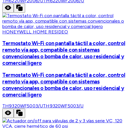
TH6220WF2006/U
TH6220WF2006/U
HONEYWELL HOME RESIDEO
Termostato Wi-Fi con pantalla táctil a color, control
remoto vía app, compatible con sistemas
convencionales o bomba de calor, uso residencial y
comercial ligero
Termostato Wi-Fi con pantalla táctil a color, control
remoto vía app, compatible con sistemas
convencionales o bomba de calor, uso residencial y
comercial ligero
TH9320WF5003/U
TH9320WF5003/U