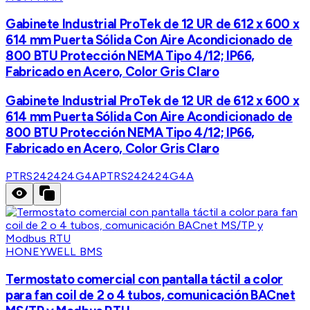
Gabinete Industrial ProTek de 12 UR de 612 x 600 x
614 mm Puerta Sólida Con Aire Acondicionado de
800 BTU Protección NEMA Tipo 4/12; IP66,
Fabricado en Acero, Color Gris Claro
Gabinete Industrial ProTek de 12 UR de 612 x 600 x
614 mm Puerta Sólida Con Aire Acondicionado de
800 BTU Protección NEMA Tipo 4/12; IP66,
Fabricado en Acero, Color Gris Claro
PTRS242424G4A
PTRS242424G4A
HONEYWELL BMS
Termostato comercial con pantalla táctil a color
para fan coil de 2 o 4 tubos, comunicación BACnet