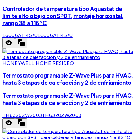
Controlador de temperatura tipo Aquastat de
límite alto o bajo con SPDT, montaje horizontal,
rango 38 a 116 °C
L6006A1145/U
L6006A1145/U
HONEYWELL HOME RESIDEO
Termostato programable Z-Wave Plus para HVAC,
hasta 3 etapas de calefacción y 2 de enfriamiento
Termostato programable Z-Wave Plus para HVAC,
hasta 3 etapas de calefacción y 2 de enfriamiento
TH6320ZW2003
TH6320ZW2003