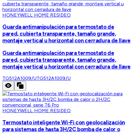
HONEYWELL HOME RESIDEO
Guarda antimanipulación para termostato de
pared, cubierta transparente, tamaño grande,
montaje vertical u horizontal con cerradura de llave
Guarda antimanipulación para termostato de
pared, cubierta transparente, tamaño grande,
montaje vertical u horizontal con cerradura de llave
TG512A1009/U
TG512A1009/U
HONEYWELL HOME RESIDEO
Termostato inteligente Wi-Fi con geolocalización
para sistemas de hasta 3H/2C bomba de calor o