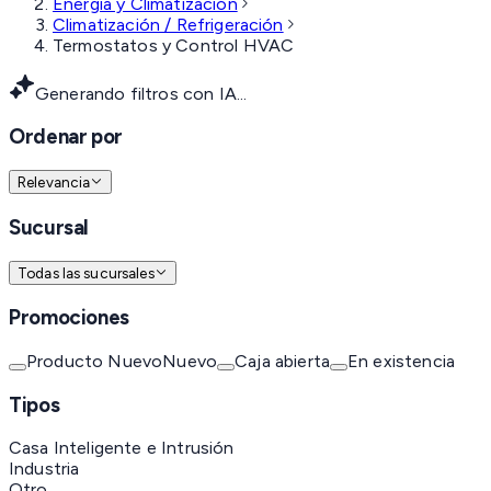
Energía y Climatización
Climatización / Refrigeración
Termostatos y Control HVAC
Generando filtros con IA...
Ordenar por
Relevancia
Sucursal
Todas las sucursales
Promociones
Producto Nuevo
Nuevo
Caja abierta
En existencia
Tipos
Casa Inteligente e Intrusión
Industria
Otro