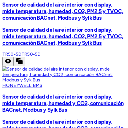
Sensor de calidad del aire interior con display,
mide temperatura, humedad, CO2, PM2.5 y TVOC,
comunicación BACnet, Modbus y Sylk Bus
Sensor de calidad del aire interior con display,
mide temperatura, humedad, CO2, PM2.5 y TVOC,
comunicación BACnet, Modbus y Sylk Bus
TR50-5D
TR50-5D
HONEYWELL BMS
Sensor de calidad del aire interior con display,
mide temperatura, humedad y CO2, comunicación
BACnet, Modbus y Sylk Bus
Sensor de calidad del aire interior con display,