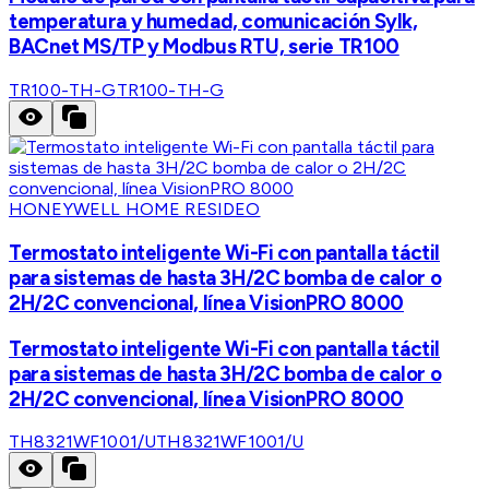
temperatura y humedad, comunicación Sylk,
BACnet MS/TP y Modbus RTU, serie TR100
TR100-TH-G
TR100-TH-G
HONEYWELL HOME RESIDEO
Termostato inteligente Wi-Fi con pantalla táctil
para sistemas de hasta 3H/2C bomba de calor o
2H/2C convencional, línea VisionPRO 8000
Termostato inteligente Wi-Fi con pantalla táctil
para sistemas de hasta 3H/2C bomba de calor o
2H/2C convencional, línea VisionPRO 8000
TH8321WF1001/U
TH8321WF1001/U