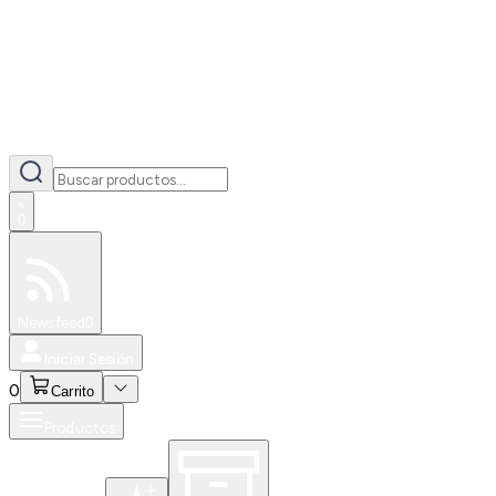
0
Especiales
Newsfeed
0
Iniciar Sesión
0
Carrito
Productos