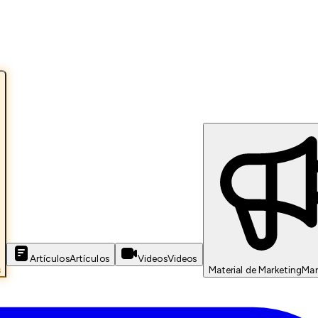
Artículos
Artículos
Videos
Videos
s
Material de Marketing
Mar