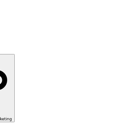
keting