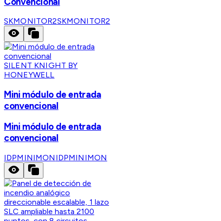
Convencional
SKMONITOR2
SKMONITOR2
SILENT KNIGHT BY
HONEYWELL
Mini módulo de entrada
convencional
Mini módulo de entrada
convencional
IDPMINIMON
IDPMINIMON