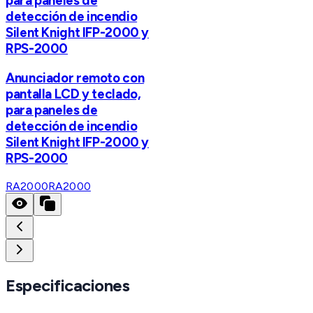
para paneles de
detección de incendio
Silent Knight IFP-2000 y
RPS-2000
Anunciador remoto con
pantalla LCD y teclado,
para paneles de
detección de incendio
Silent Knight IFP-2000 y
RPS-2000
RA2000
RA2000
Especificaciones