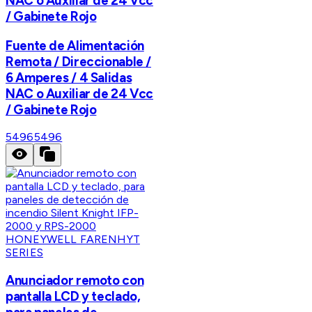
NAC o Auxiliar de 24 Vcc
/ Gabinete Rojo
Fuente de Alimentación
Remota / Direccionable /
6 Amperes / 4 Salidas
NAC o Auxiliar de 24 Vcc
/ Gabinete Rojo
5496
5496
HONEYWELL FARENHYT
SERIES
Anunciador remoto con
pantalla LCD y teclado,