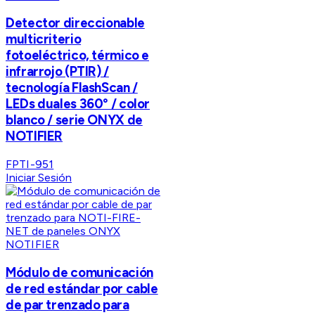
Detector direccionable
multicriterio
fotoeléctrico, térmico e
infrarrojo (PTIR) /
tecnología FlashScan /
LEDs duales 360° / color
blanco / serie ONYX de
NOTIFIER
FPTI-951
Iniciar Sesión
NOTIFIER
Módulo de comunicación
de red estándar por cable
de par trenzado para