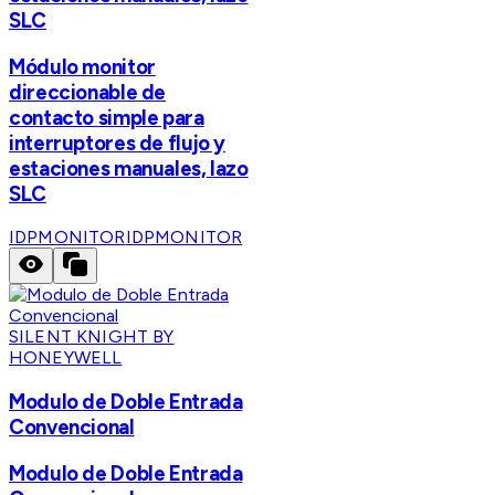
SLC
Módulo monitor
direccionable de
contacto simple para
interruptores de flujo y
estaciones manuales, lazo
SLC
IDPMONITOR
IDPMONITOR
SILENT KNIGHT BY
HONEYWELL
Modulo de Doble Entrada
Convencional
Modulo de Doble Entrada