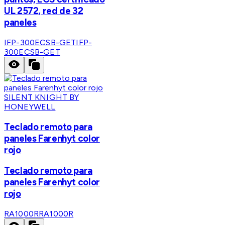
UL 2572, red de 32
paneles
IFP-300ECSB-GET
IFP-
300ECSB-GET
SILENT KNIGHT BY
HONEYWELL
Teclado remoto para
paneles Farenhyt color
rojo
Teclado remoto para
paneles Farenhyt color
rojo
RA1000R
RA1000R