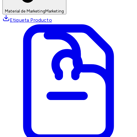
Material de Marketing
Marketing
Etiqueta Producto