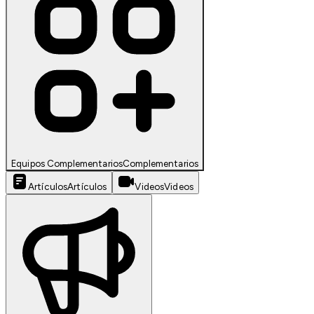
Equipos Complementarios
Complementarios
Artículos
Artículos
Videos
Videos