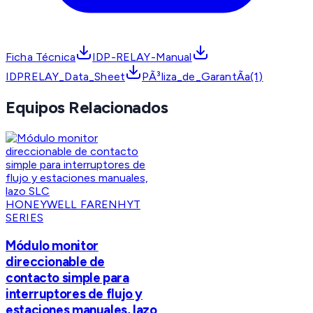
Ficha Técnica
IDP-RELAY-Manual
IDPRELAY_Data_Sheet
PÃ³liza_de_GarantÃ­a(1)
Equipos Relacionados
HONEYWELL FARENHYT
SERIES
Módulo monitor
direccionable de
contacto simple para
interruptores de flujo y
estaciones manuales, lazo