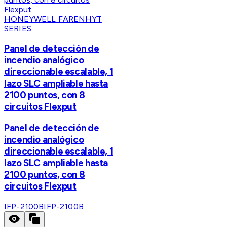
HONEYWELL FARENHYT
SERIES
Panel de detección de
incendio analógico
direccionable escalable, 1
lazo SLC ampliable hasta
2100 puntos, con 8
circuitos Flexput
Panel de detección de
incendio analógico
direccionable escalable, 1
lazo SLC ampliable hasta
2100 puntos, con 8
circuitos Flexput
IFP-2100B
IFP-2100B