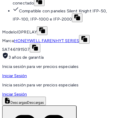
conectado
Compatible con paneles Silent Knight IFP-50,
IFP-100, IFP-1000 e IFP-2000
Modelo
IDPRELAY
Marca
HONEYWELL FARENHYT SERIES
SAT
46191507
3 años de garantía
Inicia sesión para ver precios especiales
Iniciar Sesión
Inicia sesión para ver precios especiales
Iniciar Sesión
Descargas
Descargas