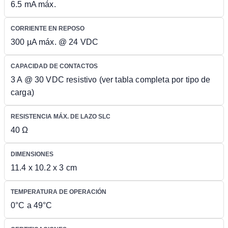
6.5 mA máx.
CORRIENTE EN REPOSO
300 µA máx. @ 24 VDC
CAPACIDAD DE CONTACTOS
3 A @ 30 VDC resistivo (ver tabla completa por tipo de
carga)
RESISTENCIA MÁX. DE LAZO SLC
40 Ω
DIMENSIONES
11.4 x 10.2 x 3 cm
TEMPERATURA DE OPERACIÓN
0°C a 49°C