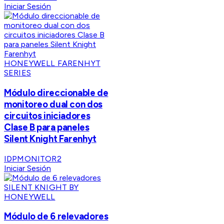
Iniciar Sesión
HONEYWELL FARENHYT
SERIES
Módulo direccionable de
monitoreo dual con dos
circuitos iniciadores
Clase B para paneles
Silent Knight Farenhyt
IDPMONITOR2
Iniciar Sesión
SILENT KNIGHT BY
HONEYWELL
Módulo de 6 relevadores