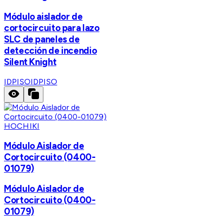
Módulo aislador de
cortocircuito para lazo
SLC de paneles de
detección de incendio
Silent Knight
IDPISO
IDPISO
HOCHIKI
Módulo Aislador de
Cortocircuito (0400-
01079)
Módulo Aislador de
Cortocircuito (0400-
01079)