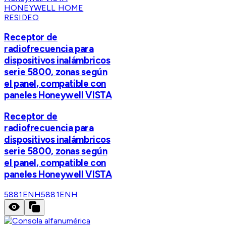
HONEYWELL HOME
RESIDEO
Receptor de
radiofrecuencia para
dispositivos inalámbricos
serie 5800, zonas según
el panel, compatible con
paneles Honeywell VISTA
Receptor de
radiofrecuencia para
dispositivos inalámbricos
serie 5800, zonas según
el panel, compatible con
paneles Honeywell VISTA
5881ENH
5881ENH