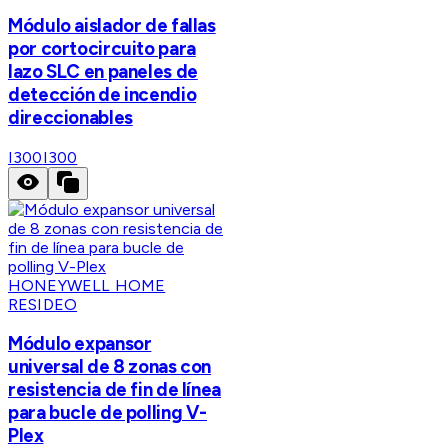
Módulo aislador de fallas
por cortocircuito para
lazo SLC en paneles de
detección de incendio
direccionables
I300
I300
HONEYWELL HOME
RESIDEO
Módulo expansor
universal de 8 zonas con
resistencia de fin de línea
para bucle de polling V-
Plex