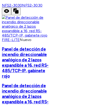
NFS2-3030
NFS2-3030
FIRE-LITE
Nuevo
Panel de detección de
incendio direccionable
analógico de 2 lazos
expandible a 16, red RS-
485/TCP-IP, gabinete
rojo
Panel de detección de
incendio direccionable
analógico de 2 lazos
expandible a 16, red RS-