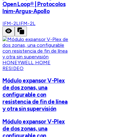
Open Loop® | Protocolos
Inim-Argus-Apollo
IFM-2L
IFM-2L
HONEYWELL HOME
RESIDEO
Módulo expansor V-Plex
de dos zonas, una
configurable con
resistencia de fin de línea
y otra sin supervisión
Módulo expansor V-Plex
de dos zonas, una
configurable con