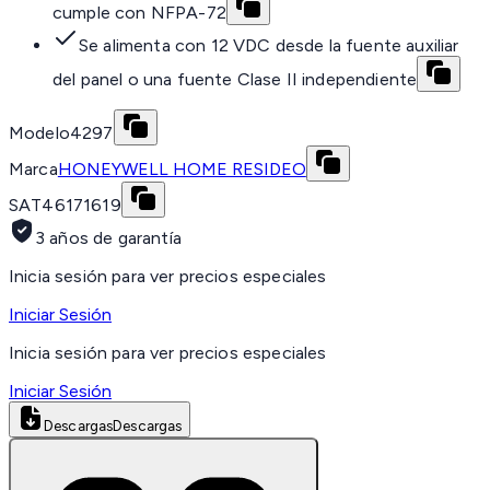
cumple con NFPA-72
Se alimenta con 12 VDC desde la fuente auxiliar
del panel o una fuente Clase II independiente
Modelo
4297
Marca
HONEYWELL HOME RESIDEO
SAT
46171619
3 años de garantía
Inicia sesión para ver precios especiales
Iniciar Sesión
Inicia sesión para ver precios especiales
Iniciar Sesión
Descargas
Descargas