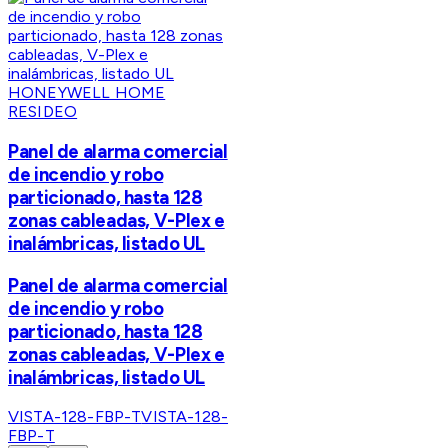
HONEYWELL HOME
RESIDEO
Panel de alarma comercial
de incendio y robo
particionado, hasta 128
zonas cableadas, V-Plex e
inalámbricas, listado UL
Panel de alarma comercial
de incendio y robo
particionado, hasta 128
zonas cableadas, V-Plex e
inalámbricas, listado UL
VISTA-128-FBP-T
VISTA-128-
FBP-T