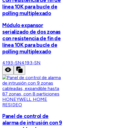
con resistencia de fin de
línea 10K para bucle de
polling multiplexado
Módulo expansor
serializado de dos zonas
con resistencia de fin de
línea 10K para bucle de
polling multiplexado
4193-SN
4193-SN
HONEYWELL HOME
RESIDEO
Panel de control de
alarma de intrusión con 9