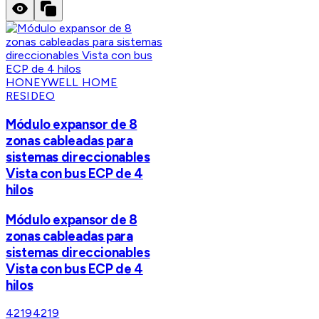
HONEYWELL HOME
RESIDEO
Módulo expansor de 8
zonas cableadas para
sistemas direccionables
Vista con bus ECP de 4
hilos
Módulo expansor de 8
zonas cableadas para
sistemas direccionables
Vista con bus ECP de 4
hilos
4219
4219