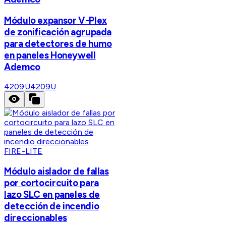
Módulo expansor V-Plex
de zonificación agrupada
para detectores de humo
en paneles Honeywell
Ademco
4209U
4209U
FIRE-LITE
Módulo aislador de fallas
por cortocircuito para
lazo SLC en paneles de
detección de incendio
direccionables