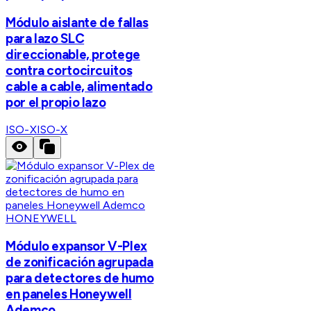
Módulo aislante de fallas
para lazo SLC
direccionable, protege
contra cortocircuitos
cable a cable, alimentado
por el propio lazo
ISO-X
ISO-X
HONEYWELL
Módulo expansor V-Plex
de zonificación agrupada
para detectores de humo
en paneles Honeywell
Ademco