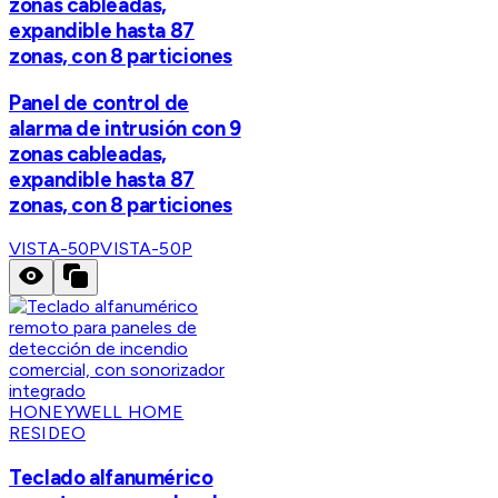
zonas cableadas,
expandible hasta 87
zonas, con 8 particiones
Panel de control de
alarma de intrusión con 9
zonas cableadas,
expandible hasta 87
zonas, con 8 particiones
VISTA-50P
VISTA-50P
HONEYWELL HOME
RESIDEO
Teclado alfanumérico