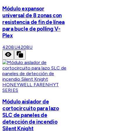
Módulo expansor
universal de 8 zonas con
resistencia de fin de línea
para bucle de polling V-
Plex
4208U
4208U
HONEYWELL FARENHYT
SERIES
Módulo aislador de
cortocircuito para lazo
SLC de paneles de
detección de incendio
Silent Knight