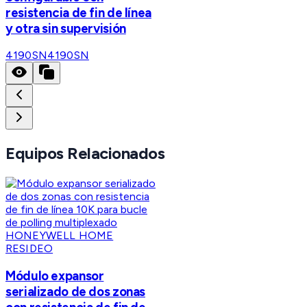
resistencia de fin de línea
y otra sin supervisión
4190SN
4190SN
Equipos Relacionados
HONEYWELL HOME
RESIDEO
Módulo expansor
serializado de dos zonas