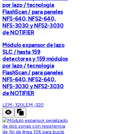
por lazo / tecnología
FlashScan / para paneles
NFS-640, NFS2-640,
NFS-3030 y NFS2-3030
de NOTIFIER
Módulo expansor de lazo
SLC / hasta 159
detectores y 159 módulos
por lazo / tecnología
FlashScan / para paneles
NFS-640, NFS2-640,
NFS-3030 y NFS2-3030
de NOTIFIER
LEM-320
LEM-320