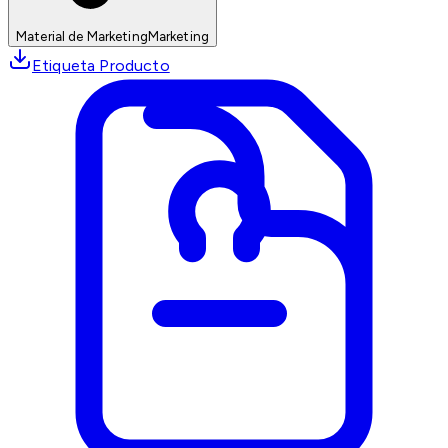
Material de Marketing
Marketing
Etiqueta Producto