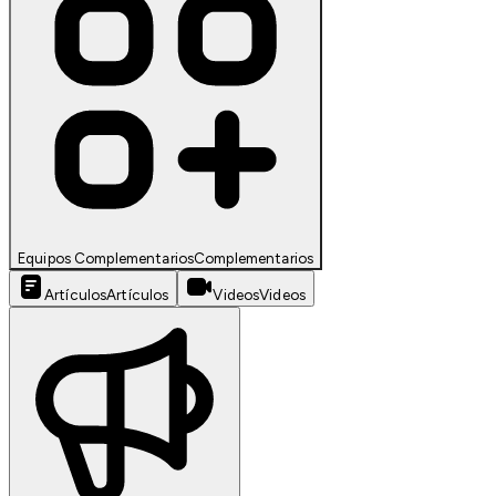
Equipos Complementarios
Complementarios
Artículos
Artículos
Videos
Videos