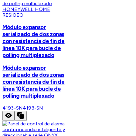
HONEYWELL HOME
RESIDEO
Módulo expansor
serializado de dos zonas
con resistencia de fin de
línea 10K para bucle de
polling multiplexado
Módulo expansor
serializado de dos zonas
con resistencia de fin de
línea 10K para bucle de
polling multiplexado
4193-SN
4193-SN