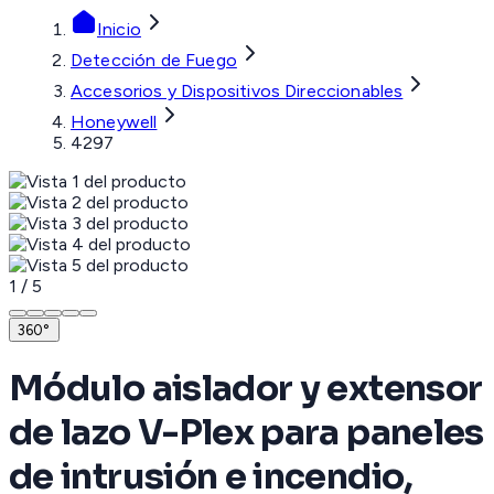
Inicio
Detección de Fuego
Accesorios y Dispositivos Direccionables
Honeywell
4297
1
/
5
360°
Módulo aislador y extensor
de lazo V-Plex para paneles
de intrusión e incendio,