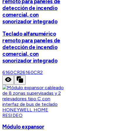
remoto para paneles de
detección de incendio
comercial, con
sonorizador integrado
Teclado alfanumérico
remoto para paneles de
detección de incendio
comercial, con
sonorizador integrado
6160CR2
6160CR2
HONEYWELL HOME
RESIDEO
Módulo expansor