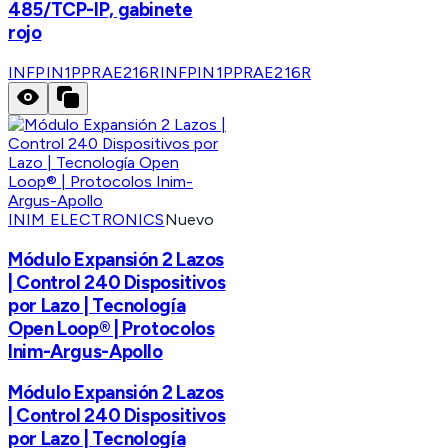
485/TCP-IP, gabinete
rojo
INFPIN1PPRAE216R
INFPIN1PPRAE216R
INIM ELECTRONICS
Nuevo
Módulo Expansión 2 Lazos
| Control 240 Dispositivos
por Lazo | Tecnología
Open Loop® | Protocolos
Inim-Argus-Apollo
Módulo Expansión 2 Lazos
| Control 240 Dispositivos
por Lazo | Tecnología