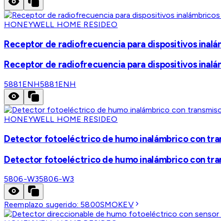
HONEYWELL HOME RESIDEO
Receptor de radiofrecuencia para dispositivos inal
Receptor de radiofrecuencia para dispositivos inal
5881ENH
5881ENH
HONEYWELL HOME RESIDEO
Detector fotoeléctrico de humo inalámbrico con tra
Detector fotoeléctrico de humo inalámbrico con tra
5806-W3
5806-W3
Reemplazo sugerido:
5800SMOKEV