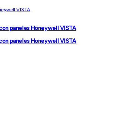
e con paneles Honeywell VISTA
e con paneles Honeywell VISTA