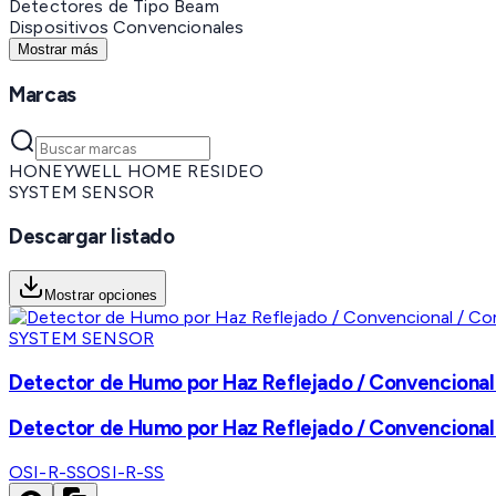
Detectores de Tipo Beam
Dispositivos Convencionales
Mostrar más
Marcas
HONEYWELL HOME RESIDEO
SYSTEM SENSOR
Descargar listado
Mostrar opciones
SYSTEM SENSOR
Detector de Humo por Haz Reflejado / Convencional 
Detector de Humo por Haz Reflejado / Convencional 
OSI-R-SS
OSI-R-SS