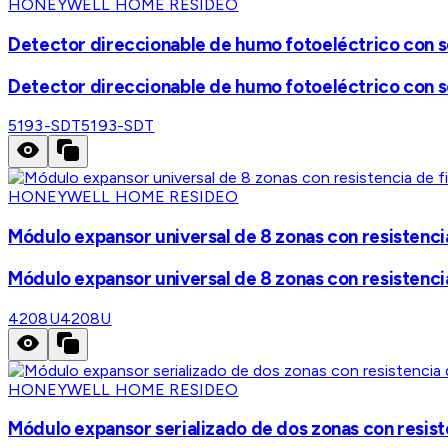
HONEYWELL HOME RESIDEO
Detector direccionable de humo fotoeléctrico con se
Detector direccionable de humo fotoeléctrico con se
5193-SDT
5193-SDT
HONEYWELL HOME RESIDEO
Módulo expansor universal de 8 zonas con resistencia 
Módulo expansor universal de 8 zonas con resistencia 
4208U
4208U
HONEYWELL HOME RESIDEO
Módulo expansor serializado de dos zonas con resiste