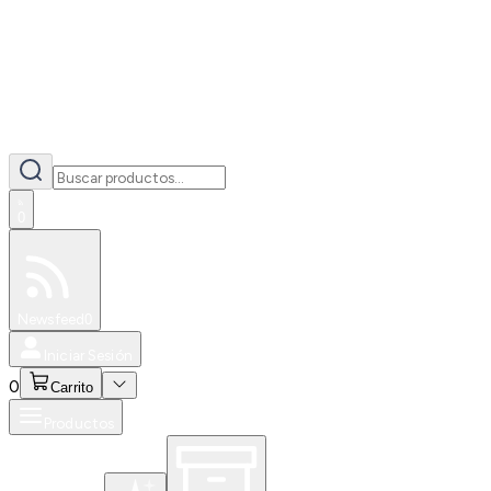
0
Especiales
Newsfeed
0
Iniciar Sesión
0
Carrito
Productos