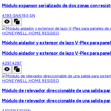
Módulo expansor serializado de dos zonas con resiste
4193-SN
4193-SN
HONEYWELL HOME RESIDEO
Módulo aislador y extensor de lazo V-Plex para panel
Módulo aislador y extensor de lazo V-Plex para panel
4297
4297
HONEYWELL HOME RESIDEO
Módulo de relevador direccionable de una salida par
Módulo de relevador direccionable de una salida par
4101SN
4101SN