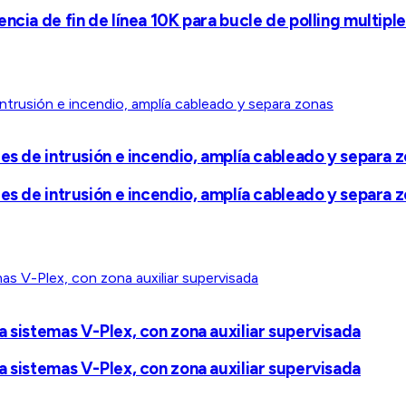
ncia de fin de línea 10K para bucle de polling multipl
es de intrusión e incendio, amplía cableado y separa 
es de intrusión e incendio, amplía cableado y separa 
a sistemas V-Plex, con zona auxiliar supervisada
a sistemas V-Plex, con zona auxiliar supervisada