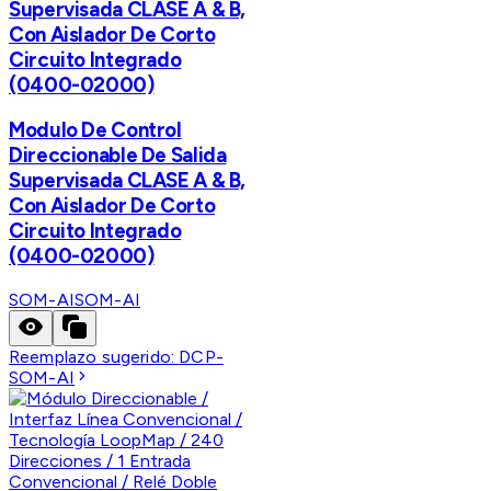
Supervisada CLASE A & B,
Con Aislador De Corto
Circuito Integrado
(0400-02000)
Modulo De Control
Direccionable De Salida
Supervisada CLASE A & B,
Con Aislador De Corto
Circuito Integrado
(0400-02000)
SOM-AI
SOM-AI
Reemplazo sugerido:
DCP-
SOM-AI