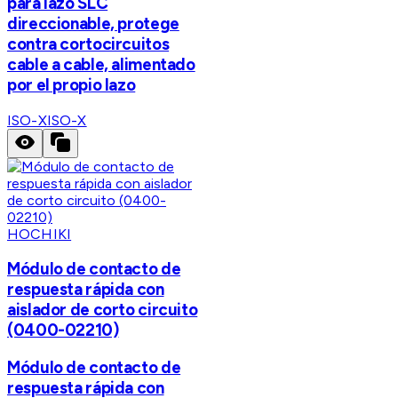
para lazo SLC
direccionable, protege
contra cortocircuitos
cable a cable, alimentado
por el propio lazo
ISO-X
ISO-X
HOCHIKI
Módulo de contacto de
respuesta rápida con
aislador de corto circuito
(0400-02210)
Módulo de contacto de
respuesta rápida con