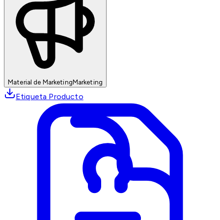
Material de Marketing
Marketing
Etiqueta Producto