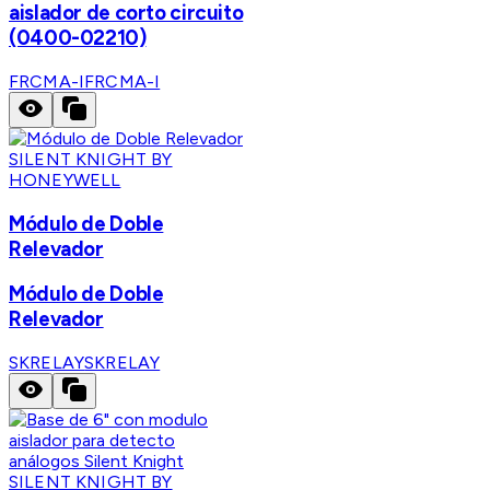
aislador de corto circuito
(0400-02210)
FRCMA-I
FRCMA-I
SILENT KNIGHT BY
HONEYWELL
Módulo de Doble
Relevador
Módulo de Doble
Relevador
SKRELAY
SKRELAY
SILENT KNIGHT BY