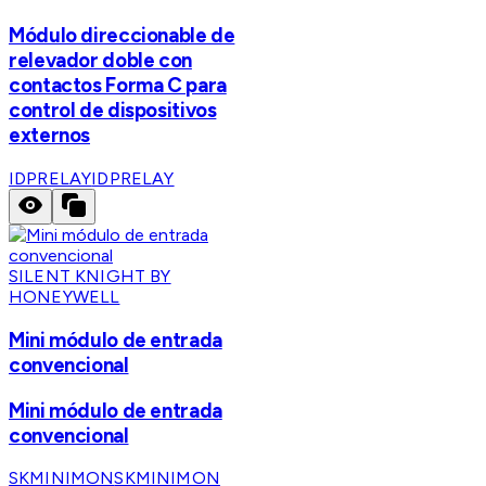
Módulo direccionable de
relevador doble con
contactos Forma C para
control de dispositivos
externos
IDPRELAY
IDPRELAY
SILENT KNIGHT BY
HONEYWELL
Mini módulo de entrada
convencional
Mini módulo de entrada
convencional
SKMINIMON
SKMINIMON