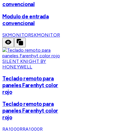
convencional
Modulo de entrada
convencional
SKMONITOR
SKMONITOR
SILENT KNIGHT BY
HONEYWELL
Teclado remoto para
paneles Farenhyt color
rojo
Teclado remoto para
paneles Farenhyt color
rojo
RA1000R
RA1000R