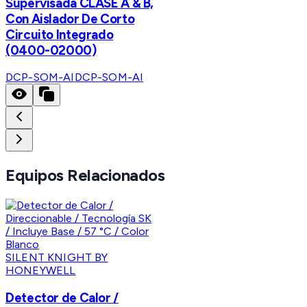
Supervisada CLASE A & B,
Con Aislador De Corto
Circuito Integrado
(0400-02000)
DCP-SOM-AI
DCP-SOM-AI
Equipos Relacionados
SILENT KNIGHT BY
HONEYWELL
Detector de Calor /