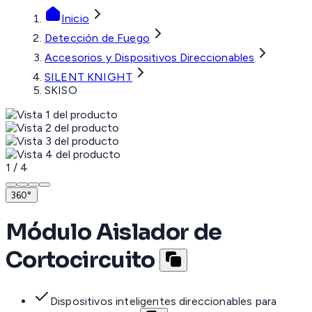
Inicio
Detección de Fuego
Accesorios y Dispositivos Direccionables
SILENT KNIGHT
SKISO
1
/
4
360°
Módulo Aislador de
Cortocircuito
Dispositivos inteligentes direccionables para