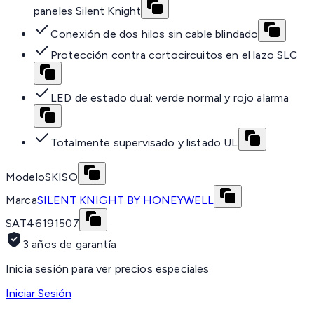
paneles Silent Knight
Conexión de dos hilos sin cable blindado
Protección contra cortocircuitos en el lazo SLC
LED de estado dual: verde normal y rojo alarma
Totalmente supervisado y listado UL
Modelo
SKISO
Marca
SILENT KNIGHT BY HONEYWELL
SAT
46191507
3 años de garantía
Inicia sesión para ver precios especiales
Iniciar Sesión