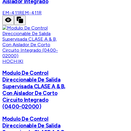
Aislador Integrado
EM-411R
EM-411R
HOCHIKI
Modulo De Control
Direccionable De Salida
Supervisada CLASE A & B,
Con Aislador De Corto
Circuito Integrado
(0400-02000)
Modulo De Control
Direccionable De Salida