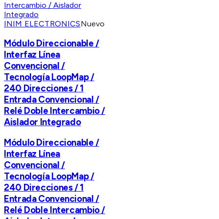
INIM ELECTRONICS
Nuevo
Módulo Direccionable /
Interfaz Línea
Convencional /
Tecnología LoopMap /
240 Direcciones / 1
Entrada Convencional /
Relé Doble Intercambio /
Aislador Integrado
Módulo Direccionable /
Interfaz Línea
Convencional /
Tecnología LoopMap /
240 Direcciones / 1
Entrada Convencional /
Relé Doble Intercambio /