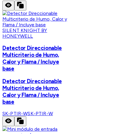
SILENT KNIGHT BY
HONEYWELL
Detector Direccionable
Multicriterio de Humo,
Calor y Flama / Incluye
base
Detector Direccionable
Multicriterio de Humo,
Calor y Flama / Incluye
base
SK-PTIR-W
SK-PTIR-W