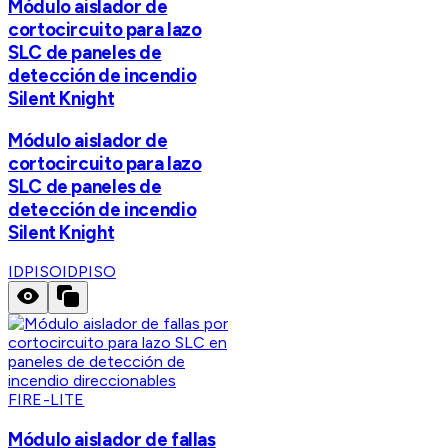
Módulo aislador de
cortocircuito para lazo
SLC de paneles de
detección de incendio
Silent Knight
Módulo aislador de
cortocircuito para lazo
SLC de paneles de
detección de incendio
Silent Knight
IDPISO
IDPISO
FIRE-LITE
Módulo aislador de fallas