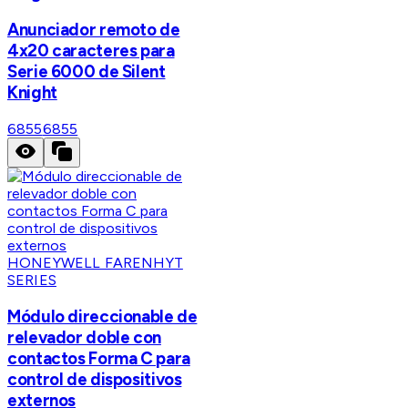
Anunciador remoto de
4x20 caracteres para
Serie 6000 de Silent
Knight
6855
6855
HONEYWELL FARENHYT
SERIES
Módulo direccionable de
relevador doble con
contactos Forma C para
control de dispositivos
externos