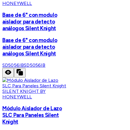
HONEYWELL
Base de 6" con modulo
aislador para detecto
análogos Silent Knight
Base de 6" con modulo
aislador para detecto
análogos Silent Knight
SD5056IB
SD5056IB
SILENT KNIGHT BY
HONEYWELL
Módulo Aislador de Lazo
SLC Para Paneles Silent
Knight