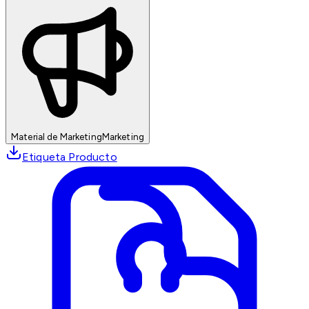
Material de Marketing
Marketing
Etiqueta Producto