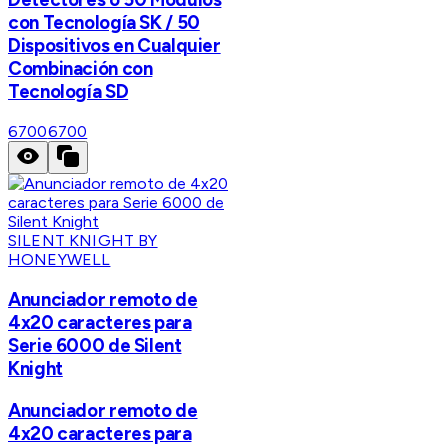
con Tecnología SK / 50
Dispositivos en Cualquier
Combinación con
Tecnología SD
6700
6700
SILENT KNIGHT BY
HONEYWELL
Anunciador remoto de
4x20 caracteres para
Serie 6000 de Silent
Knight
Anunciador remoto de
4x20 caracteres para