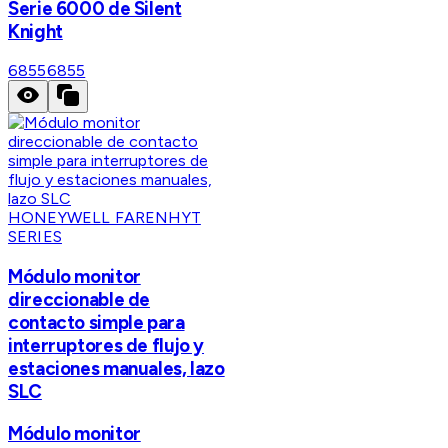
Serie 6000 de Silent
Knight
6855
6855
HONEYWELL FARENHYT
SERIES
Módulo monitor
direccionable de
contacto simple para
interruptores de flujo y
estaciones manuales, lazo
SLC
Módulo monitor