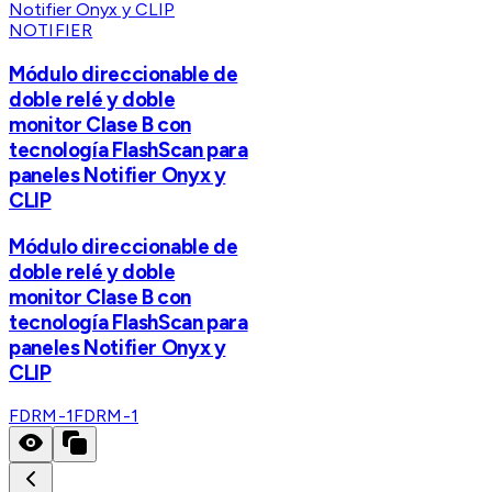
NOTIFIER
Módulo direccionable de
doble relé y doble
monitor Clase B con
tecnología FlashScan para
paneles Notifier Onyx y
CLIP
Módulo direccionable de
doble relé y doble
monitor Clase B con
tecnología FlashScan para
paneles Notifier Onyx y
CLIP
FDRM-1
FDRM-1