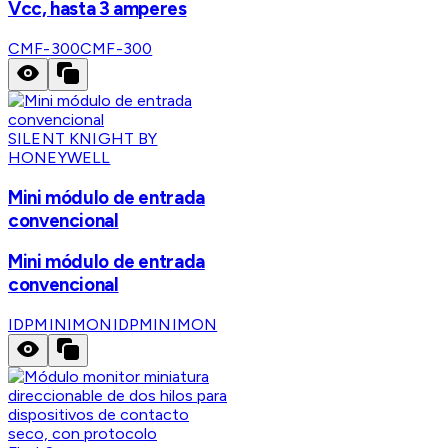
Vcc, hasta 3 amperes
CMF-300
CMF-300
SILENT KNIGHT BY
HONEYWELL
Mini módulo de entrada
convencional
Mini módulo de entrada
convencional
IDPMINIMON
IDPMINIMON