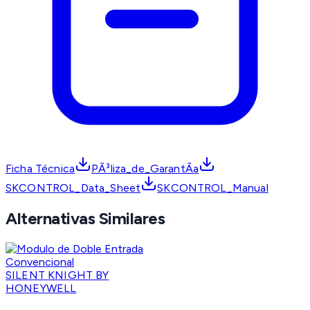
Ficha Técnica
PÃ³liza_de_GarantÃ­a
SKCONTROL_Data_Sheet
SKCONTROL_Manual
Alternativas Similares
SILENT KNIGHT BY
HONEYWELL