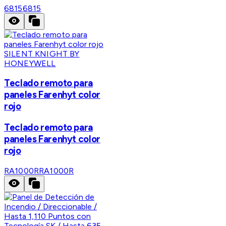
6815
6815
SILENT KNIGHT BY
HONEYWELL
Teclado remoto para
paneles Farenhyt color
rojo
Teclado remoto para
paneles Farenhyt color
rojo
RA1000R
RA1000R