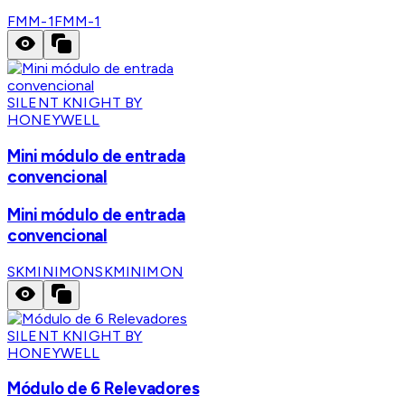
FMM-1
FMM-1
SILENT KNIGHT BY
HONEYWELL
Mini módulo de entrada
convencional
Mini módulo de entrada
convencional
SKMINIMON
SKMINIMON
SILENT KNIGHT BY
HONEYWELL
Módulo de 6 Relevadores