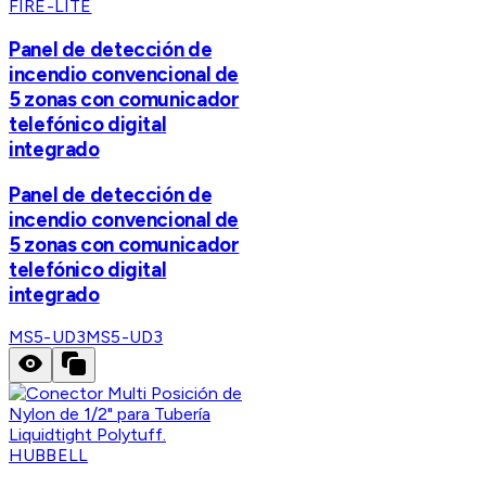
FIRE-LITE
Panel de detección de
incendio convencional de
5 zonas con comunicador
telefónico digital
integrado
Panel de detección de
incendio convencional de
5 zonas con comunicador
telefónico digital
integrado
MS5-UD3
MS5-UD3
HUBBELL