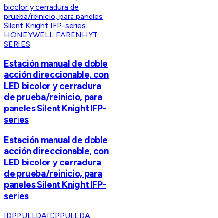
HONEYWELL FARENHYT
SERIES
Estación manual de doble
acción direccionable, con
LED bicolor y cerradura
de prueba/reinicio, para
paneles Silent Knight IFP-
series
Estación manual de doble
acción direccionable, con
LED bicolor y cerradura
de prueba/reinicio, para
paneles Silent Knight IFP-
series
IDPPULLDA
IDPPULLDA