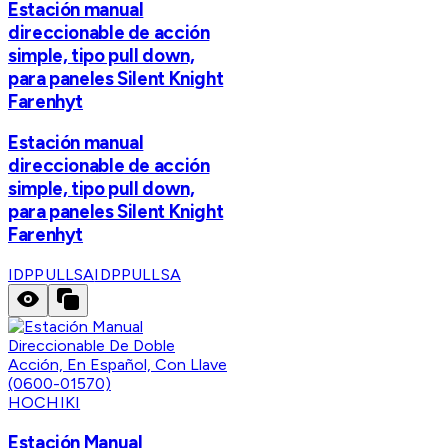
Estación manual
direccionable de acción
simple, tipo pull down,
para paneles Silent Knight
Farenhyt
Estación manual
direccionable de acción
simple, tipo pull down,
para paneles Silent Knight
Farenhyt
IDPPULLSA
IDPPULLSA
HOCHIKI
Estación Manual