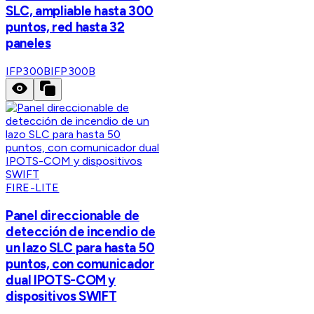
SLC, ampliable hasta 300
puntos, red hasta 32
paneles
IFP300B
IFP300B
FIRE-LITE
Panel direccionable de
detección de incendio de
un lazo SLC para hasta 50
puntos, con comunicador
dual IPOTS-COM y
dispositivos SWIFT