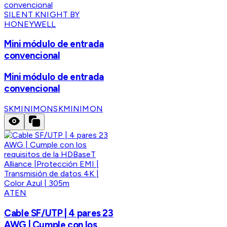
SILENT KNIGHT BY
HONEYWELL
Mini módulo de entrada
convencional
Mini módulo de entrada
convencional
SKMINIMON
SKMINIMON
ATEN
Cable SF/UTP | 4 pares 23
AWG | Cumple con los