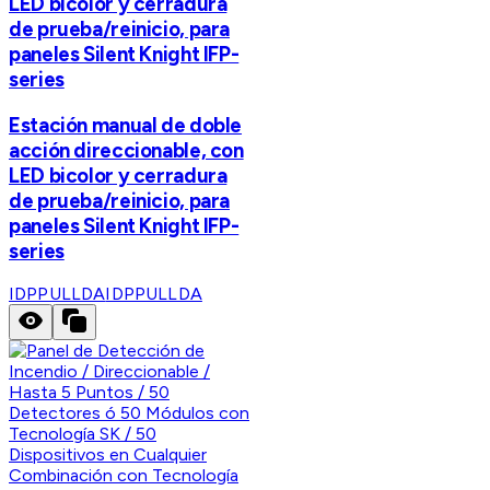
LED bicolor y cerradura
de prueba/reinicio, para
paneles Silent Knight IFP-
series
Estación manual de doble
acción direccionable, con
LED bicolor y cerradura
de prueba/reinicio, para
paneles Silent Knight IFP-
series
IDPPULLDA
IDPPULLDA