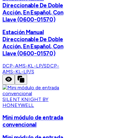
Direccionable De Doble
Acción, En Español, Con
Llave (0600-01570)
Estación Manual
Direccionable De Doble
Acción, En Español, Con
Llave (0600-01570)
DCP-AMS-KL-LP/S
DCP-
AMS-KL-LP/S
SILENT KNIGHT BY
HONEYWELL
Mini módulo de entrada
convencional
Mini módulo de entrada