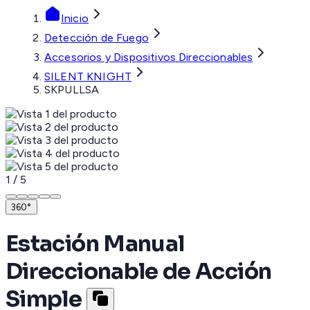
Inicio
Detección de Fuego
Accesorios y Dispositivos Direccionables
SILENT KNIGHT
SKPULLSA
1
/
5
360°
Estación Manual
Direccionable de Acción
Simple