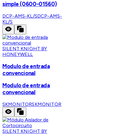
simple (0600-01560)
DCP-AMS-KL/S
DCP-AMS-
KL/S
SILENT KNIGHT BY
HONEYWELL
Modulo de entrada
convencional
Modulo de entrada
convencional
SKMONITOR
SKMONITOR
SILENT KNIGHT BY