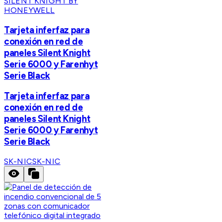
SILENT KNIGHT BY
HONEYWELL
Tarjeta inferfaz para
conexión en red de
paneles Silent Knight
Serie 6000 y Farenhyt
Serie Black
Tarjeta inferfaz para
conexión en red de
paneles Silent Knight
Serie 6000 y Farenhyt
Serie Black
SK-NIC
SK-NIC