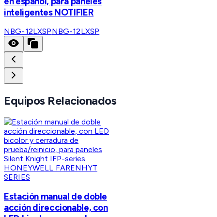
en español, para paneles
inteligentes NOTIFIER
NBG-12LXSP
NBG-12LXSP
Equipos Relacionados
HONEYWELL FARENHYT
SERIES
Estación manual de doble
acción direccionable, con