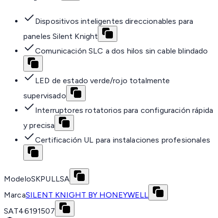
Dispositivos inteligentes direccionables para
paneles Silent Knight
Comunicación SLC a dos hilos sin cable blindado
LED de estado verde/rojo totalmente
supervisado
Interruptores rotatorios para configuración rápida
y precisa
Certificación UL para instalaciones profesionales
Modelo
SKPULLSA
Marca
SILENT KNIGHT BY HONEYWELL
SAT
46191507