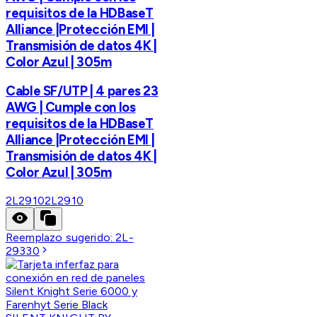
requisitos de la HDBaseT
Alliance |Protección EMI |
Transmisión de datos 4K |
Color Azul | 305m
Cable SF/UTP | 4 pares 23
AWG | Cumple con los
requisitos de la HDBaseT
Alliance |Protección EMI |
Transmisión de datos 4K |
Color Azul | 305m
2L2910
2L2910
Reemplazo sugerido:
2L-
29330