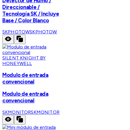
Detector de Humo /
Direccionable /
Tecnología SK / Incluye
Base / Color Blanco
SKPHOTOW
SKPHOTOW
SILENT KNIGHT BY
HONEYWELL
Modulo de entrada
convencional
Modulo de entrada
convencional
SKMONITOR
SKMONITOR