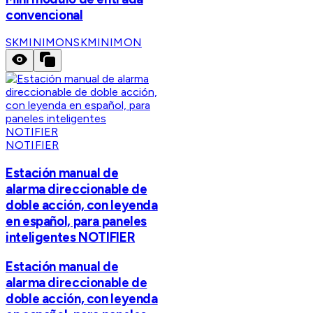
convencional
SKMINIMON
SKMINIMON
NOTIFIER
Estación manual de
alarma direccionable de
doble acción, con leyenda
en español, para paneles
inteligentes NOTIFIER
Estación manual de
alarma direccionable de
doble acción, con leyenda