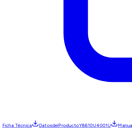
Ficha Técnica
DatosdelProductoY8610U4001U
Manua