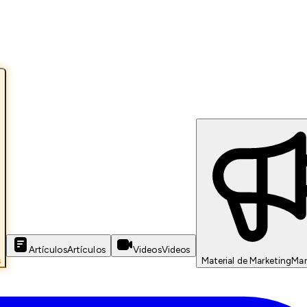
Artículos
Artículos
Videos
Videos
s
Material de Marketing
Mar