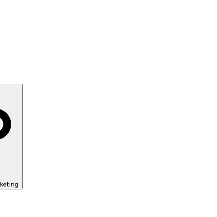
keting