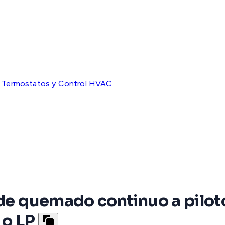
Termostatos y Control HVAC
 de quemado continuo a pilot
 o LP