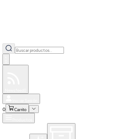
0
Especiales
Newsfeed
0
Iniciar Sesión
0
Carrito
Productos