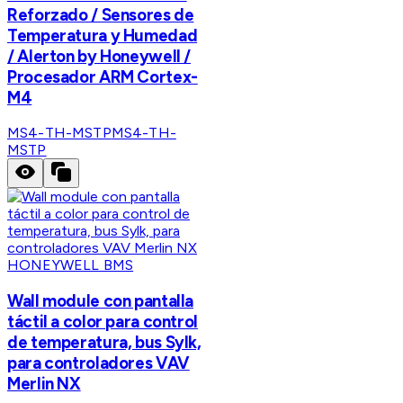
Reforzado / Sensores de
Temperatura y Humedad
/ Alerton by Honeywell /
Procesador ARM Cortex-
M4
MS4-TH-MSTP
MS4-TH-
MSTP
HONEYWELL BMS
Wall module con pantalla
táctil a color para control
de temperatura, bus Sylk,
para controladores VAV
Merlin NX