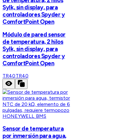
de temperatura, 2 hilos
Sylk, sin display, para
controladores Spyder y
ComfortPoint Open
Módulo de pared sensor
de temperatura, 2 hilos
Sylk, sin display, para
controladores Spyder y
ComfortPoint Open
TR40
TR40
HONEYWELL BMS
Sensor de temperatura
por inmersión para agua,