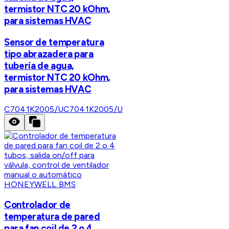
termistor NTC 20 kOhm,
para sistemas HVAC
Sensor de temperatura
tipo abrazadera para
tubería de agua,
termistor NTC 20 kOhm,
para sistemas HVAC
C7041K2005/U
C7041K2005/U
HONEYWELL BMS
Controlador de
temperatura de pared
para fan coil de 2 o 4