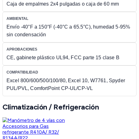
Caja de empalmes 2x4 pulgadas o caja de 60 mm
AMBIENTAL
Envío -40°F a 150°F (-40°C a 65.5°C), humedad 5-95%
sin condensación
APROBACIONES
CE, gabinete plástico UL94, FCC parte 15 clase B
COMPATIBILIDAD
Excel 800/600/500/100/80, Excel 10, W7761, Spyder
PUL/PVL, ComfortPoint CP-UL/CP-VL
Climatización / Refrigeración