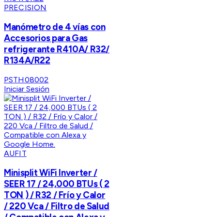
PRECISION
Manómetro de 4 vías con
Accesorios para Gas
refrigerante R410A/ R32/
R134A/R22
PSTH08002
Iniciar Sesión
AUFIT
Minisplit WiFi Inverter /
SEER 17 / 24,000 BTUs ( 2
TON ) / R32 / Frío y Calor
/ 220 Vca / Filtro de Salud