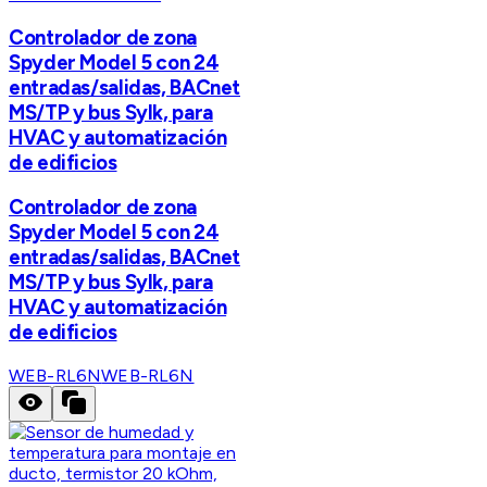
Controlador de zona
Spyder Model 5 con 24
entradas/salidas, BACnet
MS/TP y bus Sylk, para
HVAC y automatización
de edificios
Controlador de zona
Spyder Model 5 con 24
entradas/salidas, BACnet
MS/TP y bus Sylk, para
HVAC y automatización
de edificios
WEB-RL6N
WEB-RL6N