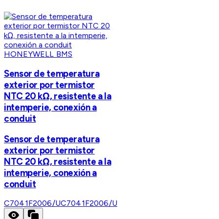
HONEYWELL BMS
Sensor de temperatura
exterior por termistor
NTC 20 kΩ, resistente a la
intemperie, conexión a
conduit
Sensor de temperatura
exterior por termistor
NTC 20 kΩ, resistente a la
intemperie, conexión a
conduit
C7041F2006/U
C7041F2006/U