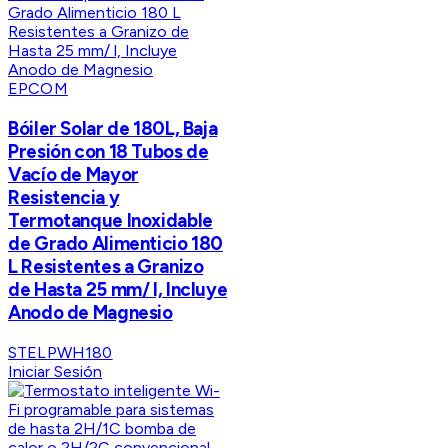
EPCOM
Bóiler Solar de 180L, Baja
Presión con 18 Tubos de
Vacío de Mayor
Resistencia y
Termotanque Inoxidable
de Grado Alimenticio 180
L Resistentes a Granizo
de Hasta 25 mm/ l, Incluye
Anodo de Magnesio
STELPWH180
Iniciar Sesión