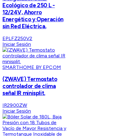
Ecológico de 250 L -
12/24V, Ahorro
Energético y Operación
sin Red Eléctrica.
EPLFZ250V2
Iniciar Sesión
SMARTHOME BY EPCOM
(ZWAVE) Termostato
controlador de clima
señal IR minisplit.
IR2900ZW
Iniciar Sesión