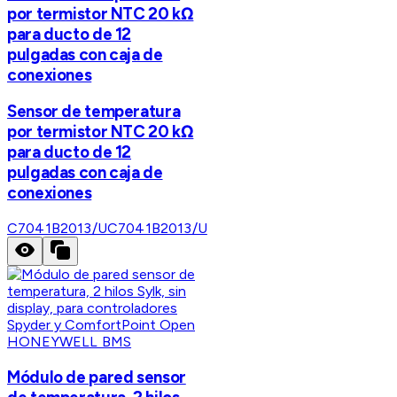
por termistor NTC 20 kΩ
para ducto de 12
pulgadas con caja de
conexiones
Sensor de temperatura
por termistor NTC 20 kΩ
para ducto de 12
pulgadas con caja de
conexiones
C7041B2013/U
C7041B2013/U
HONEYWELL BMS
Módulo de pared sensor