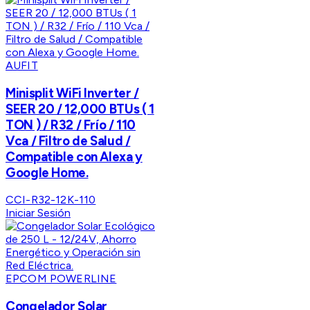
AUFIT
Minisplit WiFi Inverter /
SEER 20 / 12,000 BTUs ( 1
TON ) / R32 / Frío / 110
Vca / Filtro de Salud /
Compatible con Alexa y
Google Home.
CCI-R32-12K-110
Iniciar Sesión
EPCOM POWERLINE
Congelador Solar