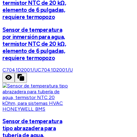
termistor NTC de 20 kΩ,
elemento de 6 pulgadas,
requiere termopozo
Sensor de temperatura
por inmersión para agua,
termistor NTC de 20 kΩ,
elemento de 6 pulgadas,
requiere termopozo
C7041D2001/U
C7041D2001/U
HONEYWELL BMS
Sensor de temperatura
tipo abrazadera para
tubería de agua,