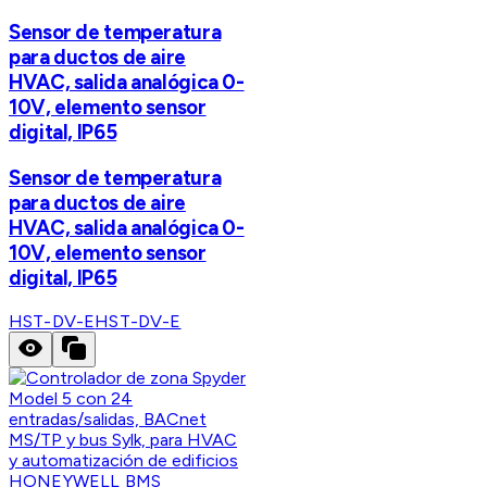
Sensor de temperatura
para ductos de aire
HVAC, salida analógica 0-
10V, elemento sensor
digital, IP65
Sensor de temperatura
para ductos de aire
HVAC, salida analógica 0-
10V, elemento sensor
digital, IP65
HST-DV-E
HST-DV-E
HONEYWELL BMS