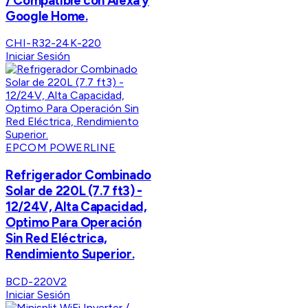
/ Compatible con Alexa y
Google Home.
CHI-R32-24K-220
Iniciar Sesión
EPCOM POWERLINE
Refrigerador Combinado
Solar de 220L (7.7 ft3) -
12/24V, Alta Capacidad,
Optimo Para Operación
Sin Red Eléctrica,
Rendimiento Superior.
BCD-220V2
Iniciar Sesión