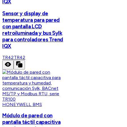
IQX
Sensor y display de
temperatura para pared
con pantalla LCD
retroiluminada y bus Sylk
para controladores Trend
IQX
TR42
TR42
HONEYWELL BMS
Módulo de pared con
pantalla táctil capacitiva