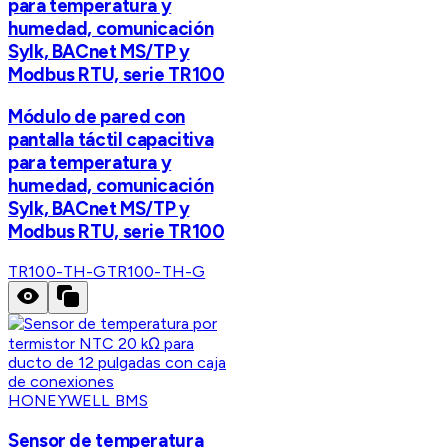
para temperatura y
humedad, comunicación
Sylk, BACnet MS/TP y
Modbus RTU, serie TR100
Módulo de pared con
pantalla táctil capacitiva
para temperatura y
humedad, comunicación
Sylk, BACnet MS/TP y
Modbus RTU, serie TR100
TR100-TH-G
TR100-TH-G
HONEYWELL BMS
Sensor de temperatura