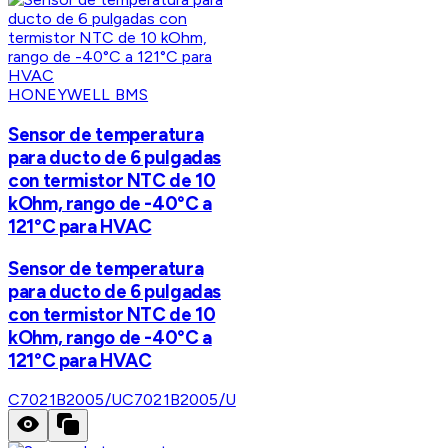
HONEYWELL BMS
Sensor de temperatura
para ducto de 6 pulgadas
con termistor NTC de 10
kOhm, rango de -40°C a
121°C para HVAC
Sensor de temperatura
para ducto de 6 pulgadas
con termistor NTC de 10
kOhm, rango de -40°C a
121°C para HVAC
C7021B2005/U
C7021B2005/U