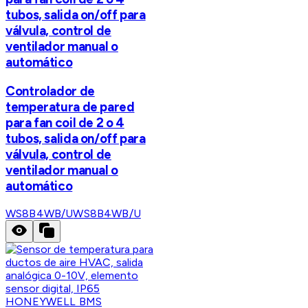
tubos, salida on/off para
válvula, control de
ventilador manual o
automático
Controlador de
temperatura de pared
para fan coil de 2 o 4
tubos, salida on/off para
válvula, control de
ventilador manual o
automático
WS8B4WB/U
WS8B4WB/U
HONEYWELL BMS