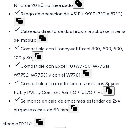
NTC de 20 kΩ no linealizado
Rango de operación de 45°F a 99°F (7°C a 37°C)
Cableado directo de dos hilos a la subbase interna
del módulo
Compatible con Honeywell Excel 800, 600, 500,
100 y 80
Compatible con Excel 10 (W7750, W7751a,
W7752, W7753) y con el W7761
Compatible con controladores unitarios Spyder
PUL y PVL, y ComfortPoint CP-UL/CP-VL
Se monta en caja de empalmes estándar de 2x4
pulgadas o caja de 60 mm
Modelo
TR21/U