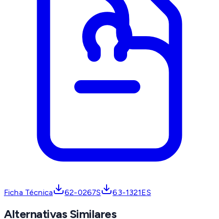
Ficha Técnica
62-0267S
63-1321ES
Alternativas Similares