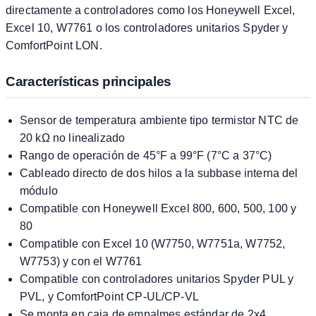
directamente a controladores como los Honeywell Excel,
Excel 10, W7761 o los controladores unitarios Spyder y
ComfortPoint LON.
Características principales
Sensor de temperatura ambiente tipo termistor NTC de
20 kΩ no linealizado
Rango de operación de 45°F a 99°F (7°C a 37°C)
Cableado directo de dos hilos a la subbase interna del
módulo
Compatible con Honeywell Excel 800, 600, 500, 100 y
80
Compatible con Excel 10 (W7750, W7751a, W7752,
W7753) y con el W7761
Compatible con controladores unitarios Spyder PUL y
PVL, y ComfortPoint CP-UL/CP-VL
Se monta en caja de empalmes estándar de 2x4