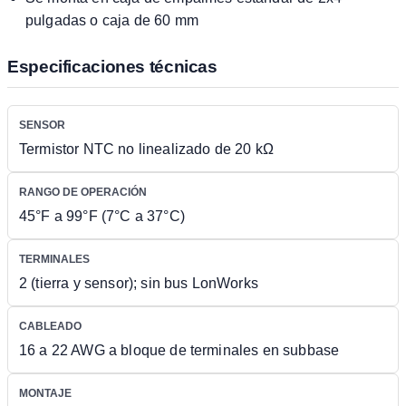
pulgadas o caja de 60 mm
Especificaciones técnicas
SENSOR
Termistor NTC no linealizado de 20 kΩ
RANGO DE OPERACIÓN
45°F a 99°F (7°C a 37°C)
TERMINALES
2 (tierra y sensor); sin bus LonWorks
CABLEADO
16 a 22 AWG a bloque de terminales en subbase
MONTAJE