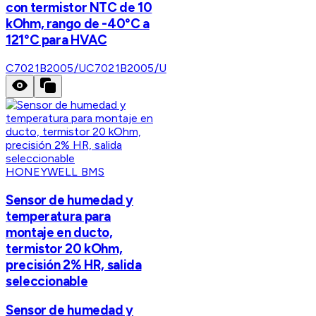
con termistor NTC de 10
kOhm, rango de -40°C a
121°C para HVAC
C7021B2005/U
C7021B2005/U
HONEYWELL BMS
Sensor de humedad y
temperatura para
montaje en ducto,
termistor 20 kOhm,
precisión 2% HR, salida
seleccionable
Sensor de humedad y