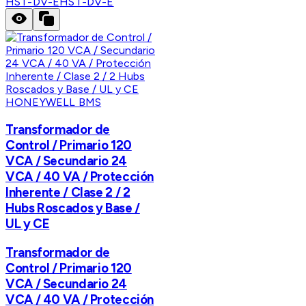
HST-DV-E
HST-DV-E
HONEYWELL BMS
Transformador de
Control / Primario 120
VCA / Secundario 24
VCA / 40 VA / Protección
Inherente / Clase 2 / 2
Hubs Roscados y Base /
UL y CE
Transformador de
Control / Primario 120
VCA / Secundario 24
VCA / 40 VA / Protección