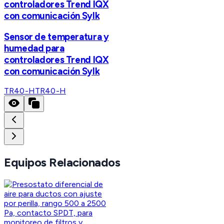
controladores Trend IQX
con comunicación Sylk
Sensor de temperatura y
humedad para
controladores Trend IQX
con comunicación Sylk
TR40-H
TR40-H
Equipos Relacionados