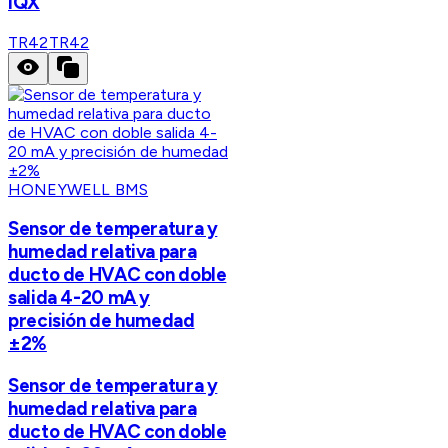
IQX
TR42
TR42
HONEYWELL BMS
Sensor de temperatura y
humedad relativa para
ducto de HVAC con doble
salida 4-20 mA y
precisión de humedad
±2%
Sensor de temperatura y
humedad relativa para
ducto de HVAC con doble