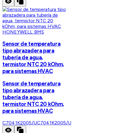
HONEYWELL BMS
Sensor de temperatura
tipo abrazadera para
tubería de agua,
termistor NTC 20 kOhm,
para sistemas HVAC
Sensor de temperatura
tipo abrazadera para
tubería de agua,
termistor NTC 20 kOhm,
para sistemas HVAC
C7041K2005/U
C7041K2005/U