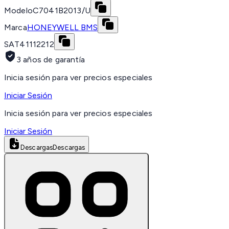
Modelo
C7041B2013/U
Marca
HONEYWELL BMS
SAT
41112212
3 años de garantía
Inicia sesión para ver precios especiales
Iniciar Sesión
Inicia sesión para ver precios especiales
Iniciar Sesión
Descargas
Descargas