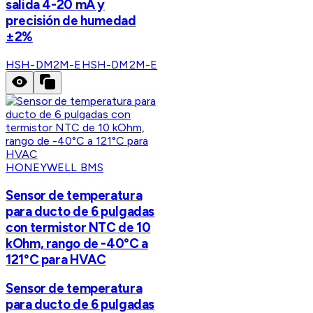
salida 4-20 mA y
precisión de humedad
±2%
HSH-DM2M-E
HSH-DM2M-E
HONEYWELL BMS
Sensor de temperatura
para ducto de 6 pulgadas
con termistor NTC de 10
kOhm, rango de -40°C a
121°C para HVAC
Sensor de temperatura
para ducto de 6 pulgadas