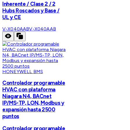
Inherente / Clase 2 / 2
Hubs Roscados y Base /
UL y CE
V-X040AAB
V-X040AAB
HONEYWELL BMS
Controlador programable
HVAC con plataforma
Niagara N4, BACnet
IP/MS-TP, LON, Modbus y
expansión hasta 2500
puntos
Controlador programable