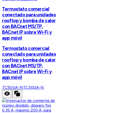
Termostato comercial
conectado para unidades
rooftop y bomba de calor
con BACnet MS/TP,
BACnet IP sobre Wi-Fi y
app móvil
Termostato comercial
conectado para unidades
rooftop y bomba de calor
con BACnet MS/TP,
BACnet IP sobre Wi-Fi y
app móvil
TC500A-N
TC500A-N