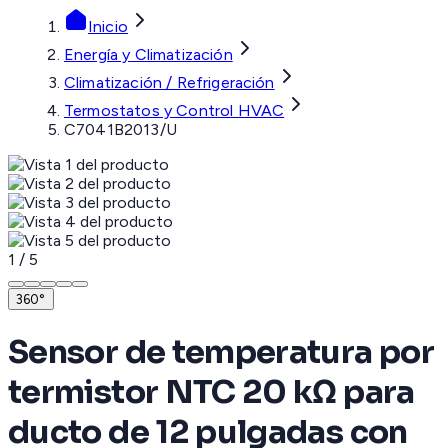
Inicio
Energía y Climatización
Climatización / Refrigeración
Termostatos y Control HVAC
C7041B2013/U
1
/
5
360°
Sensor de temperatura por
termistor NTC 20 kΩ para
ducto de 12 pulgadas con