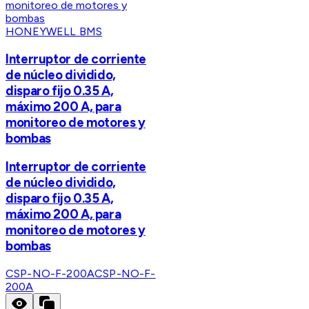
HONEYWELL BMS
Interruptor de corriente
de núcleo dividido,
disparo fijo 0.35 A,
máximo 200 A, para
monitoreo de motores y
bombas
Interruptor de corriente
de núcleo dividido,
disparo fijo 0.35 A,
máximo 200 A, para
monitoreo de motores y
bombas
CSP-NO-F-200A
CSP-NO-F-
200A