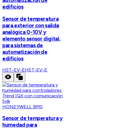
automatización de
edificios
Sensor de temperatura
para exterior con salida
analógica 0-10V y
elemento sensor digital,
para sistemas de
automatización de
edificios
HST-EV-E
HST-EV-E
HONEYWELL BMS
Sensor de temperatura y
humedad para