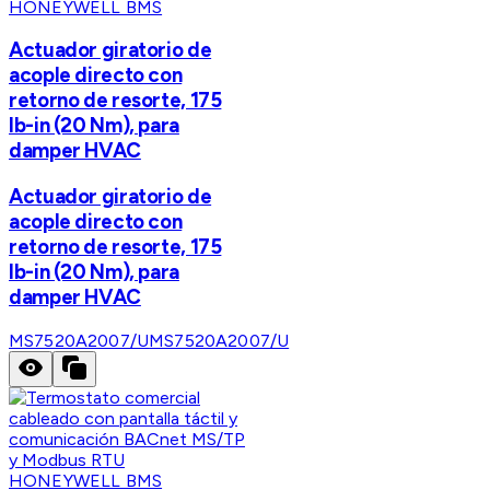
HONEYWELL BMS
Actuador giratorio de
acople directo con
retorno de resorte, 175
lb-in (20 Nm), para
damper HVAC
Actuador giratorio de
acople directo con
retorno de resorte, 175
lb-in (20 Nm), para
damper HVAC
MS7520A2007/U
MS7520A2007/U
HONEYWELL BMS