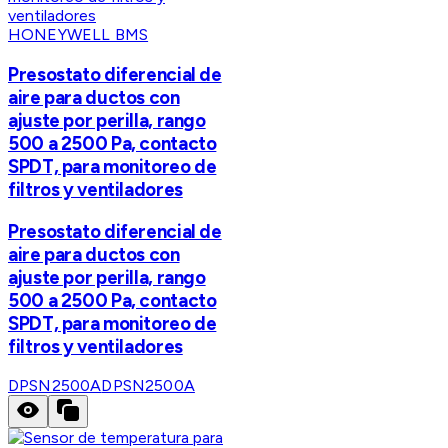
HONEYWELL BMS
Presostato diferencial de
aire para ductos con
ajuste por perilla, rango
500 a 2500 Pa, contacto
SPDT, para monitoreo de
filtros y ventiladores
Presostato diferencial de
aire para ductos con
ajuste por perilla, rango
500 a 2500 Pa, contacto
SPDT, para monitoreo de
filtros y ventiladores
DPSN2500A
DPSN2500A