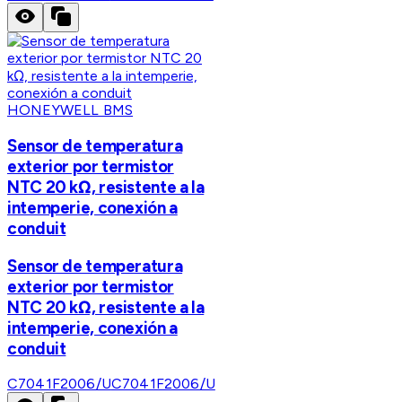
HONEYWELL BMS
Sensor de temperatura
exterior por termistor
NTC 20 kΩ, resistente a la
intemperie, conexión a
conduit
Sensor de temperatura
exterior por termistor
NTC 20 kΩ, resistente a la
intemperie, conexión a
conduit
C7041F2006/U
C7041F2006/U