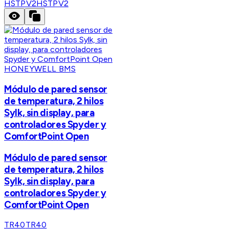
HSTPV2
HSTPV2
HONEYWELL BMS
Módulo de pared sensor
de temperatura, 2 hilos
Sylk, sin display, para
controladores Spyder y
ComfortPoint Open
Módulo de pared sensor
de temperatura, 2 hilos
Sylk, sin display, para
controladores Spyder y
ComfortPoint Open
TR40
TR40