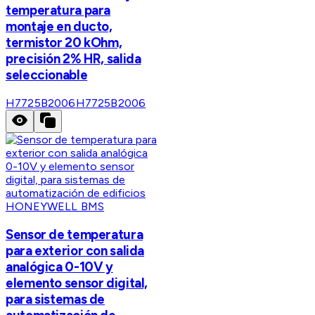
temperatura para
montaje en ducto,
termistor 20 kOhm,
precisión 2% HR, salida
seleccionable
H7725B2006
H7725B2006
HONEYWELL BMS
Sensor de temperatura
para exterior con salida
analógica 0-10V y
elemento sensor digital,
para sistemas de