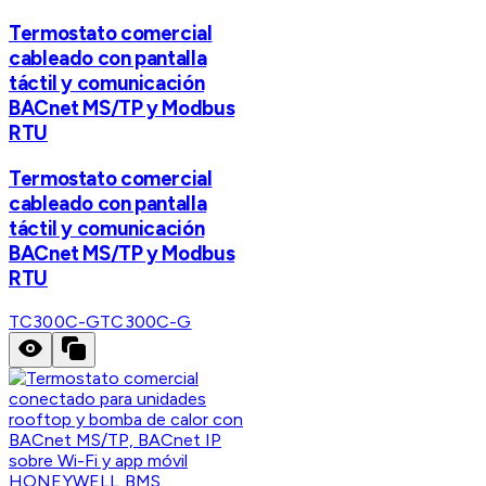
Termostato comercial
cableado con pantalla
táctil y comunicación
BACnet MS/TP y Modbus
RTU
Termostato comercial
cableado con pantalla
táctil y comunicación
BACnet MS/TP y Modbus
RTU
TC300C-G
TC300C-G
HONEYWELL BMS