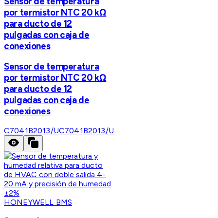
Sensor de temperatura
por termistor NTC 20 kΩ
para ducto de 12
pulgadas con caja de
conexiones
Sensor de temperatura
por termistor NTC 20 kΩ
para ducto de 12
pulgadas con caja de
conexiones
C7041B2013/U
C7041B2013/U
HONEYWELL BMS