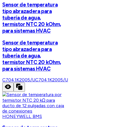
Sensor de temperatura
tipo abrazadera para
tubería de agua,
termistor NTC 20 kOhm,
para sistemas HVAC
Sensor de temperatura
tipo abrazadera para
tubería de agua,
termistor NTC 20 kOhm,
para sistemas HVAC
C7041K2005/U
C7041K2005/U
HONEYWELL BMS