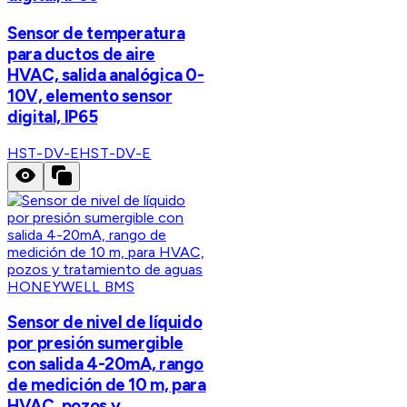
Sensor de temperatura
para ductos de aire
HVAC, salida analógica 0-
10V, elemento sensor
digital, IP65
HST-DV-E
HST-DV-E
HONEYWELL BMS
Sensor de nivel de líquido
por presión sumergible
con salida 4-20mA, rango
de medición de 10 m, para
HVAC, pozos y