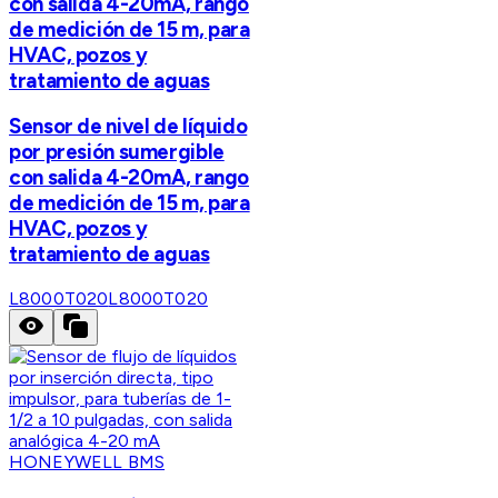
con salida 4-20mA, rango
de medición de 15 m, para
HVAC, pozos y
tratamiento de aguas
Sensor de nivel de líquido
por presión sumergible
con salida 4-20mA, rango
de medición de 15 m, para
HVAC, pozos y
tratamiento de aguas
L8000T020
L8000T020
HONEYWELL BMS