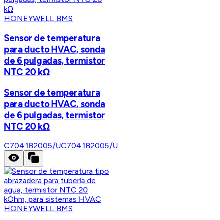
HONEYWELL BMS
Sensor de temperatura
para ducto HVAC, sonda
de 6 pulgadas, termistor
NTC 20 kΩ
Sensor de temperatura
para ducto HVAC, sonda
de 6 pulgadas, termistor
NTC 20 kΩ
C7041B2005/U
C7041B2005/U
HONEYWELL BMS