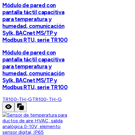
Módulo de pared con
pantalla táctil capacitiva
para temperatura y
humedad, comunicación
Sylk, BACnet MS/TP y
Modbus RTU, serie TR100
Módulo de pared con
pantalla táctil capacitiva
para temperatura y
humedad, comunicación
Sylk, BACnet MS/TP y
Modbus RTU, serie TR100
TR100-TH-G
TR100-TH-G