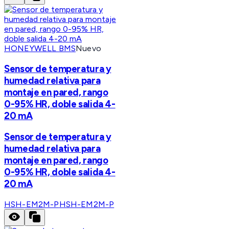
HONEYWELL BMS
Nuevo
Sensor de temperatura y
humedad relativa para
montaje en pared, rango
0-95% HR, doble salida 4-
20 mA
Sensor de temperatura y
humedad relativa para
montaje en pared, rango
0-95% HR, doble salida 4-
20 mA
HSH-EM2M-P
HSH-EM2M-P