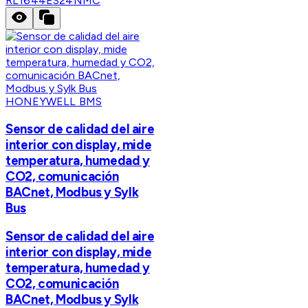
RL1644ES24NMC
HONEYWELL BMS
Sensor de calidad del aire
interior con display, mide
temperatura, humedad y
CO2, comunicación
BACnet, Modbus y Sylk
Bus
Sensor de calidad del aire
interior con display, mide
temperatura, humedad y
CO2, comunicación
BACnet, Modbus y Sylk