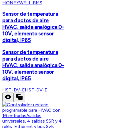
HONEYWELL BMS
Sensor de temperatura
para ductos de aire
HVAC, salida analógica 0-
10V, elemento sensor
digital, IP65
Sensor de temperatura
para ductos de aire
HVAC, salida analógica 0-
10V, elemento sensor
digital, IP65
HST-DV-E
HST-DV-E