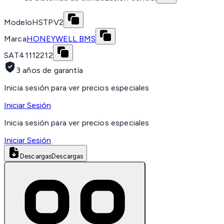
Modelo
HSTPV2
Marca
HONEYWELL BMS
SAT
41112212
3 años de garantía
Inicia sesión para ver precios especiales
Iniciar Sesión
Inicia sesión para ver precios especiales
Iniciar Sesión
Descargas
Descargas