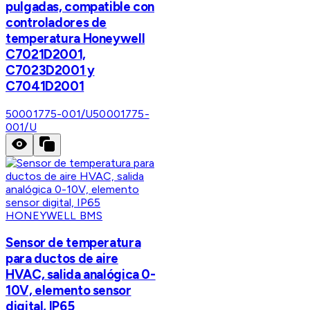
pulgadas, compatible con
controladores de
temperatura Honeywell
C7021D2001,
C7023D2001 y
C7041D2001
50001775-001/U
50001775-
001/U
HONEYWELL BMS
Sensor de temperatura
para ductos de aire
HVAC, salida analógica 0-
10V, elemento sensor
digital, IP65