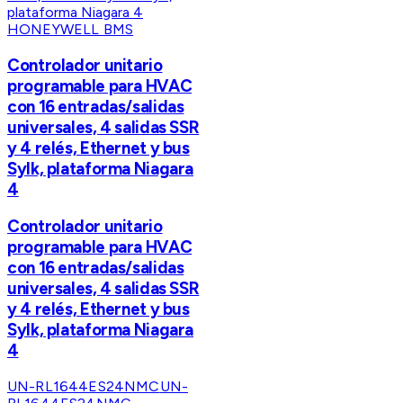
HONEYWELL BMS
Controlador unitario
programable para HVAC
con 16 entradas/salidas
universales, 4 salidas SSR
y 4 relés, Ethernet y bus
Sylk, plataforma Niagara
4
Controlador unitario
programable para HVAC
con 16 entradas/salidas
universales, 4 salidas SSR
y 4 relés, Ethernet y bus
Sylk, plataforma Niagara
4
UN-RL1644ES24NMC
UN-