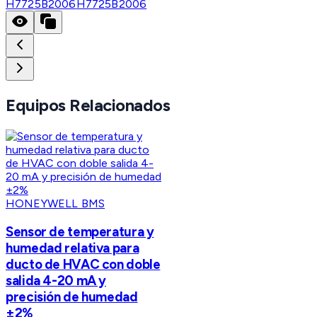
H7725B2006
H7725B2006
Equipos Relacionados
HONEYWELL BMS
Sensor de temperatura y
humedad relativa para
ducto de HVAC con doble
salida 4-20 mA y
precisión de humedad
±2%