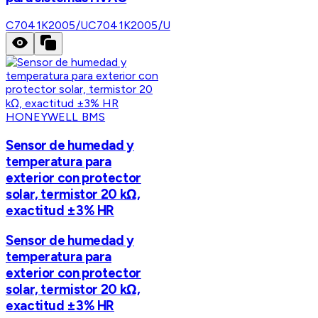
C7041K2005/U
C7041K2005/U
HONEYWELL BMS
Sensor de humedad y
temperatura para
exterior con protector
solar, termistor 20 kΩ,
exactitud ±3% HR
Sensor de humedad y
temperatura para
exterior con protector
solar, termistor 20 kΩ,
exactitud ±3% HR