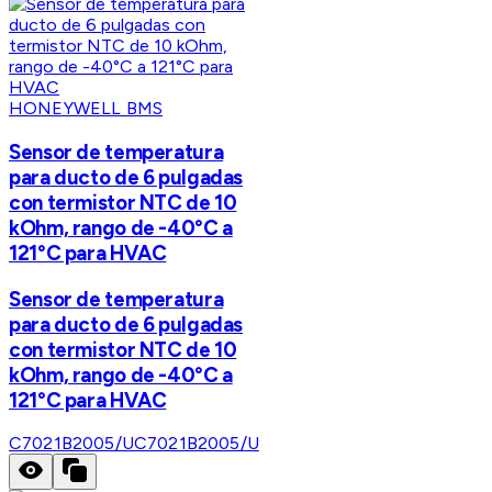
HONEYWELL BMS
Sensor de temperatura
para ducto de 6 pulgadas
con termistor NTC de 10
kOhm, rango de -40°C a
121°C para HVAC
Sensor de temperatura
para ducto de 6 pulgadas
con termistor NTC de 10
kOhm, rango de -40°C a
121°C para HVAC
C7021B2005/U
C7021B2005/U