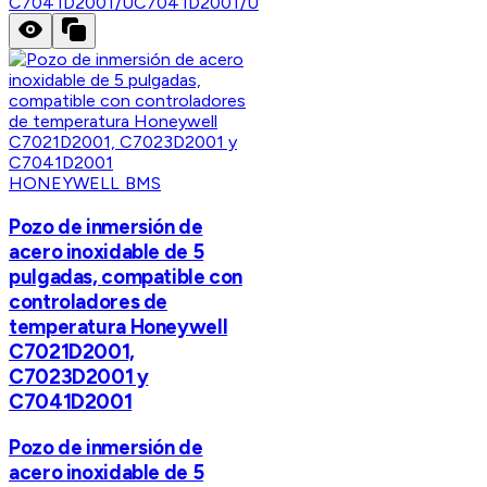
C7041D2001/U
C7041D2001/U
HONEYWELL BMS
Pozo de inmersión de
acero inoxidable de 5
pulgadas, compatible con
controladores de
temperatura Honeywell
C7021D2001,
C7023D2001 y
C7041D2001
Pozo de inmersión de
acero inoxidable de 5