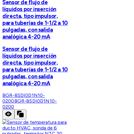
Sensor de flujo de
líquidos por inserción
directa, tipo impulsor,
para tuberías de 1-1/2 a 10
pulgadas, con salida
analógica 4-20 mA
Sensor de flujo de
líquidos por inserción
directa, tipo impulsor,
para tuberías de 1-1/2 a 10
pulgadas, con salida
analógica 4-20 mA
BGR-8SDI0D1N10-
0200
BGR-8SDI0D1N10-
0200