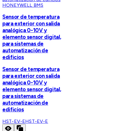
HONEYWELL BMS
Sensor de temperatura
para exterior con salida
analógica 0-10V y
elemento sensor digital,
para sistemas de
automatización de
edificios
Sensor de temperatura
para exterior con salida
analógica 0-10V y
elemento sensor digital,
para sistemas de
automatización de
edificios
HST-EV-E
HST-EV-E