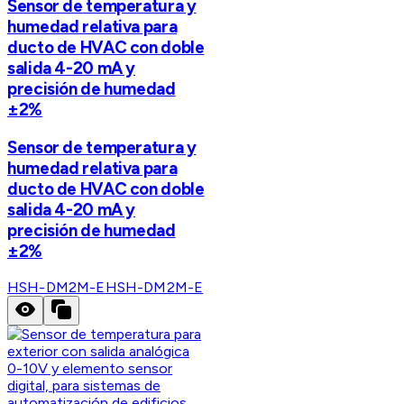
Sensor de temperatura y
humedad relativa para
ducto de HVAC con doble
salida 4-20 mA y
precisión de humedad
±2%
Sensor de temperatura y
humedad relativa para
ducto de HVAC con doble
salida 4-20 mA y
precisión de humedad
±2%
HSH-DM2M-E
HSH-DM2M-E