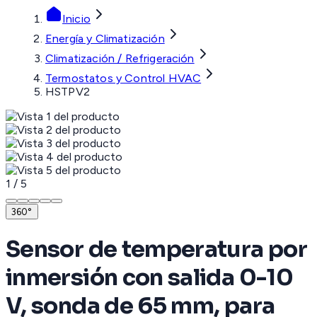
Inicio
Energía y Climatización
Climatización / Refrigeración
Termostatos y Control HVAC
HSTPV2
1
/
5
360°
Sensor de temperatura por
inmersión con salida 0-10
V, sonda de 65 mm, para