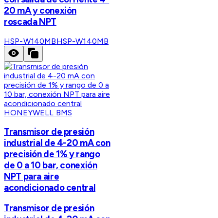
20 mA y conexión
roscada NPT
HSP-W140MB
HSP-W140MB
HONEYWELL BMS
Transmisor de presión
industrial de 4-20 mA con
precisión de 1% y rango
de 0 a 10 bar, conexión
NPT para aire
acondicionado central
Transmisor de presión