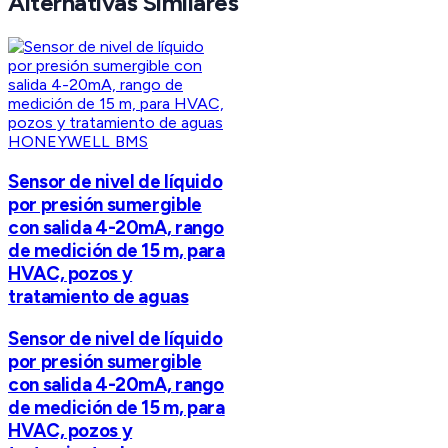
Alternativas Similares
HONEYWELL BMS
Sensor de nivel de líquido
por presión sumergible
con salida 4-20mA, rango
de medición de 15 m, para
HVAC, pozos y
tratamiento de aguas
Sensor de nivel de líquido
por presión sumergible
con salida 4-20mA, rango
de medición de 15 m, para
HVAC, pozos y