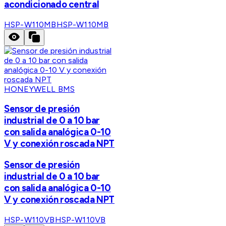
acondicionado central
HSP-W110MB
HSP-W110MB
HONEYWELL BMS
Sensor de presión
industrial de 0 a 10 bar
con salida analógica 0-10
V y conexión roscada NPT
Sensor de presión
industrial de 0 a 10 bar
con salida analógica 0-10
V y conexión roscada NPT
HSP-W110VB
HSP-W110VB