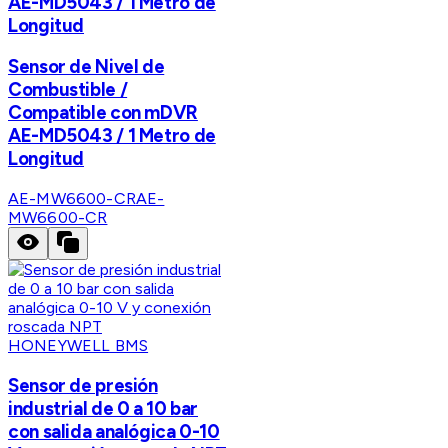
AE-MD5043 / 1 Metro de
Longitud
Sensor de Nivel de
Combustible /
Compatible con mDVR
AE-MD5043 / 1 Metro de
Longitud
AE-MW6600-CR
AE-
MW6600-CR
HONEYWELL BMS
Sensor de presión
industrial de 0 a 10 bar
con salida analógica 0-10