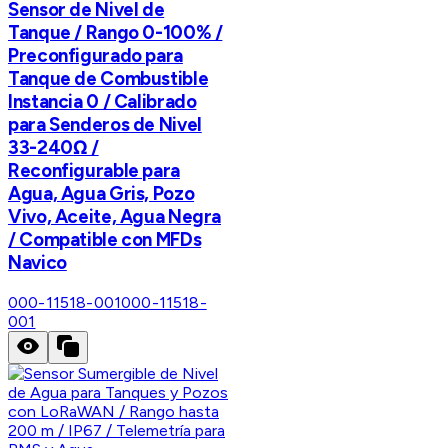
Sensor de Nivel de
Tanque / Rango 0-100% /
Preconfigurado para
Tanque de Combustible
Instancia 0 / Calibrado
para Senderos de Nivel
33-240Ω /
Reconfigurable para
Agua, Agua Gris, Pozo
Vivo, Aceite, Agua Negra
/ Compatible con MFDs
Navico
000-11518-001
000-11518-
001