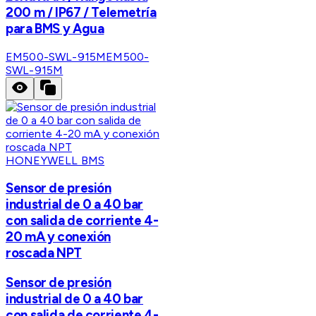
200 m / IP67 / Telemetría
para BMS y Agua
EM500-SWL-915M
EM500-
SWL-915M
HONEYWELL BMS
Sensor de presión
industrial de 0 a 40 bar
con salida de corriente 4-
20 mA y conexión
roscada NPT
Sensor de presión
industrial de 0 a 40 bar
con salida de corriente 4-