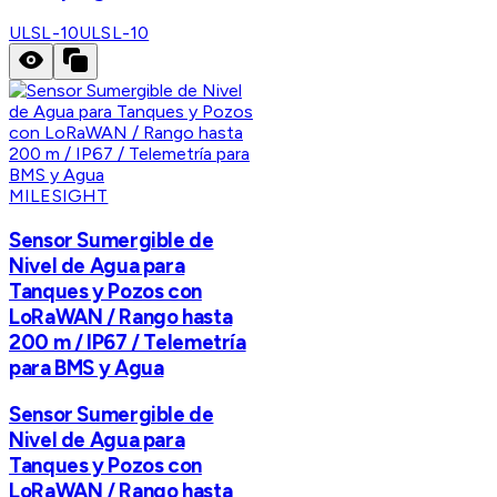
ULSL-10
ULSL-10
MILESIGHT
Sensor Sumergible de
Nivel de Agua para
Tanques y Pozos con
LoRaWAN / Rango hasta
200 m / IP67 / Telemetría
para BMS y Agua
Sensor Sumergible de
Nivel de Agua para
Tanques y Pozos con
LoRaWAN / Rango hasta