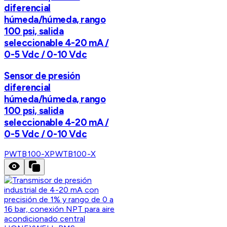
diferencial
húmeda/húmeda, rango
100 psi, salida
seleccionable 4-20 mA /
0-5 Vdc / 0-10 Vdc
Sensor de presión
diferencial
húmeda/húmeda, rango
100 psi, salida
seleccionable 4-20 mA /
0-5 Vdc / 0-10 Vdc
PWTB100-X
PWTB100-X