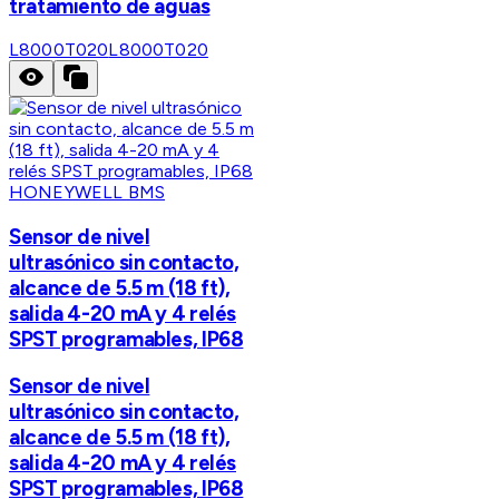
tratamiento de aguas
L8000T020
L8000T020
HONEYWELL BMS
Sensor de nivel
ultrasónico sin contacto,
alcance de 5.5 m (18 ft),
salida 4-20 mA y 4 relés
SPST programables, IP68
Sensor de nivel
ultrasónico sin contacto,
alcance de 5.5 m (18 ft),
salida 4-20 mA y 4 relés
SPST programables, IP68