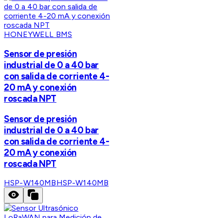
HONEYWELL BMS
Sensor de presión
industrial de 0 a 40 bar
con salida de corriente 4-
20 mA y conexión
roscada NPT
Sensor de presión
industrial de 0 a 40 bar
con salida de corriente 4-
20 mA y conexión
roscada NPT
HSP-W140MB
HSP-W140MB