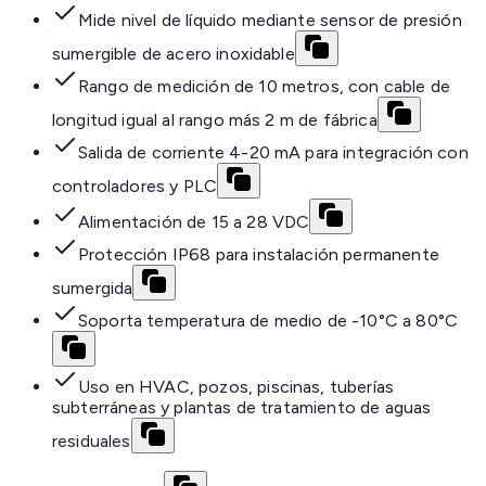
Mide nivel de líquido mediante sensor de presión
sumergible de acero inoxidable
Rango de medición de 10 metros, con cable de
longitud igual al rango más 2 m de fábrica
Salida de corriente 4-20 mA para integración con
controladores y PLC
Alimentación de 15 a 28 VDC
Protección IP68 para instalación permanente
sumergida
Soporta temperatura de medio de -10°C a 80°C
Uso en HVAC, pozos, piscinas, tuberías
subterráneas y plantas de tratamiento de aguas
residuales