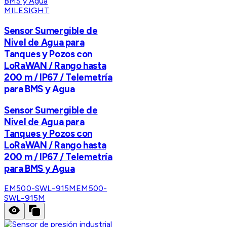
MILESIGHT
Sensor Sumergible de
Nivel de Agua para
Tanques y Pozos con
LoRaWAN / Rango hasta
200 m / IP67 / Telemetría
para BMS y Agua
Sensor Sumergible de
Nivel de Agua para
Tanques y Pozos con
LoRaWAN / Rango hasta
200 m / IP67 / Telemetría
para BMS y Agua
EM500-SWL-915M
EM500-
SWL-915M