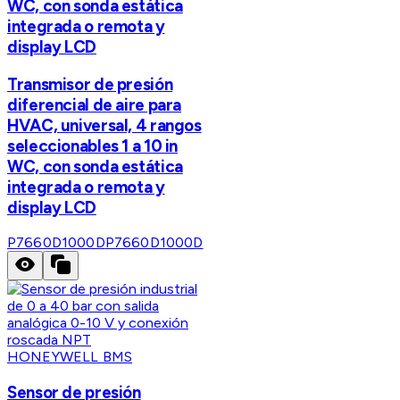
WC, con sonda estática
integrada o remota y
display LCD
Transmisor de presión
diferencial de aire para
HVAC, universal, 4 rangos
seleccionables 1 a 10 in
WC, con sonda estática
integrada o remota y
display LCD
P7660D1000D
P7660D1000D
HONEYWELL BMS
Sensor de presión