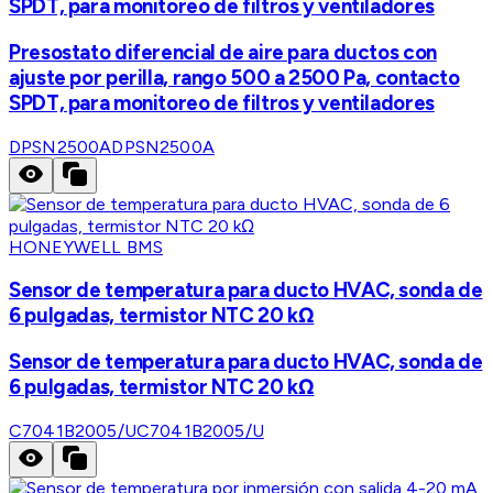
SPDT, para monitoreo de filtros y ventiladores
Presostato diferencial de aire para ductos con
ajuste por perilla, rango 500 a 2500 Pa, contacto
SPDT, para monitoreo de filtros y ventiladores
DPSN2500A
DPSN2500A
HONEYWELL BMS
Sensor de temperatura para ducto HVAC, sonda de
6 pulgadas, termistor NTC 20 kΩ
Sensor de temperatura para ducto HVAC, sonda de
6 pulgadas, termistor NTC 20 kΩ
C7041B2005/U
C7041B2005/U