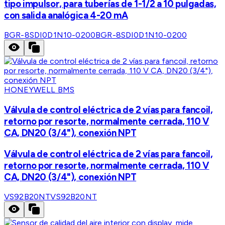
tipo impulsor, para tuberías de 1-1/2 a 10 pulgadas,
con salida analógica 4-20 mA
BGR-8SDI0D1N10-0200
BGR-8SDI0D1N10-0200
HONEYWELL BMS
Válvula de control eléctrica de 2 vías para fancoil,
retorno por resorte, normalmente cerrada, 110 V
CA, DN20 (3/4"), conexión NPT
Válvula de control eléctrica de 2 vías para fancoil,
retorno por resorte, normalmente cerrada, 110 V
CA, DN20 (3/4"), conexión NPT
VS92B20NT
VS92B20NT