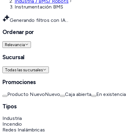
Industria / BMS/ Robots
Instrumentación BMS
Generando filtros con IA...
Ordenar por
Relevancia
Sucursal
Todas las sucursales
Promociones
Producto Nuevo
Nuevo
Caja abierta
En existencia
Tipos
Industria
Incendio
Redes Inalámbricas