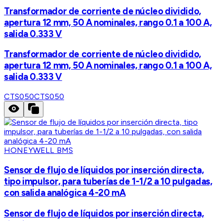
Transformador de corriente de núcleo dividido,
apertura 12 mm, 50 A nominales, rango 0.1 a 100 A,
salida 0.333 V
Transformador de corriente de núcleo dividido,
apertura 12 mm, 50 A nominales, rango 0.1 a 100 A,
salida 0.333 V
CTS050
CTS050
HONEYWELL BMS
Sensor de flujo de líquidos por inserción directa,
tipo impulsor, para tuberías de 1-1/2 a 10 pulgadas,
con salida analógica 4-20 mA
Sensor de flujo de líquidos por inserción directa,