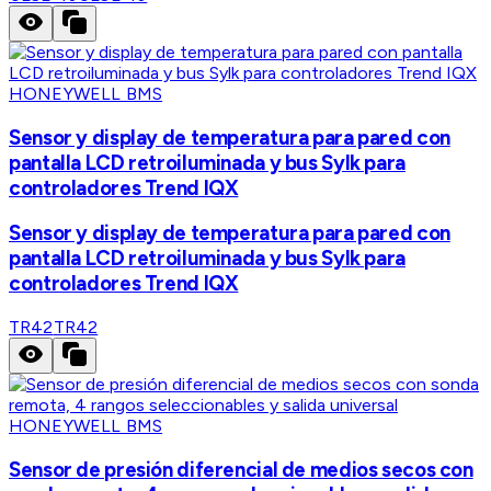
HONEYWELL BMS
Sensor y display de temperatura para pared con
pantalla LCD retroiluminada y bus Sylk para
controladores Trend IQX
Sensor y display de temperatura para pared con
pantalla LCD retroiluminada y bus Sylk para
controladores Trend IQX
TR42
TR42
HONEYWELL BMS
Sensor de presión diferencial de medios secos con