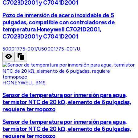
C7023D2001 y C7041D2001
Pozo de inmersión de acero inoxidable de 5
pulgadas, compatible con controladores de
temperatura Honeywell C7021D2001,
C7023D2001 y C7041D2001
50001775-001/U
50001775-001/U
HONEYWELL BMS
Sensor de temperatura por inmersión para agua,
termistor NTC de 20 kΩ, elemento de 6 pulgadas,
requiere termopozo
Sensor de temperatura por inmersión para agua,
termistor NTC de 20 kΩ, elemento de 6 pulgadas,
requiere termopozo