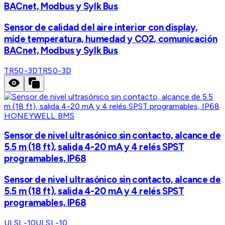
BACnet, Modbus y Sylk Bus
Sensor de calidad del aire interior con display,
mide temperatura, humedad y CO2, comunicación
BACnet, Modbus y Sylk Bus
TR50-3D
TR50-3D
HONEYWELL BMS
Sensor de nivel ultrasónico sin contacto, alcance de
5.5 m (18 ft), salida 4-20 mA y 4 relés SPST
programables, IP68
Sensor de nivel ultrasónico sin contacto, alcance de
5.5 m (18 ft), salida 4-20 mA y 4 relés SPST
programables, IP68
ULSL-10
ULSL-10