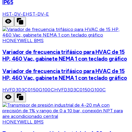
IP65
HST-DV-E
HST-DV-E
HONEYWELL BMS
Variador de frecuencia trifásico para HVAC de 15
HP, 460 Vac, gabinete NEMA 1 con teclado gráfico
Variador de frecuencia trifásico para HVAC de 15
HP, 460 Vac, gabinete NEMA 1 con teclado gráfico
HVFD3D3C0150G100C
HVFD3D3C0150G100C
HONEYWELL BMS