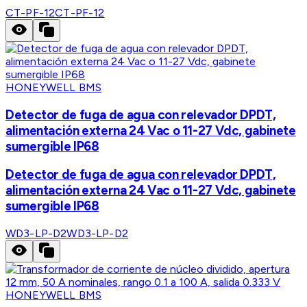
CT-PF-12
CT-PF-12
HONEYWELL BMS
Detector de fuga de agua con relevador DPDT,
alimentación externa 24 Vac o 11-27 Vdc, gabinete
sumergible IP68
Detector de fuga de agua con relevador DPDT,
alimentación externa 24 Vac o 11-27 Vdc, gabinete
sumergible IP68
WD3-LP-D2
WD3-LP-D2
HONEYWELL BMS