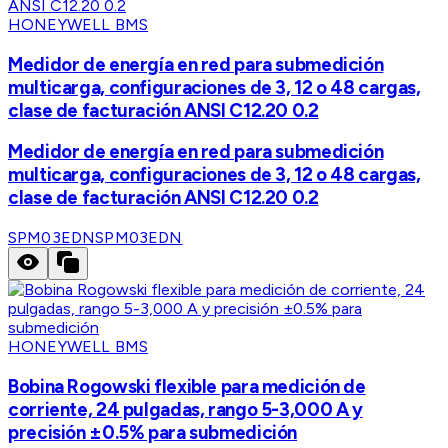
HONEYWELL BMS
Medidor de energía en red para submedición
multicarga, configuraciones de 3, 12 o 48 cargas,
clase de facturación ANSI C12.20 0.2
Medidor de energía en red para submedición
multicarga, configuraciones de 3, 12 o 48 cargas,
clase de facturación ANSI C12.20 0.2
SPM03EDN
SPM03EDN
HONEYWELL BMS
Bobina Rogowski flexible para medición de
corriente, 24 pulgadas, rango 5-3,000 A y
precisión ±0.5% para submedición