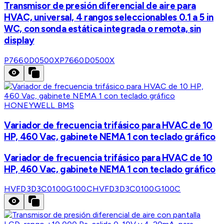
Transmisor de presión diferencial de aire para
HVAC, universal, 4 rangos seleccionables 0.1 a 5 in
WC, con sonda estática integrada o remota, sin
display
P7660D0500X
P7660D0500X
HONEYWELL BMS
Variador de frecuencia trifásico para HVAC de 10
HP, 460 Vac, gabinete NEMA 1 con teclado gráfico
Variador de frecuencia trifásico para HVAC de 10
HP, 460 Vac, gabinete NEMA 1 con teclado gráfico
HVFD3D3C0100G100C
HVFD3D3C0100G100C