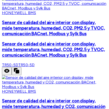
HONEYWELL BMS
Sensor de calidad del aire interior con display,
mide temperatura, humedad, CO2, PM2.5 y TVOC,
comunicación BACnet, Modbus y Sylk Bus
Sensor de calidad del aire interior con display,
mide temperatura, humedad, CO2, PM2.5 y TVOC,
comunicación BACnet, Modbus y Sylk Bus
TR50-5D
TR50-5D
HONEYWELL BMS
Sensor de calidad del aire interior con display,
mide temperatura, humedad y CO2, comunicación