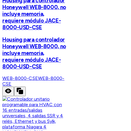
Housing para controlador
Honeywell WEB-8000, no
incluye memoria,
requiere módulo JACE-
8000-USD-CSE
Housing para controlador
Honeywell WEB-8000, no
incluye memoria,
requiere módulo JACE-
8000-USD-CSE
WEB-8000-CSE
WEB-8000-
CSE