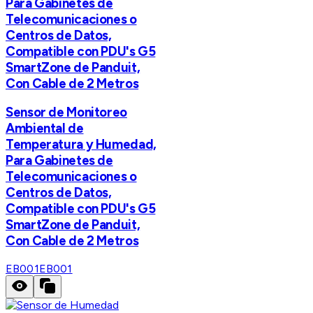
Para Gabinetes de
Telecomunicaciones o
Centros de Datos,
Compatible con PDU's G5
SmartZone de Panduit,
Con Cable de 2 Metros
Sensor de Monitoreo
Ambiental de
Temperatura y Humedad,
Para Gabinetes de
Telecomunicaciones o
Centros de Datos,
Compatible con PDU's G5
SmartZone de Panduit,
Con Cable de 2 Metros
EB001
EB001