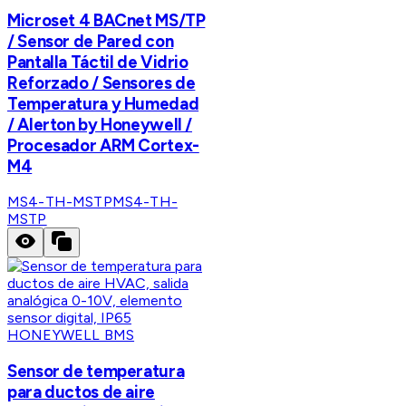
Microset 4 BACnet MS/TP
/ Sensor de Pared con
Pantalla Táctil de Vidrio
Reforzado / Sensores de
Temperatura y Humedad
/ Alerton by Honeywell /
Procesador ARM Cortex-
M4
MS4-TH-MSTP
MS4-TH-
MSTP
HONEYWELL BMS
Sensor de temperatura
para ductos de aire