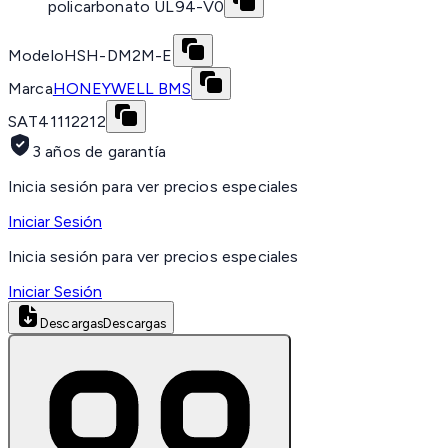
policarbonato UL94-V0
Modelo
HSH-DM2M-E
Marca
HONEYWELL BMS
SAT
41112212
3 años de garantía
Inicia sesión para ver precios especiales
Iniciar Sesión
Inicia sesión para ver precios especiales
Iniciar Sesión
Descargas
Descargas