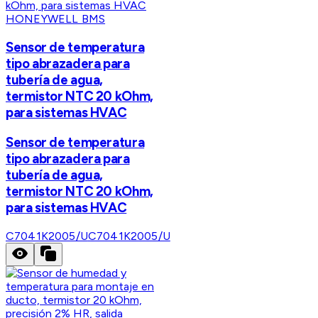
HONEYWELL BMS
Sensor de temperatura
tipo abrazadera para
tubería de agua,
termistor NTC 20 kOhm,
para sistemas HVAC
Sensor de temperatura
tipo abrazadera para
tubería de agua,
termistor NTC 20 kOhm,
para sistemas HVAC
C7041K2005/U
C7041K2005/U