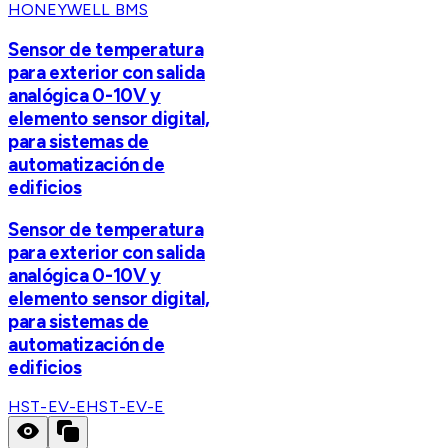
HONEYWELL BMS
Sensor de temperatura
para exterior con salida
analógica 0-10V y
elemento sensor digital,
para sistemas de
automatización de
edificios
Sensor de temperatura
para exterior con salida
analógica 0-10V y
elemento sensor digital,
para sistemas de
automatización de
edificios
HST-EV-E
HST-EV-E