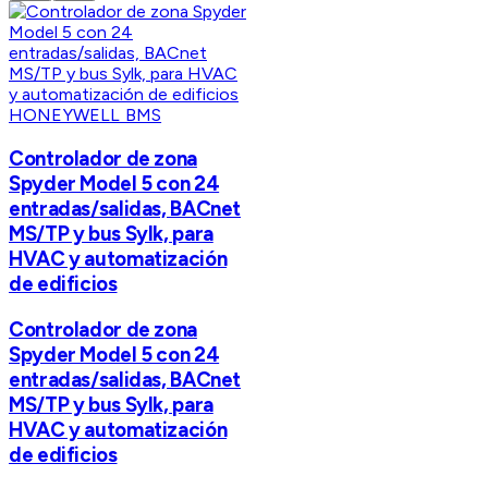
HONEYWELL BMS
Controlador de zona
Spyder Model 5 con 24
entradas/salidas, BACnet
MS/TP y bus Sylk, para
HVAC y automatización
de edificios
Controlador de zona
Spyder Model 5 con 24
entradas/salidas, BACnet
MS/TP y bus Sylk, para
HVAC y automatización
de edificios