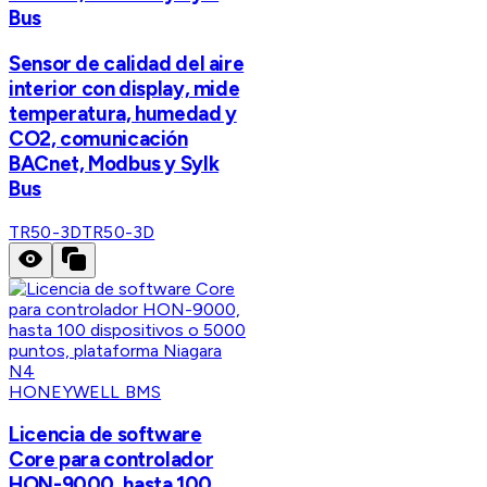
Bus
Sensor de calidad del aire
interior con display, mide
temperatura, humedad y
CO2, comunicación
BACnet, Modbus y Sylk
Bus
TR50-3D
TR50-3D
HONEYWELL BMS
Licencia de software
Core para controlador
HON-9000, hasta 100