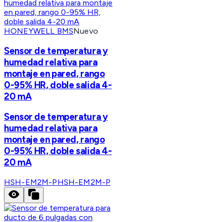
HONEYWELL BMS
Nuevo
Sensor de temperatura y
humedad relativa para
montaje en pared, rango
0-95% HR, doble salida 4-
20 mA
Sensor de temperatura y
humedad relativa para
montaje en pared, rango
0-95% HR, doble salida 4-
20 mA
HSH-EM2M-P
HSH-EM2M-P