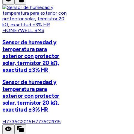
HONEYWELL BMS
Sensor de humedad y
temperatura para
exterior con protector
solar, termistor 20 kΩ,
exactitud ±3% HR
Sensor de humedad y
temperatura para
exterior con protector
solar, termistor 20 kΩ,
exactitud ±3% HR
H7735C2015
H7735C2015