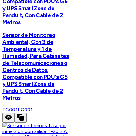
Compatible con PDU's G5
y UPS SmartZone de
Panduit, Con Cable de 2
Metros
Sensor de Monitoreo
Ambiental, Con 3 de
Temperatura y 1 de
Humedad, Para Gabinetes
de Telecomunicaciones o
Centros de Datos,
Compatible con PDU's G5
y UPS SmartZone de
Panduit, Con Cable de 2
Metros
EC001
EC001