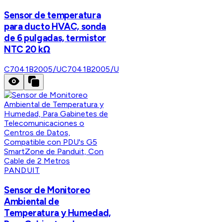
Sensor de temperatura
para ducto HVAC, sonda
de 6 pulgadas, termistor
NTC 20 kΩ
C7041B2005/U
C7041B2005/U
PANDUIT
Sensor de Monitoreo
Ambiental de
Temperatura y Humedad,