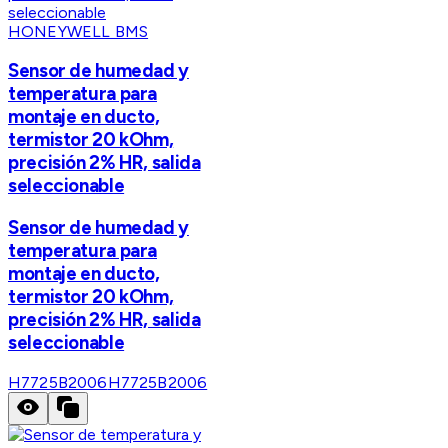
HONEYWELL BMS
Sensor de humedad y
temperatura para
montaje en ducto,
termistor 20 kOhm,
precisión 2% HR, salida
seleccionable
Sensor de humedad y
temperatura para
montaje en ducto,
termistor 20 kOhm,
precisión 2% HR, salida
seleccionable
H7725B2006
H7725B2006