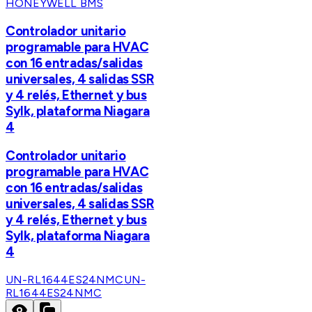
HONEYWELL BMS
Controlador unitario
programable para HVAC
con 16 entradas/salidas
universales, 4 salidas SSR
y 4 relés, Ethernet y bus
Sylk, plataforma Niagara
4
Controlador unitario
programable para HVAC
con 16 entradas/salidas
universales, 4 salidas SSR
y 4 relés, Ethernet y bus
Sylk, plataforma Niagara
4
UN-RL1644ES24NMC
UN-
RL1644ES24NMC