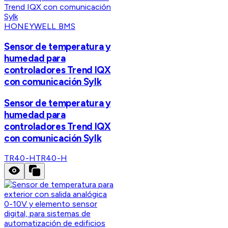
HONEYWELL BMS
Sensor de temperatura y
humedad para
controladores Trend IQX
con comunicación Sylk
Sensor de temperatura y
humedad para
controladores Trend IQX
con comunicación Sylk
TR40-H
TR40-H