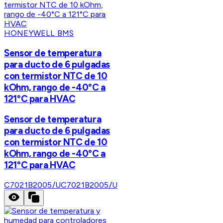
HONEYWELL BMS
Sensor de temperatura
para ducto de 6 pulgadas
con termistor NTC de 10
kOhm, rango de -40°C a
121°C para HVAC
Sensor de temperatura
para ducto de 6 pulgadas
con termistor NTC de 10
kOhm, rango de -40°C a
121°C para HVAC
C7021B2005/U
C7021B2005/U