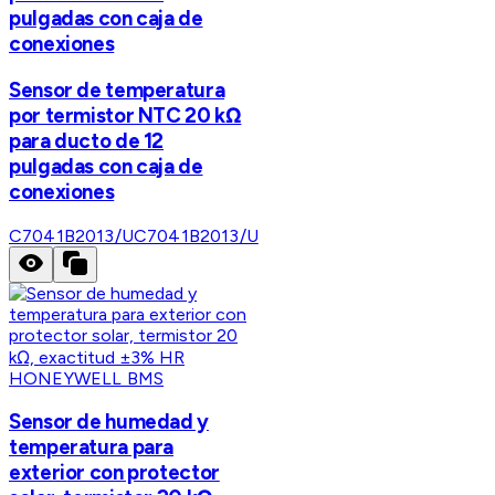
pulgadas con caja de
conexiones
Sensor de temperatura
por termistor NTC 20 kΩ
para ducto de 12
pulgadas con caja de
conexiones
C7041B2013/U
C7041B2013/U
HONEYWELL BMS
Sensor de humedad y
temperatura para
exterior con protector