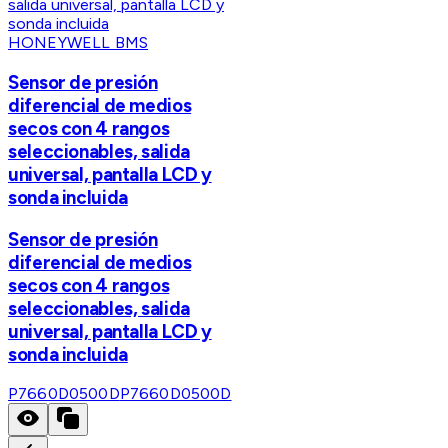
HONEYWELL BMS
Sensor de presión
diferencial de medios
secos con 4 rangos
seleccionables, salida
universal, pantalla LCD y
sonda incluida
Sensor de presión
diferencial de medios
secos con 4 rangos
seleccionables, salida
universal, pantalla LCD y
sonda incluida
P7660D0500D
P7660D0500D