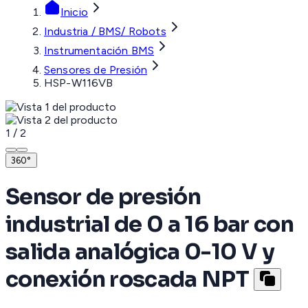
Inicio
Industria / BMS/ Robots
Instrumentación BMS
Sensores de Presión
HSP-W116VB
1
/
2
360°
Sensor de presión
industrial de 0 a 16 bar con
salida analógica 0-10 V y
conexión roscada NPT