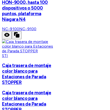
HON-9000, hasta 100
dispositivos o 5000
puntos, plataforma
Niagara N4
NC-9100
NC-9100
STI
Caja trasera de montaje
color blanco para
Estaciones de Parada
STOPPER
Caja trasera de montaje
color blanco para
Estaciones de Parada
STOPPER