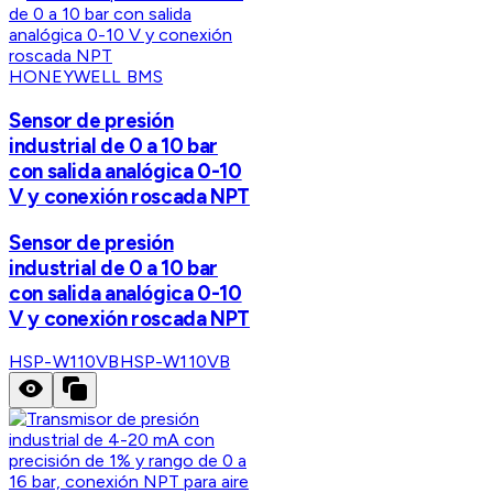
HONEYWELL BMS
Sensor de presión
industrial de 0 a 10 bar
con salida analógica 0-10
V y conexión roscada NPT
Sensor de presión
industrial de 0 a 10 bar
con salida analógica 0-10
V y conexión roscada NPT
HSP-W110VB
HSP-W110VB