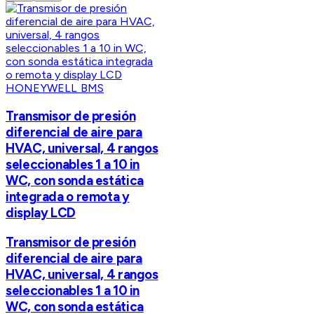
HONEYWELL BMS
Transmisor de presión
diferencial de aire para
HVAC, universal, 4 rangos
seleccionables 1 a 10 in
WC, con sonda estática
integrada o remota y
display LCD
Transmisor de presión
diferencial de aire para
HVAC, universal, 4 rangos
seleccionables 1 a 10 in
WC, con sonda estática