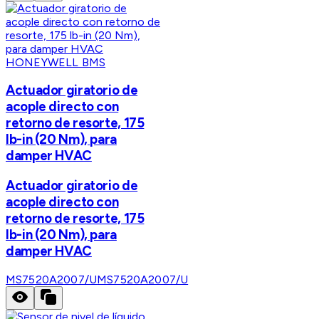
HONEYWELL BMS
Actuador giratorio de
acople directo con
retorno de resorte, 175
lb-in (20 Nm), para
damper HVAC
Actuador giratorio de
acople directo con
retorno de resorte, 175
lb-in (20 Nm), para
damper HVAC
MS7520A2007/U
MS7520A2007/U