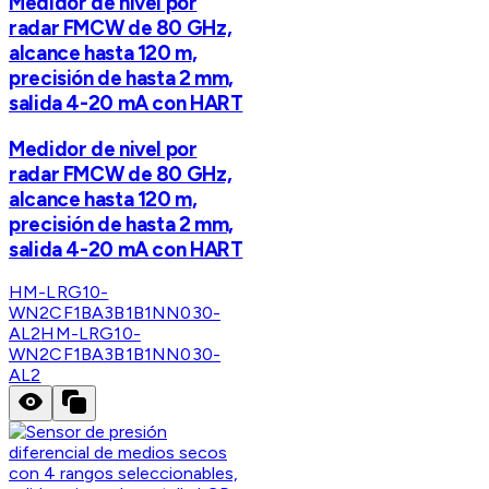
Medidor de nivel por
radar FMCW de 80 GHz,
alcance hasta 120 m,
precisión de hasta 2 mm,
salida 4-20 mA con HART
Medidor de nivel por
radar FMCW de 80 GHz,
alcance hasta 120 m,
precisión de hasta 2 mm,
salida 4-20 mA con HART
HM-LRG10-
WN2CF1BA3B1B1NN030-
AL2
HM-LRG10-
WN2CF1BA3B1B1NN030-
AL2