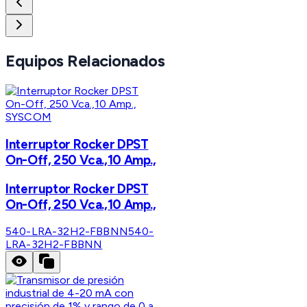
Equipos Relacionados
SYSCOM
Interruptor Rocker DPST
On-Off, 250 Vca.,10 Amp.,
Interruptor Rocker DPST
On-Off, 250 Vca.,10 Amp.,
540-LRA-32H2-FBBNN
540-
LRA-32H2-FBBNN