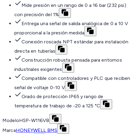
Mide presión en un rango de 0 a 16 bar (232 psi)
con precisión del 1%
Entrega una señal de salida analógica de 0 a 10 V
proporcional a la presión medida
Conexión roscada NPT estándar para instalación
directa en tuberías
Construcción robusta pensada para entornos
industriales exigentes
Compatible con controladores y PLC que reciben
señal de voltaje 0-10 V
Grado de protección IP65 y rango de
temperatura de trabajo de -20 a 125 °C
Modelo
HSP-W116VB
Marca
HONEYWELL BMS