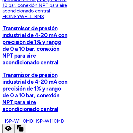
HONEYWELL BMS
Transmisor de presión
industrial de 4-20 mA con
precisión de 1% y rango
de 0 a 10 bar, conexión
NPT para aire
acondicionado central
Transmisor de presión
industrial de 4-20 mA con
precisión de 1% y rango
de 0 a 10 bar, conexión
NPT para aire
acondicionado central
HSP-W110MB
HSP-W110MB