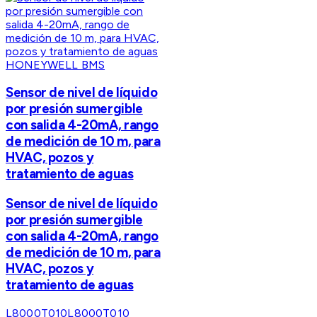
HONEYWELL BMS
Sensor de nivel de líquido
por presión sumergible
con salida 4-20mA, rango
de medición de 10 m, para
HVAC, pozos y
tratamiento de aguas
Sensor de nivel de líquido
por presión sumergible
con salida 4-20mA, rango
de medición de 10 m, para
HVAC, pozos y
tratamiento de aguas
L8000T010
L8000T010