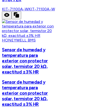
KIT-71100A-W
KIT-71100A-W
HONEYWELL BMS
Sensor de humedad y
temperatura para
exterior con protector
solar, termistor 20 kΩ,
exactitud ±3% HR
Sensor de humedad y
temperatura para
exterior con protector
solar, termistor 20 kΩ,
exactitud ±3% HR