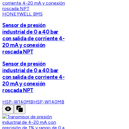
HONEYWELL BMS
Sensor de presión
industrial de 0 a 40 bar
con salida de corriente 4-
20 mA y conexión
roscada NPT
Sensor de presión
industrial de 0 a 40 bar
con salida de corriente 4-
20 mA y conexión
roscada NPT
HSP-W140MB
HSP-W140MB