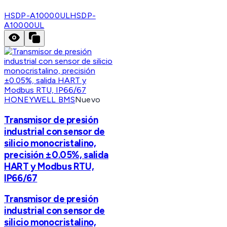
HSDP-A10000UL
HSDP-
A10000UL
HONEYWELL BMS
Nuevo
Transmisor de presión
industrial con sensor de
silicio monocristalino,
precisión ±0.05%, salida
HART y Modbus RTU,
IP66/67
Transmisor de presión
industrial con sensor de
silicio monocristalino,