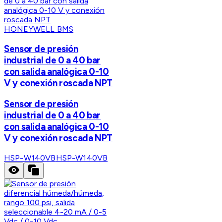
HONEYWELL BMS
Sensor de presión
industrial de 0 a 40 bar
con salida analógica 0-10
V y conexión roscada NPT
Sensor de presión
industrial de 0 a 40 bar
con salida analógica 0-10
V y conexión roscada NPT
HSP-W140VB
HSP-W140VB