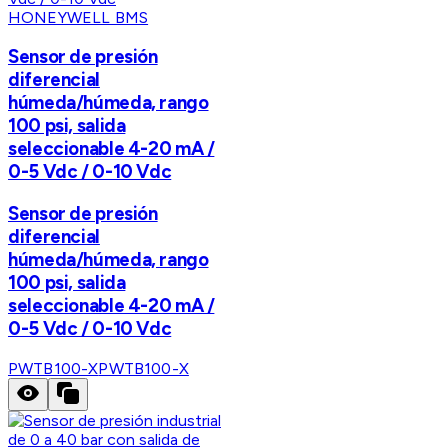
HONEYWELL BMS
Sensor de presión
diferencial
húmeda/húmeda, rango
100 psi, salida
seleccionable 4-20 mA /
0-5 Vdc / 0-10 Vdc
Sensor de presión
diferencial
húmeda/húmeda, rango
100 psi, salida
seleccionable 4-20 mA /
0-5 Vdc / 0-10 Vdc
PWTB100-X
PWTB100-X