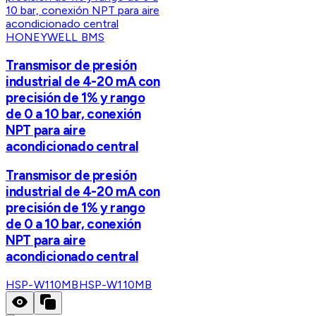
HONEYWELL BMS
Transmisor de presión
industrial de 4-20 mA con
precisión de 1% y rango
de 0 a 10 bar, conexión
NPT para aire
acondicionado central
Transmisor de presión
industrial de 4-20 mA con
precisión de 1% y rango
de 0 a 10 bar, conexión
NPT para aire
acondicionado central
HSP-W110MB
HSP-W110MB