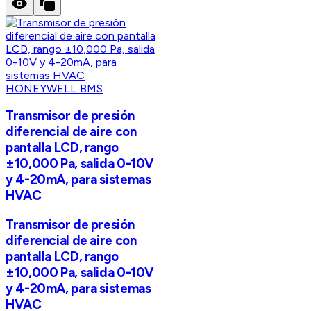
HONEYWELL BMS
Transmisor de presión
diferencial de aire con
pantalla LCD, rango
±10,000 Pa, salida 0-10V
y 4-20mA, para sistemas
HVAC
Transmisor de presión
diferencial de aire con
pantalla LCD, rango
±10,000 Pa, salida 0-10V
y 4-20mA, para sistemas
HVAC