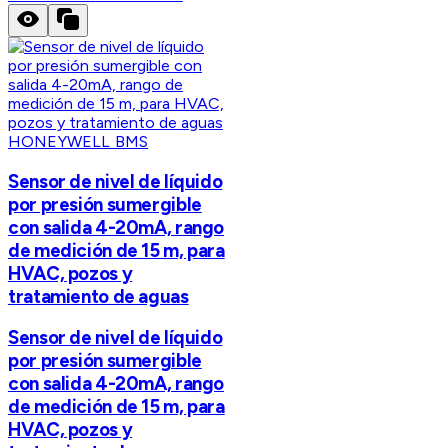
HONEYWELL BMS
Sensor de nivel de líquido
por presión sumergible
con salida 4-20mA, rango
de medición de 15 m, para
HVAC, pozos y
tratamiento de aguas
Sensor de nivel de líquido
por presión sumergible
con salida 4-20mA, rango
de medición de 15 m, para
HVAC, pozos y