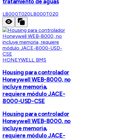
tratamiento de aguas
L8000T020
L8000T020
HONEYWELL BMS
Housing para controlador
Honeywell WEB-8000, no
incluye memoria,
requiere módulo JACE-
8000-USD-CSE
Housing para controlador
Honeywell WEB-8000, no
incluye memoria,
requiere módulo JACE-