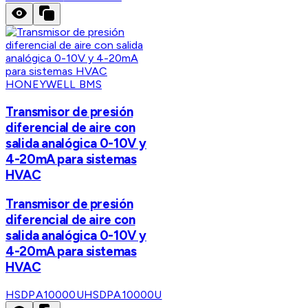
HONEYWELL BMS
Transmisor de presión
diferencial de aire con
salida analógica 0-10V y
4-20mA para sistemas
HVAC
Transmisor de presión
diferencial de aire con
salida analógica 0-10V y
4-20mA para sistemas
HVAC
HSDPA10000U
HSDPA10000U