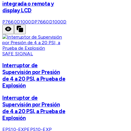
integrada o remota y
display LCD
P7660D1000D
P7660D1000D
SAFE SIGNAL
Interruptor de
Supervisión por Presión
de 4 a 20 PSI, a Prueba de
Explosión
Interruptor de
Supervisión por Presión
de 4 a 20 PSI, a Prueba de
Explosión
EPS10-EXP
EPS10-EXP