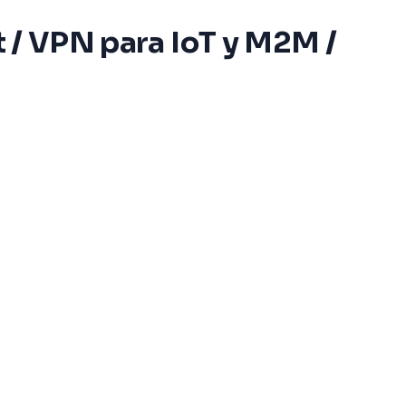
t / VPN para IoT y M2M /