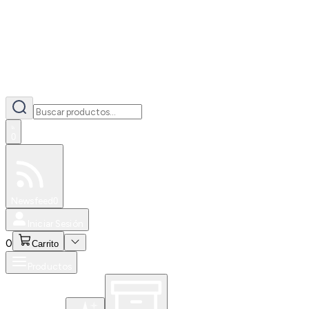
0
Especiales
Newsfeed
0
Iniciar Sesión
0
Carrito
Productos