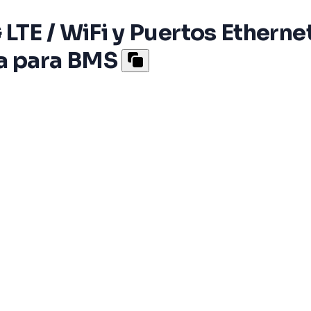
 LTE / WiFi y Puertos Etherne
a para BMS