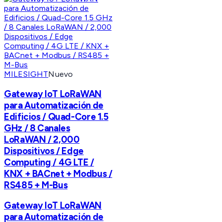
MILESIGHT
Nuevo
Gateway IoT LoRaWAN
para Automatización de
Edificios / Quad-Core 1.5
GHz / 8 Canales
LoRaWAN / 2,000
Dispositivos / Edge
Computing / 4G LTE /
KNX + BACnet + Modbus /
RS485 + M-Bus
Gateway IoT LoRaWAN
para Automatización de