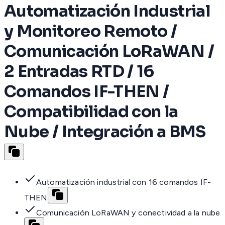
Automatización Industrial
y Monitoreo Remoto /
Comunicación LoRaWAN /
2 Entradas RTD / 16
Comandos IF-THEN /
Compatibilidad con la
Nube / Integración a BMS
Automatización industrial con 16 comandos IF-
THEN
Comunicación LoRaWAN y conectividad a la nube