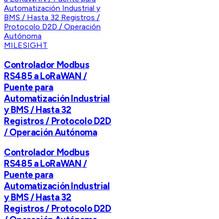
MILESIGHT
Controlador Modbus
RS485 a LoRaWAN /
Puente para
Automatización Industrial
y BMS / Hasta 32
Registros / Protocolo D2D
/ Operación Autónoma
Controlador Modbus
RS485 a LoRaWAN /
Puente para
Automatización Industrial
y BMS / Hasta 32
Registros / Protocolo D2D