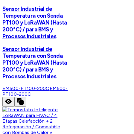
Sensor Industrial de
Temperatura con Sonda
PT100 y LoRaWAN (Hasta
200°C) / para BMS y
Procesos Industriales
Sensor Industrial de
Temperatura con Sonda
PT100 y LoRaWAN (Hasta
200°C) / para BMS y
Procesos Industriales
EM500-PT100-200C
EM500-
PT100-200C