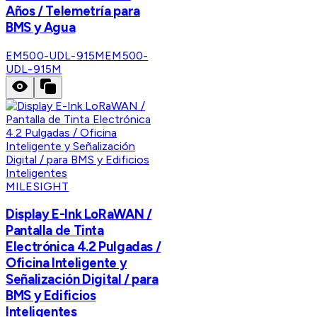
Años / Telemetría para
BMS y Agua
EM500-UDL-915M
EM500-
UDL-915M
MILESIGHT
Display E-Ink LoRaWAN /
Pantalla de Tinta
Electrónica 4.2 Pulgadas /
Oficina Inteligente y
Señalización Digital / para
BMS y Edificios
Inteligentes