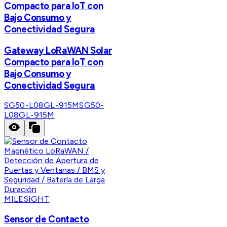
Compacto para IoT con
Bajo Consumo y
Conectividad Segura
Gateway LoRaWAN Solar
Compacto para IoT con
Bajo Consumo y
Conectividad Segura
SG50-L08GL-915M
SG50-
L08GL-915M
MILESIGHT
Sensor de Contacto