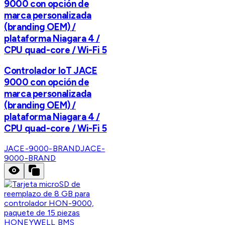
9000 con opción de
marca personalizada
(branding OEM) /
plataforma Niagara 4 /
CPU quad-core / Wi-Fi 5
Controlador IoT JACE
9000 con opción de
marca personalizada
(branding OEM) /
plataforma Niagara 4 /
CPU quad-core / Wi-Fi 5
JACE-9000-BRAND
JACE-
9000-BRAND
HONEYWELL BMS