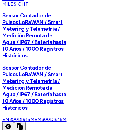
MILESIGHT
Sensor Contador de
Pulsos LoRaWAN / Smart
Metering y Telemetría /
Medición Remota de
Agua / IP67 / Batería hasta
10 Años / 1000 Registros
Históricos
Sensor Contador de
Pulsos LoRaWAN / Smart
Metering y Telemetría /
Medición Remota de
Agua / IP67 / Batería hasta
10 Años / 1000 Registros
Históricos
EM300DI915M
EM300DI915M