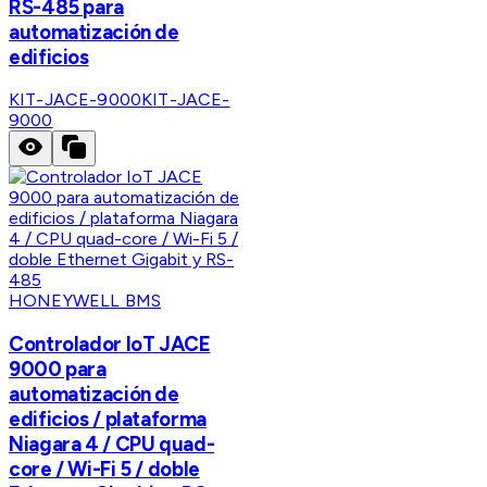
RS-485 para
automatización de
edificios
KIT-JACE-9000
KIT-JACE-
9000
HONEYWELL BMS
Controlador IoT JACE
9000 para
automatización de
edificios / plataforma
Niagara 4 / CPU quad-
core / Wi-Fi 5 / doble