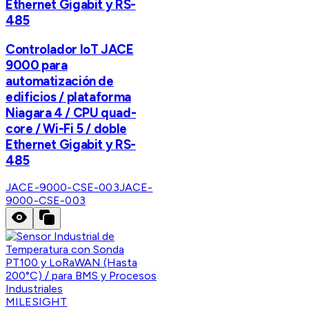
Ethernet Gigabit y RS-
485
Controlador IoT JACE
9000 para
automatización de
edificios / plataforma
Niagara 4 / CPU quad-
core / Wi-Fi 5 / doble
Ethernet Gigabit y RS-
485
JACE-9000-CSE-003
JACE-
9000-CSE-003
MILESIGHT