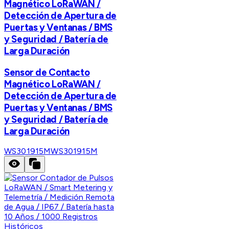
Magnético LoRaWAN /
Detección de Apertura de
Puertas y Ventanas / BMS
y Seguridad / Batería de
Larga Duración
Sensor de Contacto
Magnético LoRaWAN /
Detección de Apertura de
Puertas y Ventanas / BMS
y Seguridad / Batería de
Larga Duración
WS301915M
WS301915M