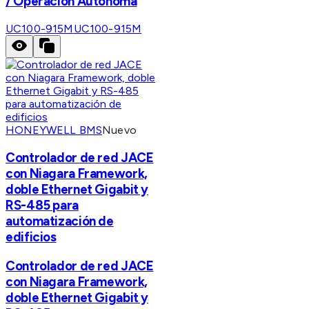
/ Operación Autónoma
UC100-915M
UC100-915M
HONEYWELL BMS
Nuevo
Controlador de red JACE
con Niagara Framework,
doble Ethernet Gigabit y
RS-485 para
automatización de
edificios
Controlador de red JACE
con Niagara Framework,
doble Ethernet Gigabit y