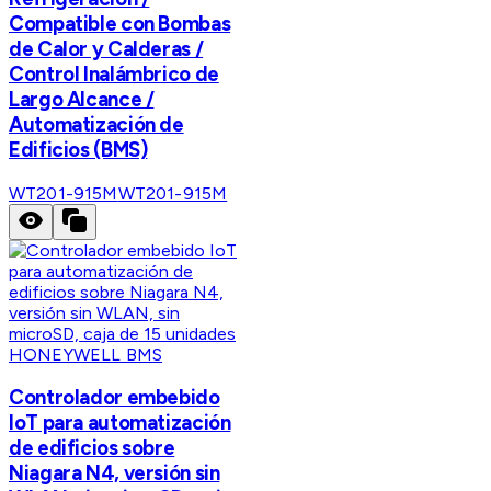
Compatible con Bombas
de Calor y Calderas /
Control Inalámbrico de
Largo Alcance /
Automatización de
Edificios (BMS)
WT201-915M
WT201-915M
HONEYWELL BMS
Controlador embebido
IoT para automatización
de edificios sobre
Niagara N4, versión sin