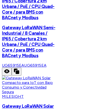
IP65 / Cobertura 2 km
Urbana / PoE / CPU Quad-
Core / para BMS con
BACnet y Modbus
Gateway LoRaWAN Semi-
Industrial / 8 Canales /
IP65 / Cobertura 2 km
Urbana / PoE / CPU Quad-
Core / para BMS con
BACnet y Modbus
UG65915EA
UG65915EA
MILESIGHT
Gateway LoRaWAN Solar