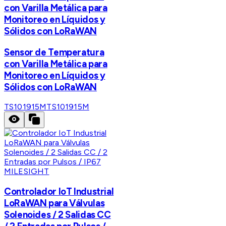
con Varilla Metálica para
Monitoreo en Líquidos y
Sólidos con LoRaWAN
Sensor de Temperatura
con Varilla Metálica para
Monitoreo en Líquidos y
Sólidos con LoRaWAN
TS101915M
TS101915M
MILESIGHT
Controlador IoT Industrial
LoRaWAN para Válvulas
Solenoides / 2 Salidas CC