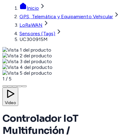
Inicio
GPS, Telemática y Equipamiento Vehicular
LoRaWAN
Sensores (Tags)
UC300915M
1
/
5
Video
Controlador IoT
Multifunción /