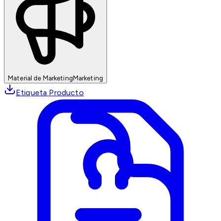
Material de Marketing
Marketing
Etiqueta Producto