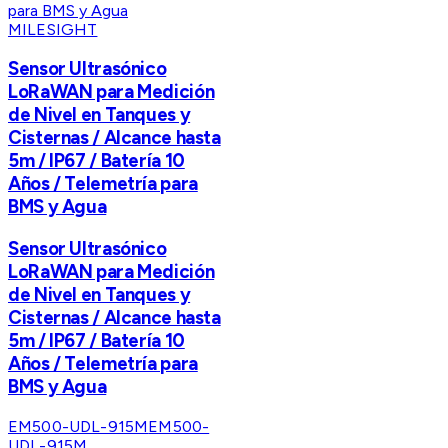
MILESIGHT
Sensor Ultrasónico
LoRaWAN para Medición
de Nivel en Tanques y
Cisternas / Alcance hasta
5m / IP67 / Batería 10
Años / Telemetría para
BMS y Agua
Sensor Ultrasónico
LoRaWAN para Medición
de Nivel en Tanques y
Cisternas / Alcance hasta
5m / IP67 / Batería 10
Años / Telemetría para
BMS y Agua
EM500-UDL-915M
EM500-
UDL-915M