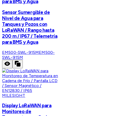
para BMS y Agua
Sensor Sumergible de
Nivel de Agua para
Tanques y Pozos con
LoRaWAN / Rango hasta
200 m / IP67 / Telemetría
para BMS y Agua
EM500-SWL-915M
EM500-
SWL-915M
MILESIGHT
Display LoRaWAN para
Monitoreo de