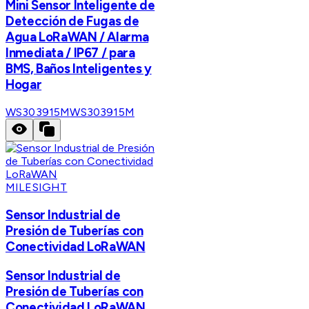
Mini Sensor Inteligente de
Detección de Fugas de
Agua LoRaWAN / Alarma
Inmediata / IP67 / para
BMS, Baños Inteligentes y
Hogar
WS303915M
WS303915M
MILESIGHT
Sensor Industrial de
Presión de Tuberías con
Conectividad LoRaWAN
Sensor Industrial de
Presión de Tuberías con
Conectividad LoRaWAN