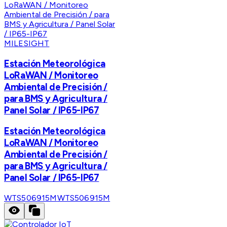
MILESIGHT
Estación Meteorológica
LoRaWAN / Monitoreo
Ambiental de Precisión /
para BMS y Agricultura /
Panel Solar / IP65-IP67
Estación Meteorológica
LoRaWAN / Monitoreo
Ambiental de Precisión /
para BMS y Agricultura /
Panel Solar / IP65-IP67
WTS506915M
WTS506915M