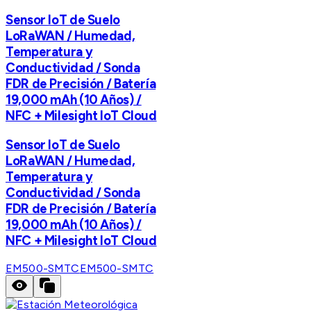
Sensor IoT de Suelo
LoRaWAN / Humedad,
Temperatura y
Conductividad / Sonda
FDR de Precisión / Batería
19,000 mAh (10 Años) /
NFC + Milesight IoT Cloud
Sensor IoT de Suelo
LoRaWAN / Humedad,
Temperatura y
Conductividad / Sonda
FDR de Precisión / Batería
19,000 mAh (10 Años) /
NFC + Milesight IoT Cloud
EM500-SMTC
EM500-SMTC