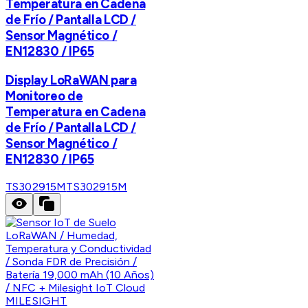
Temperatura en Cadena
de Frío / Pantalla LCD /
Sensor Magnético /
EN12830 / IP65
Display LoRaWAN para
Monitoreo de
Temperatura en Cadena
de Frío / Pantalla LCD /
Sensor Magnético /
EN12830 / IP65
TS302915M
TS302915M
MILESIGHT