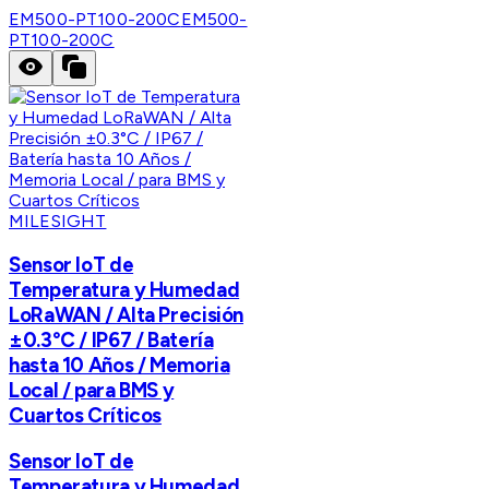
EM500-PT100-200C
EM500-
PT100-200C
MILESIGHT
Sensor IoT de
Temperatura y Humedad
LoRaWAN / Alta Precisión
±0.3°C / IP67 / Batería
hasta 10 Años / Memoria
Local / para BMS y
Cuartos Críticos
Sensor IoT de
Temperatura y Humedad