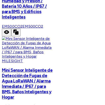
Humedad y Presión /
Batería 10 Años / IP67 /
para BMS y Edificios
Inteligentes
EM500CO2
EM500CO2
MILESIGHT
Mini Sensor Inteligente de
Detección de Fugas de
Agua LoRaWAN / Alarma
Inmediata / IP67 / para
BMS, Baños Inteligentes y
Hogar