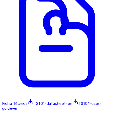
Ficha Técnica
TS101-datasheet-en
TS101-user-
guide-en