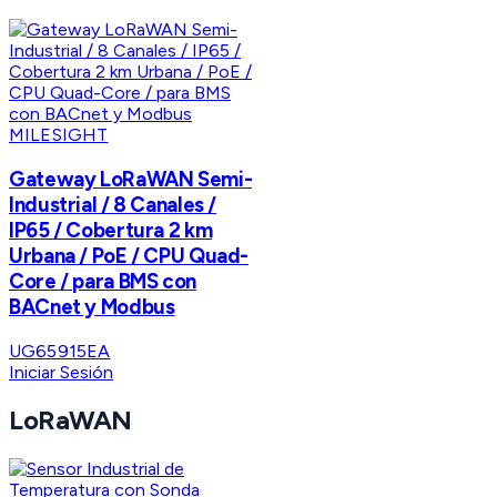
MILESIGHT
Gateway LoRaWAN Semi-
Industrial / 8 Canales /
IP65 / Cobertura 2 km
Urbana / PoE / CPU Quad-
Core / para BMS con
BACnet y Modbus
UG65915EA
Iniciar Sesión
LoRaWAN