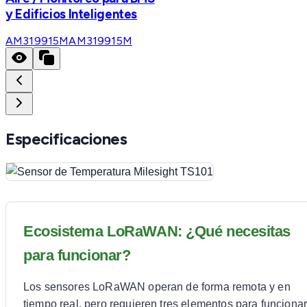
y Edificios Inteligentes
AM319915M
AM319915M
Especificaciones
Ecosistema LoRaWAN: ¿Qué necesitas
para funcionar?
Los sensores LoRaWAN operan de forma remota y en
tiempo real, pero requieren tres elementos para funcionar