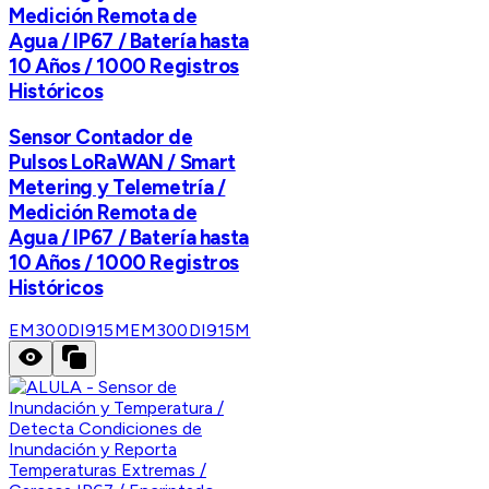
Medición Remota de
Agua / IP67 / Batería hasta
10 Años / 1000 Registros
Históricos
Sensor Contador de
Pulsos LoRaWAN / Smart
Metering y Telemetría /
Medición Remota de
Agua / IP67 / Batería hasta
10 Años / 1000 Registros
Históricos
EM300DI915M
EM300DI915M