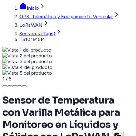
Inicio
GPS, Telemática y Equipamiento Vehicular
LoRaWAN
Sensores (Tags)
TS101915M
1
/
5
Sensor de Temperatura
con Varilla Metálica para
Monitoreo en Líquidos y