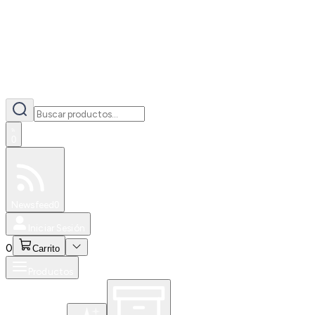
0
Especiales
Newsfeed
0
Iniciar Sesión
0
Carrito
Productos