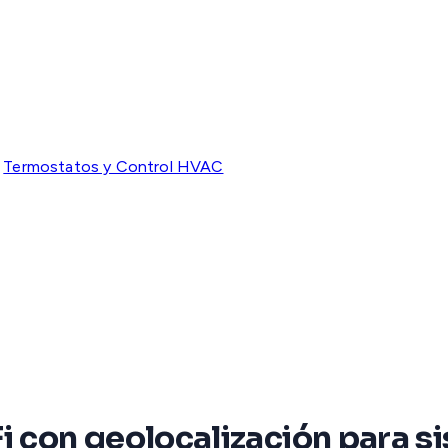
Termostatos y Control HVAC
i con geolocalización para 