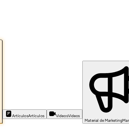
Artículos
Artículos
Videos
Videos
s
Material de Marketing
Mar