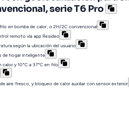
vencional, serie T6 Pro
 frío en bomba de calor, o 2H/2C convencional
ntrol remoto vía app Resideo
atura según la ubicación del usuario
 de hogar inteligente
calor y 10°C a 37°C en frío
a
aire fresco, y bloqueo de calor auxiliar con sensor exterior