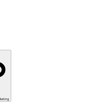
keting