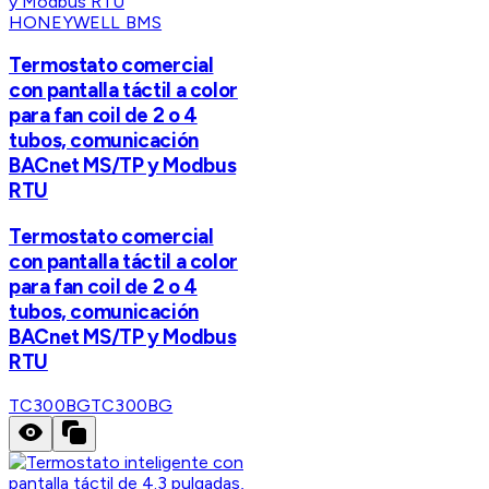
HONEYWELL BMS
Termostato comercial
con pantalla táctil a color
para fan coil de 2 o 4
tubos, comunicación
BACnet MS/TP y Modbus
RTU
Termostato comercial
con pantalla táctil a color
para fan coil de 2 o 4
tubos, comunicación
BACnet MS/TP y Modbus
RTU
TC300BG
TC300BG