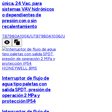
única, 24 Vac, para
sistemas VAV hidrónicos
o dependientes de
presión con o sin
recalentamiento
TB7980A1006/U
TB7980A1006/U
HONEYWELL BMS
Interruptor de flujo de
agua tipo paletas con
salida SPDT, presión de
operación 2 MPa y
protección IP54
Interruptor de flujo de