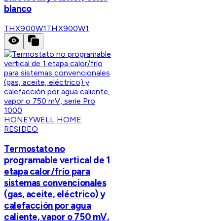
blanco
THX900W1
THX900W1
HONEYWELL HOME
RESIDEO
Termostato no
programable vertical de 1
etapa calor/frío para
sistemas convencionales
(gas, aceite, eléctrico) y
calefacción por agua
caliente, vapor o 750 mV,