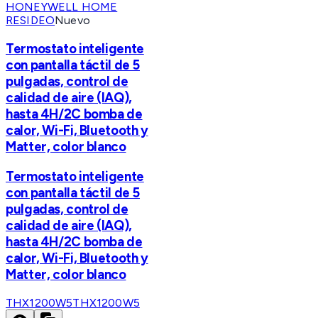
HONEYWELL HOME
RESIDEO
Nuevo
Termostato inteligente
con pantalla táctil de 5
pulgadas, control de
calidad de aire (IAQ),
hasta 4H/2C bomba de
calor, Wi-Fi, Bluetooth y
Matter, color blanco
Termostato inteligente
con pantalla táctil de 5
pulgadas, control de
calidad de aire (IAQ),
hasta 4H/2C bomba de
calor, Wi-Fi, Bluetooth y
Matter, color blanco
THX1200W5
THX1200W5