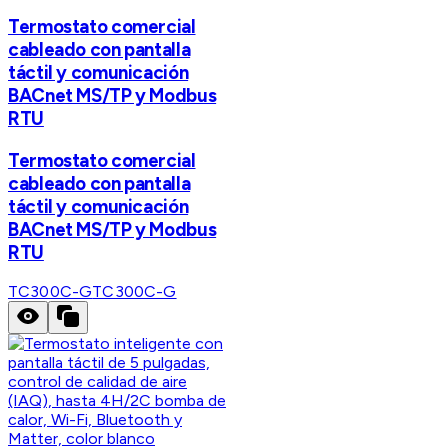
Termostato comercial
cableado con pantalla
táctil y comunicación
BACnet MS/TP y Modbus
RTU
Termostato comercial
cableado con pantalla
táctil y comunicación
BACnet MS/TP y Modbus
RTU
TC300C-G
TC300C-G