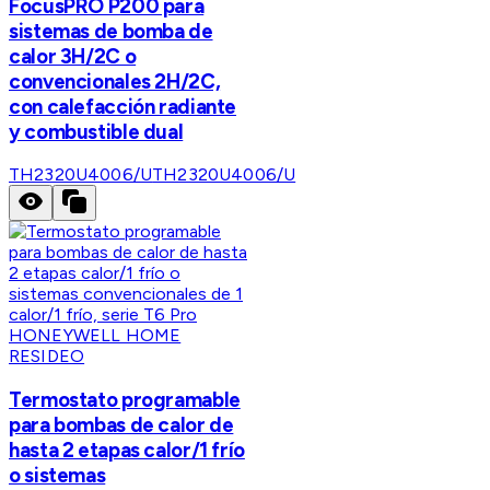
FocusPRO P200 para
sistemas de bomba de
calor 3H/2C o
convencionales 2H/2C,
con calefacción radiante
y combustible dual
TH2320U4006/U
TH2320U4006/U
HONEYWELL HOME
RESIDEO
Termostato programable
para bombas de calor de
hasta 2 etapas calor/1 frío
o sistemas