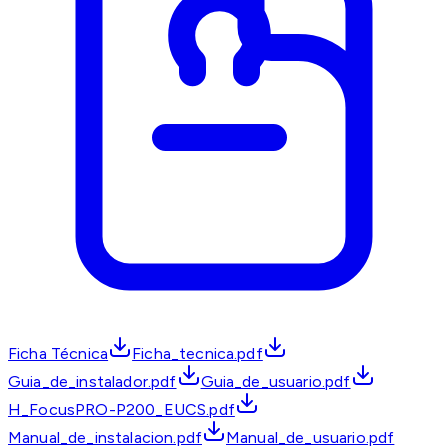
Ficha Técnica
Ficha_tecnica.pdf
Guia_de_instalador.pdf
Guia_de_usuario.pdf
H_FocusPRO-P200_EUCS.pdf
Manual_de_instalacion.pdf
Manual_de_usuario.pdf