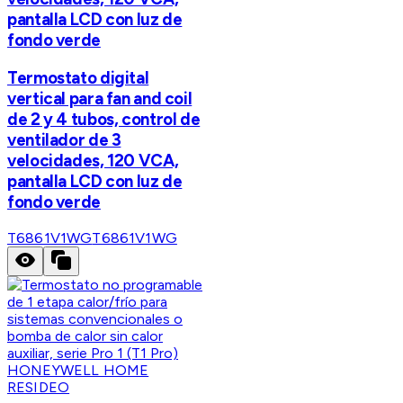
pantalla LCD con luz de
fondo verde
Termostato digital
vertical para fan and coil
de 2 y 4 tubos, control de
ventilador de 3
velocidades, 120 VCA,
pantalla LCD con luz de
fondo verde
T6861V1WG
T6861V1WG
HONEYWELL HOME
RESIDEO