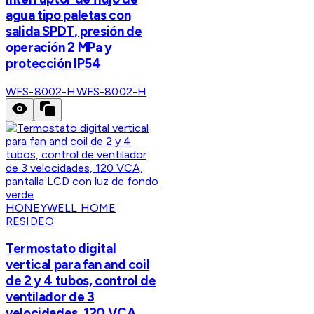
agua tipo paletas con
salida SPDT, presión de
operación 2 MPa y
protección IP54
WFS-8002-H
WFS-8002-H
HONEYWELL HOME
RESIDEO
Termostato digital
vertical para fan and coil
de 2 y 4 tubos, control de
ventilador de 3
velocidades, 120 VCA,