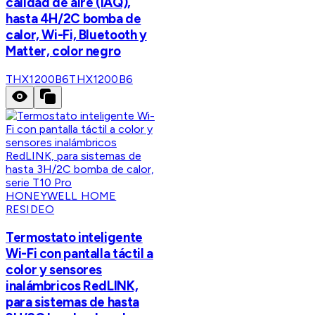
calidad de aire (IAQ),
hasta 4H/2C bomba de
calor, Wi-Fi, Bluetooth y
Matter, color negro
THX1200B6
THX1200B6
HONEYWELL HOME
RESIDEO
Termostato inteligente
Wi-Fi con pantalla táctil a
color y sensores
inalámbricos RedLINK,
para sistemas de hasta