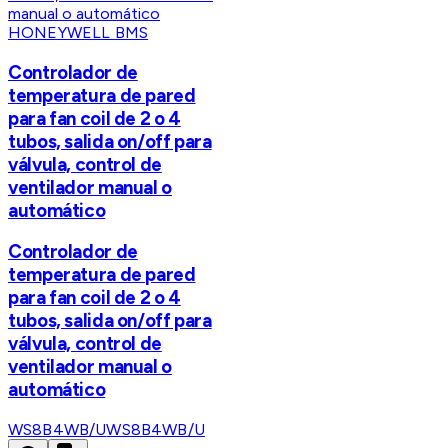
HONEYWELL BMS
Controlador de
temperatura de pared
para fan coil de 2 o 4
tubos, salida on/off para
válvula, control de
ventilador manual o
automático
Controlador de
temperatura de pared
para fan coil de 2 o 4
tubos, salida on/off para
válvula, control de
ventilador manual o
automático
WS8B4WB/U
WS8B4WB/U