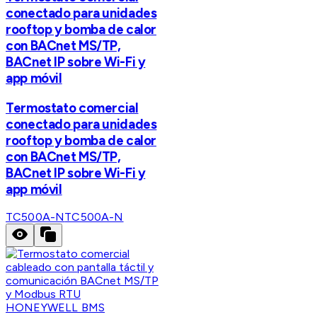
conectado para unidades
rooftop y bomba de calor
con BACnet MS/TP,
BACnet IP sobre Wi-Fi y
app móvil
Termostato comercial
conectado para unidades
rooftop y bomba de calor
con BACnet MS/TP,
BACnet IP sobre Wi-Fi y
app móvil
TC500A-N
TC500A-N
HONEYWELL BMS