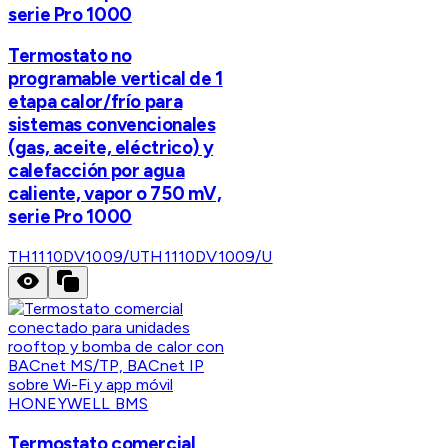
serie Pro 1000
Termostato no
programable vertical de 1
etapa calor/frío para
sistemas convencionales
(gas, aceite, eléctrico) y
calefacción por agua
caliente, vapor o 750 mV,
serie Pro 1000
TH1110DV1009/U
TH1110DV1009/U
HONEYWELL BMS
Termostato comercial