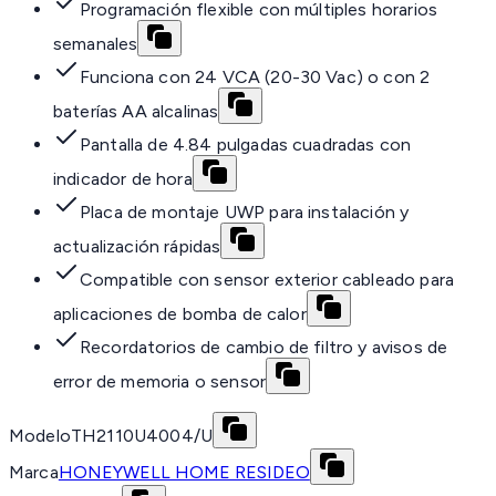
Programación flexible con múltiples horarios
semanales
Funciona con 24 VCA (20-30 Vac) o con 2
baterías AA alcalinas
Pantalla de 4.84 pulgadas cuadradas con
indicador de hora
Placa de montaje UWP para instalación y
actualización rápidas
Compatible con sensor exterior cableado para
aplicaciones de bomba de calor
Recordatorios de cambio de filtro y avisos de
error de memoria o sensor
Modelo
TH2110U4004/U
Marca
HONEYWELL HOME RESIDEO