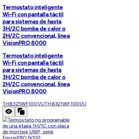
Termostato inteligente
Wi-Fi con pantalla táctil
para sistemas de hasta
3H/2C bomba de calor o
2H/2C convencional, línea
VisionPRO 8000
Termostato inteligente
Wi-Fi con pantalla táctil
para sistemas de hasta
3H/2C bomba de calor o
2H/2C convencional, línea
VisionPRO 8000
TH8321WF1001/U
TH8321WF1001/U