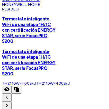
HONEYWELL HOME
RESIDEO
Termostato inteligente
WiFi de una etapa 1H/1C
con certificación ENERGY
STAR, serie FocusPRO
S200
Termostato inteligente
WiFi de una etapa 1H/1C
con certificación ENERGY
STAR, serie FocusPRO
S200
TH2110WF4008/U
TH2110WF4008/U