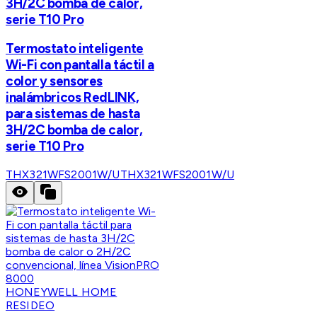
3H/2C bomba de calor,
serie T10 Pro
Termostato inteligente
Wi-Fi con pantalla táctil a
color y sensores
inalámbricos RedLINK,
para sistemas de hasta
3H/2C bomba de calor,
serie T10 Pro
THX321WFS2001W/U
THX321WFS2001W/U
HONEYWELL HOME
RESIDEO