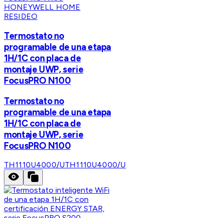
HONEYWELL HOME
RESIDEO
Termostato no
programable de una etapa
1H/1C con placa de
montaje UWP, serie
FocusPRO N100
Termostato no
programable de una etapa
1H/1C con placa de
montaje UWP, serie
FocusPRO N100
TH1110U4000/U
TH1110U4000/U