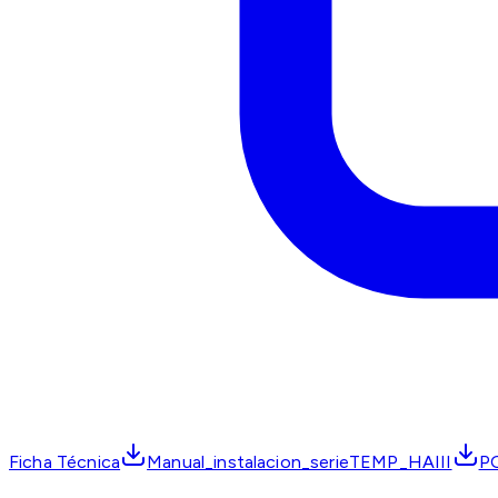
Ficha Técnica
Manual_instalacion_serieTEMP_HAIII
P