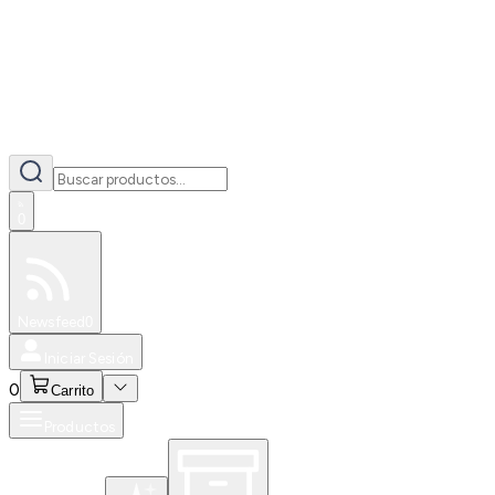
0
Especiales
Newsfeed
0
Iniciar Sesión
0
Carrito
Productos