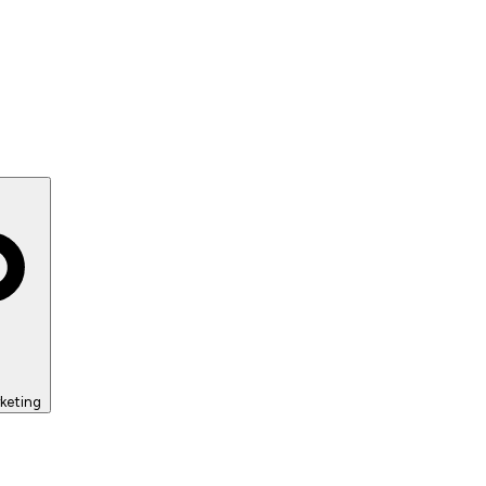
keting