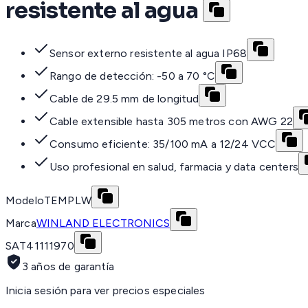
resistente al agua
Sensor externo resistente al agua IP68
Rango de detección: -50 a 70 °C
Cable de 29.5 mm de longitud
Cable extensible hasta 305 metros con AWG 22
Consumo eficiente: 35/100 mA a 12/24 VCC
Uso profesional en salud, farmacia y data centers
Modelo
TEMPLW
Marca
WINLAND ELECTRONICS
SAT
41111970
3 años de garantía
Inicia sesión para ver precios especiales