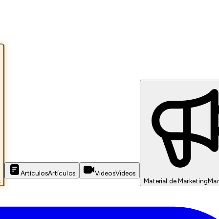
Artículos
Artículos
Videos
Videos
s
Material de Marketing
Mar