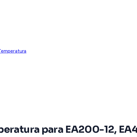
Temperatura
mperatura para EA200-12, E