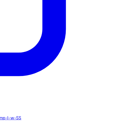
mp-l-w-SS