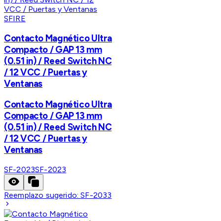
SFIRE
Contacto Magnético Ultra
Compacto / GAP 13 mm
(0.51 in) / Reed Switch NC
/ 12 VCC / Puertas y
Ventanas
Contacto Magnético Ultra
Compacto / GAP 13 mm
(0.51 in) / Reed Switch NC
/ 12 VCC / Puertas y
Ventanas
SF-2023
SF-2023
Reemplazo sugerido:
SF-2033