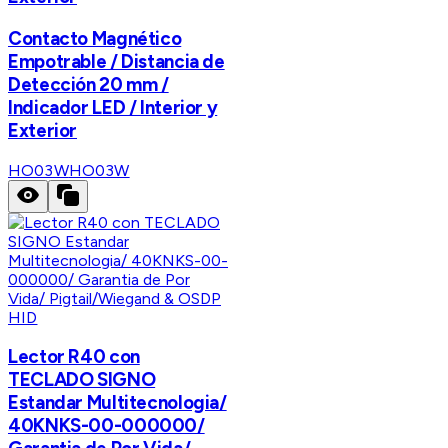
Contacto Magnético
Empotrable / Distancia de
Detección 20 mm /
Indicador LED / Interior y
Exterior
HO03W
HO03W
HID
Lector R40 con
TECLADO SIGNO
Estandar Multitecnologia/
40KNKS-00-000000/