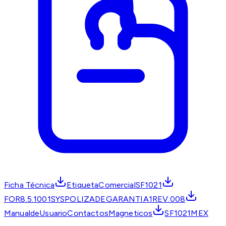
Ficha Técnica
EtiquetaComercialSF1021
FOR8.5.1001SYSPOLIZADEGARANTIA1REV.008
ManualdeUsuarioContactosMagneticos
SF1021MEX