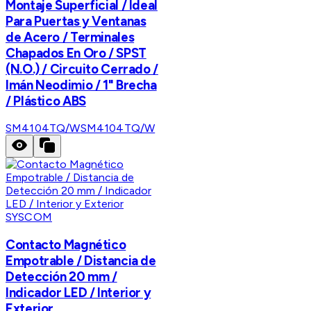
Montaje Superficial / Ideal
Para Puertas y Ventanas
de Acero / Terminales
Chapados En Oro / SPST
(N.O.) / Circuito Cerrado /
Imán Neodimio / 1" Brecha
/ Plástico ABS
SM4104TQ/W
SM4104TQ/W
SYSCOM
Contacto Magnético
Empotrable / Distancia de
Detección 20 mm /
Indicador LED / Interior y
Exterior