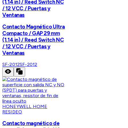
(1.14 in) / Reed Switch NC
/ 12 VCC / Puertas y
Ventanas
Contacto Magnético Ultra
Compacto / GAP 29 mm
(1.14 in) / Reed Switch NC
/ 12 VCC / Puertas y
Ventanas
SF-2012
SF-2012
HONEYWELL HOME
RESIDEO
Contacto magnético de