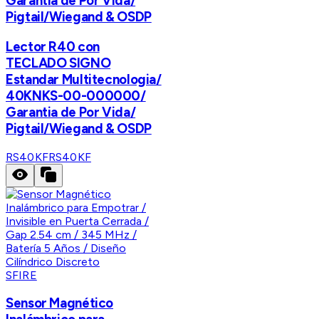
Garantia de Por Vida/
Pigtail/Wiegand & OSDP
Lector R40 con
TECLADO SIGNO
Estandar Multitecnologia/
40KNKS-00-000000/
Garantia de Por Vida/
Pigtail/Wiegand & OSDP
RS40KF
RS40KF
SFIRE
Sensor Magnético