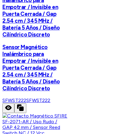
Inalámbrico para
Empotrar / Invisible en
Puerta Cerrada / Gap
2.54 cm / 345 MHz /
Batería 5 Años / Diseño
Cilíndrico Discreto
Sensor Magnético
Inalámbrico para
Empotrar / Invisible en
Puerta Cerrada / Gap
2.54 cm / 345 MHz /
Batería 5 Años / Diseño
Cilíndrico Discreto
SFWST222
SFWST222