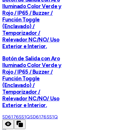
Iluminado Color Verde y
Rojo / IP65 / Buzzer /
Función Toggle
(Enclavado) /
Temporizador /
Relevador NC/NO/ Uso
Exterior e Interior.
Botón de Salida con Aro
Iluminado Color Verde y
Rojo / IP65 / Buzzer /
Función Toggle
(Enclavado) /
Temporizador /
Relevador NC/NO/ Uso
Exterior e Interior.
SD6176SS1Q
SD6176SS1Q