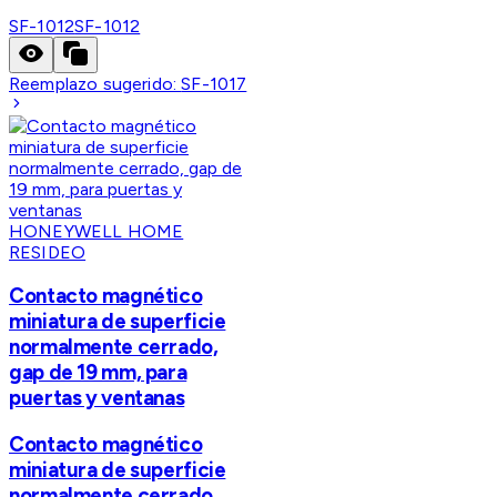
SF-1012
SF-1012
Reemplazo sugerido:
SF-1017
HONEYWELL HOME
RESIDEO
Contacto magnético
miniatura de superficie
normalmente cerrado,
gap de 19 mm, para
puertas y ventanas
Contacto magnético
miniatura de superficie
normalmente cerrado,