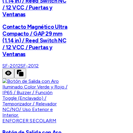
(1.14 in) / Reed Switch NC
/ 12 VCC / Puertas y
Ventanas
Contacto Magnético Ultra
Compacto / GAP 29 mm
(1.14 in) / Reed Switch NC
/ 12 VCC / Puertas y
Ventanas
SF-2012
SF-2012
ENFORCER SECOLARM
Botón de Salida con Aro