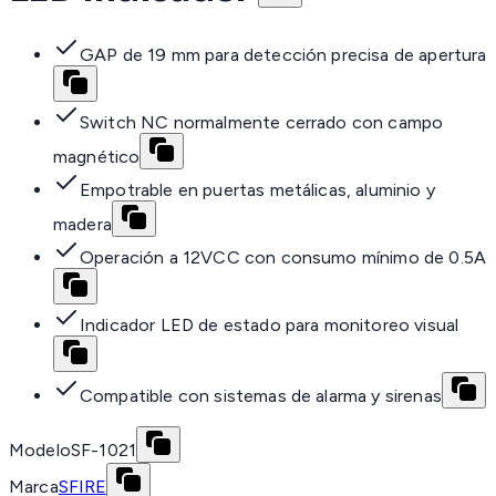
GAP de 19 mm para detección precisa de apertura
Switch NC normalmente cerrado con campo
magnético
Empotrable en puertas metálicas, aluminio y
madera
Operación a 12VCC con consumo mínimo de 0.5A
Indicador LED de estado para monitoreo visual
Compatible con sistemas de alarma y sirenas
Modelo
SF-1021
Marca
SFIRE