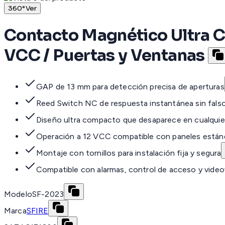
360°
Ver
Contacto Magnético Ultra C
VCC / Puertas y Ventanas
GAP de 13 mm para detección precisa de aperturas
Reed Switch NC de respuesta instantánea sin falso
Diseño ultra compacto que desaparece en cualquie
Operación a 12 VCC compatible con paneles están
Montaje con tornillos para instalación fija y segura
Compatible con alarmas, control de acceso y videov
Modelo
SF-2023
Marca
SFIRE