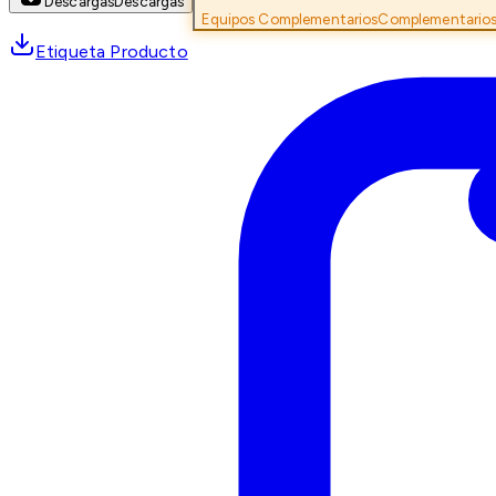
Descargas
Descargas
Equipos Complementarios
Complementario
Etiqueta Producto