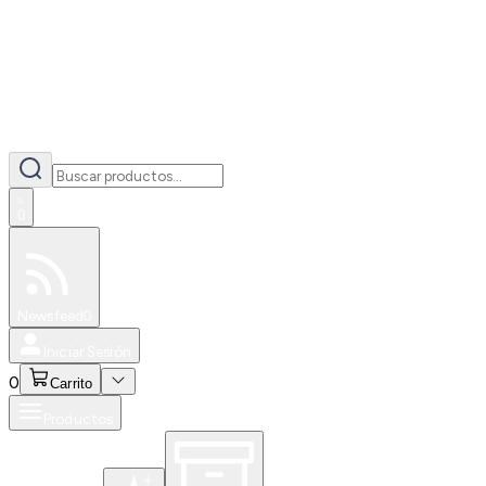
0
Especiales
Newsfeed
0
Iniciar Sesión
0
Carrito
Productos