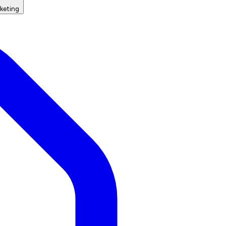
keting