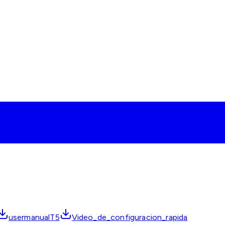
usermanualT5
Video_de_configuracion_rapida