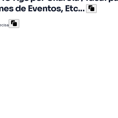
nes de Eventos, Etc...
ecisa