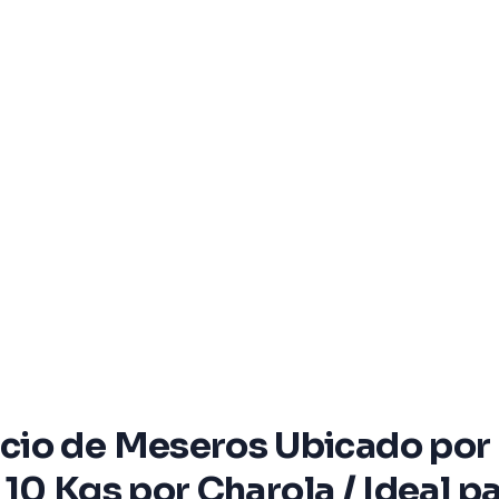
io de Meseros Ubicado por S
a 10 Kgs por Charola / Ideal 