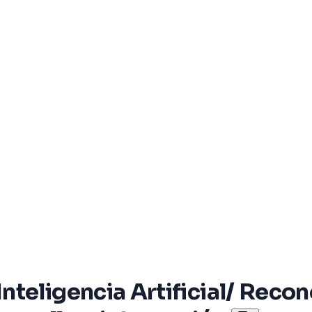
nteligencia Artificial/ Reco