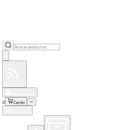
0
Especiales
Newsfeed
0
Iniciar Sesión
0
Carrito
Productos