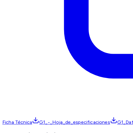
Ficha Técnica
G1_-_Hoja_de_especificaciones
G1_Dat