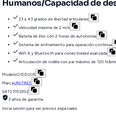
Humanos/Capacidad de desa
23 a 43 grados de libertad articulares
Velocidad máxima de 2 m/s
Batería de litio con 2 horas de autonomía
Sistema de enfriamiento para operación continua
WiFi 6 y Bluetooth para conectividad avanzada
Articulación de rodilla con par máximo de 120 N&m
Modelo
G1EDUU5
Marca
UNITREE
SAT
23153202
3 años de garantía
Inicia sesión para ver precios especiales