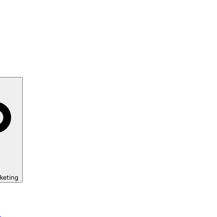
keting