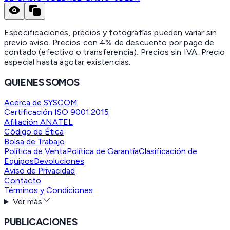
Especificaciones, precios y fotografías pueden variar sin
previo aviso. Precios con 4% de descuento por pago de
contado (efectivo o transferencia). Precios sin IVA.
Precio
especial hasta agotar existencias.
QUIENES SOMOS
Acerca de SYSCOM
Certificación ISO 9001:2015
Afiliación ANATEL
Código de Ética
Bolsa de Trabajo
Política de Venta
Política de Garantía
Clasificación de
Equipos
Devoluciones
Aviso de Privacidad
Contacto
Términos y Condiciones
Ver más
PUBLICACIONES