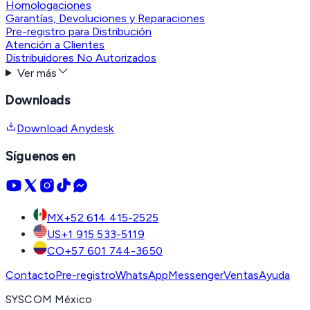
Homologaciones
Garantías, Devoluciones y Reparaciones
Pre-registro para Distribución
Atención a Clientes
Distribuidores No Autorizados
Ver más
Downloads
Download Anydesk
Síguenos en
MX
+52 614 415-2525
US
+1 915 533-5119
CO
+57 601 744-3650
Contacto
Pre-registro
WhatsApp
Messenger
Ventas
Ayuda
SYSCOM México