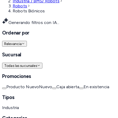
Industria / BMS/ Robots
Robots
Robots Biónicos
Generando filtros con IA...
Ordenar por
Relevancia
Sucursal
Todas las sucursales
Promociones
Producto Nuevo
Nuevo
Caja abierta
En existencia
Tipos
Industria