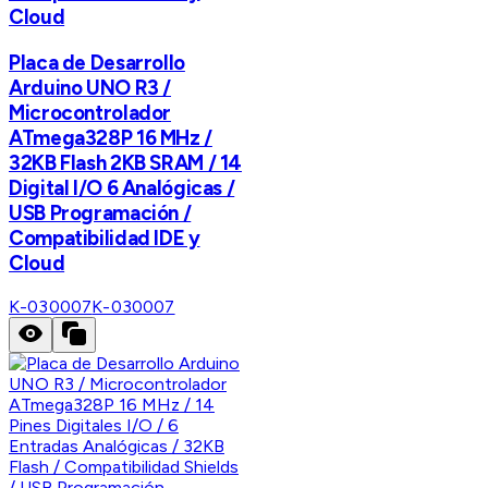
Cloud
Placa de Desarrollo
Arduino UNO R3 /
Microcontrolador
ATmega328P 16 MHz /
32KB Flash 2KB SRAM / 14
Digital I/O 6 Analógicas /
USB Programación /
Compatibilidad IDE y
Cloud
K-030007
K-030007