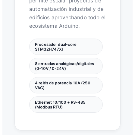
permite escalar proyectos de
automatización industrial y de
edificios aprovechando todo el
ecosistema Arduino.
Procesador dual‑core
STM32H747XI
8 entradas analógicas/digitales
(0‑10V / 0‑24V)
4 relés de potencia 10A (250
VAC)
Ethernet 10/100 + RS‑485
(Modbus RTU)