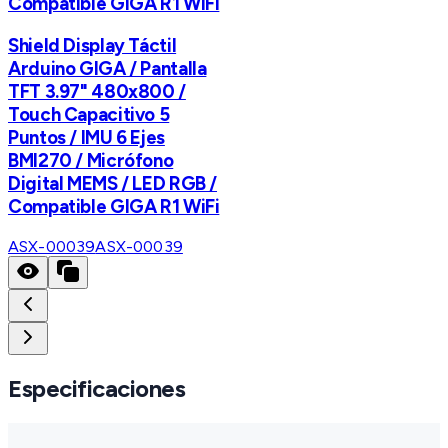
Compatible GIGA R1 WiFi
Shield Display Táctil
Arduino GIGA / Pantalla
TFT 3.97" 480x800 /
Touch Capacitivo 5
Puntos / IMU 6 Ejes
BMI270 / Micrófono
Digital MEMS / LED RGB /
Compatible GIGA R1 WiFi
ASX-00039
ASX-00039
Especificaciones