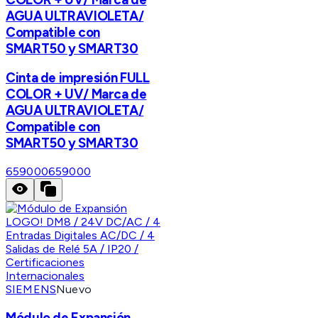
AGUA ULTRAVIOLETA/
Compatible con
SMART50 y SMART30
Cinta de impresión FULL
COLOR + UV/ Marca de
AGUA ULTRAVIOLETA/
Compatible con
SMART50 y SMART30
659000
659000
SIEMENS
Nuevo
Módulo de Expansión