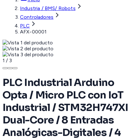
Industria / BMS/ Robots
Controladores
PLC
AFX-00001
1
/
3
PLC Industrial Arduino
Opta / Micro PLC con IoT
Industrial / STM32H747XI
Dual-Core / 8 Entradas
Analógicas-Digitales / 4