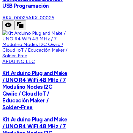
USB Programación
AKX-00025
AKX-00025
ARDUINO LLC
Kit Arduino Plug and Make
/ UNO R4 WiFi 48 MHz / 7
Modulino Nodes I2C
Qwiic / Cloud IoT /
Educación Maker /
Solder-Free
Kit Arduino Plug and Make
/ UNO R4 WiFi 48 MHz / 7