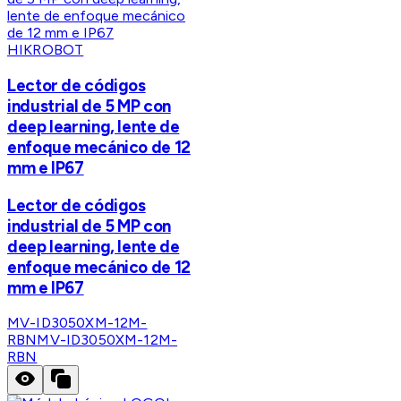
HIKROBOT
Lector de códigos
industrial de 5 MP con
deep learning, lente de
enfoque mecánico de 12
mm e IP67
Lector de códigos
industrial de 5 MP con
deep learning, lente de
enfoque mecánico de 12
mm e IP67
MV-ID3050XM-12M-
RBN
MV-ID3050XM-12M-
RBN