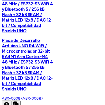
48 MHz / ESP32-S3 WiFi 4
y Bluetooth 5 / 256 kB
Flash + 32 kB SRAM /
Matriz LED 12x8 / DAC 12-
bit / Compatibilidad
Shields UNO
Placa de Desarrollo
Arduino UNO R4 WiFi /
Microcontrolador 32-bit
RA4M1 Arm Cortex-M4
48 MHz / ESP32-S3 WiFi 4
y Bluetooth 5 / 256 kB
Flash + 32 kB SRAM /
Matriz LED 12x8 / DAC 12-
bit / Compatibilidad
Shields UNO
ABX-00087
ABX-00087