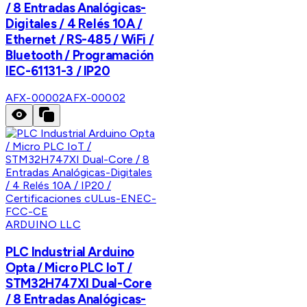
/ 8 Entradas Analógicas-
Digitales / 4 Relés 10A /
Ethernet / RS-485 / WiFi /
Bluetooth / Programación
IEC-61131-3 / IP20
AFX-00002
AFX-00002
ARDUINO LLC
PLC Industrial Arduino
Opta / Micro PLC IoT /
STM32H747XI Dual-Core
/ 8 Entradas Analógicas-