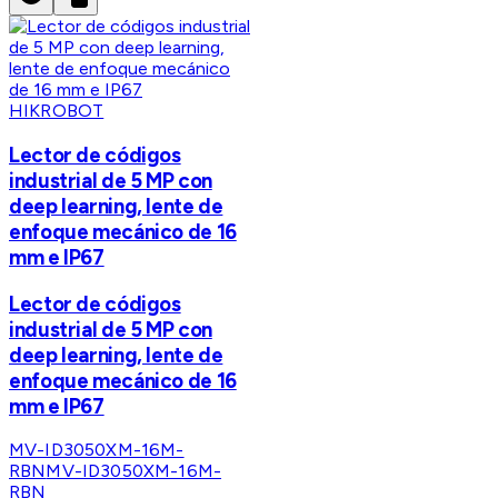
HIKROBOT
Lector de códigos
industrial de 5 MP con
deep learning, lente de
enfoque mecánico de 16
mm e IP67
Lector de códigos
industrial de 5 MP con
deep learning, lente de
enfoque mecánico de 16
mm e IP67
MV-ID3050XM-16M-
RBN
MV-ID3050XM-16M-
RBN