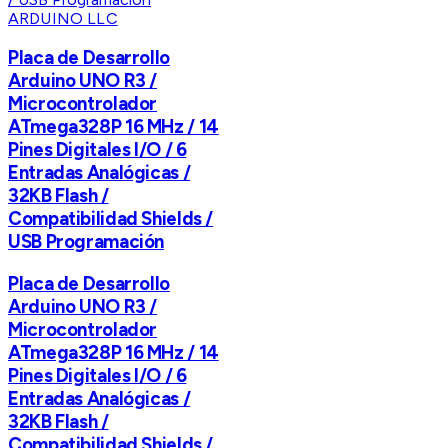
ARDUINO LLC
Placa de Desarrollo
Arduino UNO R3 /
Microcontrolador
ATmega328P 16 MHz / 14
Pines Digitales I/O / 6
Entradas Analógicas /
32KB Flash /
Compatibilidad Shields /
USB Programación
Placa de Desarrollo
Arduino UNO R3 /
Microcontrolador
ATmega328P 16 MHz / 14
Pines Digitales I/O / 6
Entradas Analógicas /
32KB Flash /
Compatibilidad Shields /