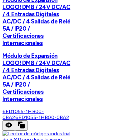
LOGO! DM8 / 24V DC/AC
/ 4 Entradas Digitales
AC/DC / 4 Salidas de Relé
5A / IP20 /
Certificaciones
Internacionales
Módulo de Expansión
LOGO! DM8 / 24V DC/AC
/ 4 Entradas Digitales
AC/DC / 4 Salidas de Relé
5A / IP20 /
Certificaciones
Internacionales
6ED1055-1HB00-
0BA2
6ED1055-1HB00-0BA2