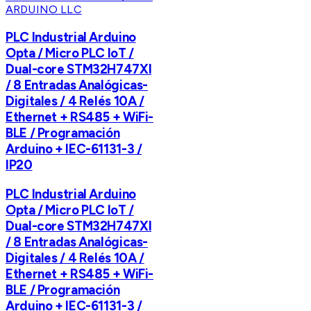
ARDUINO LLC
PLC Industrial Arduino
Opta / Micro PLC IoT /
Dual-core STM32H747XI
/ 8 Entradas Analógicas-
Digitales / 4 Relés 10A /
Ethernet + RS485 + WiFi-
BLE / Programación
Arduino + IEC-61131-3 /
IP20
PLC Industrial Arduino
Opta / Micro PLC IoT /
Dual-core STM32H747XI
/ 8 Entradas Analógicas-
Digitales / 4 Relés 10A /
Ethernet + RS485 + WiFi-
BLE / Programación
Arduino + IEC-61131-3 /