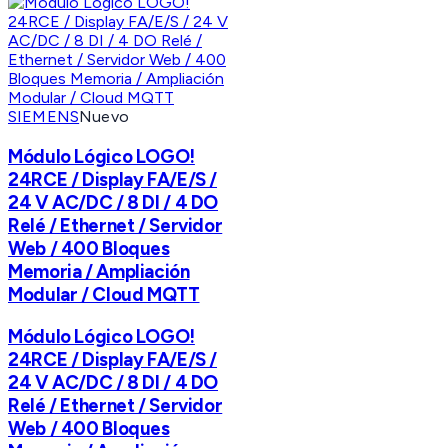
SIEMENS
Nuevo
Módulo Lógico LOGO!
24RCE / Display FA/E/S /
24 V AC/DC / 8 DI / 4 DO
Relé / Ethernet / Servidor
Web / 400 Bloques
Memoria / Ampliación
Modular / Cloud MQTT
Módulo Lógico LOGO!
24RCE / Display FA/E/S /
24 V AC/DC / 8 DI / 4 DO
Relé / Ethernet / Servidor
Web / 400 Bloques