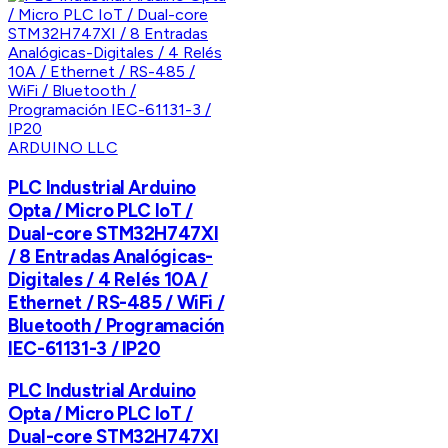
ARDUINO LLC
PLC Industrial Arduino
Opta / Micro PLC IoT /
Dual-core STM32H747XI
/ 8 Entradas Analógicas-
Digitales / 4 Relés 10A /
Ethernet / RS-485 / WiFi /
Bluetooth / Programación
IEC-61131-3 / IP20
PLC Industrial Arduino
Opta / Micro PLC IoT /
Dual-core STM32H747XI