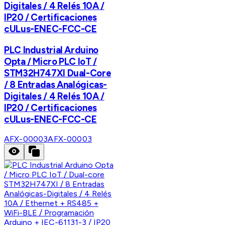
Digitales / 4 Relés 10A /
IP20 / Certificaciones
cULus-ENEC-FCC-CE
PLC Industrial Arduino
Opta / Micro PLC IoT /
STM32H747XI Dual-Core
/ 8 Entradas Analógicas-
Digitales / 4 Relés 10A /
IP20 / Certificaciones
cULus-ENEC-FCC-CE
AFX-00003
AFX-00003