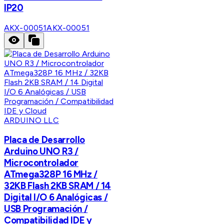
IP20
AKX-00051
AKX-00051
ARDUINO LLC
Placa de Desarrollo
Arduino UNO R3 /
Microcontrolador
ATmega328P 16 MHz /
32KB Flash 2KB SRAM / 14
Digital I/O 6 Analógicas /
USB Programación /
Compatibilidad IDE y