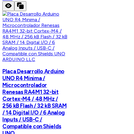
ARDUINO LLC
Placa Desarrollo Arduino
UNO R4 Minima /
Microcontrolador
Renesas RA4M1 32-bit
Cortex-M4 / 48 MHz /
256 kB Flash / 32 kB SRAM
/ 14 Digital I/O / 6 Analog
Inputs / USB-C /
Compatible con Shields
UNO