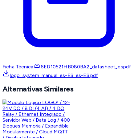
Ficha Técnica
6ED10521HB080BA2_datasheet_espdf
logo_system_manual_es-ES_es-ES.pdf
Alternativas Similares