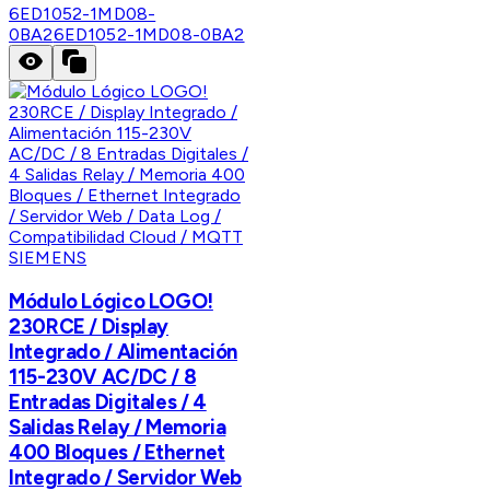
6ED1052-1MD08-
0BA2
6ED1052-1MD08-0BA2
SIEMENS
Módulo Lógico LOGO!
230RCE / Display
Integrado / Alimentación
115-230V AC/DC / 8
Entradas Digitales / 4
Salidas Relay / Memoria
400 Bloques / Ethernet
Integrado / Servidor Web