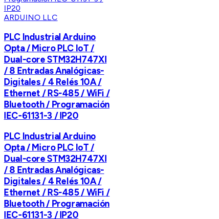
ARDUINO LLC
PLC Industrial Arduino
Opta / Micro PLC IoT /
Dual-core STM32H747XI
/ 8 Entradas Analógicas-
Digitales / 4 Relés 10A /
Ethernet / RS-485 / WiFi /
Bluetooth / Programación
IEC-61131-3 / IP20
PLC Industrial Arduino
Opta / Micro PLC IoT /
Dual-core STM32H747XI
/ 8 Entradas Analógicas-
Digitales / 4 Relés 10A /
Ethernet / RS-485 / WiFi /
Bluetooth / Programación
IEC-61131-3 / IP20