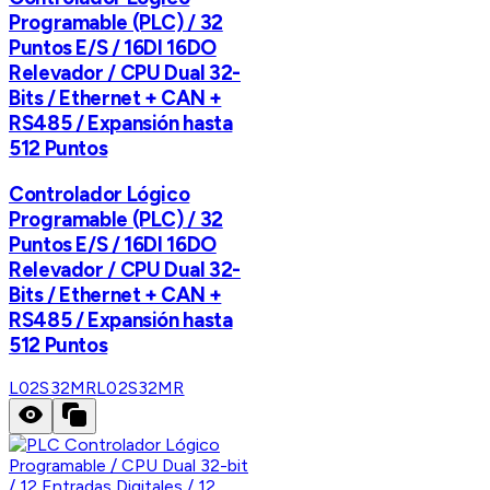
Programable (PLC) / 32
Puntos E/S / 16DI 16DO
Relevador / CPU Dual 32-
Bits / Ethernet + CAN +
RS485 / Expansión hasta
512 Puntos
Controlador Lógico
Programable (PLC) / 32
Puntos E/S / 16DI 16DO
Relevador / CPU Dual 32-
Bits / Ethernet + CAN +
RS485 / Expansión hasta
512 Puntos
L02S32MR
L02S32MR