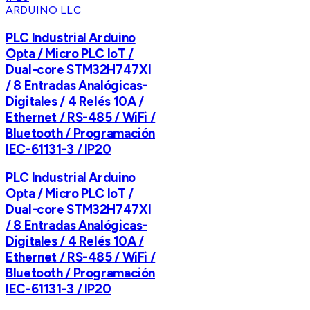
ARDUINO LLC
PLC Industrial Arduino
Opta / Micro PLC IoT /
Dual-core STM32H747XI
/ 8 Entradas Analógicas-
Digitales / 4 Relés 10A /
Ethernet / RS-485 / WiFi /
Bluetooth / Programación
IEC-61131-3 / IP20
PLC Industrial Arduino
Opta / Micro PLC IoT /
Dual-core STM32H747XI
/ 8 Entradas Analógicas-
Digitales / 4 Relés 10A /
Ethernet / RS-485 / WiFi /
Bluetooth / Programación
IEC-61131-3 / IP20