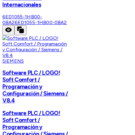
Internacionales
6ED1055-1HB00-
0BA2
6ED1055-1HB00-0BA2
SIEMENS
Software PLC / LOGO!
Soft Comfort /
Programación y
Configuración / Siemens /
V8.4
Software PLC / LOGO!
Soft Comfort /
Programación y
Configuración / Siemens /