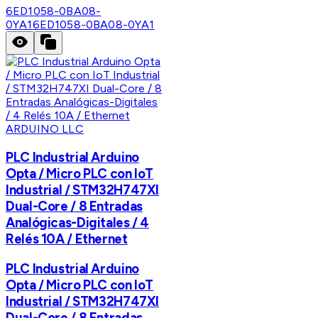
6ED1058-0BA08-
0YA1
6ED1058-0BA08-0YA1
ARDUINO LLC
PLC Industrial Arduino
Opta / Micro PLC con IoT
Industrial / STM32H747XI
Dual-Core / 8 Entradas
Analógicas-Digitales / 4
Relés 10A / Ethernet
PLC Industrial Arduino
Opta / Micro PLC con IoT
Industrial / STM32H747XI
Dual-Core / 8 Entradas