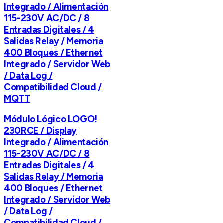
Integrado / Alimentación
115-230V AC/DC / 8
Entradas Digitales / 4
Salidas Relay / Memoria
400 Bloques / Ethernet
Integrado / Servidor Web
/ Data Log /
Compatibilidad Cloud /
MQTT
Módulo Lógico LOGO!
230RCE / Display
Integrado / Alimentación
115-230V AC/DC / 8
Entradas Digitales / 4
Salidas Relay / Memoria
400 Bloques / Ethernet
Integrado / Servidor Web
/ Data Log /
Compatibilidad Cloud /