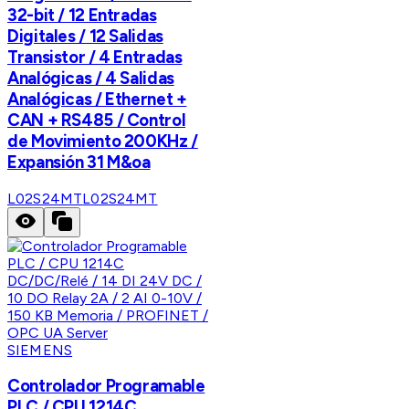
32-bit / 12 Entradas
Digitales / 12 Salidas
Transistor / 4 Entradas
Analógicas / 4 Salidas
Analógicas / Ethernet +
CAN + RS485 / Control
de Movimiento 200KHz /
Expansión 31 M&oa
L02S24MT
L02S24MT
SIEMENS
Controlador Programable
PLC / CPU 1214C