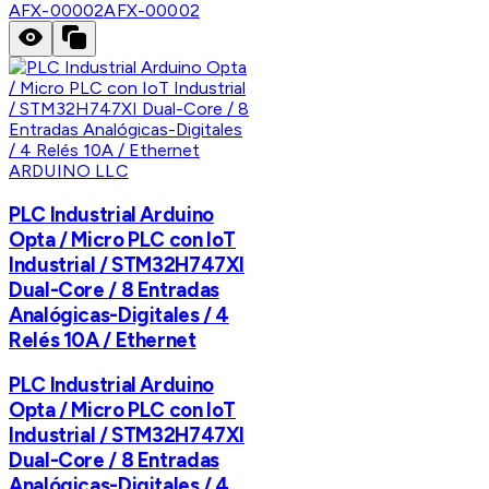
AFX-00002
AFX-00002
ARDUINO LLC
PLC Industrial Arduino
Opta / Micro PLC con IoT
Industrial / STM32H747XI
Dual-Core / 8 Entradas
Analógicas-Digitales / 4
Relés 10A / Ethernet
PLC Industrial Arduino
Opta / Micro PLC con IoT
Industrial / STM32H747XI
Dual-Core / 8 Entradas
Analógicas-Digitales / 4