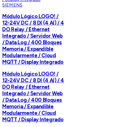
SIEMENS
Módulo Lógico LOGO! /
12-24V DC / 8 DI (4 AI) / 4
DO Relay / Ethernet
Integrado / Servidor Web
/ Data Log / 400 Bloques
Memoria / Expandible
Modularmente / Cloud
MQTT / Display Integrado
Módulo Lógico LOGO! /
12-24V DC / 8 DI (4 AI) / 4
DO Relay / Ethernet
Integrado / Servidor Web
/ Data Log / 400 Bloques
Memoria / Expandible
Modularmente / Cloud
MQTT / Display Integrado