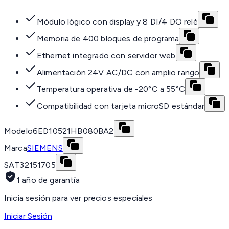
Módulo lógico con display y 8 DI/4 DO relé
Memoria de 400 bloques de programa
Ethernet integrado con servidor web
Alimentación 24V AC/DC con amplio rango
Temperatura operativa de -20°C a 55°C
Compatibilidad con tarjeta microSD estándar
Modelo
6ED10521HB080BA2
Marca
SIEMENS
SAT
32151705
1 año de garantía
Inicia sesión para ver precios especiales
Iniciar Sesión