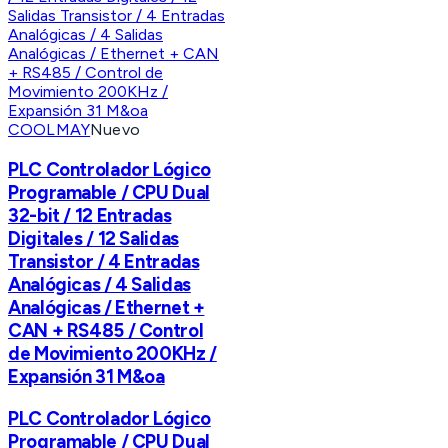
COOLMAY
Nuevo
PLC Controlador Lógico
Programable / CPU Dual
32-bit / 12 Entradas
Digitales / 12 Salidas
Transistor / 4 Entradas
Analógicas / 4 Salidas
Analógicas / Ethernet +
CAN + RS485 / Control
de Movimiento 200KHz /
Expansión 31 M&oa
PLC Controlador Lógico
Programable / CPU Dual