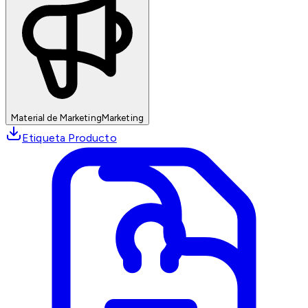
Material de Marketing
Marketing
Etiqueta Producto