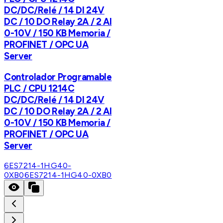
DC/DC/Relé / 14 DI 24V
DC / 10 DO Relay 2A / 2 AI
0-10V / 150 KB Memoria /
PROFINET / OPC UA
Server
Controlador Programable
PLC / CPU 1214C
DC/DC/Relé / 14 DI 24V
DC / 10 DO Relay 2A / 2 AI
0-10V / 150 KB Memoria /
PROFINET / OPC UA
Server
6ES7214-1HG40-
0XB0
6ES7214-1HG40-0XB0