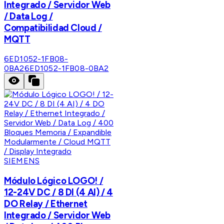
Integrado / Servidor Web
/ Data Log /
Compatibilidad Cloud /
MQTT
6ED1052-1FB08-
0BA2
6ED1052-1FB08-0BA2
SIEMENS
Módulo Lógico LOGO! /
12-24V DC / 8 DI (4 AI) / 4
DO Relay / Ethernet
Integrado / Servidor Web