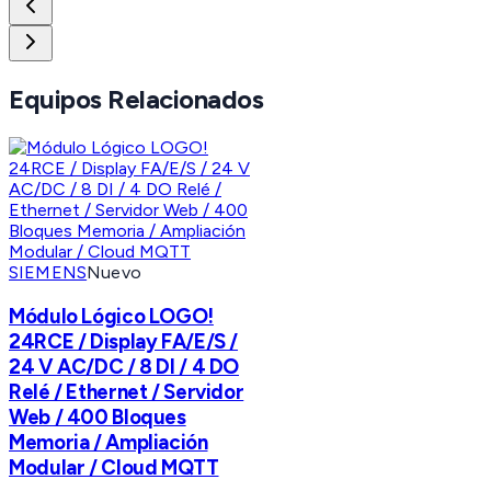
Equipos Relacionados
SIEMENS
Nuevo
Módulo Lógico LOGO!
24RCE / Display FA/E/S /
24 V AC/DC / 8 DI / 4 DO
Relé / Ethernet / Servidor
Web / 400 Bloques
Memoria / Ampliación
Modular / Cloud MQTT