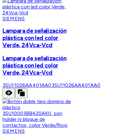
SIEMENS
Lampara de señalización
plástica con led color
Verde, 24Vca-Vcd
Lampara de señalización
plástica con led color
Verde, 24Vca-Vcd
3SU11026AA401AA0
3SU11026AA401AA0
SIEMENS