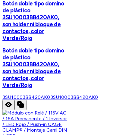
Botón doble tipo domino
de plástico
3SU10003BB420AK0,
son holder ni bloque de
contactos, color
Verde/Rojo
Botón doble tipo domino
de plástico
3SU10003BB420AK0,
son holder ni bloque de
contactos, color
Verde/Rojo
3SU10003BB420AK0
3SU10003BB420AK0