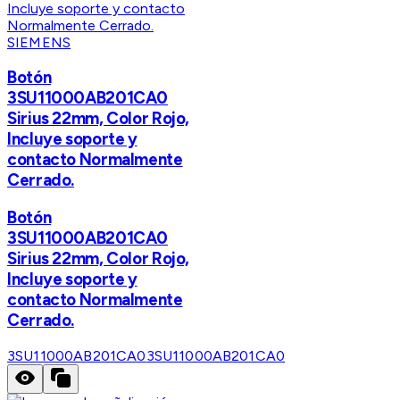
SIEMENS
Botón
3SU11000AB201CA0
Sirius 22mm, Color Rojo,
Incluye soporte y
contacto Normalmente
Cerrado.
Botón
3SU11000AB201CA0
Sirius 22mm, Color Rojo,
Incluye soporte y
contacto Normalmente
Cerrado.
3SU11000AB201CA0
3SU11000AB201CA0