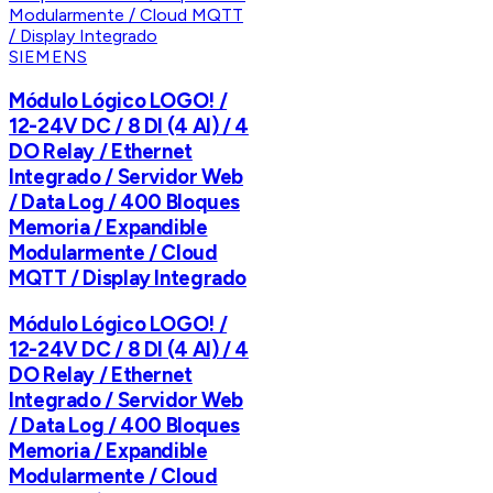
SIEMENS
Módulo Lógico LOGO! /
12-24V DC / 8 DI (4 AI) / 4
DO Relay / Ethernet
Integrado / Servidor Web
/ Data Log / 400 Bloques
Memoria / Expandible
Modularmente / Cloud
MQTT / Display Integrado
Módulo Lógico LOGO! /
12-24V DC / 8 DI (4 AI) / 4
DO Relay / Ethernet
Integrado / Servidor Web
/ Data Log / 400 Bloques
Memoria / Expandible
Modularmente / Cloud