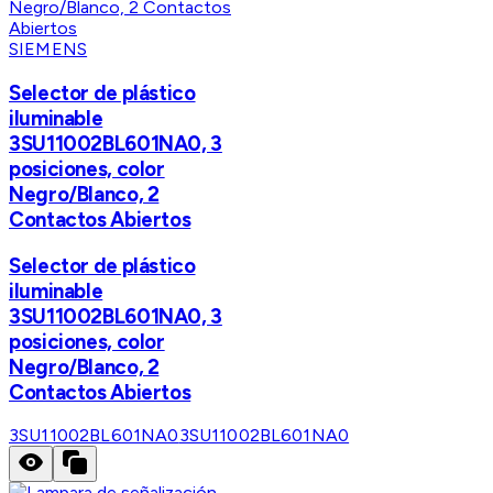
SIEMENS
Selector de plástico
iluminable
3SU11002BL601NA0, 3
posiciones, color
Negro/Blanco, 2
Contactos Abiertos
Selector de plástico
iluminable
3SU11002BL601NA0, 3
posiciones, color
Negro/Blanco, 2
Contactos Abiertos
3SU11002BL601NA0
3SU11002BL601NA0