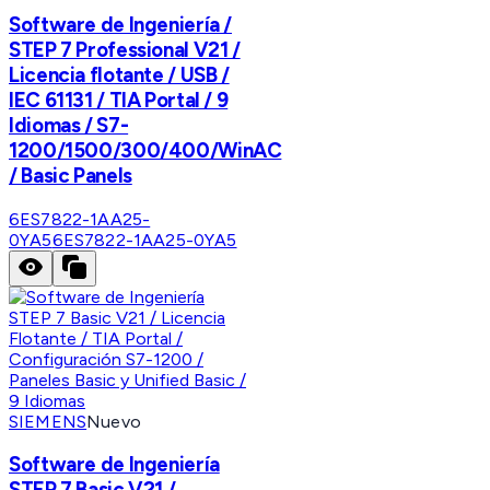
Software de Ingeniería /
STEP 7 Professional V21 /
Licencia flotante / USB /
IEC 61131 / TIA Portal / 9
Idiomas / S7-
1200/1500/300/400/WinAC
/ Basic Panels
6ES7822-1AA25-
0YA5
6ES7822-1AA25-0YA5
SIEMENS
Nuevo
Software de Ingeniería
STEP 7 Basic V21 /