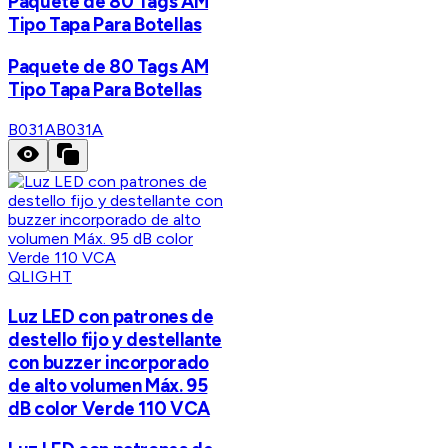
Paquete de 80 Tags AM
Tipo Tapa Para Botellas
Paquete de 80 Tags AM
Tipo Tapa Para Botellas
B031A
B031A
QLIGHT
Luz LED con patrones de
destello fijo y destellante
con buzzer incorporado
de alto volumen Máx. 95
dB color Verde 110 VCA