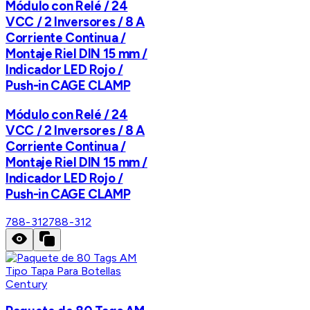
Módulo con Relé / 24
VCC / 2 Inversores / 8 A
Corriente Continua /
Montaje Riel DIN 15 mm /
Indicador LED Rojo /
Push-in CAGE CLAMP
Módulo con Relé / 24
VCC / 2 Inversores / 8 A
Corriente Continua /
Montaje Riel DIN 15 mm /
Indicador LED Rojo /
Push-in CAGE CLAMP
788-312
788-312
Century