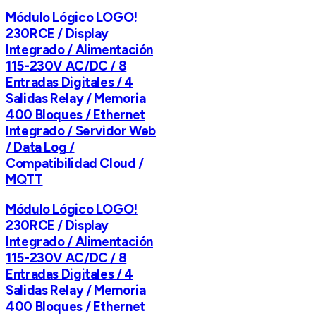
Módulo Lógico LOGO!
230RCE / Display
Integrado / Alimentación
115-230V AC/DC / 8
Entradas Digitales / 4
Salidas Relay / Memoria
400 Bloques / Ethernet
Integrado / Servidor Web
/ Data Log /
Compatibilidad Cloud /
MQTT
Módulo Lógico LOGO!
230RCE / Display
Integrado / Alimentación
115-230V AC/DC / 8
Entradas Digitales / 4
Salidas Relay / Memoria
400 Bloques / Ethernet