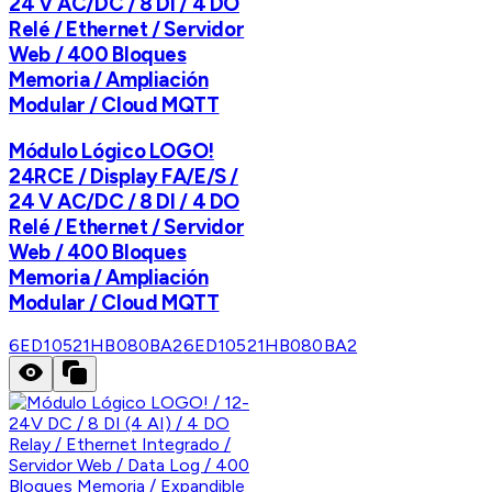
24 V AC/DC / 8 DI / 4 DO
Relé / Ethernet / Servidor
Web / 400 Bloques
Memoria / Ampliación
Modular / Cloud MQTT
Módulo Lógico LOGO!
24RCE / Display FA/E/S /
24 V AC/DC / 8 DI / 4 DO
Relé / Ethernet / Servidor
Web / 400 Bloques
Memoria / Ampliación
Modular / Cloud MQTT
6ED10521HB080BA2
6ED10521HB080BA2