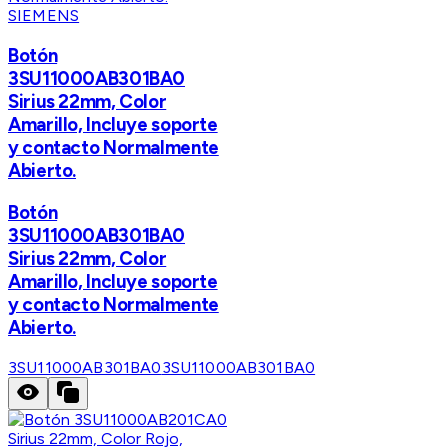
SIEMENS
Botón
3SU11000AB301BA0
Sirius 22mm, Color
Amarillo, Incluye soporte
y contacto Normalmente
Abierto.
Botón
3SU11000AB301BA0
Sirius 22mm, Color
Amarillo, Incluye soporte
y contacto Normalmente
Abierto.
3SU11000AB301BA0
3SU11000AB301BA0