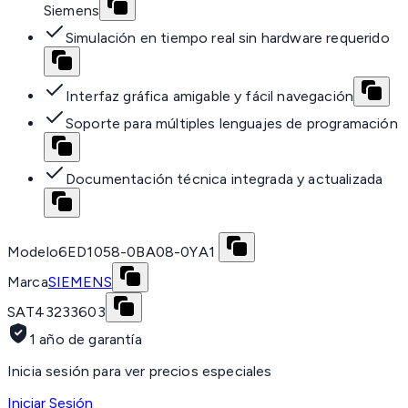
Siemens
Simulación en tiempo real sin hardware requerido
Interfaz gráfica amigable y fácil navegación
Soporte para múltiples lenguajes de programación
Documentación técnica integrada y actualizada
Modelo
6ED1058-0BA08-0YA1
Marca
SIEMENS
SAT
43233603
1 año de garantía
Inicia sesión para ver precios especiales
Iniciar Sesión