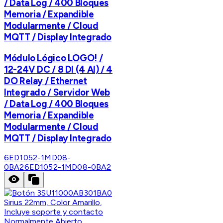
/ Data Log / 400 Bloques
Memoria / Expandible
Modularmente / Cloud
MQTT / Display Integrado
Módulo Lógico LOGO! /
12-24V DC / 8 DI (4 AI) / 4
DO Relay / Ethernet
Integrado / Servidor Web
/ Data Log / 400 Bloques
Memoria / Expandible
Modularmente / Cloud
MQTT / Display Integrado
6ED1052-1MD08-
0BA2
6ED1052-1MD08-0BA2