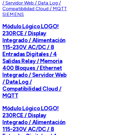
SIEMENS
Módulo Lógico LOGO!
230RCE / Display
Integrado / Alimentación
115-230V AC/DC / 8
Entradas Digitales / 4
Salidas Relay / Memoria
400 Bloques / Ethernet
Integrado / Servidor Web
/ Data Log /
Compatibilidad Cloud /
MQTT
Módulo Lógico LOGO!
230RCE / Display
Integrado / Alimentación
115-230V AC/DC / 8