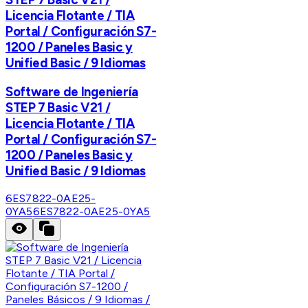
Licencia Flotante / TIA
Portal / Configuración S7-
1200 / Paneles Basic y
Unified Basic / 9 Idiomas
Software de Ingeniería
STEP 7 Basic V21 /
Licencia Flotante / TIA
Portal / Configuración S7-
1200 / Paneles Basic y
Unified Basic / 9 Idiomas
6ES7822-0AE25-
0YA5
6ES7822-0AE25-0YA5