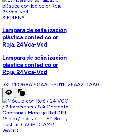
SIEMENS
Lampara de señalización
plástica con led color
Roja, 24Vca-Vcd
Lampara de señalización
plástica con led color
Roja, 24Vca-Vcd
3SU11026AA201AA0
3SU11026AA201AA0
WAGO