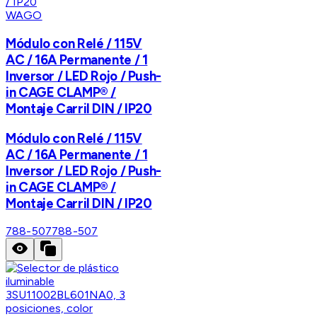
WAGO
Módulo con Relé / 115V
AC / 16A Permanente / 1
Inversor / LED Rojo / Push-
in CAGE CLAMP® /
Montaje Carril DIN / IP20
Módulo con Relé / 115V
AC / 16A Permanente / 1
Inversor / LED Rojo / Push-
in CAGE CLAMP® /
Montaje Carril DIN / IP20
788-507
788-507