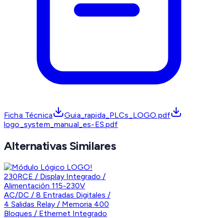
Ficha Técnica
Guia_rapida_PLCs_LOGO.pdf
logo_system_manual_es-ES.pdf
Alternativas Similares