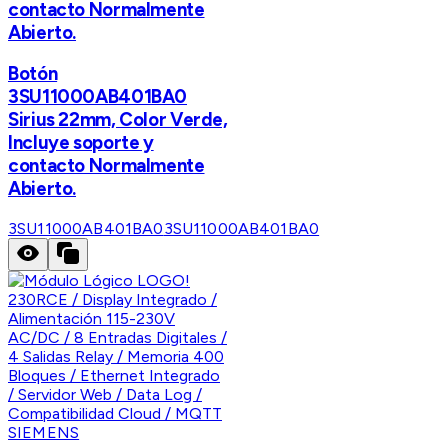
contacto Normalmente
Abierto.
Botón
3SU11000AB401BA0
Sirius 22mm, Color Verde,
Incluye soporte y
contacto Normalmente
Abierto.
3SU11000AB401BA0
3SU11000AB401BA0
SIEMENS