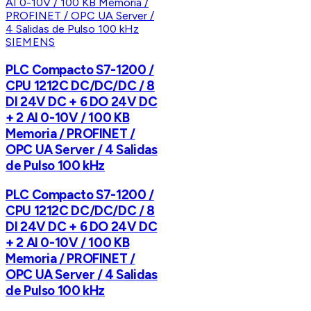
SIEMENS
PLC Compacto S7-1200 /
CPU 1212C DC/DC/DC / 8
DI 24V DC + 6 DO 24V DC
+ 2 AI 0-10V / 100 KB
Memoria / PROFINET /
OPC UA Server / 4 Salidas
de Pulso 100 kHz
PLC Compacto S7-1200 /
CPU 1212C DC/DC/DC / 8
DI 24V DC + 6 DO 24V DC
+ 2 AI 0-10V / 100 KB
Memoria / PROFINET /
OPC UA Server / 4 Salidas
de Pulso 100 kHz