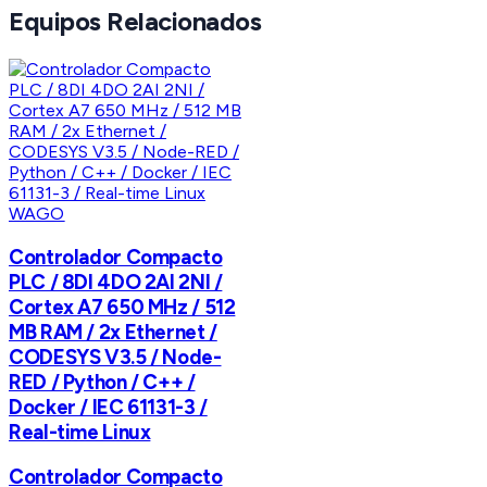
Equipos Relacionados
WAGO
Controlador Compacto
PLC / 8DI 4DO 2AI 2NI /
Cortex A7 650 MHz / 512
MB RAM / 2x Ethernet /
CODESYS V3.5 / Node-
RED / Python / C++ /
Docker / IEC 61131-3 /
Real-time Linux
Controlador Compacto