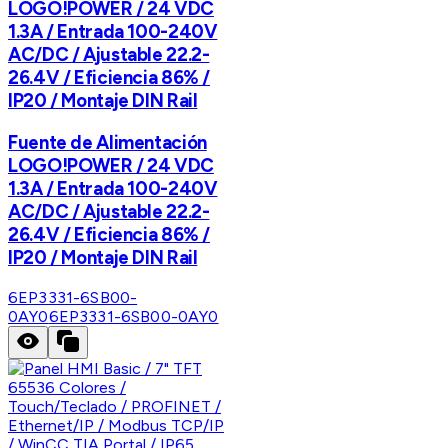
LOGO!POWER / 24 VDC
1.3A / Entrada 100-240V
AC/DC / Ajustable 22.2-
26.4V / Eficiencia 86% /
IP20 / Montaje DIN Rail
Fuente de Alimentación
LOGO!POWER / 24 VDC
1.3A / Entrada 100-240V
AC/DC / Ajustable 22.2-
26.4V / Eficiencia 86% /
IP20 / Montaje DIN Rail
6EP3331-6SB00-
0AY0
6EP3331-6SB00-0AY0