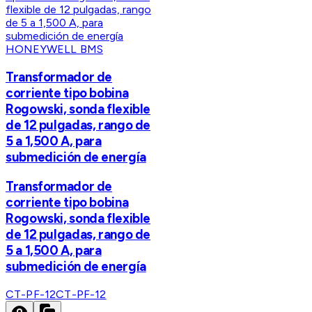
HONEYWELL BMS
Transformador de
corriente tipo bobina
Rogowski, sonda flexible
de 12 pulgadas, rango de
5 a 1,500 A, para
submedición de energía
Transformador de
corriente tipo bobina
Rogowski, sonda flexible
de 12 pulgadas, rango de
5 a 1,500 A, para
submedición de energía
CT-PF-12
CT-PF-12