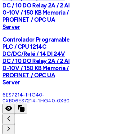
DC / 10 DO Relay 2A / 2 AI
0-10V / 150 KB Memoria /
PROFINET / OPC UA
Server
Controlador Programable
PLC / CPU 1214C
DC/DC/Relé / 14 DI 24V
DC / 10 DO Relay 2A / 2 AI
0-10V / 150 KB Memoria /
PROFINET / OPC UA
Server
6ES7214-1HG40-
0XB0
6ES7214-1HG40-0XB0