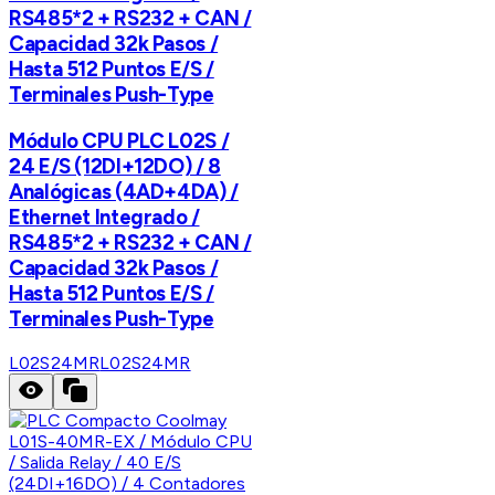
RS485*2 + RS232 + CAN /
Capacidad 32k Pasos /
Hasta 512 Puntos E/S /
Terminales Push-Type
Módulo CPU PLC L02S /
24 E/S (12DI+12DO) / 8
Analógicas (4AD+4DA) /
Ethernet Integrado /
RS485*2 + RS232 + CAN /
Capacidad 32k Pasos /
Hasta 512 Puntos E/S /
Terminales Push-Type
L02S24MR
L02S24MR