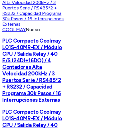
COOLMAY
Nuevo
PLC Compacto Coolmay
L01S-40MR-EX / Módulo
CPU / Salida Relay / 40
E/S (24DI+16DO) / 4
Contadores Alta
Velocidad 200kHz / 3
Puertos Serie / RS485*2
+ RS232 / Capacidad
Programa 30k Pasos / 16
Interrupciones Externas
PLC Compacto Coolmay
L01S-40MR-EX / Módulo
CPU / Salida Relay / 40