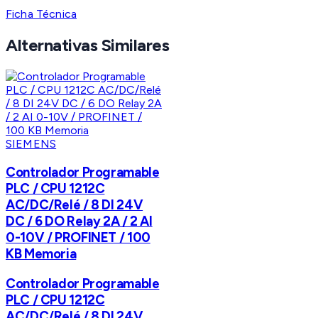
Ficha Técnica
Alternativas Similares
SIEMENS
Controlador Programable
PLC / CPU 1212C
AC/DC/Relé / 8 DI 24V
DC / 6 DO Relay 2A / 2 AI
0-10V / PROFINET / 100
KB Memoria
Controlador Programable
PLC / CPU 1212C
AC/DC/Relé / 8 DI 24V