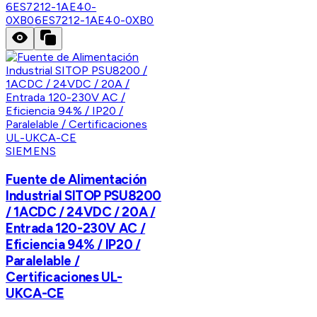
6ES7212-1AE40-
0XB0
6ES7212-1AE40-0XB0
SIEMENS
Fuente de Alimentación
Industrial SITOP PSU8200
/ 1ACDC / 24VDC / 20A /
Entrada 120-230V AC /
Eficiencia 94% / IP20 /
Paralelable /
Certificaciones UL-
UKCA-CE