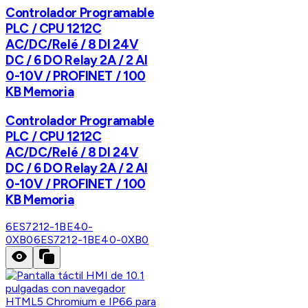
Controlador Programable
PLC / CPU 1212C
AC/DC/Relé / 8 DI 24V
DC / 6 DO Relay 2A / 2 AI
0-10V / PROFINET / 100
KB Memoria
Controlador Programable
PLC / CPU 1212C
AC/DC/Relé / 8 DI 24V
DC / 6 DO Relay 2A / 2 AI
0-10V / PROFINET / 100
KB Memoria
6ES7212-1BE40-
0XB0
6ES7212-1BE40-0XB0