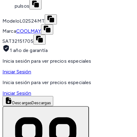
pulsos
Modelo
L02S24MT
Marca
COOLMAY
SAT
32151705
1 año de garantía
Inicia sesión para ver precios especiales
Iniciar Sesión
Inicia sesión para ver precios especiales
Iniciar Sesión
Descargas
Descargas