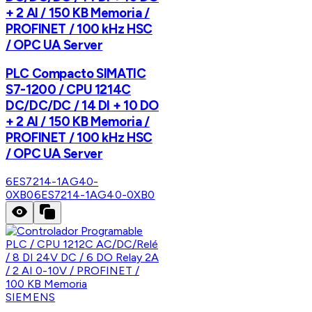
+ 2 AI / 150 KB Memoria /
PROFINET / 100 kHz HSC
/ OPC UA Server
PLC Compacto SIMATIC
S7-1200 / CPU 1214C
DC/DC/DC / 14 DI + 10 DO
+ 2 AI / 150 KB Memoria /
PROFINET / 100 kHz HSC
/ OPC UA Server
6ES7214-1AG40-
0XB0
6ES7214-1AG40-0XB0
SIEMENS