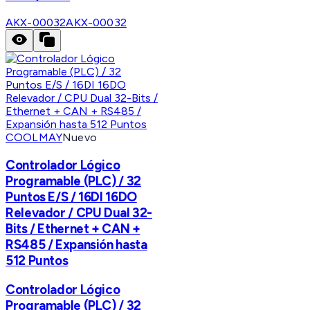
AKX-00032
AKX-00032
COOLMAY
Nuevo
Controlador Lógico
Programable (PLC) / 32
Puntos E/S / 16DI 16DO
Relevador / CPU Dual 32-
Bits / Ethernet + CAN +
RS485 / Expansión hasta
512 Puntos
Controlador Lógico
Programable (PLC) / 32