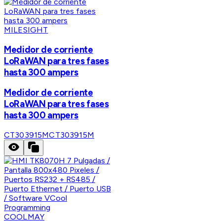
MILESIGHT
Medidor de corriente
LoRaWAN para tres fases
hasta 300 ampers
Medidor de corriente
LoRaWAN para tres fases
hasta 300 ampers
CT303915M
CT303915M
COOLMAY