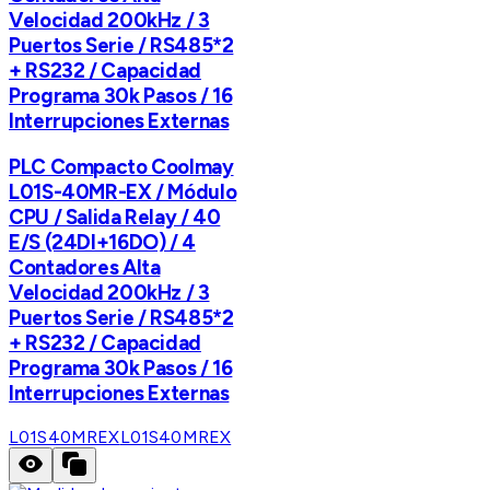
Velocidad 200kHz / 3
Puertos Serie / RS485*2
+ RS232 / Capacidad
Programa 30k Pasos / 16
Interrupciones Externas
PLC Compacto Coolmay
L01S-40MR-EX / Módulo
CPU / Salida Relay / 40
E/S (24DI+16DO) / 4
Contadores Alta
Velocidad 200kHz / 3
Puertos Serie / RS485*2
+ RS232 / Capacidad
Programa 30k Pasos / 16
Interrupciones Externas
L01S40MREX
L01S40MREX