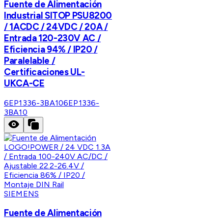
Fuente de Alimentación
Industrial SITOP PSU8200
/ 1ACDC / 24VDC / 20A /
Entrada 120-230V AC /
Eficiencia 94% / IP20 /
Paralelable /
Certificaciones UL-
UKCA-CE
6EP1336-3BA10
6EP1336-
3BA10
SIEMENS
Fuente de Alimentación