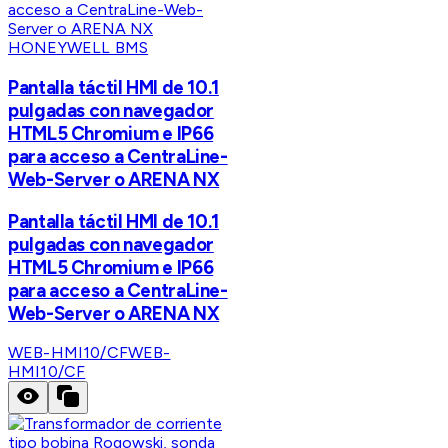
HONEYWELL BMS
Pantalla táctil HMI de 10.1
pulgadas con navegador
HTML5 Chromium e IP66
para acceso a CentraLine-
Web-Server o ARENA NX
Pantalla táctil HMI de 10.1
pulgadas con navegador
HTML5 Chromium e IP66
para acceso a CentraLine-
Web-Server o ARENA NX
WEB-HMI10/CF
WEB-
HMI10/CF