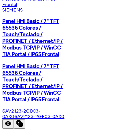
SIEMENS
Panel HMI Basic / 7" TFT
65536 Colores /
Touch/Teclado /
PROFINET / Ethernet/IP /
Modbus TCP/IP / WinCC
TIA Portal / IP65 Frontal
Panel HMI Basic / 7" TFT
65536 Colores /
Touch/Teclado /
PROFINET / Ethernet/IP /
Modbus TCP/IP / WinCC
TIA Portal / IP65 Frontal
6AV2123-2GB03-
0AX0
6AV2123-2GB03-0AX0