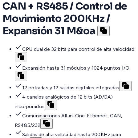
CAN + RS485 / Control de
Movimiento 200KHz /
Expansión 31 M&oa
CPU dual de 32 bits para control de alta velocidad
Expansión hasta 31 módulos y 1024 puntos I/O
12 entradas y 12 salidas digitales integradas
4 canales analógicos de 12 bits (AD/DA)
incorporados
Comunicaciones All-in-One: Ethernet, CAN,
RS485/232
Salidas de alta velocidad hasta 200KHz para