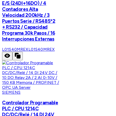
E/S (24DI+16DO) / 4
Contadores Alta
Velocidad 200kHz / 3
Puertos Serie / RS485*2
+ RS232 / Capacidad
Programa 30k Pasos / 16
Interrupciones Externas
L01S40MREX
L01S40MREX
SIEMENS
Controlador Programable
PLC / CPU 1214C
DC/DC/Relé / 14 DI 24V