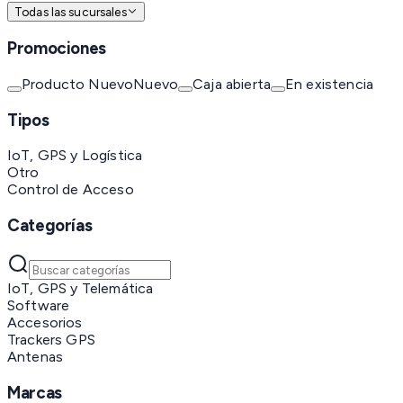
Todas las sucursales
Promociones
Producto Nuevo
Nuevo
Caja abierta
En existencia
Tipos
IoT, GPS y Logística
Otro
Control de Acceso
Categorías
IoT, GPS y Telemática
Software
Accesorios
Trackers GPS
Antenas
Marcas