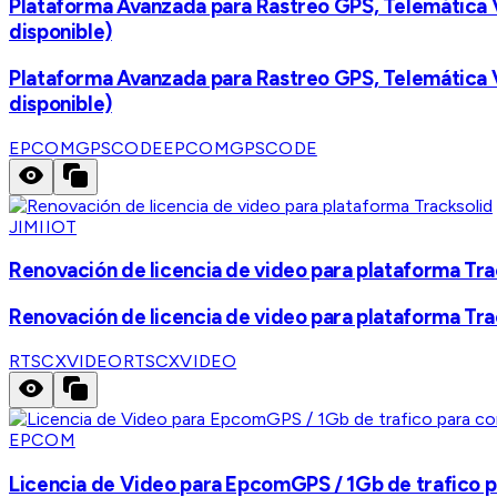
Plataforma Avanzada para Rastreo GPS, Telemática Ve
disponible)
Plataforma Avanzada para Rastreo GPS, Telemática Ve
disponible)
EPCOMGPSCODE
EPCOMGPSCODE
JIMIIOT
Renovación de licencia de video para plataforma Tra
Renovación de licencia de video para plataforma Tra
RTSCXVIDEO
RTSCXVIDEO
EPCOM
Licencia de Video para EpcomGPS / 1Gb de trafico p