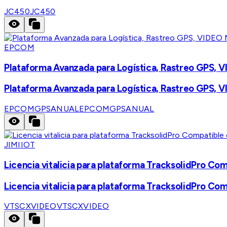
JC450
JC450
EPCOM
Plataforma Avanzada para Logística, Rastreo GPS, VI
Plataforma Avanzada para Logística, Rastreo GPS, VI
EPCOMGPSANUAL
EPCOMGPSANUAL
JIMIIOT
Licencia vitalicia para plataforma TracksolidPro 
Licencia vitalicia para plataforma TracksolidPro 
VTSCXVIDEO
VTSCXVIDEO