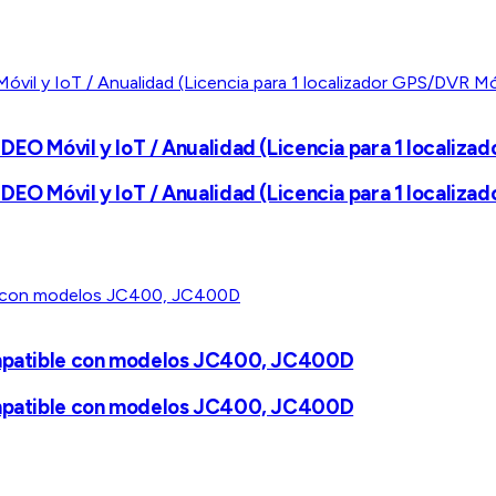
DEO Móvil y IoT / Anualidad (Licencia para 1 localiza
DEO Móvil y IoT / Anualidad (Licencia para 1 localiza
Compatible con modelos JC400, JC400D
Compatible con modelos JC400, JC400D