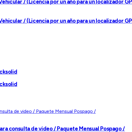
hicular / (Licencia por un año para un localizador GP
hicular / (Licencia por un año para un localizador GP
cksolid
cksolid
ara consulta de video / Paquete Mensual Pospago /