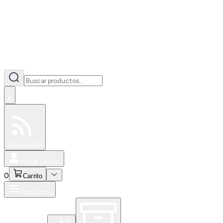
0
Especiales
Newsfeed
0
Iniciar Sesión
0
Carrito
Productos