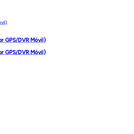
dor GPS/DVR Móvil)
dor GPS/DVR Móvil)