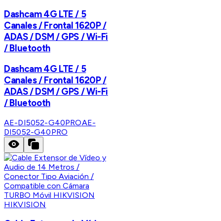
Dashcam 4G LTE / 5
Canales / Frontal 1620P /
ADAS / DSM / GPS / Wi-Fi
/ Bluetooth
Dashcam 4G LTE / 5
Canales / Frontal 1620P /
ADAS / DSM / GPS / Wi-Fi
/ Bluetooth
AE-DI5052-G40PRO
AE-
DI5052-G40PRO
HIKVISION