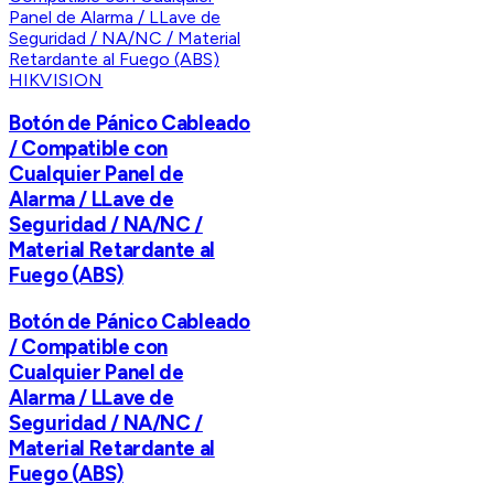
HIKVISION
Botón de Pánico Cableado
/ Compatible con
Cualquier Panel de
Alarma / LLave de
Seguridad / NA/NC /
Material Retardante al
Fuego (ABS)
Botón de Pánico Cableado
/ Compatible con
Cualquier Panel de
Alarma / LLave de
Seguridad / NA/NC /
Material Retardante al
Fuego (ABS)