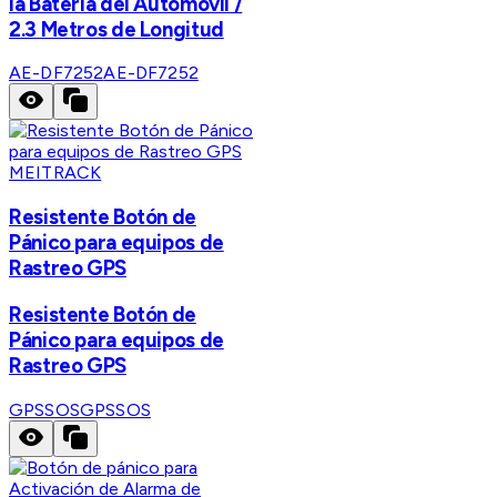
la Bateria del Automovil /
2.3 Metros de Longitud
AE-DF7252
AE-DF7252
MEITRACK
Resistente Botón de
Pánico para equipos de
Rastreo GPS
Resistente Botón de
Pánico para equipos de
Rastreo GPS
GPSSOS
GPSSOS