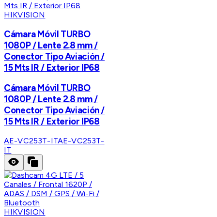
HIKVISION
Cámara Móvil TURBO
1080P / Lente 2.8 mm /
Conector Tipo Aviación /
15 Mts IR / Exterior IP68
Cámara Móvil TURBO
1080P / Lente 2.8 mm /
Conector Tipo Aviación /
15 Mts IR / Exterior IP68
AE-VC253T-IT
AE-VC253T-
IT
HIKVISION