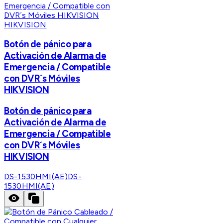
HIKVISION
Botón de pánico para
Activación de Alarma de
Emergencia / Compatible
con DVR´s Móviles
HIKVISION
Botón de pánico para
Activación de Alarma de
Emergencia / Compatible
con DVR´s Móviles
HIKVISION
DS-1530HMI(AE)
DS-
1530HMI(AE)