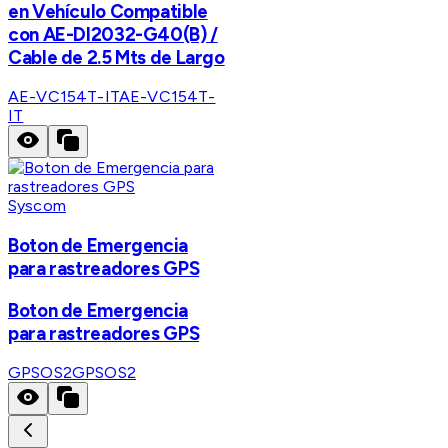
en Vehículo Compatible
con AE-DI2032-G40(B) /
Cable de 2.5 Mts de Largo
AE-VC154T-IT
AE-VC154T-
IT
Syscom
Boton de Emergencia
para rastreadores GPS
Boton de Emergencia
para rastreadores GPS
GPSOS2
GPSOS2