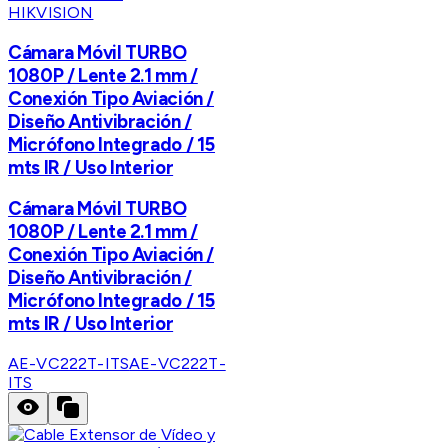
HIKVISION
Cámara Móvil TURBO
1080P / Lente 2.1 mm /
Conexión Tipo Aviación /
Diseño Antivibración /
Micrófono Integrado / 15
mts IR / Uso Interior
Cámara Móvil TURBO
1080P / Lente 2.1 mm /
Conexión Tipo Aviación /
Diseño Antivibración /
Micrófono Integrado / 15
mts IR / Uso Interior
AE-VC222T-ITS
AE-VC222T-
ITS