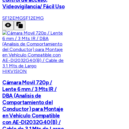
Videovigilancia/ Fácil Uso
SF12EMG
SF12EMG
HIKVISION
Cámara Movil 720p /
Lente 6 mm / 3 Mts IR /
DBA (Analisis de
Comportamiento del
Conductor) para Montaje
en Vehículo Compatible
con AE-DI2032G40(B) /
Cable de 3.1 Mts de Largo