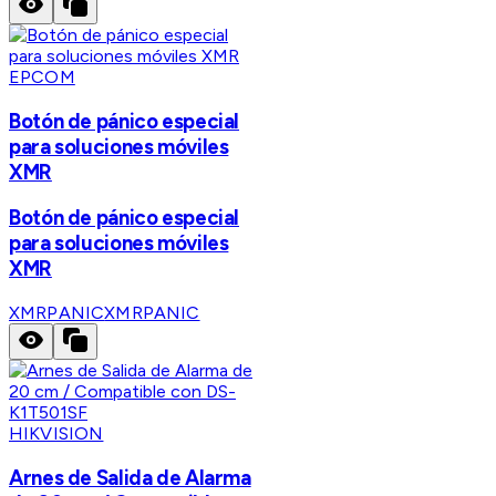
EPCOM
Botón de pánico especial
para soluciones móviles
XMR
Botón de pánico especial
para soluciones móviles
XMR
XMRPANIC
XMRPANIC
HIKVISION
Arnes de Salida de Alarma