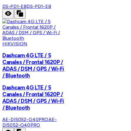
DS-PD1-EB
DS-PD1-EB
HIKVISION
Dashcam 4G LTE / 5
Canales / Frontal 1620P /
ADAS / DSM / GPS / Wi-Fi
/ Bluetooth
Dashcam 4G LTE / 5
Canales / Frontal 1620P /
ADAS / DSM / GPS / Wi-Fi
/ Bluetooth
AE-DI5052-G40PRO
AE-
DI5052-G40PRO