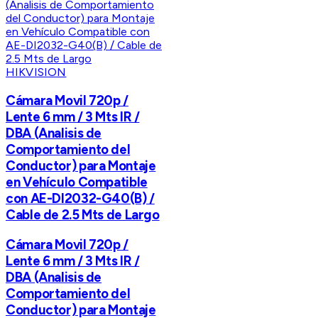
HIKVISION
Cámara Movil 720p /
Lente 6 mm / 3 Mts IR /
DBA (Analisis de
Comportamiento del
Conductor) para Montaje
en Vehículo Compatible
con AE-DI2032-G40(B) /
Cable de 2.5 Mts de Largo
Cámara Movil 720p /
Lente 6 mm / 3 Mts IR /
DBA (Analisis de
Comportamiento del
Conductor) para Montaje