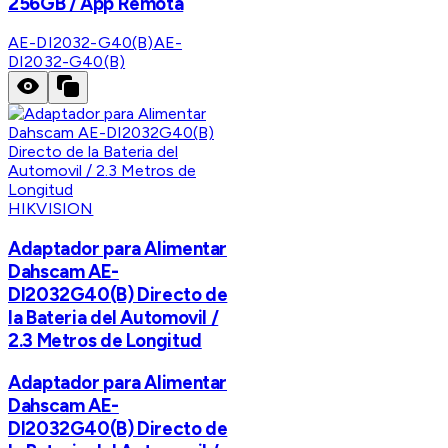
256GB / App Remota
AE-DI2032-G40(B)
AE-
DI2032-G40(B)
HIKVISION
Adaptador para Alimentar
Dahscam AE-
DI2032G40(B) Directo de
la Bateria del Automovil /
2.3 Metros de Longitud
Adaptador para Alimentar
Dahscam AE-
DI2032G40(B) Directo de