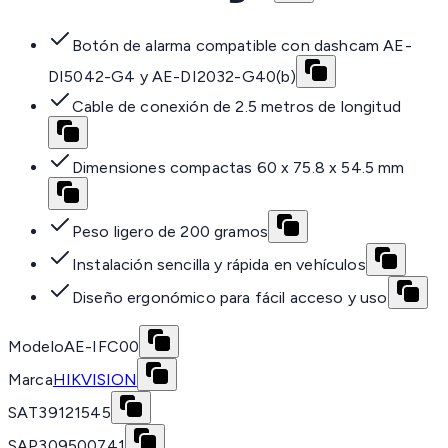
Botón de alarma compatible con dashcam AE-
DI5042-G4 y AE-DI2032-G40(b)
Cable de conexión de 2.5 metros de longitud
Dimensiones compactas 60 x 75.8 x 54.5 mm
Peso ligero de 200 gramos
Instalación sencilla y rápida en vehículos
Diseño ergonómico para fácil acceso y uso
Modelo
AE-IFC00
Marca
HIKVISION
SAT
39121545
SAP
309500741