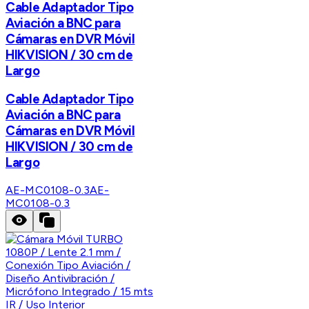
Cable Adaptador Tipo
Aviación a BNC para
Cámaras en DVR Móvil
HIKVISION / 30 cm de
Largo
Cable Adaptador Tipo
Aviación a BNC para
Cámaras en DVR Móvil
HIKVISION / 30 cm de
Largo
AE-MC0108-0.3
AE-
MC0108-0.3