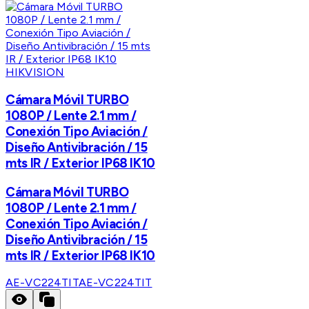
HIKVISION
Cámara Móvil TURBO
1080P / Lente 2.1 mm /
Conexión Tipo Aviación /
Diseño Antivibración / 15
mts IR / Exterior IP68 IK10
Cámara Móvil TURBO
1080P / Lente 2.1 mm /
Conexión Tipo Aviación /
Diseño Antivibración / 15
mts IR / Exterior IP68 IK10
AE-VC224TIT
AE-VC224TIT