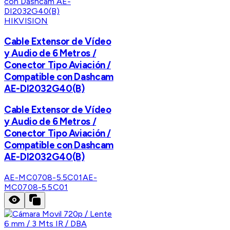
HIKVISION
Cable Extensor de Vídeo
y Audio de 6 Metros /
Conector Tipo Aviación /
Compatible con Dashcam
AE-DI2032G40(B)
Cable Extensor de Vídeo
y Audio de 6 Metros /
Conector Tipo Aviación /
Compatible con Dashcam
AE-DI2032G40(B)
AE-MC0708-5.5C01
AE-
MC0708-5.5C01