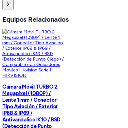
Equipos Relacionados
HIKVISION
Cámara Móvil TURBO 2
Megapíxel (1080P) /
Lente 1 mm / Conector
Tipo Aviación / Exterior
IP68 & IP69 /
Antivandalico IK10 / BSD
(Detección de Punto