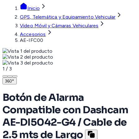
Inicio
GPS, Telemática y Equipamiento Vehicular
Video Móvil y Cámaras Vehiculares
Accesorios
AE-IFC00
1
/
3
360°
Botón de Alarma
Compatible con Dashcam
AE-DI5042-G4 / Cable de
2.5 mts de Largo