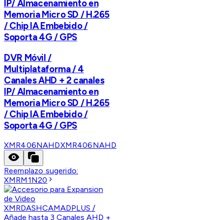
IP/ Almacenamiento en
Memoria Micro SD / H.265
/ Chip IA Embebido /
Soporta 4G / GPS
DVR Móvil /
Multiplataforma / 4
Canales AHD + 2 canales
IP/ Almacenamiento en
Memoria Micro SD / H.265
/ Chip IA Embebido /
Soporta 4G / GPS
XMR406NAHD
XMR406NAHD
Reemplazo sugerido:
XMRM1N20