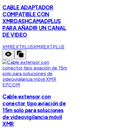
CABLE ADAPTADOR
COMPATIBLE CON
XMRDASHCAMADPLUS
PARA AÑADIR UN CANAL
DE VIDEO
XMREXTPLUS
XMREXTPLUS
EPCOM
Cable extensor con
conector tipo aviación de
15m solo para soluciones
de videovigilancia móvil
XMR