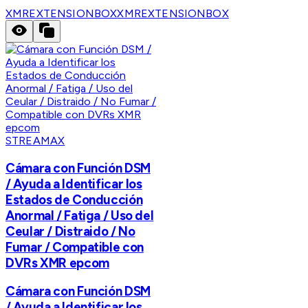
XMREXTENSIONBOX
XMREXTENSIONBOX
STREAMAX
Cámara con Función DSM
/ Ayuda a Identificar los
Estados de Conducción
Anormal / Fatiga / Uso del
Ceular / Distraido / No
Fumar / Compatible con
DVRs XMR epcom
Cámara con Función DSM
/ Ayuda a Identificar los