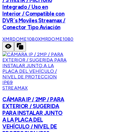
/ 3 mts IR / Micrfono
Integrado / Uso en
Interior / Compatible con
DVR´s Moviles Streamax /
Conector Tipo Aviación
XMRDOME1080
XMRDOME1080
STREAMAX
CÁMARA IP / 2MP / PARA
EXTERIOR / SUGERIDA
PARA INSTALAR JUNTO
A LA PLACA DEL
VEHÍCULO / NIVEL DE