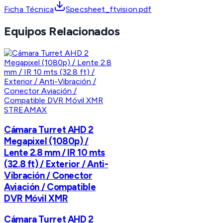
Ficha Técnica
Specsheet_ftvision.pdf
Equipos Relacionados
STREAMAX
Cámara Turret AHD 2
Megapixel (1080p) /
Lente 2.8 mm / IR 10 mts
(32.8 ft) / Exterior / Anti-
Vibración / Conector
Aviación / Compatible
DVR Móvil XMR
Cámara Turret AHD 2