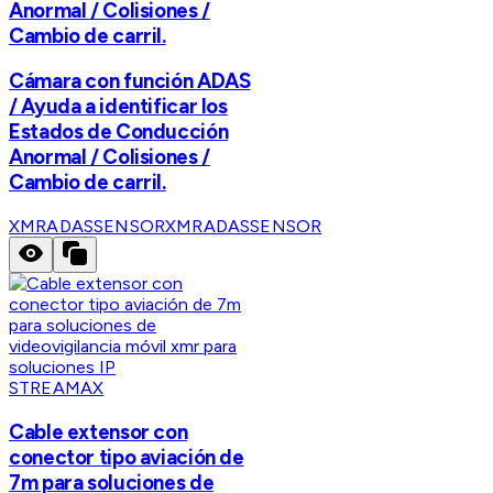
Anormal / Colisiones /
Cambio de carril.
Cámara con función ADAS
/ Ayuda a identificar los
Estados de Conducción
Anormal / Colisiones /
Cambio de carril.
XMRADASSENSOR
XMRADASSENSOR
STREAMAX
Cable extensor con
conector tipo aviación de
7m para soluciones de