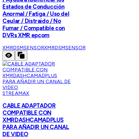
Estados de Conducción
Anormal / Fatiga / Uso del
Ceular / Distraido / No
Fumar / Compatible con
DVRs XMR epcom
XMRDSMSENSOR
XMRDSMSENSOR
STREAMAX
CABLE ADAPTADOR
COMPATIBLE CON
XMRDASHCAMADPLUS
PARA AÑADIR UN CANAL
DE VIDEO