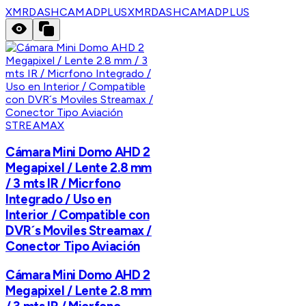
XMRDASHCAMADPLUS
XMRDASHCAMADPLUS
STREAMAX
Cámara Mini Domo AHD 2
Megapixel / Lente 2.8 mm
/ 3 mts IR / Micrfono
Integrado / Uso en
Interior / Compatible con
DVR´s Moviles Streamax /
Conector Tipo Aviación
Cámara Mini Domo AHD 2
Megapixel / Lente 2.8 mm