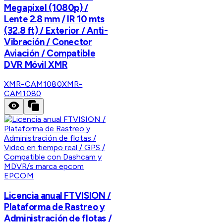
Megapixel (1080p) /
Lente 2.8 mm / IR 10 mts
(32.8 ft) / Exterior / Anti-
Vibración / Conector
Aviación / Compatible
DVR Móvil XMR
XMR-CAM1080
XMR-
CAM1080
EPCOM
Licencia anual FTVISION /
Plataforma de Rastreo y
Administración de flotas /