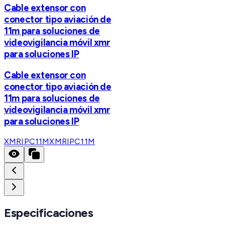
Cable extensor con
conector tipo aviación de
11m para soluciones de
videovigilancia móvil xmr
para soluciones IP
Cable extensor con
conector tipo aviación de
11m para soluciones de
videovigilancia móvil xmr
para soluciones IP
XMRIPC11M
XMRIPC11M
Especificaciones