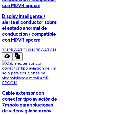
con MDVR epcom
Display inteligente /
alerta al conductor sobre
el estado anormal de
conducción / compatible
con MDVR epcom
XMRRWATCH
XMRRWATCH
EPCOM
Cable extensor con
conector tipo aviación de
7m solo para soluciones
de videovigilancia móvil