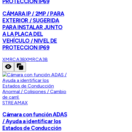
PROTECCION IP69
CÁMARA IP / 2MP / PARA
EXTERIOR / SUGERIDA
PARA INSTALAR JUNTO
A LA PLACA DEL
VEHÍCULO / NIVEL DE
PROTECCION IP69
XMRCA38
XMRCA38
STREAMAX
Cámara con función ADAS
/ Ayuda a identificar los
Estados de Conducción