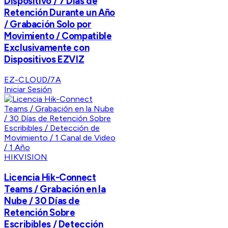
Dispositivo / 7 Días de
Retención Durante un Año
/ Grabación Solo por
Movimiento / Compatible
Exclusivamente con
Dispositivos EZVIZ
EZ-CLOUD/7A
Iniciar Sesión
HIKVISION
Licencia Hik-Connect
Teams / Grabación en la
Nube / 30 Días de
Retención Sobre
Escribibles / Detección