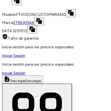
Modelo
FTVISIONCUSTOMBRAND
Marca
STREAMAX
SAT
43231512
1 año de garantía
Inicia sesión para ver precios especiales
Iniciar Sesión
Inicia sesión para ver precios especiales
Iniciar Sesión
Descargas
Descargas